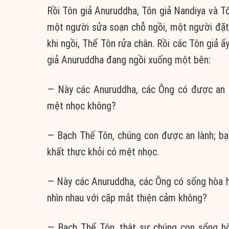
Rồi Tôn giả Anuruddha, Tôn giả Nandiya và T
một người sửa soạn chỗ ngồi, một người đặt 
khi ngồi, Thế Tôn rửa chân. Rồi các Tôn giả 
giả Anuruddha đang ngồi xuống một bên:
— Này các Anuruddha, các Ông có được an l
mệt nhọc không?
— Bạch Thế Tôn, chúng con được an lành; bạ
khất thực khỏi có mệt nhọc.
— Này các Anuruddha, các Ông có sống hòa hợ
nhìn nhau với cặp mắt thiện cảm không?
— Bạch Thế Tôn, thật sự chúng con sống hò