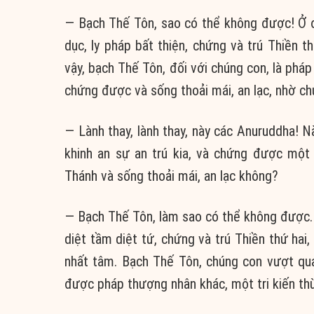
— Bạch Thế Tôn, sao có thể không được! Ở đ
dục, ly pháp bất thiện, chứng và trú Thiền t
vậy, bạch Thế Tôn, đối với chúng con, là phá
chứng được và sống thoải mái, an lạc, nhờ ch
— Lành thay, lành thay, này các Anuruddha! N
khinh an sự an trú kia, và chứng được một
Thánh và sống thoải mái, an lạc không?
— Bạch Thế Tôn, làm sao có thể không được. 
diệt tầm diệt tứ, chứng và trú Thiền thứ hai,
nhất tâm. Bạch Thế Tôn, chúng con vượt qua 
được pháp thượng nhân khác, một tri kiến thù