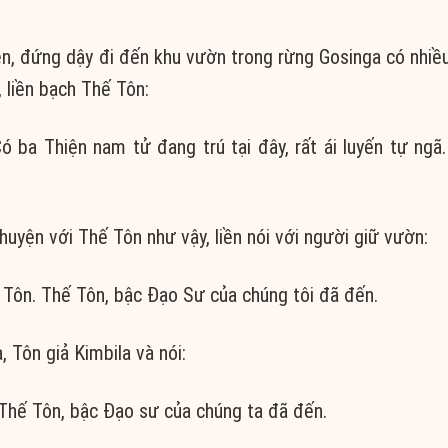
iền, đứng dậy đi đến khu vườn trong rừng Gosinga có nhiều
 liền bạch Thế Tôn:
 ba Thiện nam tử đang trú tại đây, rất ái luyến tự ngã
uyện với Thế Tôn như vậy, liền nói với người giữ vườn:
Tôn. Thế Tôn, bậc Ðạo Sư của chúng tôi đã đến.
 Tôn giả Kimbila và nói:
 Thế Tôn, bậc Đạo sư của chúng ta đã đến.