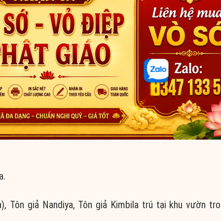
a.
), Tôn giả Nandiya, Tôn giả Kimbila trú tại khu vườn tr