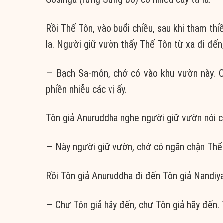
Rồi Thế Tôn, vào buổi chiều, sau khi tham th
la. Người giữ vườn thấy Thế Tôn từ xa đi đến,
— Bạch Sa-môn, chớ có vào khu vườn này. Có
phiền nhiễu các vị ấy.
Tôn giả Anuruddha nghe người giữ vườn nói ch
— Này người giữ vườn, chớ có ngăn chận Thế 
Rồi Tôn giả Anuruddha đi đến Tôn giả Nandiya,
— Chư Tôn giả hãy đến, chư Tôn giả hãy đến.