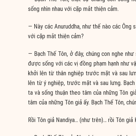
sống nhìn nhau với cặp mắt thiện cảm.
— Này các Anuruddha, như thế nào các Ông số
với cặp mắt thiện cảm?
— Bạch Thế Tôn, ở đây, chúng con nghe như sau
được sống với các vị đồng phạm hạnh như vậy
khởi lên từ thân nghiệp trước mặt và sau lưn
lên từ ý nghiệp, trước mặt và sau lưng. Bạch
ta và sống thuận theo tâm của những Tôn giả
tâm của những Tôn giả ấy. Bạch Thế Tôn, chú
Rồi Tôn giả Nandiya… (như trên)… rồi Tôn giả