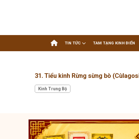
Skip
to
content
TIN TỨC
TAM TẠNG KINH ĐIỂN
31. Tiểu kinh Rừng sừng bò (Cùlagos
Kinh Trung Bộ