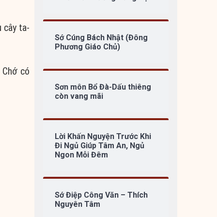
 cây ta-
Sớ Cúng Bách Nhật (Đông
Phương Giáo Chủ)
. Chớ có
Sơn môn Bổ Đà-Dấu thiêng
còn vang mãi
Lời Khấn Nguyện Trước Khi
Đi Ngủ Giúp Tâm An, Ngủ
Ngon Mỗi Đêm
Sớ Điệp Công Văn – Thích
Nguyên Tâm