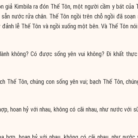
ôn giả Kimbila ra đón Thế Tôn, một người cầm y bát của 
sẵn nước rửa chân. Thế Tôn ngồi trên chỗ ngồi đã soạn 
ấy đảnh lễ Thế Tôn và ngồi xuống một bên. Và Thế Tôn nói
ành không? Có được sống yên vui không? Ði khất thực
ch Thế Tôn, chúng con sống yên vui; bạch Thế Tôn, chún
p, hoan hỷ với nhau, không có cãi nhau, như nước với s
a hợp, hoan hỷ với nhau, không có cãi nhau, như nước 