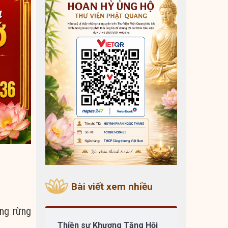
Bài viết xem nhiều
ong rừng
Thiền sư Khương Tăng Hội