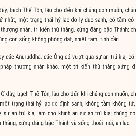
ây, bạch Thế Tôn, lâu cho đến khi chúng con muốn, chún
hứ nhất, một trạng thái hỷ lạc do ly dục sanh, có tầm có
p thượng nhân, tri kiến thù thắng, xứng đáng bậc Thánh; c
úng con sống không phóng dật, nhiệt tâm, tinh cần.
ày các Anuruddha, các Ông có vượt qua sự an trú kia, có
 pháp thượng nhân khác, một tri kiến thù thắng xứng 
Ở đây, bạch Thế Tôn, lâu cho đến khi chúng con muốn, c
 một trạng thái hỷ lạc do định sanh, không tầm không tứ, 
sự an trú kia, làm cho khinh an sự an trú kia; chúng c
 thắng, xứng đáng bậc Thánh và sống thoải mái, an lạc.