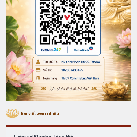
Bài viết xem nhiều
Thiền sư Khương Tăng Hội