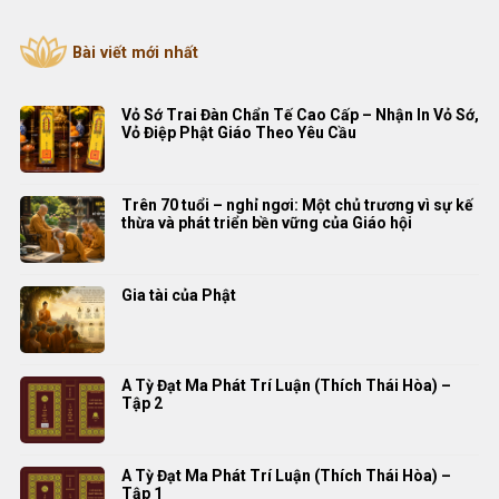
Bài viết mới nhất
Vỏ Sớ Trai Đàn Chẩn Tế Cao Cấp – Nhận In Vỏ Sớ,
Vỏ Điệp Phật Giáo Theo Yêu Cầu
Trên 70 tuổi – nghỉ ngơi: Một chủ trương vì sự kế
thừa và phát triển bền vững của Giáo hội
Gia tài của Phật
A Tỳ Đạt Ma Phát Trí Luận (Thích Thái Hòa) –
Tập 2
A Tỳ Đạt Ma Phát Trí Luận (Thích Thái Hòa) –
Tập 1