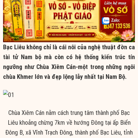
Bạc Liêu không chỉ là cái nôi của nghệ thuật đờn ca
tài tử Nam bộ mà còn có hệ thống kiến trúc tín
ngưỡng như Chùa Xiêm Cán-một trong những ngôi
chùa Khmer lớn và đẹp lộng lẫy nhất tại Nam Bộ.
Chùa Xiêm Cán nằm cách trung tâm thành phố Bạc
Liêu khoảng chừng 7km về hướng Đông tại ấp Biển
Đông B, xã Vĩnh Trạch Đông, thành phố Bạc Liêu, tỉnh