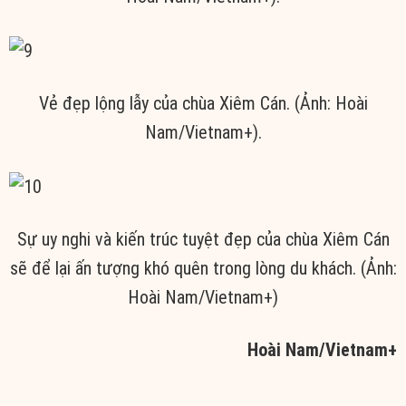
Vẻ đẹp lộng lẫy của chùa Xiêm Cán. (Ảnh: Hoài
Nam/Vietnam+).
Sự uy nghi và kiến trúc tuyệt đẹp của chùa Xiêm Cán
sẽ để lại ấn tượng khó quên trong lòng du khách. (Ảnh:
Hoài Nam/Vietnam+)
Hoài Nam/Vietnam+