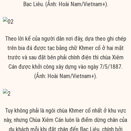
Bạc Liêu. (Ảnh: Hoài Nam/Vietnam+).
Theo lời kể của người dân nơi đây, dựa theo ghi chép
trên bia đá được tạc bằng chữ Khmer cổ ở hai mặt
trước và sau đặt bên phải chính điện thì chùa Xiêm
Cán được khởi công xây dựng vào ngày 7/5/1887.
(Ảnh: Hoài Nam/Vietnam+).
Tuy không phải là ngôi chùa Khmer cổ nhất ở khu vực
này, nhưng Chùa Xiêm Cán luôn là điểm dừng chân của
du khách mỗi khi đặt chân đến Bạc Liêu, chính bởi