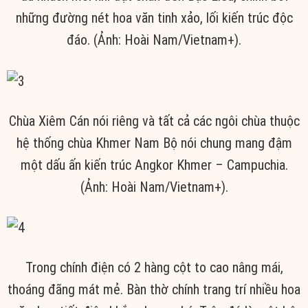
những đường nét hoa văn tinh xảo, lối kiến trúc độc
đáo. (Ảnh: Hoài Nam/Vietnam+).
Chùa Xiêm Cán nói riêng và tất cả các ngôi chùa thuộc
hệ thống chùa Khmer Nam Bộ nói chung mang đậm
một dấu ấn kiến trúc Angkor Khmer – Campuchia.
(Ảnh: Hoài Nam/Vietnam+).
Trong chính điện có 2 hàng cột to cao nâng mái,
thoáng đãng mát mẻ. Bàn thờ chính trang trí nhiều hoa