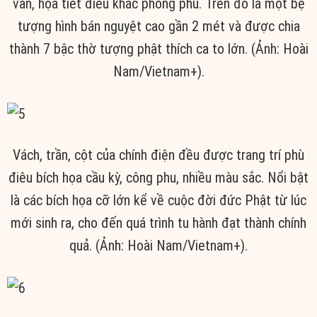
văn, họa tiết điêu khắc phong phú. Trên đó là một bệ
tượng hình bán nguyệt cao gần 2 mét và được chia
thành 7 bậc thờ tượng phật thích ca to lớn. (Ảnh: Hoài
Nam/Vietnam+).
Vách, trần, cột của chính điện đều được trang trí phù
điêu bích họa cầu kỳ, công phu, nhiều màu sắc. Nổi bật
là các bích họa cỡ lớn kể về cuộc đời đức Phật từ lúc
mới sinh ra, cho đến quá trình tu hành đạt thành chính
quả. (Ảnh: Hoài Nam/Vietnam+).