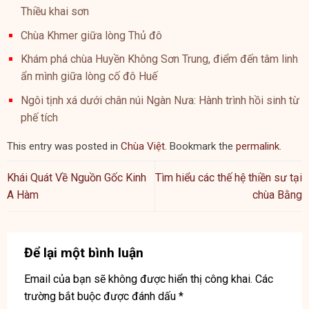
Thiều khai sơn
Chùa Khmer giữa lòng Thủ đô
Khám phá chùa Huyền Không Sơn Trung, điểm đến tâm linh
ẩn mình giữa lòng cố đô Huế
Ngôi tịnh xá dưới chân núi Ngàn Nưa: Hành trình hồi sinh từ
phế tích
This entry was posted in
Chùa Việt
. Bookmark the
permalink
.
Khái Quát Về Nguồn Gốc Kinh
Tìm hiểu các thế hệ thiền sư tại
A Hàm
chùa Bằng
Để lại một bình luận
Email của bạn sẽ không được hiển thị công khai.
Các
trường bắt buộc được đánh dấu
*