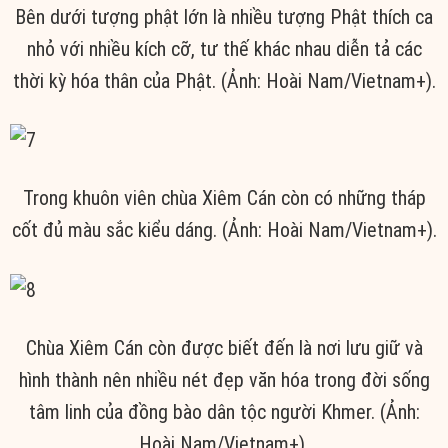
Bên dưới tượng phật lớn là nhiều tượng Phật thích ca
nhỏ với nhiều kích cỡ, tư thế khác nhau diễn tả các
thời kỳ hóa thân của Phật. (Ảnh: Hoài Nam/Vietnam+).
Trong khuôn viên chùa Xiêm Cán còn có những tháp
cốt đủ màu sắc kiểu dáng. (Ảnh: Hoài Nam/Vietnam+).
Chùa Xiêm Cán còn được biết đến là nơi lưu giữ và
hình thành nên nhiều nét đẹp văn hóa trong đời sống
tâm linh của đồng bào dân tộc người Khmer. (Ảnh:
Hoài Nam/Vietnam+).