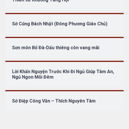
Sớ Cúng Bách Nhật (Đông Phương Giáo Chủ)
Sơn môn Bổ Đà-Dấu thiêng còn vang mãi
Lời Khấn Nguyện Trước Khi Đi Ngủ Giúp Tâm An,
Ngủ Ngon Mỗi Đêm
Sớ Điệp Công Văn – Thích Nguyên Tâm