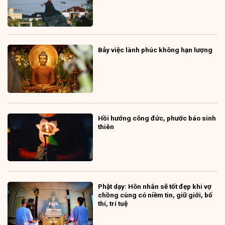
Bảy việc lành phúc không hạn lượng
Hồi hướng công đức, phước báo sinh
thiên
Phật dạy: Hôn nhân sẽ tốt đẹp khi vợ
chồng cùng có niềm tin, giữ giới, bố
thí, trí tuệ