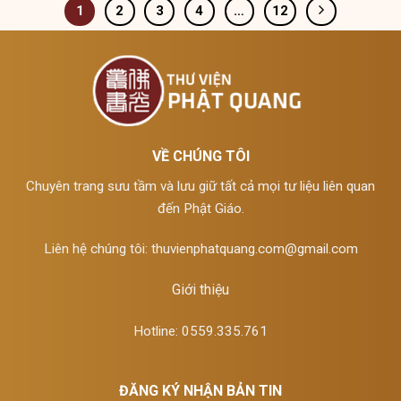
1
2
3
4
…
12
VỀ CHÚNG TÔI
Chuyên trang sưu tầm và lưu giữ tất cả mọi tư liệu liên quan
đến Phật Giáo.
Liên hệ chúng tôi:
thuvienphatquang.com@gmail.com
Giới thiệu
Hotline: 0559.335.761
ĐĂNG KÝ NHẬN BẢN TIN