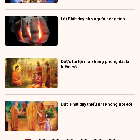
Lời Phật dạy cho người nóng tính
Được tài lợi mà không phóng dật là
hiếm có
Đức Phật dạy thiếu nhi không nói dối