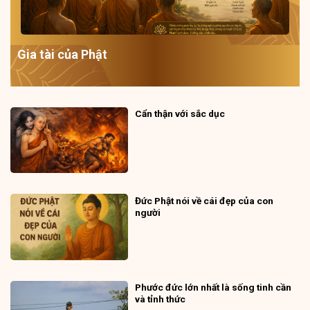
Gia tài của Phật
Cẩn thận với sắc dục
Đức Phật nói về cái đẹp của con
người
Phước đức lớn nhất là sống tinh cần
và tỉnh thức