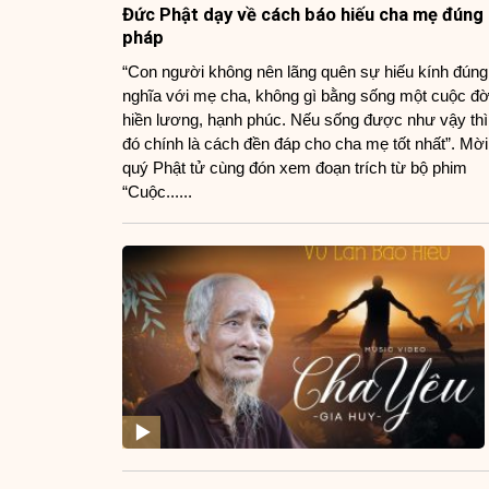
Đức Phật dạy về cách báo hiếu cha mẹ đúng
pháp
“Con người không nên lãng quên sự hiếu kính đúng
nghĩa với mẹ cha, không gì bằng sống một cuộc đờ
hiền lương, hạnh phúc. Nếu sống được như vậy thì
đó chính là cách đền đáp cho cha mẹ tốt nhất”. Mời
quý Phật tử cùng đón xem đoạn trích từ bộ phim
“Cuộc......