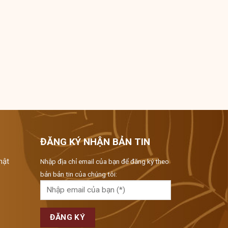
ĐĂNG KÝ NHẬN BẢN TIN
hật
Nhập địa chỉ email của bạn để đăng ký theo
bản bản tin của chúng tôi: