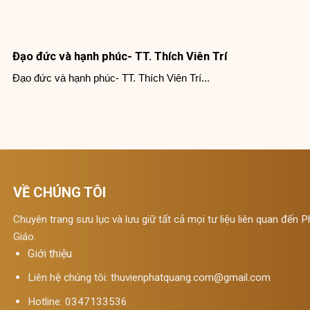
Đạo đức và hạnh phúc- TT. Thích Viên Trí
Đạo đức và hạnh phúc- TT. Thích Viên Trí...
VỀ CHÚNG TÔI
Chuyên trang sưu lục và lưu giữ tất cả mọi tư liệu liên quan đến P
Giáo.
Giới thiệu
Liên hệ chúng tôi:
thuvienphatquang.com@gmail.com
Hotline: 0347133536