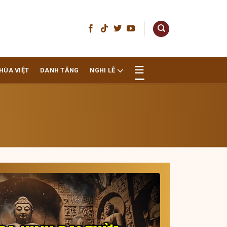
HÙA VIỆT
DANH TĂNG
NGHI LỄ