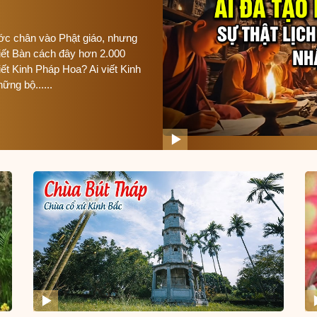
ước chân vào Phật giáo, nhưng
iết Bàn cách đây hơn 2.000
iết Kinh Pháp Hoa? Ai viết Kinh
ững bộ......