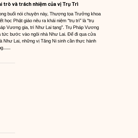
i trò và trách nhiệm của vị Trụ Trì
ong buổi nói chuyện này, Thượng tọa Trưởng khoa
iết học Phật giáo nêu ra khái niệm “trụ trì” là “trụ
áp Vương gia, trì Như Lai tạng”. Trụ Pháp Vương
a tức bước vào ngôi nhà Như Lai. Để đi qua cửa
à Như Lai, những vị Tăng Ni sinh cần thực hành
g......