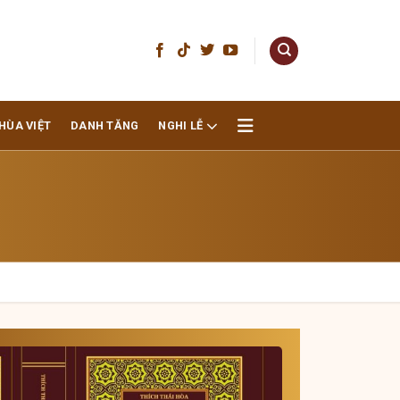
HÙA VIỆT
DANH TĂNG
NGHI LỄ