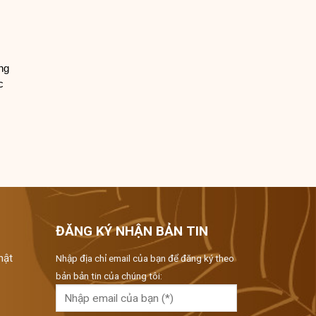
ng
c
ĐĂNG KÝ NHẬN BẢN TIN
hật
Nhập địa chỉ email của bạn để đăng ký theo
bản bản tin của chúng tôi: