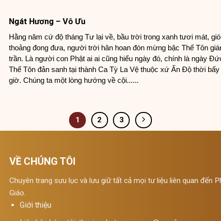
Ngát Hương – Vô Ưu
Hằng năm cứ độ tháng Tư lại về, bầu trời trong xanh tươi mát, gió
thoảng đong đưa, người trời hân hoan đón mừng bậc Thế Tôn giá
trần. Là người con Phật ai ai cũng hiểu ngày đó, chính là ngày Đứ
Thế Tôn đản sanh tại thành Ca Tỳ La Vệ thuộc xứ Ấn Độ thời bấy
giờ. Chúng ta một lòng hướng về cội......
1
2
3
VỀ CHÚNG TÔI
Chuyên trang sưu lục và lưu giữ tất cả mọi tư liệu liên quan đến P
Giáo.
Giới thiệu