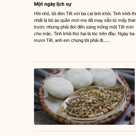
Một ngày lịch sự
Hồi nhỏ, tôi đón Tết với ba cái tinh khôi. Tinh khôi t
nhất là bộ áo quần mới mẹ đã may sẵn từ mấy thá
trước nhưng phải đợi đến sáng mồng một Tết mới
cho mặc. Tinh khôi thứ hai là tóc trên đầu. Ngày ba
mươi Tết, anh em chúng tôi phải đi......