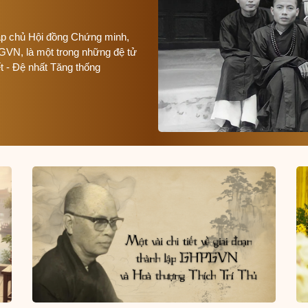
p chủ Hội đồng Chứng minh,
GVN, là một trong những đệ tử
t - Đệ nhất Tăng thống