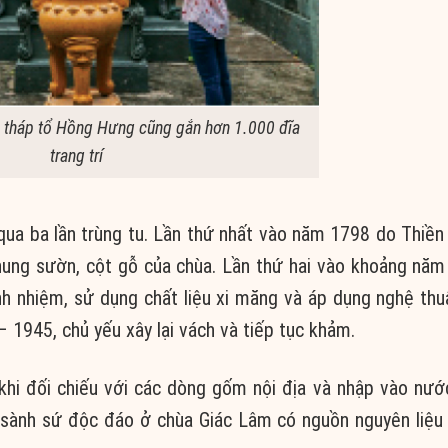
, tháp tổ Hồng Hưng cũng gắn hơn 1.000 đĩa
trang trí
qua ba lần trùng tu. Lần thứ nhất vào năm 1798 do Thiền
khung sườn, cột gỗ của chùa. Lần thứ hai vào khoảng nă
h nhiệm, sử dụng chất liệu xi măng và áp dụng nghệ th
 1945, chủ yếu xây lại vách và tiếp tục khảm.
hi đối chiếu với các dòng gốm nội địa và nhập vào nước
 sành sứ độc đáo ở chùa Giác Lâm có nguồn nguyên liệu