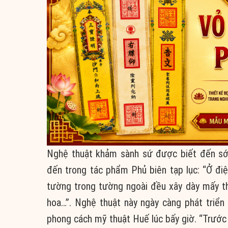
Nghệ thuật khảm sành sứ được biết đến sớ
đến trong tác phẩm Phủ biên tạp lục: “Ở điệ
tường trong tường ngoài đều xây dày mấy th
hoa…”. Nghệ thuật này ngày càng phát triển
phong cách mỹ thuật Huế lúc bấy giờ. “Trước 