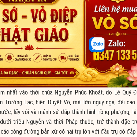
m nhất vào thời chúa Nguyễn Phúc Khoát, do Lê Quý Đ
n Trường Lạc, hiên Duyệt Võ, mái lớn nguy nga, đài cao
ước, lấy vôi và mảnh sứ đắp thành hình rồng phượng, lâ
 dưới triều Nguyễn và thời Pháp thuộc, trở thành đặc t
các công đường bản xứ có hai trụ lớn với đầu trụ có đắp