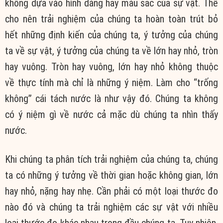
không dựa vào hình dáng hay màu sắc của sự vật. Thế
cho nên trải nghiệm của chúng ta hoàn toàn trút bỏ
hết những định kiến của chúng ta, ý tưởng của chúng
ta về sự vật, ý tưởng của chúng ta về lớn hay nhỏ, tròn
hay vuông. Tròn hay vuông, lớn hay nhỏ không thuộc
về thực tính mà chỉ là những ý niệm. Làm cho “trống
không” cái tách nước là như vậy đó. Chúng ta không
có ý niệm gì về nước cả mặc dù chúng ta nhìn thấy
nước.
Khi chúng ta phân tích trải nghiệm của chúng ta, chúng
ta có những ý tưởng về thời gian hoặc không gian, lớn
hay nhỏ, nặng hay nhẹ. Cần phải có một loại thước đo
nào đó và chúng ta trải nghiệm các sự vật với nhiều
loại thước đo khác nhau trong đầu chúng ta. Tuy nhiên,