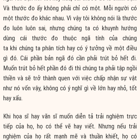
Và thước đo ấy không phải chỉ có một. Mỗi người có
một thước đo khác nhau. Vì vậy tôi không nói là thước
đo luôn luôn sai, nhưng chúng ta có khuynh hướng
dùng cái thước đo thuộc ngã tính của chúng
ta khi chúng ta phân tích hay có ý tưởng về một điều
gì đó. Cái phần bản ngã đó cần phải trút bỏ hết đi.
Muốn trút bỏ hết phần đó đi thì chúng ta phải tập ngồi
thiền và sẽ trở thành quen với việc chấp nhận sự vật
như nó vốn vậy, không có ý nghĩ gì về lớn hay nhỏ, tốt
hay xấu.
Khi họa sĩ hay văn sĩ muốn diễn tả trải nghiệm trực
tiếp của họ, họ có thể vẽ hay viết. Nhưng nếu trải
nghiệm của họ rất mạnh mẽ và thuần khiết, họ có