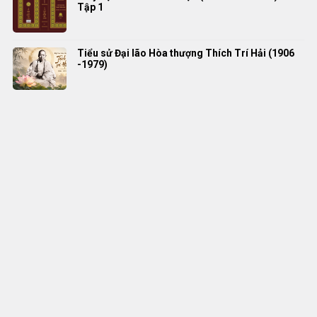
Tập 1
Tiểu sử Đại lão Hòa thượng Thích Trí Hải (1906
-1979)