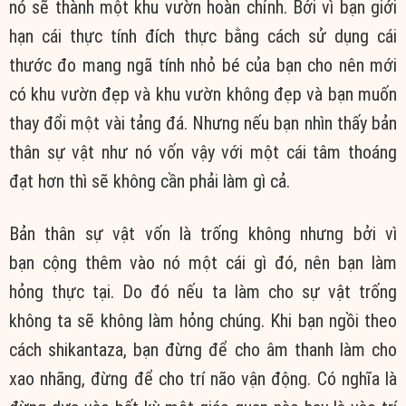
nó sẽ thành một khu vườn hoàn chỉnh. Bởi vì bạn giới
hạn cái thực tính đích thực bằng cách sử dụng cái
thước đo mang ngã tính nhỏ bé của bạn cho nên mới
có khu vườn đẹp và khu vườn không đẹp và bạn muốn
thay đổi một vài tảng đá. Nhưng nếu bạn nhìn thấy bản
thân sự vật như nó vốn vậy với một cái tâm thoáng
đạt hơn thì sẽ không cần phải làm gì cả.
Bản thân sự vật vốn là trống không nhưng bởi vì
bạn cộng thêm vào nó một cái gì đó, nên bạn làm
hỏng thực tại. Do đó nếu ta làm cho sự vật trống
không ta sẽ không làm hỏng chúng. Khi bạn ngồi theo
cách shikantaza, bạn đừng để cho âm thanh làm cho
xao nhãng, đừng để cho trí não vận động. Có nghĩa là