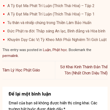
A Tỳ Đạt Ma Phát Trí Luận (Thích Thái Hòa) – Tập 2
A Tỳ Đạt Ma Phát Trí Luận (Thích Thái Hòa) – Tập 1
Tu thân và nhiếp chúng trong Thiền Lâm Bảo Huấn
Đức Phật ra đời: Thắp sáng An lạc, Bình đẳng và Hòa bình
Khuyên Dạy Các Vị Tỳ Kheo Mới Phải Nghiêm Trì Giới Luật
This entry was posted in
Luận
,
Phật học
. Bookmark the
permalink
.
Sớ Khai Kinh Thánh Đản Thế
Tâm Lý Học Phật Giáo
Tôn (Nhất Chơn Diệu Thể)
Để lại một bình luận
Email của bạn sẽ không được hiển thị công khai.
Các
trường bắt buộc được đánh dấu
*