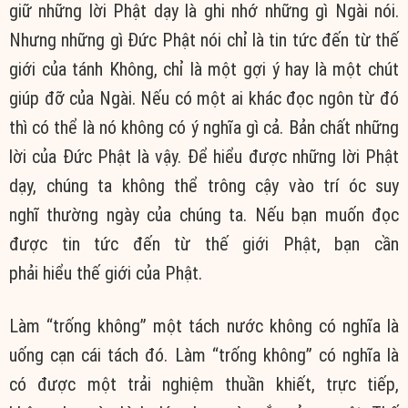
giữ những lời Phật dạy là ghi nhớ những gì Ngài nói.
Nhưng những gì Đức Phật nói chỉ là tin tức đến từ thế
giới của tánh Không, chỉ là một gợi ý hay là một chút
giúp đỡ của Ngài. Nếu có một ai khác đọc ngôn từ đó
thì có thể là nó không có ý nghĩa gì cả. Bản chất những
lời của Đức Phật là vậy. Để hiểu được những lời Phật
dạy, chúng ta không thể trông cậy vào trí óc suy
nghĩ thường ngày của chúng ta. Nếu bạn muốn đọc
được tin tức đến từ thế giới Phật, bạn cần
phải hiểu thế giới của Phật.
Làm “trống không” một tách nước không có nghĩa là
uống cạn cái tách đó. Làm “trống không” có nghĩa là
có được một trải nghiệm thuần khiết, trực tiếp,