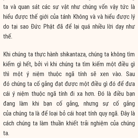
ta và quan sát các sự vật như chúng vốn vậy tức là
hiểu được thế giới của tánh Không và và hiểu được lý
do tại sao Đức Phật đã để lại quá nhiều lời dạy như
thế.
Khi chúng ta thực hành shikantaza, chúng ta không tìm
kiếm gì hết, bởi vì khi chúng ta tìm kiếm một điều gì
thì một ý niệm thuộc ngã tính sẽ xen vào. Sau
đó chúng ta cố gắng đạt được một điều gì đó để đưa
cái ý niệm thuộc ngã tính đi xa hơn. Đó là điều bạn
đang làm khi bạn cố gắng, nhưng sự cố gắng
của chúng ta là để loại bỏ cái hoạt tính quy ngã. Đây là
cách chúng ta làm thuần khiết trải nghiệm của chúng
ta.