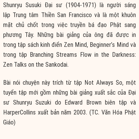
Shunryu Susuki Đại sư (1904-1971) là người sáng
lập Trung tâm Thiền San Francisco và là một khuôn
mặt chủ chốt trong việc truyền bá đạo Phật sang
phương Tây. Những bài giảng của ông đã được in
trong tập sách kinh điển Zen Mind, Beginner’s Mind và
trong tập Branching Streams Flow in the Darkness:
Zen Talks on the Sankodai.
Bài nói chuyện này trích từ tập Not Always So, một
tuyển tập mới gồm những bài giảng xuất sắc của Đại
sư Shunryu Suzuki do Edward Brown biên tập và
HarperCollins xuất bản năm 2003. (TC. Văn Hóa Phật
Giáo)