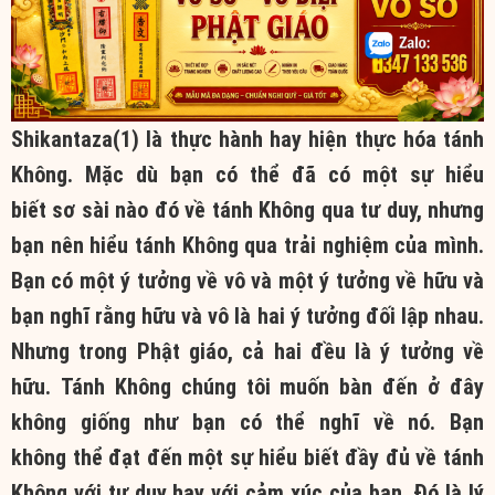
Shikantaza(1) là thực hành hay hiện thực hóa tánh
Không. Mặc dù bạn có thể đã có một sự hiểu
biết sơ sài nào đó về tánh Không qua tư duy, nhưng
bạn nên hiểu tánh Không qua trải nghiệm của mình.
Bạn có một ý tưởng về vô và một ý tưởng về hữu và
bạn nghĩ rằng hữu và vô là hai ý tưởng đối lập nhau.
Nhưng trong Phật giáo, cả hai đều là ý tưởng về
hữu. Tánh Không chúng tôi muốn bàn đến ở đây
không giống như bạn có thể nghĩ về nó. Bạn
không thể đạt đến một sự hiểu biết đầy đủ về tánh
Không với tư duy hay với cảm xúc của bạn. Đó là lý