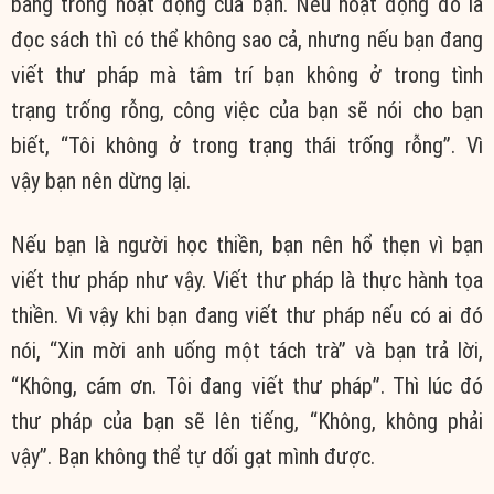
bằng trong hoạt động của bạn. Nếu hoạt động đó là
đọc sách thì có thể không sao cả, nhưng nếu bạn đang
viết thư pháp mà tâm trí bạn không ở trong tình
trạng trống rỗng, công việc của bạn sẽ nói cho bạn
biết, “Tôi không ở trong trạng thái trống rỗng”. Vì
vậy bạn nên dừng lại.
Nếu bạn là người học thiền, bạn nên hổ thẹn vì bạn
viết thư pháp như vậy. Viết thư pháp là thực hành tọa
thiền. Vì vậy khi bạn đang viết thư pháp nếu có ai đó
nói, “Xin mời anh uống một tách trà” và bạn trả lời,
“Không, cám ơn. Tôi đang viết thư pháp”. Thì lúc đó
thư pháp của bạn sẽ lên tiếng, “Không, không phải
vậy”. Bạn không thể tự dối gạt mình được.