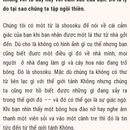
do tại sao chúng ta tập ngồi thiền.
Chúng tôi có một từ là shosoku để nói về cái cảm
giác của bạn khi bạn nhận được một lá thư từ nhà gởi
đến. Dù cho là không có hình ảnh gì cụ thể nhưng bạn
cũng biết đuợc một điều gì đó về nhà mình, mọi
người ở nhà đang làm gì và cây hoa nào đang trổ
bông. Đó là shosoku. Mặc dù chúng ta không có thư
từ liên lạc gì với thế giới tánh Không nhưng chúng
ta cũng mơ hồ biết được những gì đang xảy ra
trong thế giới đó –– và đó có thể gọi là sự giác ngộ.
Khi bạn nhìn thấy một bông hoa đào nở hay nghe âm
thanh một viên sỏi va vào một cành tre thì đó là tin
tức đến từ thế giới tánh Không.