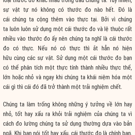
sự vật tự nó không có thước đo nào hết. Đó là
cái chúng ta cộng thêm vào thực tại. Bởi vì chúng
ta luôn luôn sử dụng một cái thước đo và lệ thuộc rất
nhiều vào thước đo ấy nên chúng ta nghĩ là cái thước
đo có thực. Nếu nó có thực thì ắt hẳn nó hiện
hữu cùng các sự vật. Sử dụng một cái thước đo bạn
có thể phân tích một thực tính thành nhiều thực thể,
lớn hoặc nhỏ và ngay khi chúng ta khái niệm hóa một
cái gì thì cái đó đã trở thành một trải nghiệm chết.
Chúng ta làm trống không những ý tưởng về lớn hay
nhỏ, tốt hay xấu ra khỏi trải nghiệm của chúng ta vì
cách đo lường chúng ta sử dụng thường dựa vào bản
ngã. Khi bạn nói tốt hay xấu, cái thước đo là chính bạn.