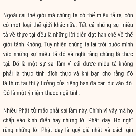
Ngoài cái thế giới mà chúng ta có thể miêu tả ra, còn
có một loại thế giới khác nữa. Tất cả những sự miêu
tả về thực tại đều là những lời diễn đạt hạn chế về thế
giới tánh Không. Tuy nhiên chúng ta lại trói buộc mình
vào những sự miêu tả đó và nghĩ rằng chúng là thực
tại. Đó là một sự sai lầm vì cái được miêu tả không
phải là thực tính đích thực và khi bạn cho rằng đó
là thực tại thì ý tưởng của riêng bạn đã can dự vào đó.
Đó là một ý niệm thuộc ngã tính.
Nhiều Phật tử mắc phải sai lầm này. Chính vì vậy mà họ
chấp vào kinh điển hay những lời Phật dạy. Họ nghĩ
rằng những lời Phật dạy là quý giá nhất và cách gìn