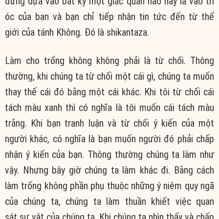
đừng dựa vào bất kỳ một giác quan nào hay là vào trí
óc của bạn và bạn chỉ tiếp nhận tin tức đến từ thế
giới của tánh Không. Đó là shikantaza.
Làm cho trống không không phải là từ chối. Thông
thường, khi chúng ta từ chối một cái gì, chúng ta muốn
thay thế cái đó bằng một cái khác. Khi tôi từ chối cái
tách màu xanh thì có nghĩa là tôi muốn cái tách màu
trắng. Khi bạn tranh luận và từ chối ý kiến của một
người khác, có nghĩa là bạn muốn người đó phải chấp
nhận ý kiến của bạn. Thông thường chúng ta làm như
vậy. Nhưng bây giờ chúng ta làm khác đi. Bằng cách
làm trống không phần phụ thuộc những ý niệm quy ngã
của chúng ta, chúng ta làm thuần khiết việc quan
sát sự vật của chúng ta. Khi chúng ta nhìn thấy và chấp