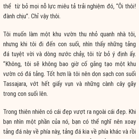
thể từ bỏ mọi nỗ lực miêu tả trải nghiệm đó, “Ôi thôi!
đành chịu”. Chỉ vậy thôi.
Tôi muốn làm một khu vườn thu nhỏ quanh nhà tôi,
nhưng khi tôi đi đến con suối, nhìn thấy những tảng
đá tuyệt vời và dòng nước chảy, tôi từ bỏ ý định ấy.
“Không, tôi sẽ không bao giờ cố gắng tạo một khu
vườn có đá tảng. Tốt hơn là tôi nên dọn sạch con suối
Tassajara, vớt hết giấy vụn và những cành cây gãy
trong con suối lên.
Trong thiên nhiên có cái đẹp vượt ra ngoài cái đẹp. Khi
bạn nhìn một phần của nó, bạn có thể nghĩ nên xoay
tảng đá này về phía này, tảng đá kia về phía khác và rồi