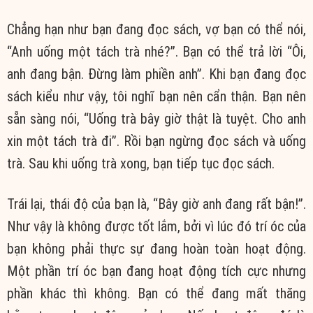
Chẳng hạn như bạn đang đọc sách, vợ bạn có thể nói,
“Anh uống một tách trà nhé?”. Bạn có thể trả lời “Ôi,
anh đang bận. Đừng làm phiền anh”. Khi bạn đang đọc
sách kiểu như vậy, tôi nghĩ bạn nên cẩn thận. Bạn nên
sẵn sàng nói, “Uống trà bây giờ thật là tuyệt. Cho anh
xin một tách trà đi”. Rồi bạn ngừng đọc sách và uống
trà. Sau khi uống trà xong, bạn tiếp tục đọc sách.
Trái lại, thái độ của bạn là, “Bây giờ anh đang rất bận!”.
Như vậy là không được tốt lắm, bởi vì lúc đó trí óc của
bạn không phải thực sự đang hoàn toàn hoạt động.
Một phần trí óc bạn đang hoạt động tích cực nhưng
phần khác thì không. Bạn có thể đang mất thăng