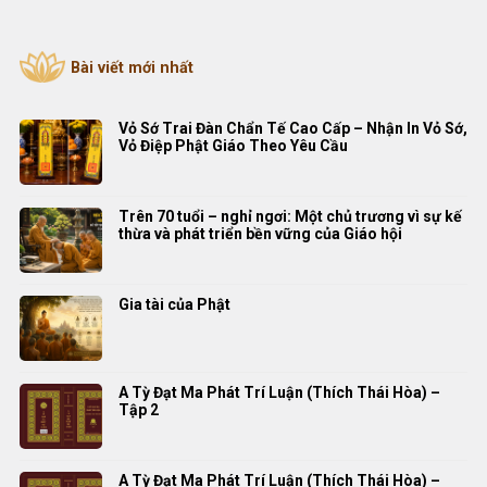
Bài viết mới nhất
Vỏ Sớ Trai Đàn Chẩn Tế Cao Cấp – Nhận In Vỏ Sớ,
Vỏ Điệp Phật Giáo Theo Yêu Cầu
Trên 70 tuổi – nghỉ ngơi: Một chủ trương vì sự kế
thừa và phát triển bền vững của Giáo hội
Gia tài của Phật
A Tỳ Đạt Ma Phát Trí Luận (Thích Thái Hòa) –
Tập 2
A Tỳ Đạt Ma Phát Trí Luận (Thích Thái Hòa) –