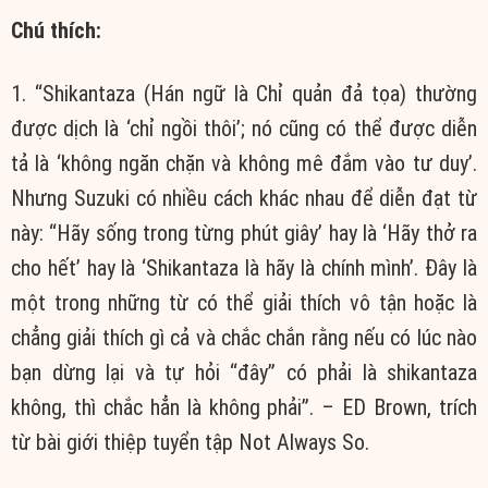
Chú thích:
1. “Shikantaza (Hán ngữ là Chỉ quản đả tọa) thường
được dịch là ‘chỉ ngồi thôi’; nó cũng có thể được diễn
tả là ‘không ngăn chặn và không mê đắm vào tư duy’.
Nhưng Suzuki có nhiều cách khác nhau để diễn đạt từ
này: “Hãy sống trong từng phút giây’ hay là ‘Hãy thở ra
cho hết’ hay là ‘Shikantaza là hãy là chính mình’. Đây là
một trong những từ có thể giải thích vô tận hoặc là
chẳng giải thích gì cả và chắc chắn rằng nếu có lúc nào
bạn dừng lại và tự hỏi “đây” có phải là shikantaza
không, thì chắc hẳn là không phải”. – ED Brown, trích
từ bài giới thiệp tuyển tập Not Always So.