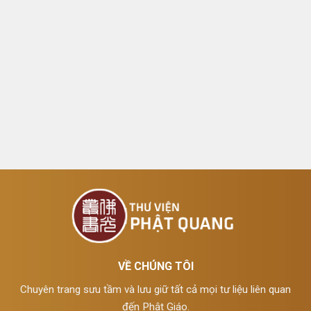
VỀ CHÚNG TÔI
Chuyên trang sưu tầm và lưu giữ tất cả mọi tư liệu liên quan
đến Phật Giáo.