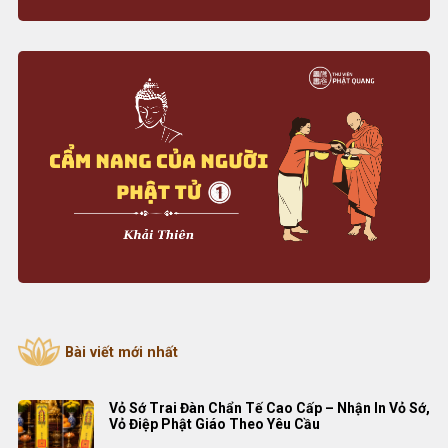
Bài viết mới nhất
Vỏ Sớ Trai Đàn Chẩn Tế Cao Cấp – Nhận In Vỏ Sớ,
Vỏ Điệp Phật Giáo Theo Yêu Cầu