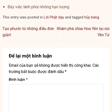
Bảy việc lành phúc không hạn lượng
This entry was posted in
Lời Phật dạy
and tagged
hủy báng
.
Tạo phước từ những điều đơn
Khám phá chùa Hoa Yên tại núi
giản!
Yên Tử
Để lại một bình luận
Email của bạn sẽ không được hiển thị công khai.
Các
trường bắt buộc được đánh dấu
*
Bình luận
*