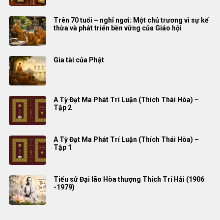
Trên 70 tuổi – nghỉ ngơi: Một chủ trương vì sự kế
thừa và phát triển bền vững của Giáo hội
Gia tài của Phật
A Tỳ Đạt Ma Phát Trí Luận (Thích Thái Hòa) –
Tập 2
A Tỳ Đạt Ma Phát Trí Luận (Thích Thái Hòa) –
Tập 1
Tiểu sử Đại lão Hòa thượng Thích Trí Hải (1906
-1979)