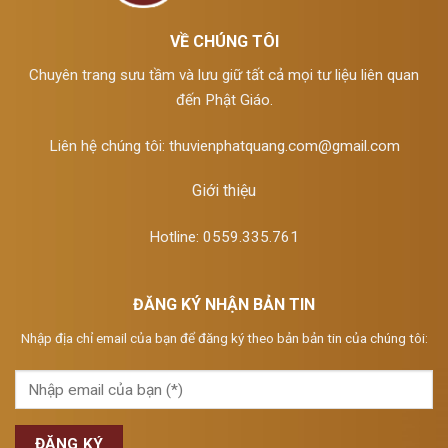
VỀ CHÚNG TÔI
Chuyên trang sưu tầm và lưu giữ tất cả mọi tư liệu liên quan
đến Phật Giáo.
Liên hệ chúng tôi:
thuvienphatquang.com@gmail.com
Giới thiệu
Hotline: 0559.335.761
ĐĂNG KÝ NHẬN BẢN TIN
Nhập địa chỉ email của bạn để đăng ký theo bản bản tin của chúng tôi: