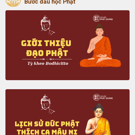
Bước đầu học Phật