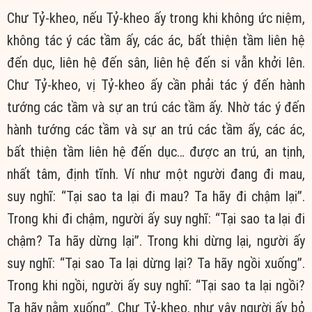
Chư Tỷ-kheo, nếu Tỷ-kheo ấy trong khi không ức niệm,
không tác ý các tầm ấy, các ác, bất thiện tầm liên hệ
đến dục, liên hệ đến sân, liên hệ đến si vẫn khởi lên.
Chư Tỷ-kheo, vị Tỷ-kheo ấy cần phải tác ý đến hành
tướng các tầm và sự an trú các tầm ấy. Nhờ tác ý đến
hành tướng các tầm và sự an trú các tầm ấy, các ác,
bất thiện tầm liên hệ đến dục… được an trú, an tịnh,
nhất tâm, định tĩnh. Ví như một người đang đi mau,
suy nghĩ: “Tại sao ta lại đi mau? Ta hãy đi chậm lại”.
Trong khi đi chậm, người ấy suy nghĩ: “Tại sao ta lại đi
chậm? Ta hãy dừng lại”. Trong khi dừng lại, người ấy
suy nghĩ: “Tại sao Ta lại dừng lại? Ta hãy ngồi xuống”.
Trong khi ngồi, người ấy suy nghĩ: “Tại sao ta lại ngồi?
Ta hãy nằm xuống”. Chư Tỷ-kheo, như vậy người ấy bỏ