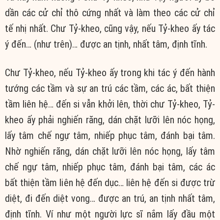
dần các cử chỉ thô cứng nhất và làm theo các cử chỉ
tế nhị nhất. Chư Tỷ-kheo, cũng vậy, nếu Tỷ-kheo ấy tác
ý đến… (như trên)… được an tịnh, nhất tâm, định tĩnh.
Chư Tỷ-kheo, nếu Tỷ-kheo ấy trong khi tác ý đến hành
tướng các tầm và sự an trú các tầm, các ác, bất thiện
tầm liên hệ… đến si vẫn khởi lên, thời chư Tỷ-kheo, Tỷ-
kheo ấy phải nghiến răng, dán chặt lưỡi lên nóc họng,
lấy tâm chế ngự tâm, nhiếp phục tâm, đánh bại tâm.
Nhờ nghiến răng, dán chặt lưỡi lên nóc họng, lấy tâm
chế ngự tâm, nhiếp phục tâm, đánh bại tâm, các ác
bất thiện tầm liên hệ đến dục… liên hệ đến si được trừ
diệt, đi đến diệt vong… được an trú, an tịnh nhất tâm,
định tĩnh. Ví như một người lực sĩ nắm lấy đầu một