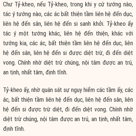
Chư Tỷ-kheo, nếu Tỷ-kheo, trong khi y cứ tướng nào,
tác ý tướng nào, các ác bất thiện tầm liên hệ đến dục,
liên hệ đến sân, liên hệ đến si sanh khởi. Tỷ-kheo ấy
tác ý một tướng khác, liên hệ đến thiện, khác với
tướng kia, các ác, bất thiện tầm liên hệ đến dục, liên
hệ đến sân, liên hệ đến si được diệt trừ, đi đến diệt
vong. Chính nhờ diệt trừ chúng, nội tâm được an trú,
an tịnh, nhất tâm, định tĩnh.
Tỷ-kheo ấy, nhờ quán sát sự nguy hiểm các tầm ấy, các
ác, bất thiện tầm liên hệ đến dục, liên hệ đến sân, liên
hệ đến si được trừ diệt, đi đến diệt vong. Chính nhờ
diệt trừ chúng, nội tâm được an trú, an tịnh, nhất tâm,
định tĩnh.