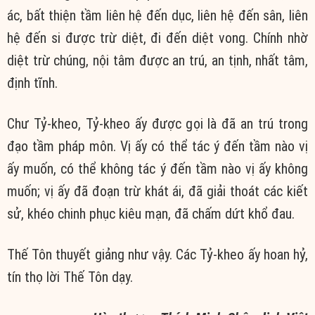
ác, bất thiện tầm liên hệ đến dục, liên hệ đến sân, liên
hệ đến si được trừ diệt, đi đến diệt vong. Chính nhờ
diệt trừ chúng, nội tâm được an trú, an tịnh, nhất tâm,
định tĩnh.
Chư Tỷ-kheo, Tỷ-kheo ấy được gọi là đã an trú trong
đạo tầm pháp môn. Vị ấy có thể tác ý đến tầm nào vị
ấy muốn, có thể không tác ý đến tầm nào vị ấy không
muốn; vị ấy đã đoạn trừ khát ái, đã giải thoát các kiết
sử, khéo chinh phục kiêu mạn, đã chấm dứt khổ đau.
Thế Tôn thuyết giảng như vậy. Các Tỷ-kheo ấy hoan hỷ,
tín thọ lời Thế Tôn dạy.