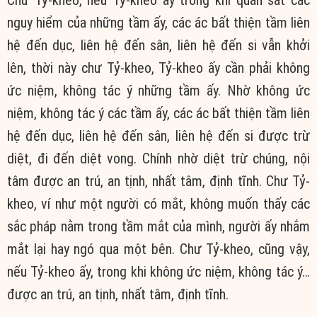
nguy hiểm của những tầm ấy, các ác bất thiện tầm liên
hệ đến dục, liên hệ đến sân, liên hệ đến si vẫn khởi
lên, thời này chư Tỷ-kheo, Tỷ-kheo ấy cần phải không
ức niệm, không tác ý những tầm ấy. Nhờ không ức
niệm, không tác ý các tầm ấy, các ác bất thiện tầm liên
hệ đến dục, liên hệ đến sân, liên hệ đến si được trừ
diệt, đi đến diệt vong. Chính nhờ diệt trừ chúng, nội
tâm được an trú, an tịnh, nhất tâm, định tĩnh. Chư Tỷ-
kheo, ví như một người có mắt, không muốn thấy các
sắc pháp nằm trong tầm mắt của mình, người ấy nhắm
mắt lại hay ngó qua một bên. Chư Tỷ-kheo, cũng vậy,
nếu Tỷ-kheo ấy, trong khi không ức niệm, không tác ý…
được an trú, an tịnh, nhất tâm, định tĩnh.