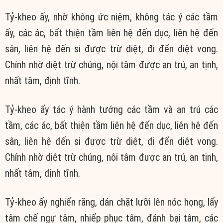
Tỷ-kheo ấy, nhờ không ức niệm, không tác ý các tầm
ấy, các ác, bất thiện tầm liên hệ đến dục, liên hệ đến
sân, liên hệ đến si được trừ diệt, đi đến diệt vong.
Chính nhờ diệt trừ chúng, nội tâm được an trú, an tịnh,
nhất tâm, định tĩnh.
Tỷ-kheo ấy tác ý hành tướng các tầm và an trú các
tầm, các ác, bất thiện tầm liên hệ đến dục, liên hệ đến
sân, liên hệ đến si được trừ diệt, đi đến diệt vong.
Chính nhờ diệt trừ chúng, nội tâm được an trú, an tịnh,
nhất tâm, định tĩnh.
Tỷ-kheo ấy nghiến răng, dán chặt lưỡi lên nóc họng, lấy
tâm chế ngự tâm, nhiếp phục tâm, đánh bại tâm, các