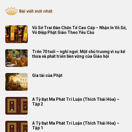
Bài viết mới nhất
Vỏ Sớ Trai Đàn Chẩn Tế Cao Cấp – Nhận In Vỏ Sớ,
Vỏ Điệp Phật Giáo Theo Yêu Cầu
Trên 70 tuổi – nghỉ ngơi: Một chủ trương vì sự kế
thừa và phát triển bền vững của Giáo hội
Gia tài của Phật
A Tỳ Đạt Ma Phát Trí Luận (Thích Thái Hòa) –
Tập 2
A Tỳ Đạt Ma Phát Trí Luận (Thích Thái Hòa) –
Tập 1