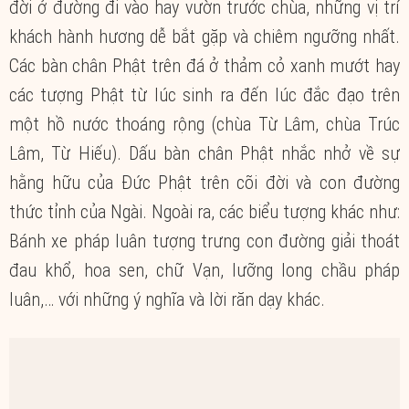
đời ở đường đi vào hay vườn trước chùa, những vị trí
khách hành hương dễ bắt gặp và chiêm ngưỡng nhất.
Các bàn chân Phật trên đá ở thảm cỏ xanh mướt hay
các tượng Phật từ lúc sinh ra đến lúc đắc đạo trên
một hồ nước thoáng rộng (chùa Từ Lâm, chùa Trúc
Lâm, Từ Hiếu). Dấu bàn chân Phật nhắc nhở về sự
hằng hữu của Đức Phật trên cõi đời và con đường
thức tỉnh của Ngài. Ngoài ra, các biểu tượng khác như:
Bánh xe pháp luân tượng trưng con đường giải thoát
đau khổ, hoa sen, chữ Vạn, lưỡng long chầu pháp
luân,… với những ý nghĩa và lời răn dạy khác.