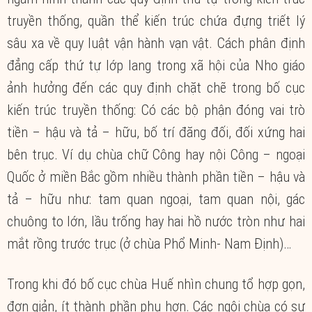
truyền thống, quần thể kiến trúc chứa đựng triết lý
sâu xa về quy luật vận hành vạn vật. Cách phân định
đẳng cấp thứ tự lớp lang trong xã hội của Nho giáo
ảnh hưởng đến các quy định chặt chẽ trong bố cục
kiến trúc truyền thống: Có các bộ phận đóng vai trò
tiền – hậu và tả – hữu, bố trí đăng đối, đối xứng hai
bên trục. Ví dụ chùa chữ Công hay nội Công – ngoại
Quốc ở miền Bắc gồm nhiều thành phần tiền – hậu và
tả – hữu như: tam quan ngoại, tam quan nội, gác
chuông to lớn, lầu trống hay hai hồ nước tròn như hai
mắt rồng trước trục (ở chùa Phổ Minh- Nam Định)…
Trong khi đó bố cục chùa Huế nhìn chung tổ hợp gọn,
đơn giản, ít thành phần phụ hơn. Các ngôi chùa có sự