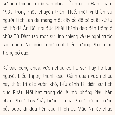
sự linh thiêng trước sân chùa. Ở chùa Từ Đàm, năm
1939 trong một chuyến thăm Huế, một vị thiền sư
người Tích Lan đã mang một cây bồ đề có xuất xứ từ
cội bồ đề Ấn Độ, nơi đức Phật thành đạo đến trồng ở
chùa Từ Đàm tạo một sự linh thiêng và uy nghi trước
sân chùa. Nó cũng như một biểu tượng Phật giáo
trong bố cục.
Kế sau cổng chùa, vườn chùa có hồ sen hay hồ bán
nguyệt biểu thị sự thanh cao. Cảnh quan vườn chùa
hay thiết trí các vườn khô, tiểu cảnh tái diễn sự tích
đức Phật. Nổi bật trong đó là mô phỏng “dấu bàn
chân Phật”, hay “bảy bước đi của Phật” tượng trưng
bảy bước đi đầu tiên của Thích Ca Mâu Ni lúc chào