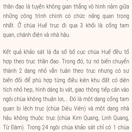
thần đạo là tuyến không gian thẳng vô hình nằm giữa
những công trình chính có chức năng quan trọng
nhất. Ở chùa Huế trục đi qua 3 khối là: cổng tam
quan, chánh điện và nhà hậu.
Kết quả khảo sát là đa số bố cục chùa Huế đều tổ
hợp theo trục thần đạo. Trong đó, tự nó biến chuyển
thành 2 dạng nhỏ vẫn tuân theo trục nhưng có sự
biến đổi để phù hợp từng điều kiện khu đất có diện
tích nhỏ hẹp, hình dáng bị vát, giao thông tiếp cận vào
ngôi chùa không thuận lợi,… Đó là một dạng cổng tam
quan bị lệch trục (chùa Diệu Viên) và một dạng nhà
hậu không thuộc trục (chùa Kim Quang, Linh Quang,
Từ Đàm). Trong 24 ngôi chùa khảo sát chỉ có 1 chùa