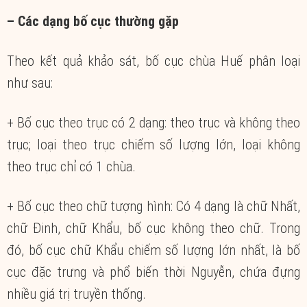
– Các dạng bố cục thường gặp
Theo kết quả khảo sát, bố cục chùa Huế phân loại
như sau:
+ Bố cục theo trục có 2 dạng: theo trục và không theo
trục; loại theo trục chiếm số lượng lớn, loại không
theo trục chỉ có 1 chùa.
+ Bố cục theo chữ tượng hình: Có 4 dạng là chữ Nhất,
chữ Đinh, chữ Khẩu, bố cục không theo chữ. Trong
đó, bố cục chữ Khẩu chiếm số lượng lớn nhất, là bố
cục đặc trưng và phổ biến thời Nguyễn, chứa đựng
nhiều giá trị truyền thống.