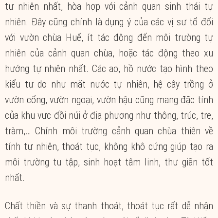
tự nhiên nhất, hòa hợp với cảnh quan sinh thái tự
nhiên. Đây cũng chính là dụng ý của các vị sư tổ đối
với vườn chùa Huế, ít tác động đến môi trường tự
nhiên của cảnh quan chùa, hoặc tác động theo xu
hướng tự nhiên nhất. Các ao, hồ nước tạo hình theo
kiểu tự do như mặt nước tự nhiên, hệ cây trồng ở
vườn cổng, vườn ngoại, vườn hậu cũng mang đặc tính
của khu vực đồi núi ở địa phương như thông, trúc, tre,
tràm,… Chính môi trường cảnh quan chùa thiên về
tính tự nhiên, thoát tục, không khô cứng giúp tạo ra
môi trường tu tập, sinh hoạt tâm linh, thư giãn tốt
nhất.
Chất thiền và sự thanh thoát, thoát tục rất dễ nhận