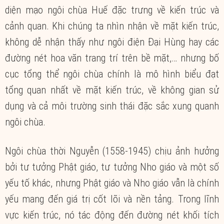
diện mạo ngôi chùa Huế đặc trưng về kiến trúc và
cảnh quan. Khi chúng ta nhìn nhận về mặt kiến trúc,
không dễ nhận thấy như ngôi điện Đại Hùng hay các
đường nét hoa văn trang trí trên bề mặt,… nhưng bố
cục tổng thể ngôi chùa chính là mô hình biểu đạt
tổng quan nhất về mặt kiến trúc, về không gian sử
dụng và cả môi trường sinh thái đặc sắc xung quanh
ngôi chùa.
Ngôi chùa thời Nguyễn (1558-1945) chịu ảnh hưởng
bởi tư tưởng Phật giáo, tư tưởng Nho giáo và một số
yếu tố khác, nhưng Phật giáo và Nho giáo vẫn là chính
yếu mang đến giá trị cốt lõi và nền tảng. Trong lĩnh
vực kiến trúc, nó tác động đến đường nét khối tích