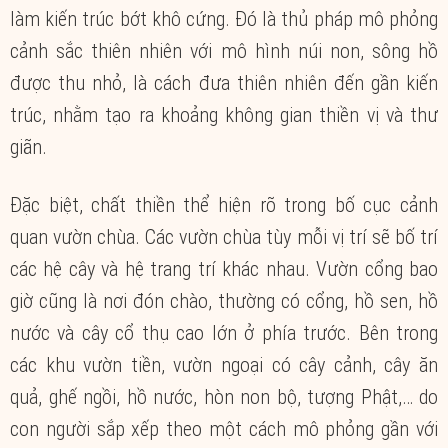
làm kiến trúc bớt khô cứng. Đó là thủ pháp mô phỏng
cảnh sắc thiên nhiên với mô hình núi non, sông hồ
được thu nhỏ, là cách đưa thiên nhiên đến gần kiến
trúc, nhằm tạo ra khoảng không gian thiền vị và thư
giãn.
Đặc biệt, chất thiền thể hiện rõ trong bố cục cảnh
quan vườn chùa. Các vườn chùa tùy mỗi vị trí sẽ bố trí
các hệ cây và hệ trang trí khác nhau. Vườn cổng bao
giờ cũng là nơi đón chào, thường có cổng, hồ sen, hồ
nước và cây cổ thụ cao lớn ở phía trước. Bên trong
các khu vườn tiền, vườn ngoại có cây cảnh, cây ăn
quả, ghế ngồi, hồ nước, hòn non bộ, tượng Phật,… do
con người sắp xếp theo một cách mô phỏng gần với