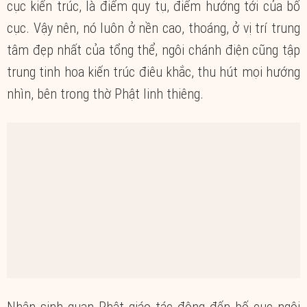
cục kiến trúc, là điểm quy tụ, điểm hướng tới của bố
cục. Vậy nên, nó luôn ở nền cao, thoáng, ở vị trí trung
tâm đẹp nhất của tổng thể, ngôi chánh điện cũng tập
trung tinh hoa kiến trúc điêu khắc, thu hút mọi hướng
nhìn, bên trong thờ Phật linh thiêng.