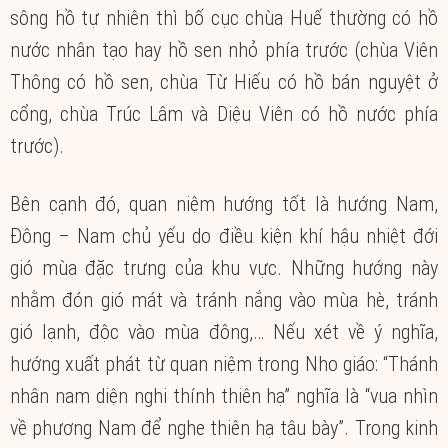
sông hồ tự nhiên thì bố cục chùa Huế thường có hồ
nước nhân tạo hay hồ sen nhỏ phía trước (chùa Viên
Thông có hồ sen, chùa Từ Hiếu có hồ bán nguyệt ở
cổng, chùa Trúc Lâm và Diệu Viên có hồ nước phía
trước).
Bên cạnh đó, quan niệm hướng tốt là hướng Nam,
Đông – Nam chủ yếu do điều kiện khí hậu nhiệt đới
gió mùa đặc trưng của khu vực. Những hướng này
nhằm đón gió mát và tránh nắng vào mùa hè, tránh
gió lạnh, độc vào mùa đông,… Nếu xét về ý nghĩa,
hướng xuất phát từ quan niệm trong Nho giáo: “Thánh
nhân nam diện nghi thính thiên hạ” nghĩa là “vua nhìn
về phương Nam để nghe thiên hạ tâu bày”. Trong kinh