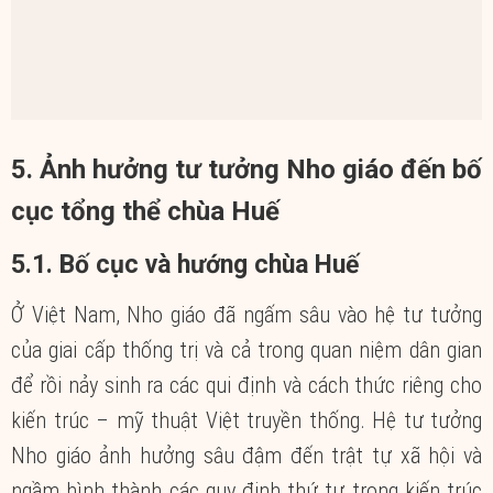
5. Ảnh hưởng tư tưởng Nho giáo đến bố
cục tổng thể chùa Huế
5.1. Bố cục và hướng chùa Huế
Ở Việt Nam, Nho giáo đã ngấm sâu vào hệ tư tưởng
của giai cấp thống trị và cả trong quan niệm dân gian
để rồi nảy sinh ra các qui định và cách thức riêng cho
kiến trúc – mỹ thuật Việt truyền thống. Hệ tư tưởng
Nho giáo ảnh hưởng sâu đậm đến trật tự xã hội và
ngầm hình thành các quy định thứ tự trong kiến trúc