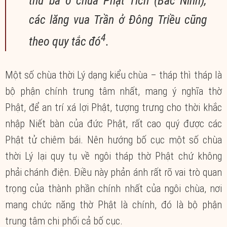
thứ ba ở chùa Phật Tích (Bắc Ninh),
các lăng vua Trần ở Đông Triều cũng
4
theo quy tắc đó
.
Một số chùa thời Lý dạng kiểu chùa – tháp thì tháp là
bộ phận chính trung tâm nhất, mang ý nghĩa thờ
Phật, để an trí xá lợi Phật, tượng trưng cho thời khắc
nhập Niết bàn của đức Phật, rất cao quý được các
Phật tử chiêm bái. Nên hướng bố cục một số chùa
thời Lý lại quy tụ về ngôi tháp thờ Phật chứ không
phải chánh điện. Điều này phản ánh rất rõ vai trò quan
trọng của thành phần chính nhất của ngôi chùa, nơi
mang chức năng thờ Phật là chính, đó là bộ phận
trung tâm chi phối cả bố cục.