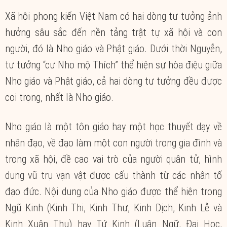
Xã hội phong kiến Việt Nam có hai dòng tư tưởng ảnh
hưởng sâu sắc đến nền tảng trật tự xã hội và con
người, đó là Nho giáo và Phật giáo. Dưới thời Nguyễn,
tư tưởng “cư Nho mộ Thích” thể hiện sự hòa điệu giữa
Nho giáo và Phật giáo, cả hai dòng tư tưởng đều được
coi trọng, nhất là Nho giáo.
Nho giáo là một tôn giáo hay một học thuyết dạy về
nhân đạo, về đạo làm một con người trong gia đình và
trong xã hội, đề cao vai trò của người quân tử, hình
dung vũ trụ vạn vật được cấu thành từ các nhân tố
đạo đức. Nội dung của Nho giáo được thể hiện trong
Ngũ Kinh (Kinh Thi, Kinh Thư, Kinh Dịch, Kinh Lễ và
Kinh Xuân Thu) hay Tứ Kinh (Luận Ngữ, Đại Học,