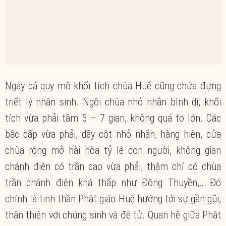
Ngay cả quy mô khối tích chùa Huế cũng chứa đựng
triết lý nhân sinh. Ngôi chùa nhỏ nhắn bình dị, khối
tích vừa phải tầm 5 – 7 gian, không quá to lớn. Các
bậc cấp vừa phải, dãy cột nhỏ nhắn, hàng hiên, cửa
chùa rộng mở hài hòa tỷ lệ con người, không gian
chánh điện có trần cao vừa phải, thậm chí có chùa
trần chánh điện khá thấp như Đông Thuyền,… Đó
chính là tinh thần Phật giáo Huế hướng tới sự gần gũi,
thân thiện với chúng sinh và đệ tử. Quan hệ giữa Phật