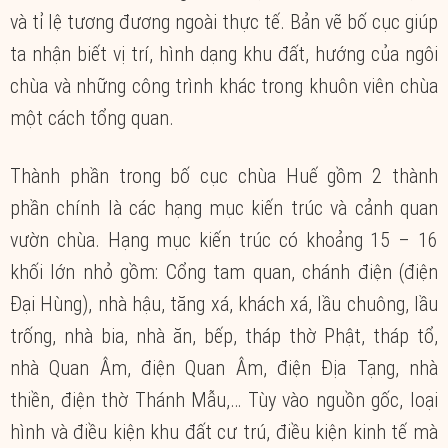
và tỉ lệ tương đương ngoài thực tế. Bản vẽ bố cục giúp
ta nhận biết vị trí, hình dạng khu đất, hướng của ngôi
chùa và những công trình khác trong khuôn viên chùa
một cách tổng quan.
Thành phần trong bố cục chùa Huế gồm 2 thành
phần chính là các hạng mục kiến trúc và cảnh quan
vườn chùa. Hạng mục kiến trúc có khoảng 15 – 16
khối lớn nhỏ gồm: Cổng tam quan, chánh điện (điện
Đại Hùng), nhà hậu, tăng xá, khách xá, lầu chuông, lầu
trống, nhà bia, nhà ăn, bếp, tháp thờ Phật, tháp tổ,
nhà Quan Âm, điện Quan Âm, điện Địa Tạng, nhà
thiền, điện thờ Thánh Mẫu,… Tùy vào nguồn gốc, loại
hình và điều kiện khu đất cư trú, điều kiện kinh tế mà