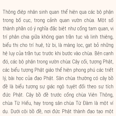
Thông điệp nhân sinh quan thể hiện qua các bộ phận
trong bố cục, trong cảnh quan vườn chùa. Một số
thành phần có ý nghĩa đặc biệt như cổng tam quan, vị
trí phân chia giữa không gian trần tục và linh thiêng,
biểu thị cho trí huệ, từ bi, là màng lọc, gạt bỏ những
hệ lụy của trần tục trước khi bước vào chùa. Bên cạnh
đó, các bộ phận trong vườn chùa: Cây cối, tượng Phật,
các biểu tượng Phật giáo thể hiện phong phú các triết
lý, bài học của đạo Phật. Sân chùa thường có cây bồ
đề là biểu tượng sự giác ngộ tuyệt đối theo sự tích
đức Phật. Cây bồ đề trước cổng chùa Viên Thông,
chùa Từ Hiếu, hay trong sân chùa Từ Đàm là một ví
dụ. Dưới cội bồ đề, nơi đức Phật thành đạo tạo một