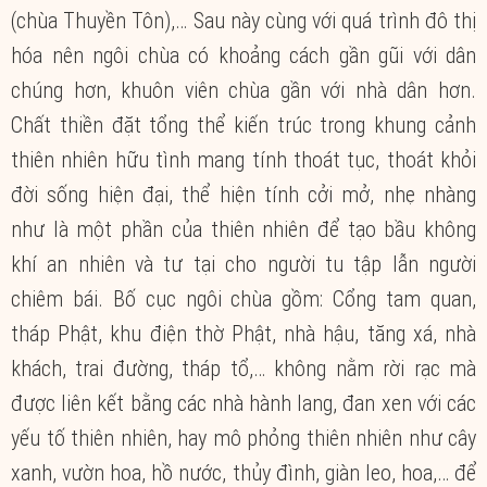
(chùa Thuyền Tôn),… Sau này cùng với quá trình đô thị
hóa nên ngôi chùa có khoảng cách gần gũi với dân
chúng hơn, khuôn viên chùa gần với nhà dân hơn.
Chất thiền đặt tổng thể kiến trúc trong khung cảnh
thiên nhiên hữu tình mang tính thoát tục, thoát khỏi
đời sống hiện đại, thể hiện tính cởi mở, nhẹ nhàng
như là một phần của thiên nhiên để tạo bầu không
khí an nhiên và tư tại cho người tu tập lẫn người
chiêm bái. Bố cục ngôi chùa gồm: Cổng tam quan,
tháp Phật, khu điện thờ Phật, nhà hậu, tăng xá, nhà
khách, trai đường, tháp tổ,… không nằm rời rạc mà
được liên kết bằng các nhà hành lang, đan xen với các
yếu tố thiên nhiên, hay mô phỏng thiên nhiên như cây
xanh, vườn hoa, hồ nước, thủy đình, giàn leo, hoa,… để