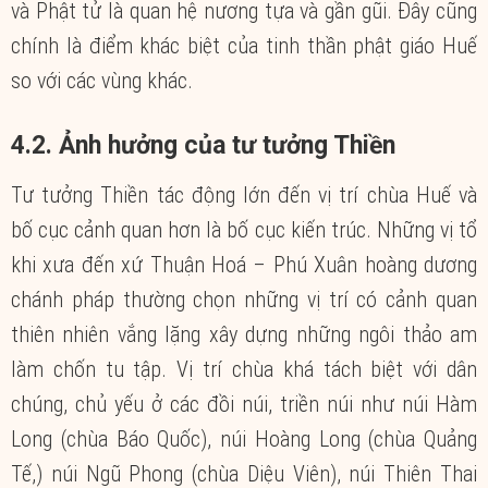
và Phật tử là quan hệ nương tựa và gần gũi. Đây cũng
chính là điểm khác biệt của tinh thần phật giáo Huế
so với các vùng khác.
4.2. Ảnh hưởng của tư tưởng Thiền
Tư tưởng Thiền tác động lớn đến vị trí chùa Huế và
bố cục cảnh quan hơn là bố cục kiến trúc. Những vị tổ
khi xưa đến xứ Thuận Hoá – Phú Xuân hoàng dương
chánh pháp thường chọn những vị trí có cảnh quan
thiên nhiên vắng lặng xây dựng những ngôi thảo am
làm chốn tu tập. Vị trí chùa khá tách biệt với dân
chúng, chủ yếu ở các đồi núi, triền núi như núi Hàm
Long (chùa Báo Quốc), núi Hoàng Long (chùa Quảng
Tế,) núi Ngũ Phong (chùa Diệu Viên), núi Thiên Thai