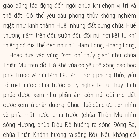
giáo cũng tác động đến ngôi chùa khi chọn vị trí và
thế đất. Có thể yêu cầu phong thủy không nghiêm
ngặt như kinh thành Huế, nhưng đất dựng chùa Huế
thường nằm trên đồi, sườn đồi, đồi núi nơi kết tụ khí
thiêng có địa thế đẹp như núi Hàm Long, Hoàng Long,
… Hoặc dựa vào vùng “sơn chỉ thủy giao” như chùa
Thiên Mụ trên đồi Hà Khê vừa có yếu tố sông bao bọc
phía trước và núi làm hậu án. Trong phong thủy, yếu
tố mặt nước phía trước có ý nghĩa là tụ thủy, tích
phúc được xem như phần âm còn núi đồi mô đất
được xem là phần dương. Chùa Huế cũng ưu tiên nhìn
về phía mặt nước phía trước (chùa Thiên Mụ nhìn
sông Hương, chùa Diệu Đế hướng ra sông Đông Ba,
chùa Thiện Khánh hướng ra sông Bồ). Nếu không có