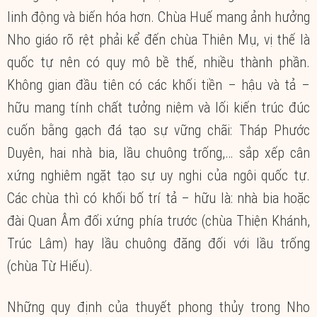
linh động và biến hóa hơn. Chùa Huế mang ảnh hưởng
Nho giáo rõ rệt phải kể đến chùa Thiên Mụ, vị thế là
quốc tự nên có quy mô bề thế, nhiều thành phần.
Không gian đầu tiên có các khối tiền – hậu và tả –
hữu mang tính chất tưởng niệm và lối kiến trúc đúc
cuốn bằng gạch đá tạo sự vững chãi: Tháp Phước
Duyên, hai nhà bia, lầu chuông trống,… sắp xếp cân
xứng nghiêm ngặt tạo sự uy nghi của ngôi quốc tự.
Các chùa thì có khối bố trí tả – hữu là: nhà bia hoặc
đài Quan Âm đối xứng phía trước (chùa Thiện Khánh,
Trúc Lâm) hay lầu chuông đăng đối với lầu trống
(chùa Từ Hiếu).
Những quy định của thuyết phong thủy trong Nho