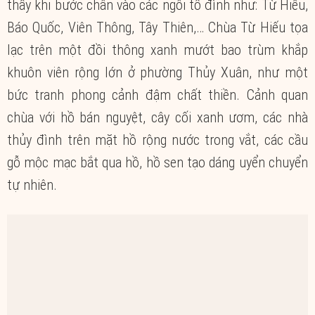
thấy khi bước chân vào các ngôi tổ đình như: Từ Hiếu,
Báo Quốc, Viên Thông, Tây Thiên,… Chùa Từ Hiếu tọa
lạc trên một đồi thông xanh mướt bao trùm khắp
khuôn viên rộng lớn ở phường Thủy Xuân, như một
bức tranh phong cảnh đậm chất thiền. Cảnh quan
chùa với hồ bán nguyệt, cây cối xanh ươm, các nhà
thủy đình trên mặt hồ rộng nước trong vắt, các cầu
gỗ mộc mạc bắt qua hồ, hồ sen tạo dáng uyển chuyển
tự nhiên.