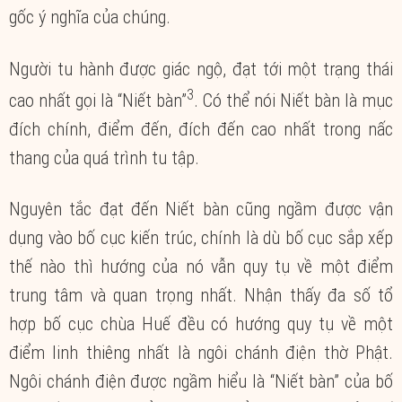
gốc ý nghĩa của chúng.
Người tu hành được giác ngộ, đạt tới một trạng thái
3
cao nhất gọi là “Niết bàn”
. Có thể nói Niết bàn là mục
đích chính, điểm đến, đích đến cao nhất trong nấc
thang của quá trình tu tập.
Nguyên tắc đạt đến Niết bàn cũng ngầm được vận
dụng vào bố cục kiến trúc, chính là dù bố cục sắp xếp
thế nào thì hướng của nó vẫn quy tụ về một điểm
trung tâm và quan trọng nhất. Nhận thấy đa số tổ
hợp bố cục chùa Huế đều có hướng quy tụ về một
điểm linh thiêng nhất là ngôi chánh điện thờ Phật.
Ngôi chánh điện được ngầm hiểu là “Niết bàn” của bố