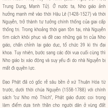
Trung Dung, Mạnh Tử). Ở nước ta, Nho giáo ảnh
hưởng mạnh mẽ vào thời Hậu Lê (1428-1527) và thời
Nguyễn, trở thành tư tưởng chính thống của giai cấp
thống trị. Trong khoảng thời gian tồn tại, nhà Nguyễn
tìm cách khôi phục và đề cao những giá trị của Nho
giáo, chấn chỉnh lại giáo dục, tổ chức 39 kì thi đại
khoa. Tuy nhiên, bước sang các đời vua cuối cùng thì
Nho giáo bị xáo động và suy yếu đi do nhà Nguyễn bị
mất đi quyền lực.
Đạo Phật đã có gốc rễ sâu bền ở xứ Thuận Hóa từ
trước, dưới thời chúa Nguyễn (1558-1788) với chính
sách “cư Nho mộ Thích”, Phật giáo được coi trọng
làm điểm dựa tinh thần cho người dân ở vùng đất