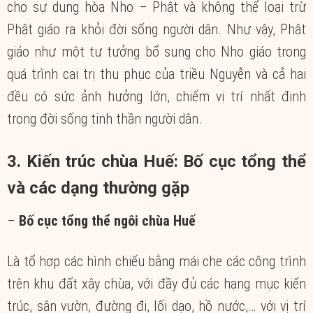
cho sự dung hòa Nho – Phật và không thể loại trừ
Phật giáo ra khỏi đời sống người dân. Như vậy, Phật
giáo như một tư tưởng bổ sung cho Nho giáo trong
quá trình cai trị thu phục của triều Nguyễn và cả hai
đều có sức ảnh hưởng lớn, chiếm vị trí nhất định
trong đời sống tinh thần người dân.
3. Kiến trúc chùa Huế: Bố cục tổng thể
và các dạng thường gặp
–
Bố cục tổng thể ngôi chùa Huế
Là tổ hợp các hình chiếu bằng mái che các công trình
trên khu đất xây chùa, với đầy đủ các hạng mục kiến
trúc, sân vườn, đường đi, lối dạo, hồ nước,… với vị trí