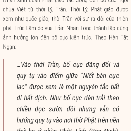
Nhân sinh quan Phật giáo tác động đến bố cục ngôi
chùa Việt từ thời Lý, Trần. Thời Lý, Phật giáo được
xem như quốc giáo, thời Trần với sự ra đời của thiền
phái Trúc Lâm do vua Trần Nhân Tông thành lập cũng
ảnh hưởng lớn đến bố cục kiến trúc. Theo Hàn Tất
Ngạn:
…Vào thời Trần, bố cục đăng đối và
quy tụ vào điểm giữa “Niết bàn cực
lạc” được xem là một nguyên tắc bất
di bất dịch. Như bố cục dàn trải theo
chiều dọc sườn đồi nhưng vẫn có
hướng quy tụ vào nơi thờ Phật trên nền