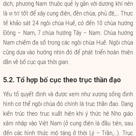
dịch, phương Nam thuộc quẻ ly gắn với dương khí nên
là vị trí tốt để xây cung điện, đền chùa, phủ đệ,… Thực
tế khảo sát 24 ngôi chùa Huế, có đến 10 chùa hướng
Đông – Nam, 7 chùa hướng Tây – Nam. Chùa hướng
Nam chiếm đa số trong các ngôi chùa Huế. Ngôi chùa
cũng dựa vào hướng nhìn đó để phát triển hoàn thiện
dần về bố cục qua thời gian.
5.2. Tổ hợp bố cục theo trục thần đạo
Yếu tố quyết định và được xem như xương sống định
hình cơ thể ngôi chùa đó chính là trục thần đạo. Dạng
kiến trúc theo trục xuất hiện khi ý thức hệ Nho giáo
xâm nhập vào Việt Nam (ở cung điện là đầu tiên, sau
đến các hình thức mộ táng ở thời Lý – Trần,…). Trục