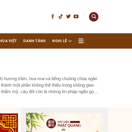
HÙA VIỆT
DANH TĂNG
NGHI LỄ
nh hương trầm, hoa mai và tiếng chuông chùa ngân
 thành một phần không thể thiếu trong không gian
ị thẩm mỹ, câu đối còn là những lời pháp ngắn gọn,