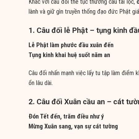
Khác với câu đối thế tục thường cầu tài lộc,
lành và giữ gìn truyền thống đạo đức Phật giá
1. Câu đối lễ Phật – tụng kinh đ
Lễ Phật làm phước đầu xuân đến
Tụng kinh khai huệ suốt năm an
Câu đối nhấn mạnh việc lấy tu tập làm điểm 
ổn lâu dài.
2. Câu đối Xuân cầu an – cát tư
Đón Tết đến, trăm điều như ý
Mừng Xuân sang, vạn sự cát tường