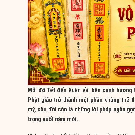
Mỗi độ Tết đến Xuân về, bên cạnh hương 
Phật giáo trở thành một phần không thể th
mỹ, câu đối còn là những lời pháp ngắn gọn
trong suốt năm mới.