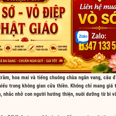
trầm, hoa mai và tiếng chuông chùa ngân vang, câu đ
iếu trong không gian cửa thiền. Không chỉ mang giá 
, nhắc nhở con người hướng thiện, nuôi dưỡng từ bi và