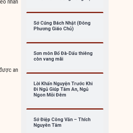
ieo nhân
Sớ Cúng Bách Nhật (Đông
Phương Giáo Chủ)
Sơn môn Bổ Đà-Dấu thiêng
còn vang mãi
 được an
Lời Khấn Nguyện Trước Khi
Đi Ngủ Giúp Tâm An, Ngủ
Ngon Mỗi Đêm
Sớ Điệp Công Văn – Thích
Nguyên Tâm