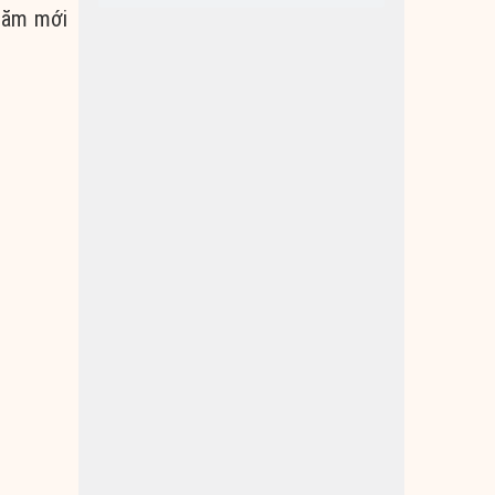
 năm mới