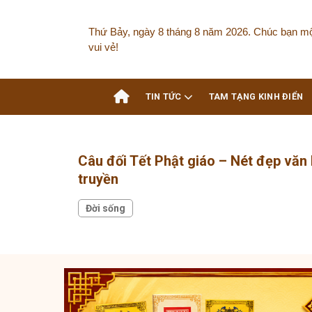
Skip
to
Thứ Bảy, ngày 8 tháng 8 năm 2026. Chúc bạn m
content
vui vẻ!
TIN TỨC
TAM TẠNG KINH ĐIỂN
Câu đối Tết Phật giáo – Nét đẹp văn 
truyền
Đời sống