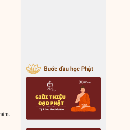
Bước đầu học Phật
 năm.