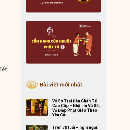
Tết.
Bài viết mới nhất
Vỏ Sớ Trai Đàn Chẩn Tế
Cao Cấp – Nhận In Vỏ Sớ,
Vỏ Điệp Phật Giáo Theo
Yêu Cầu
Trên 70 tuổi – nghỉ ngơi: