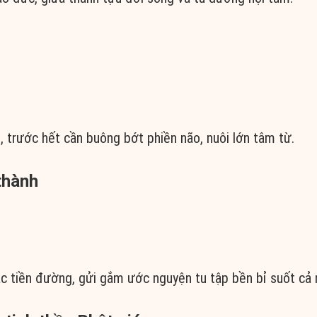
 trước hết cần buông bớt phiền não, nuôi lớn tâm từ.
thành
c tiền đường, gửi gắm ước nguyện tu tập bền bỉ suốt cả