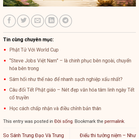
Tin cùng chuyên mục:
Phật Tử Với World Cup
“Steve Jobs Việt Nam” – là chinh phục bên ngoài, chuyển
hóa bên trong
Sám hối như thế nào để nhanh sạch nghiệp xấu nhất?
Câu đối Tết Phật giáo – Nét đẹp văn hóa tâm linh ngày Tết
cổ truyền
Học cách chấp nhận và điều chỉnh bản thân
This entry was posted in
Đời sống
. Bookmark the
permalink
.
So Sánh Trung Đạo Và Trung
Điếu thi tưởng niệm – Như