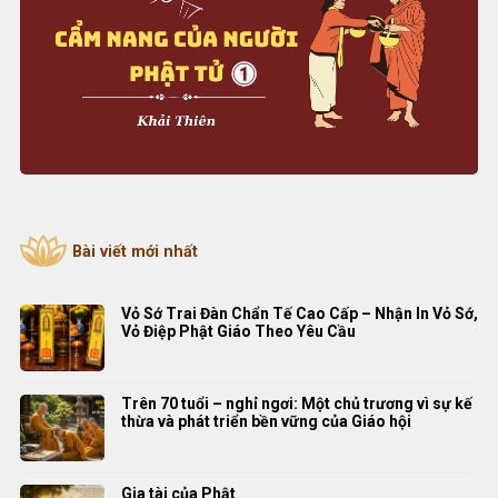
Bài viết mới nhất
Vỏ Sớ Trai Đàn Chẩn Tế Cao Cấp – Nhận In Vỏ Sớ,
Vỏ Điệp Phật Giáo Theo Yêu Cầu
Trên 70 tuổi – nghỉ ngơi: Một chủ trương vì sự kế
thừa và phát triển bền vững của Giáo hội
Gia tài của Phật