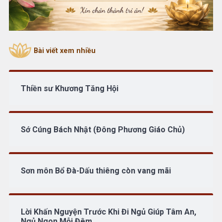
Bài viết xem nhiều
Thiền sư Khương Tăng Hội
Sớ Cúng Bách Nhật (Đông Phương Giáo Chủ)
Sơn môn Bổ Đà-Dấu thiêng còn vang mãi
Lời Khấn Nguyện Trước Khi Đi Ngủ Giúp Tâm An,
Ngủ Ngon Mỗi Đêm