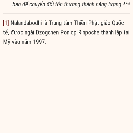
bạn để
chuyển đổi
tổn thương
thành
năng lượng
.
***
[1]
Nalandabodhi là
Trung tâm
Thiền
Phật giáo
Quốc
tế, được ngài Dzogchen Ponlop Rinpoche
thành lập
tại
Mỹ vào năm 1997.