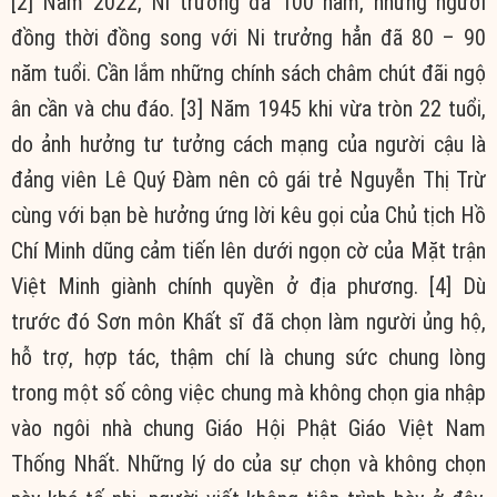
[2] Năm 2022, Ni trưởng đã 100 năm, những người
đồng thời đồng song với Ni trưởng hẳn đã 80 – 90
năm tuổi. Cần lắm những chính sách châm chút đãi ngộ
ân cần và chu đáo.
[3] Năm 1945 khi vừa tròn 22 tuổi,
do ảnh hưởng tư tưởng cách mạng của người cậu là
đảng viên Lê Quý Đàm nên cô gái trẻ Nguyễn Thị Trừ
cùng với bạn bè hưởng ứng lời kêu gọi của Chủ tịch Hồ
Chí Minh dũng cảm tiến lên dưới ngọn cờ của Mặt trận
Việt Minh giành chính quyền ở địa phương.
[4] Dù
trước đó Sơn môn Khất sĩ đã chọn làm người ủng hộ,
hỗ trợ, hợp tác, thậm chí là chung sức chung lòng
trong một số công việc chung mà không chọn gia nhập
vào ngôi nhà chung Giáo Hội Phật Giáo Việt Nam
Thống Nhất. Những lý do của sự chọn và không chọn