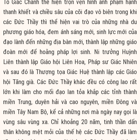
Tổ Giác Chánh thể hiện trọn vẹn hình ảnh phạm hạnh
thanh khiết và chiều sâu của cõi đạo vô biên trong khi
các Đức Thầy thì thể hiện vai trò của những nhà du
phương giáo hóa, đem ánh sáng mới, sinh lực mới của
đạo lành đến những địa bàn mới, thành lập những giáo
đoàn mới để hoằng pháp lợi sinh. Ni trưởng Huỳnh
Liên thành lập Giáo hội Liên Hoa, Pháp sư Giác Nhiên
và sau đó là Thượng tọa Giác Huệ thành lập các Giáo
hội Tăng già. Các Đức Thầy khác đều có công lao rất
lớn khi làm cho mối đạo lan tỏa khắp các tỉnh thành
miền Trung, duyên hải và cao nguyên, miền Đông và
miền Tây Nam Bộ, kể cả những nơi mà ngày nay gọi là
vùng sâu vùng xa. Chỉ khoảng 20 năm, tinh thần dấn
thân không mệt mỏi của thế hệ các Đức Thầy đã làm