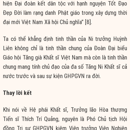
hiện Đại đoàn kết dân tộc với hạnh nguyện Tốt Đạo
Đẹp Đời làm rạng danh Phật giáo trong xây dựng thời
đại mới Việt Nam Xã hội Chủ nghĩa” [8].
Ta có thể khẳng định tinh thần của Ni trưởng Huỳnh
Liên không chỉ là tinh thần chung của Đoàn Đại biểu
Giáo hội Tăng già Khất sĩ Việt Nam mà còn là tinh thần
chung mang tính chủ đạo của đa số Tăng Ni Khất sĩ cả
nước trước và sau sự kiện GHPGVN ra đời.
Thay lời kết
Khi nói về Hệ phái Khất sĩ, Trưởng lão Hòa thượng
Tiến sĩ Thích Trí Quảng, nguyên là Phó Chủ tịch Hội
đồng Trị sự GHPGVN kiêm Viện trưởng Viện Nghiên