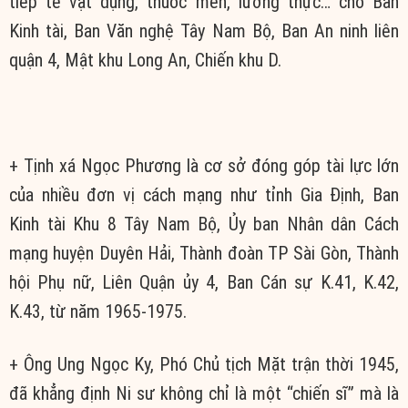
tiếp tế vật dụng, thuốc men, lương thực… cho Ban
Kinh tài, Ban Văn nghệ Tây Nam Bộ, Ban An ninh liên
quận 4, Mật khu Long An, Chiến khu D.
+ Tịnh xá Ngọc Phương là cơ sở đóng góp tài lực lớn
của nhiều đơn vị cách mạng như tỉnh Gia Định, Ban
Kinh tài Khu 8 Tây Nam Bộ, Ủy ban Nhân dân Cách
mạng huyện Duyên Hải, Thành đoàn TP Sài Gòn, Thành
hội Phụ nữ, Liên Quận ủy 4, Ban Cán sự K.41, K.42,
K.43, từ năm 1965-1975.
+ Ông Ung Ngọc Ky, Phó Chủ tịch Mặt trận thời 1945,
đã khẳng định Ni sư không chỉ là một “chiến sĩ” mà là