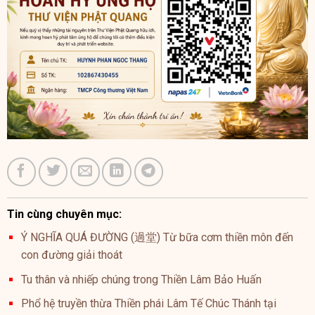
Tin cùng chuyên mục:
Ý NGHĨA QUÁ ĐƯỜNG (過堂) Từ bữa cơm thiền môn đến
con đường giải thoát
Tu thân và nhiếp chúng trong Thiền Lâm Bảo Huấn
Phổ hệ truyền thừa Thiền phái Lâm Tế Chúc Thánh tại