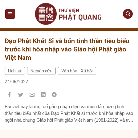
Đạo Phật Khất Sĩ và bốn tinh thần tiêu biểu
trước khi hòa nhập vào Giáo hội Phật giáo
Việt Nam
Lịch sử
Nghiên cứu
Văn hóa - Xã hội
,
,
24/06/2022
Bài viết này là một cố gắng nhận diện và miêu tả những tinh
thần tiêu biểu nhất của Đạo Phật Khất sĩ trước khi hòa nhập vào
ngôi nhà chung Giáo hội Phật giáo Việt Nam (1981-2022) và trở
thành hệ phái Khất sĩ.