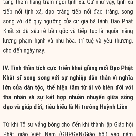
tăng thêm hàng trăm ngôi tịnh xá. Cứ như vậy, tịnh xá
tiếp nối tịnh xá, đạo tràng tiếp nối đạo tràng, song
song với độ quy ngưỡng của cư gia bá tánh. Đạo Phật
Khất sĩ đã sâu rễ bền gốc và tiếp tục là nguồn năng
lượng phạm hạnh và nhu hòa, trí tuệ và yêu thương,
cho đến ngày nay.
IV. Tinh thần tích cực triển khai giềng mối Đạo Phật
Khất sĩ song song với sự nghiệp dấn thân vì nghĩa
lớn của dân tộc, thể hiện tâm từ ái vô biên đối với
tha nhân và sự kết hợp nhuần nhuyển giữa sống
đạo và giúp đời, tiêu biểu là Ni trưởng Huỳnh Liên
Từ khi Tổ sư vắng bóng cho đến khi thành lập Giáo hội
Phật giáo Việt Nam (GHPGVN/Giáo hội) vào năm