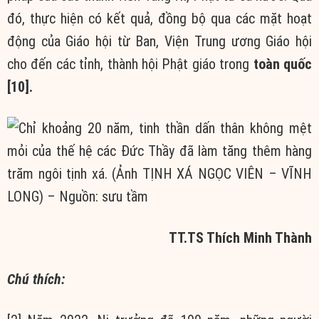
đó, thực hiện có kết quả, đồng bộ qua các mặt hoạt
động của Giáo hội từ Ban, Viện Trung ương Giáo hội
cho đến các tỉnh, thành hội Phật giáo trong
toàn quốc
[10].
TT.TS Thích Minh Thành
Chú thích: