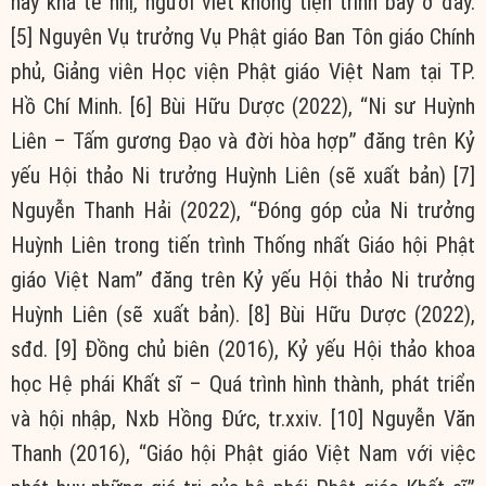
này khá tế nhị, người viết không tiện trình bày ở đây.
[5] Nguyên Vụ trưởng Vụ Phật giáo Ban Tôn giáo Chính
phủ, Giảng viên Học viện Phật giáo Việt Nam tại TP.
Hồ Chí Minh.
[6] Bùi Hữu Dược (2022), “Ni sư Huỳnh
Liên – Tấm gương Đạo và đời hòa hợp” đăng trên Kỷ
yếu Hội thảo Ni trưởng Huỳnh Liên (sẽ xuất bản)
[7]
Nguyễn Thanh Hải (2022), “Đóng góp của Ni trưởng
Huỳnh Liên trong tiến trình Thống nhất Giáo hội Phật
giáo Việt Nam” đăng trên Kỷ yếu Hội thảo Ni trưởng
Huỳnh Liên (sẽ xuất bản).
[8] Bùi Hữu Dược (2022),
sđd.
[9] Đồng chủ biên (2016), Kỷ yếu Hội thảo khoa
học Hệ phái Khất sĩ – Quá trình hình thành, phát triển
và hội nhập, Nxb Hồng Đức, tr.xxiv.
[10] Nguyễn Văn
Thanh (2016), “Giáo hội Phật giáo Việt Nam với việc