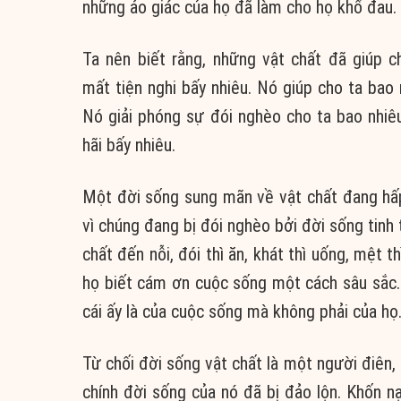
những ảo giác của họ đã làm cho họ khổ đau.
Ta nên biết rằng, những vật chất đã giúp ch
mất tiện nghi bấy nhiêu. Nó giúp cho ta bao 
Nó giải phóng sự đói nghèo cho ta bao nhiêu
hãi bấy nhiêu.
Một đời sống sung mãn về vật chất đang hấp 
vì chúng đang bị đói nghèo bởi đời sống tinh
chất đến nỗi, đói thì ăn, khát thì uống, mệt 
họ biết cám ơn cuộc sống một cách sâu sắc. 
cái ấy là của cuộc sống mà không phải của họ
Từ chối đời sống vật chất là một người điên,
chính đời sống của nó đã bị đảo lộn. Khốn n