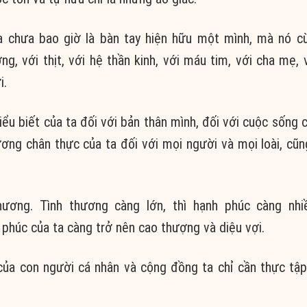
 chưa bao giờ là bàn tay hiện hữu một mình, mà nó c
g, với thịt, với hệ thần kinh, với máu tim, với cha mẹ, 
i.
ểu biết của ta đối với bản thân mình, đối với cuộc sống 
ơng chân thực của ta đối với mọi người và mọi loài, cũn
hương. Tình thương càng lớn, thì hạnh phúc càng nhi
phúc của ta càng trở nên cao thượng và diệu vợi.
ủa con người cá nhân và cộng đồng ta chỉ cần thực tậ