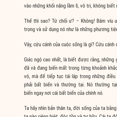
vào những khối nặng lầm lì, vô tri, không biết
Thế thì sao? Từ chối ư? – Không! Bám víu 
trọng và sử dụng nó như là những phương tiệ
Vậy, cứu cánh của cuộc sống là gì? Cứu cánh 
Giác ngộ cao nhất, là biết được rằng, những 
đã và đang biến mất trong từng khoảnh khắc
vô, mà để tiếp tục tái lập trong những điề
phải bất biến và thường tại. Nó thường tạ
biến ngay nơi cái bất biến của chính nó.
Ta hãy nhìn bản thân ta, đời sống của ta bằng
ta nào riêng biệt, độc tồn và tự hữu. Cái ta đ