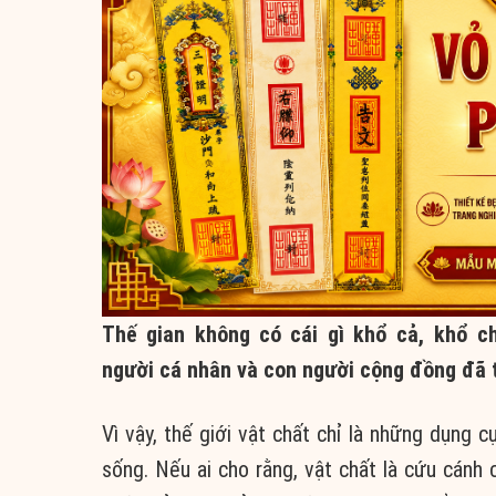
Thế gian không có cái gì khổ cả, khổ c
người cá nhân và con người cộng đồng đã t
Vì vậy, thế giới vật chất chỉ là những dụng
sống. Nếu ai cho rằng, vật chất là cứu cánh 