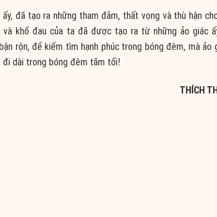
u ấy, đã tạo ra những tham đắm, thất vọng và thù hận cho
ù và khổ đau của ta đã được tạo ra từ những ảo giác ấ
 bận rộn, để kiếm tìm hạnh phúc trong bóng đêm, mà ảo 
ta đi dài trong bóng đêm tăm tối!
THÍCH T