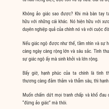
Không ảo giác sao được? Khi mà bàn tay ta
hữu với những cái khác. Nó hiện hữu với xươn
duyên nghiệp quả của chính nó và với cuộc đờ
Nếu giác ngộ được như thế, tầm nhìn và sự hi
càng ngày càng rộng lớn và sâu sắc. Tình thư
sự giác ngộ ấy mà sinh khởi và lớn rộng.
Bấy giờ, hạnh phúc của ta chính là tình t
thương càng đằm thắm và thẳm sâu, thì hạnh 
Muốn chấm dứt mọi tranh chấp và khổ đau c
“đừng ảo giác” mà thôi.