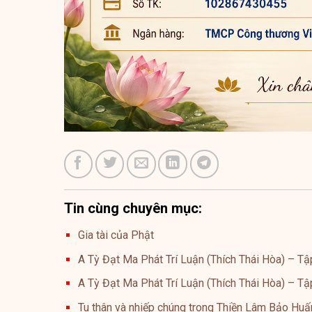
Tin cùng chuyên mục:
Gia tài của Phật
A Tỳ Đạt Ma Phát Trí Luận (Thích Thái Hòa) – Tậ
A Tỳ Đạt Ma Phát Trí Luận (Thích Thái Hòa) – Tậ
Tu thân và nhiếp chúng trong Thiền Lâm Bảo Huấ