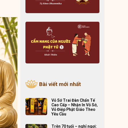
Bài viết mới nhất
Vỏ Sớ Trai Đàn Chẩn Tế
Cao Cấp – Nhận In Vỏ Sớ,
Vỏ Điệp Phật Giáo Theo
Yêu Cầu
Trên 70 tuổi – nghỉ ngơi: