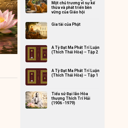
Một chủ trương vì sự kế
thừa và phát triển bền
vững của Giáo hội
Gia tài của Phật
A Tỳ Đạt Ma Phát Trí Luận
(Thích Thái Hòa) – Tập 2
A Tỳ Đạt Ma Phát Trí Luận
(Thích Thái Hòa) – Tập 1
Tiểu sử Đại lão Hòa
thượng Thích Trí Hải
(1906 -1979)