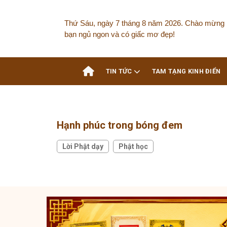
Thứ Sáu, ngày 7 tháng 8 năm 2026. Chào mừng 
bạn ngủ ngon và có giấc mơ đẹp!
TIN TỨC
TAM TẠNG KINH ĐIỂN
Hạnh phúc trong bóng đem
Lời Phật dạy
Phật học
,