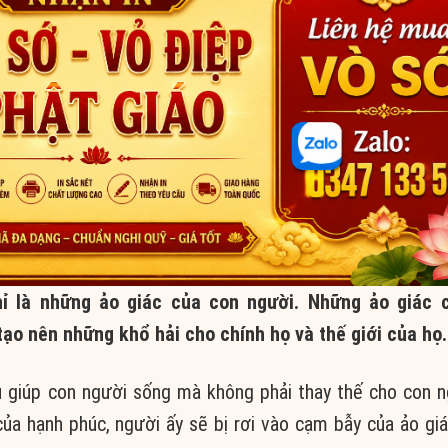
hỉ là những ảo giác của con người. Những ảo giác 
ạo nên những khổ hải cho chính họ và thế giới của họ.
 cụ giúp con người sống mà không phải thay thế cho con 
của hạnh phúc, người ấy sẽ bị rơi vào cạm bẫy của ảo giá