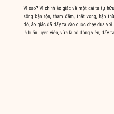
Vì sao? Vì chính ảo giác về một cái ta tự hữ
sống bận rộn, tham đắm, thất vọng, hận th
đó, ảo giác đã đẩy ta vào cuộc chạy đua với
là huấn luyện viên, vừa là cổ động viên, đẩy 