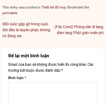
This entry was posted in
Thiết kế đồ hoạ
. Bookmark the
permalink
.
Mỗi cuộc gặp gỡ trong cuộc
(File Corel) Phông nền lễ tang,
đời đều là duyên phận, không
đám tang Phật giáo miễn phí
có đúng sai
Để lại một bình luận
Email của bạn sẽ không được hiển thị công khai.
Các
trường bắt buộc được đánh dấu
*
Bình luận
*