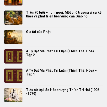
Trên 70 tuổi – nghỉ ngơi: Một chủ trương vì sự kế
thừa và phát triển bền vững của Giáo hội
Gia tài của Phật
A Tỳ Đạt Ma Phát Trí Luận (Thích Thái Hòa) –
Tập 2
A Tỳ Đạt Ma Phát Trí Luận (Thích Thái Hòa) –
Tập 1
Tiểu sử Đại lão Hòa thượng Thích Trí Hải (1906
-1979)