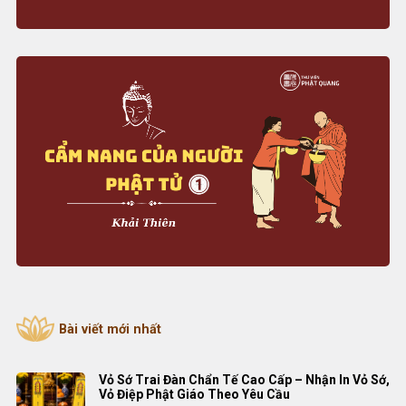
Bài viết mới nhất
Vỏ Sớ Trai Đàn Chẩn Tế Cao Cấp – Nhận In Vỏ Sớ,
Vỏ Điệp Phật Giáo Theo Yêu Cầu