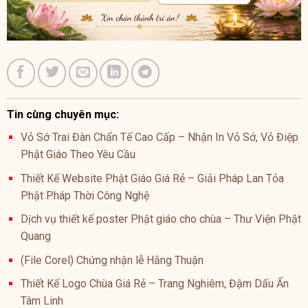
Tin cùng chuyên mục:
Vỏ Sớ Trai Đàn Chẩn Tế Cao Cấp – Nhận In Vỏ Sớ, Vỏ Điệp
Phật Giáo Theo Yêu Cầu
Thiết Kế Website Phật Giáo Giá Rẻ – Giải Pháp Lan Tỏa
Phật Pháp Thời Công Nghệ
Dịch vụ thiết kế poster Phật giáo cho chùa – Thư Viện Phật
Quang
(File Corel) Chứng nhận lễ Hằng Thuận
Thiết Kế Logo Chùa Giá Rẻ – Trang Nghiêm, Đậm Dấu Ấn
Tâm Linh