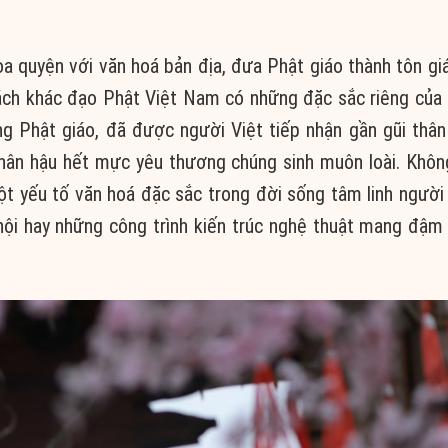
òa quyện với văn hoá bản địa, đưa Phật giáo thành tôn g
ách khác đạo Phật Việt Nam có những đặc sắc riêng của
g Phật giáo, đã được người Việt tiếp nhận gần gũi thâ
nhân hậu hết mực yêu thương chúng sinh muôn loài. Khô
 yếu tố văn hoá đặc sắc trong đời sống tâm linh người 
hội hay những công trình kiến trúc nghệ thuật mang đậm