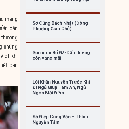
iáo mang
Sớ Cúng Bách Nhật (Đông
 nền dân
Phương Giáo Chủ)
n thương
ng những
Sơn môn Bổ Đà-Dấu thiêng
Việt khi
còn vang mãi
 nét bản
Lời Khấn Nguyện Trước Khi
Đi Ngủ Giúp Tâm An, Ngủ
Ngon Mỗi Đêm
Sớ Điệp Công Văn – Thích
Nguyên Tâm