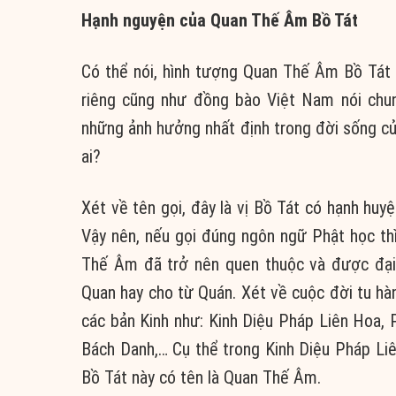
Hạnh nguyện của Quan Thế Âm Bồ Tát
Có thể nói, hình tượng Quan Thế Âm Bồ Tát 
riêng cũng như đồng bào Việt Nam nói chu
những ảnh hưởng nhất định trong đời sống c
ai?
Xét về tên gọi, đây là vị Bồ Tát có hạnh hu
Vậy nên, nếu gọi đúng ngôn ngữ Phật học th
Thế Âm đã trở nên quen thuộc và được đại 
Quan hay cho từ Quán. Xét về cuộc đời tu hà
các bản Kinh như: Kinh Diệu Pháp Liên Hoa
Bách Danh,… Cụ thể trong Kinh Diệu Pháp Li
Bồ Tát này có tên là Quan Thế Âm.