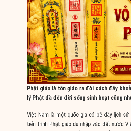
Phật giáo là tôn giáo ra đời cách đây kho
lý Phật đà đến đời sống sinh hoạt cũng nh
Việt Nam là một quốc gia có bề dày lịch sử 
tiến trình Phật giáo du nhập vào đất nước V