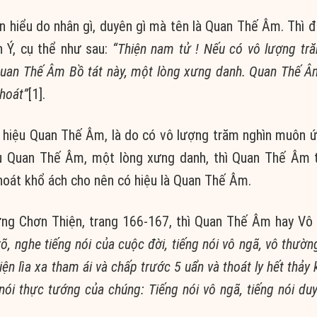
 hiểu do nhân gì, duyên gì mà tên là Quan Thế Âm. Thì 
n Ý, cụ thể như sau:
“Thiện nam tử ! Nếu có vô lượng tr
Quan Thế Âm Bồ tát này, một lòng xưng danh. Quan Thế Â
thoát”
[1].
h hiệu Quan Thế Âm, là do có vô lượng trăm nghìn muôn 
ệu Quan Thế Âm, một lòng xưng danh, thì Quan Thế Âm 
thoát khổ ách cho nên có hiệu là Quan Thế Âm.
g Chơn Thiện, trang 166-167, thì Quan Thế Âm hay Vô 
, nghe tiếng nói của cuộc đời, tiếng nói vô ngã, vô thườn
iện lìa xa tham ái và chấp trước 5 uẩn và thoát ly hết thảy
nói thực tướng của chúng: Tiếng nói vô ngã, tiếng nói duy