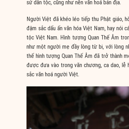
sử dân tộc, cũng như nền văn hoá bản địa.
Người Việt đã khéo léo tiếp thu Phật giáo, h
đậm sắc dấu ấn văn hóa Việt Nam, hay nói c
tộc Việt Nam. Hình tượng Quan Thế Âm tron
như một người mẹ đầy lòng từ bi, với lòng 
thế hình tượng Quan Thế Âm đã trở thành một
được đưa vào trong văn chương, ca dao, lễ 
sắc văn hoá người Việt.