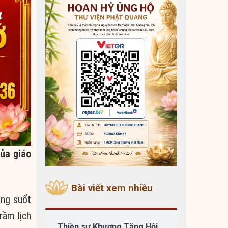
của giáo
Bài viết xem nhiều
ong suốt
rầm lịch
Thiền sư Khương Tăng Hội