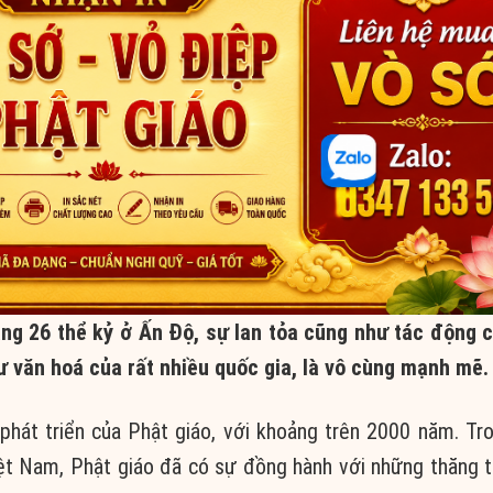
ảng 26 thể kỷ ở Ấn Độ, sự lan tỏa cũng như tác động 
ư văn hoá của rất nhiều quốc gia, là vô cùng mạnh mẽ.
phát triển của Phật giáo, với khoảng trên 2000 năm. Tr
iệt Nam, Phật giáo đã có sự đồng hành với những thăng t