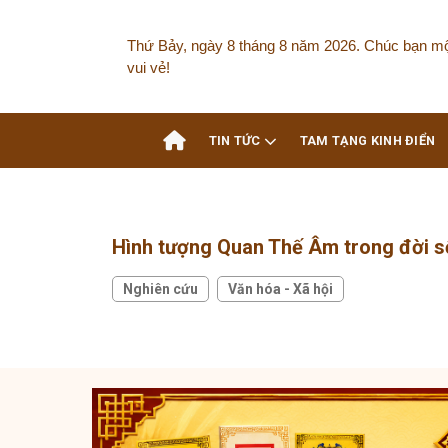
Skip
to
Thứ Bảy, ngày 8 tháng 8 năm 2026. Chúc bạn m
content
vui vẻ!
TIN TỨC
TAM TẠNG KINH ĐIỂN
Hình tượng Quan Thế Âm trong đời số
Nghiên cứu
Văn hóa - Xã hội
,