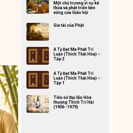
Một chủ trương vì sự kế
thừa và phát triển bền
vững của Giáo hội
Gia tài của Phật
A Tỳ Đạt Ma Phát Trí
Luận (Thích Thái Hòa) –
Tập 2
A Tỳ Đạt Ma Phát Trí
Luận (Thích Thái Hòa) –
Tập 1
Tiểu sử Đại lão Hòa
thượng Thích Trí Hải
(1906 -1979)