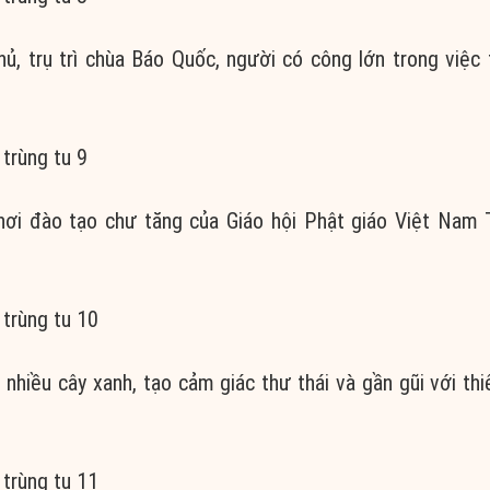
, trụ trì chùa Báo Quốc, người có công lớn trong việc 
 nơi đào tạo chư tăng của Giáo hội Phật giáo Việt Nam
nhiều cây xanh, tạo cảm giác thư thái và gần gũi với thi