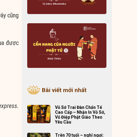
Đây cũng
hùa được
Bài viết mới nhất
express.
Vỏ Sớ Trai Đàn Chẩn Tế
Cao Cấp – Nhận In Vỏ Sớ,
Vỏ Điệp Phật Giáo Theo
Yêu Cầu
Trên 70 tuổi – nghỉ ngơi: