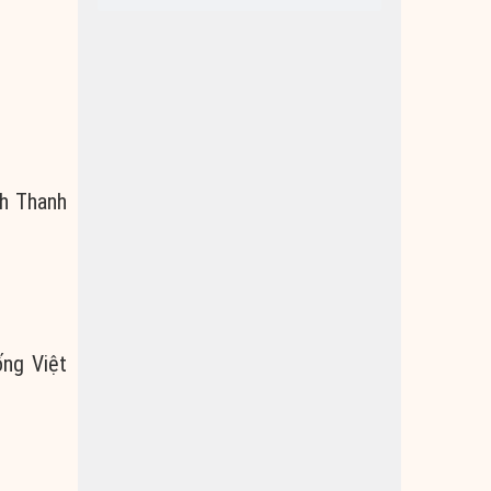
ch Thanh
ống Việt