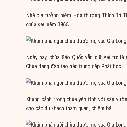
Nhà bia tưởng niệm Hòa thượng Thích Trí Thủ
chùa sau năm 1968.
Ngày nay, chùa Báo Quốc vẫn giữ vai trò là
Chùa đang đào tạo bậc trung cấp Phật học.
Khung cảnh trong chùa yên tĩnh với sân vườn 
cho các du khách tham quan, chiêm bái.