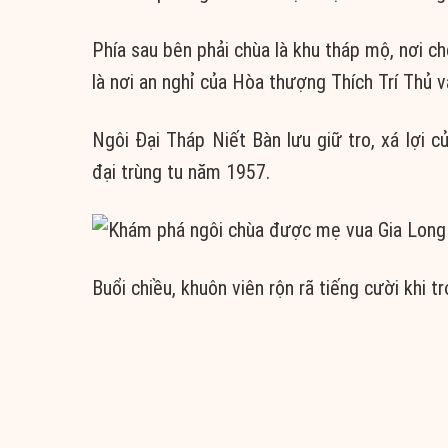
Phía sau bên phải chùa là khu tháp mộ, nơi chô
là nơi an nghỉ của Hòa thượng Thích Trí Thủ 
Ngôi Đại Tháp Niết Bàn lưu giữ tro, xá lợi
đại trùng tu năm 1957.
Buổi chiều, khuôn viên rộn rã tiếng cười khi 