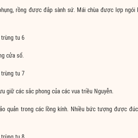
phụng, rồng được đắp sành sứ. Mái chùa được lợp ngói l
ng cửa sổ.
ưu giữ các sắc phong của các vua triều Nguyễn.
ảo quản trong các lồng kính. Nhiều bức tượng được đúc