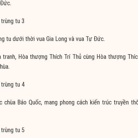
 Đức.
g tu dưới thời vua Gia Long và vua Tự Đức.
n tranh, Hòa thượng Thích Trí Thủ cùng Hòa thượng Thí
hùa.
óc chùa Báo Quốc, mang phong cách kiến trúc truyền th