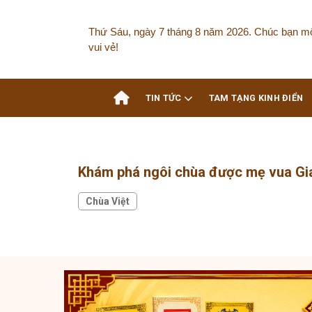
Skip
to
Thứ Sáu, ngày 7 tháng 8 năm 2026. Chúc bạn m
content
vui vẻ!
TIN TỨC
TAM TẠNG KINH ĐIỂN
Khám phá ngôi chùa được mẹ vua Gia
Chùa Việt