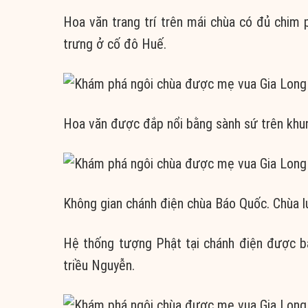
Hoa văn trang trí trên mái chùa có đủ chim 
trưng ở cố đô Huế.
Hoa văn được đắp nổi bằng sành sứ trên khu
Không gian chánh điện chùa Báo Quốc. Chùa l
Hệ thống tượng Phật tại chánh điện được b
triều Nguyễn.