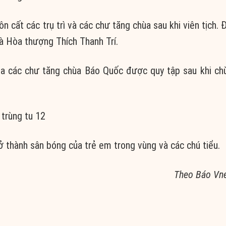
n cất các trụ trì và các chư tăng chùa sau khi viên tịch. 
và Hòa thượng Thích Thanh Trí.
 của các chư tăng chùa Báo Quốc được quy tập sau khi c
trở thành sân bóng của trẻ em trong vùng và các chú tiểu.
Theo Báo Vn