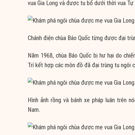
vua Gia Long và được tu bổ dưới thời vua Tự
Chánh điện chùa Báo Quốc từng được đại trùn
Năm 1968, chùa Báo Quốc bị hư hại do chiế
Trí kết hợp các môn đồ đã đại trùng tu ngôi c
Hình ảnh rồng và bánh xe pháp luân trên n
Nam.