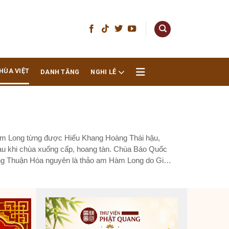
HÙA VIỆT
DANH TĂNG
NGHI LỄ
m Long từng được Hiếu Khang Hoàng Thái hậu,
sau khi chùa xuống cấp, hoang tàn. Chùa Báo Quốc
g Thuận Hóa nguyên là thảo am Hàm Long do Giác