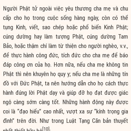
Người Phật tử ngoài việc yêu thương cha mẹ và chu
cấp cho họ trong cuộc sống hàng ngày, còn có thể
tụng Kinh, viết, sao chép hoặc phổ biến Kinh Phật;
cúng dường hay làm tượng Phật, cúng dường Tam
Bảo, hoặc thậm chí làm từ thiện cho người nghèo, v.v.,
để thực hành công đức, tích đức cho cha mẹ để báo
đáp công ơn của họ. Hơn nữa, nếu cha mẹ không tin
Phật thì nên khuyên họ quy y; nếu cha mẹ là những tín
đồ với Đức Phật, ta nên hướng dẫn cho họ cách thực
hành đúng lời Phật dạy và giúp đỡ họ đạt được giác
ngộ càng sớm càng tốt. Những hành động này được
coi là “đạo hiếu” cao nhất, vượt xa sự “kính trọng gia
đình” trên đời. Như trong Luật Tạng Căn bản thuyết
[10]
nhất thiết hữu bộ
: