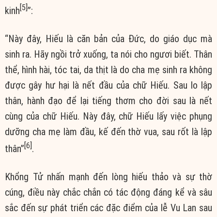
[5]
kinh
”:
“Này đây, Hiếu là căn bản của Đức, do giáo dục mà
sinh ra. Hãy ngồi trở xuống, ta nói cho ngươi biết. Thân
thể, hình hài, tóc tai, da thịt là do cha mẹ sinh ra không
được gây hư hại là nết đầu của chữ Hiếu. Sau lo lập
thân, hành đạo để lại tiếng thơm cho đời sau là nết
cùng của chữ Hiếu. Này đây, chữ Hiếu lấy việc phụng
dưỡng cha mẹ làm đầu, kế đến thờ vua, sau rốt là lập
[6]
thân”
.
Khổng Tử nhấn mạnh đến lòng hiếu thảo và sự thờ
cúng, điều này chắc chắn có tác động đáng kể và sâu
sắc đến sự phát triển các đặc điểm của lễ Vu Lan sau