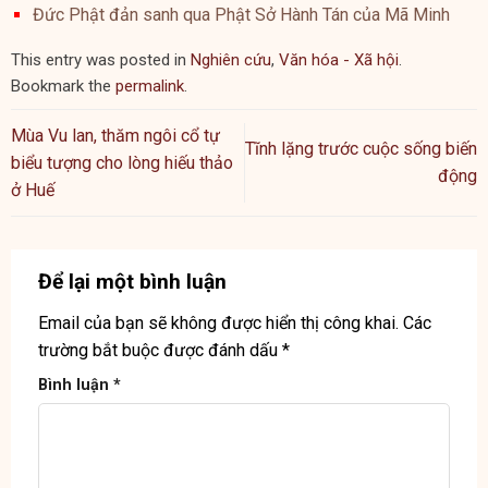
Đức Phật đản sanh qua Phật Sở Hành Tán của Mã Minh
This entry was posted in
Nghiên cứu
,
Văn hóa - Xã hội
.
Bookmark the
permalink
.
Mùa Vu lan, thăm ngôi cổ tự
Tĩnh lặng trước cuộc sống biến
biểu tượng cho lòng hiếu thảo
động
ở Huế
Để lại một bình luận
Email của bạn sẽ không được hiển thị công khai.
Các
trường bắt buộc được đánh dấu
*
Bình luận
*