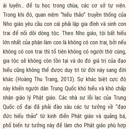
ái luyến… để tu học trong chùa, các cơ sở tự viện.
Trong khi đó, quan niệm “hiếu thảo” truyền thống của
Nho giáo yêu cầu con cái phải lập gia đình và sinh con
trai để nối dõi dòng tộc. Theo Nho giáo, tội bất hiếu
lớn nhất của phận làm con là không có con trai, bởi nếu
không có con trai thì tổ tiên không có người thờ cúng,
gia tộc sẽ không còn tồn tại và do đó giá trị của đạo
hiếu cũng không thể được duy trì từ đời này sang đời
khác (Hoàng Thu Trang, 2013). Sự khác biệt cực độ
này khiến người dân Trung Quốc khó hiểu và khó chấp
nhận giáo lý Phật giáo. Các nhà sư lỗi lạc của Trung
Quốc cổ đại đã phải đào sâu các tư tưởng về “đạo
đức hiếu thảo” từ kinh điển Phật giáo và quảng bá,
phổ biến tư tưởng này để làm cho Phật giáo phù hợp