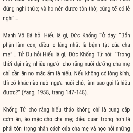
đúng nghi thức; và họ nên được tôn thờ, cúng tế có lễ
nghi”…
Mạnh Võ Bá hỏi Hiếu là gì, Đức Khổng Tử dạy: “Bổn
phận làm con, điều lo lắng nhất là bệnh tật của cha
mẹ”… Tử Du hỏi Hiếu là gì, Đức Khổng Tử nói: “Trong
thời đại này, nhiều người cho rằng nuôi dưỡng cha mẹ
chỉ cần ăn no mặc ấm là hiếu. Nếu không có lòng kính,
thì có khác nào nuôi ngựa nuôi chó, làm sao gọi là hiếu
được?” (Yang, 1958, trang 147-148).
Khổng Tử cho rằng hiếu thảo không chỉ là cung cấp
cơm ăn, áo mặc cho cha mẹ; điều quan trọng hơn là
phải tôn trọng nhân cách của cha mẹ và học hỏi những