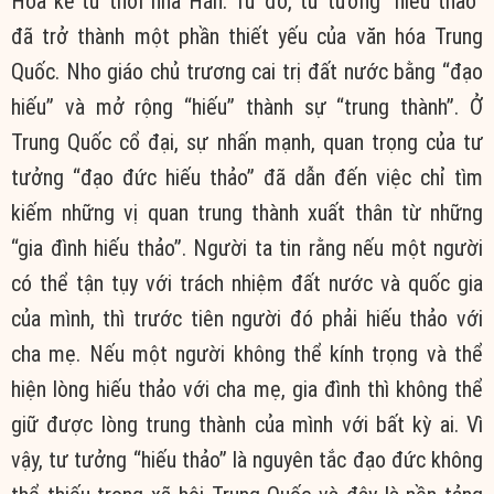
Hoa kể từ thời nhà Hán. Từ đó, tư tưởng “hiếu thảo”
đã trở thành một phần thiết yếu của văn hóa Trung
Quốc. Nho giáo chủ trương cai trị đất nước bằng “đạo
hiếu” và mở rộng “hiếu” thành sự “trung thành”. Ở
Trung Quốc cổ đại, sự nhấn mạnh, quan trọng của tư
tưởng “đạo đức hiếu thảo” đã dẫn đến việc chỉ tìm
kiếm những vị quan trung thành xuất thân từ những
“gia đình hiếu thảo”. Người ta tin rằng nếu một người
có thể tận tụy với trách nhiệm đất nước và quốc gia
của mình, thì trước tiên người đó phải hiếu thảo với
cha mẹ. Nếu một người không thể kính trọng và thể
hiện lòng hiếu thảo với cha mẹ, gia đình thì không thể
giữ được lòng trung thành của mình với bất kỳ ai. Vì
vậy, tư tưởng “hiếu thảo” là nguyên tắc đạo đức không