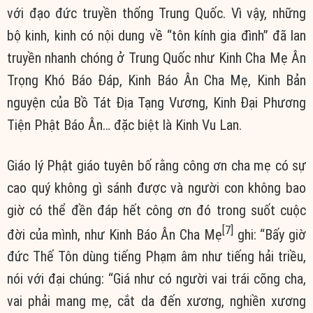
với đạo đức truyền thống Trung Quốc. Vì vậy, những
bộ kinh, kinh có nội dung về “tôn kính gia đình” đã lan
truyền nhanh chóng ở Trung Quốc như Kinh Cha Mẹ Ân
Trọng Khó Báo Đáp, Kinh Báo Ân Cha Mẹ, Kinh Bản
nguyện của Bồ Tát Địa Tạng Vương, Kinh Đại Phương
Tiện Phật Báo Ân… đặc biệt là Kinh Vu Lan.
Giáo lý Phật giáo tuyên bố rằng công ơn cha mẹ có sự
cao quý không gì sánh được và người con không bao
giờ có thể đền đáp hết công ơn đó trong suốt cuộc
[7]
đời của mình, như Kinh Báo Ân Cha Mẹ
ghi: “Bấy giờ
đức Thế Tôn dùng tiếng Phạm âm như tiếng hải triều,
nói với đại chúng: “Giá như có người vai trái cõng cha,
vai phải mang mẹ, cắt da đến xương, nghiền xương