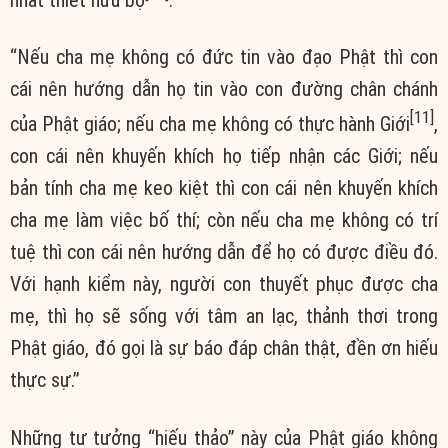
“Nếu cha mẹ không có đức tin vào đạo Phật thì con
cái nên hướng dẫn họ tin vào con đường chân chánh
[11]
của Phật giáo; nếu cha mẹ không có thực hành Giới
,
con cái nên khuyến khích họ tiếp nhận các Giới; nếu
bản tính cha mẹ keo kiệt thì con cái nên khuyến khích
cha mẹ làm việc bố thí; còn nếu cha mẹ không có trí
tuệ thì con cái nên hướng dẫn để họ có được điều đó.
Với hạnh kiểm này, người con thuyết phục được cha
mẹ, thì họ sẽ sống với tâm an lạc, thảnh thơi trong
Phật giáo, đó gọi là sự báo đáp chân thật, đền ơn hiếu
thực sự.”
Những tư tưởng “hiếu thảo” này của Phật giáo không