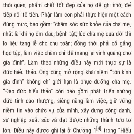
thói quen, phẩm chất tốt đẹp của họ để ghi nhớ, để
tiếp nối tổ tiên. Phận làm con phải thực hiện một cách
đúng mực, bao gồm: “chăm sóc sức khỏe của cha mẹ,
nhất là khi họ ốm đau, bệnh tật; lúc cha mẹ qua đời thì
lo liệu tang lễ cho chu toàn; đồng thời phải cố gắng
học tập, làm việc chăm chỉ để mang lại vinh quang cho
gia đình”. Làm theo những điều này mới thực sự là
đức hiếu thảo. Ông cũng mở rộng khái niệm “tôn kính
gia đình” không chỉ giới hạn là phục dưỡng cha mẹ.
“Đạo đức hiếu thảo” còn bao gồm phát triển những
đức tính cao thượng, siêng năng làm việc, giữ vững
niềm tin vào chức vụ của mình, xây dựng công danh,
sự nghiệp xuất sắc và đạt được những thành tựu to
[4]
lớn. Điều này được ghi lại ở Chương 1
trong “Hiếu