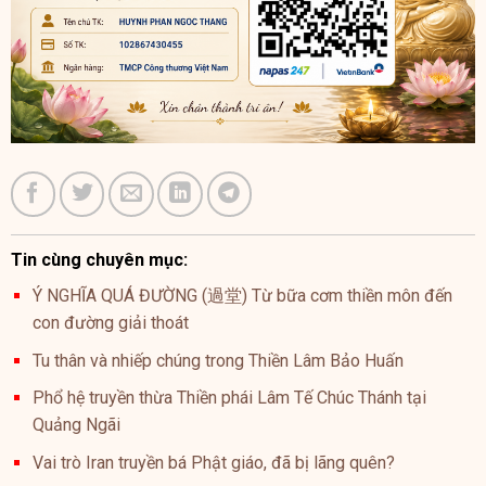
Tin cùng chuyên mục:
Ý NGHĨA QUÁ ĐƯỜNG (過堂) Từ bữa cơm thiền môn đến
con đường giải thoát
Tu thân và nhiếp chúng trong Thiền Lâm Bảo Huấn
Phổ hệ truyền thừa Thiền phái Lâm Tế Chúc Thánh tại
Quảng Ngãi
Vai trò Iran truyền bá Phật giáo, đã bị lãng quên?