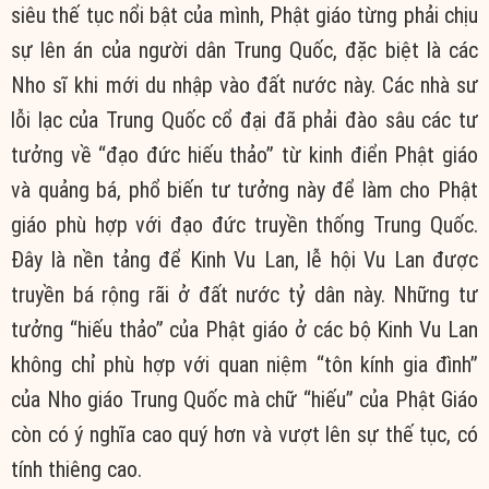
siêu thế tục nổi bật của mình, Phật giáo từng phải chịu
sự lên án của người dân Trung Quốc, đặc biệt là các
Nho sĩ khi mới du nhập vào đất nước này. Các nhà sư
lỗi lạc của Trung Quốc cổ đại đã phải đào sâu các tư
tưởng về “đạo đức hiếu thảo” từ kinh điển Phật giáo
và quảng bá, phổ biến tư tưởng này để làm cho Phật
giáo phù hợp với đạo đức truyền thống Trung Quốc.
Đây là nền tảng để Kinh Vu Lan, lễ hội Vu Lan được
truyền bá rộng rãi ở đất nước tỷ dân này. Những tư
tưởng “hiếu thảo” của Phật giáo ở các bộ Kinh Vu Lan
không chỉ phù hợp với quan niệm “tôn kính gia đình”
của Nho giáo Trung Quốc mà chữ “hiếu” của Phật Giáo
còn có ý nghĩa cao quý hơn và vượt lên sự thế tục, có
tính thiêng cao.