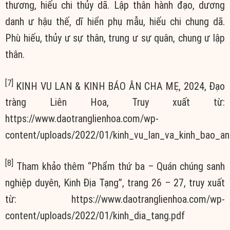
thương, hiếu chi thủy dã. Lập thân hành đạo, dương
danh ư hậu thế, dĩ hiển phụ mẫu, hiếu chi chung dã.
Phù hiếu, thủy ư sự thân, trung ư sự quân, chung ư lập
thân.
[7]
KINH VU LAN & KINH BÁO ÂN CHA MẸ, 2024, Đạo
tràng Liên Hoa, Truy xuất từ:
https://www.daotranglienhoa.com/wp-
content/uploads/2022/01/kinh_vu_lan_va_kinh_bao_a
[8]
Tham khảo thêm “Phẩm thứ ba – Quán chúng sanh
nghiệp duyên, Kinh Địa Tạng”, trang 26 – 27, truy xuất
từ: https://www.daotranglienhoa.com/wp-
content/uploads/2022/01/kinh_dia_tang.pdf