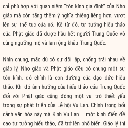
chỉ phù hợp với quan niệm “tôn kính gia đình” của Nho
giáo mà còn tăng thêm ý nghĩa thiêng liêng hơn, vượt
lên sự thế tục của nó. Kể từ đó, tư tưởng hiếu thảo
của Phật giáo đã được hầu hết người Trung Quốc vô
cùng ngưỡng mộ và lan rộng khắp Trung Quốc.
Nhìn chung, mặc dù có sự đối lập, chống trái nhau về
giáo lý, Nho giáo và Phật giáo đều có chung một sự
tôn kính, đó chính là con đường của đạo đức hiểu
thảo. Khi đó ảnh hưởng của hiếu thảo của Trung Quốc
đối với Phật giáo cũng đóng một vai trò thiết yếu
trong sự phát triển của Lễ hội Vu Lan. Chính trong bối
cảnh văn hóa này mà Kinh Vu Lan – một kinh điển đề
cao tư tưởng hiếu thảo, đã trở lên phổ biến. Giáo lý thì