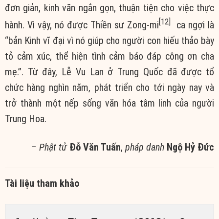
đơn giản, kinh văn ngắn gọn, thuận tiện cho việc thực
[12]
hành. Vì vậy, nó được Thiền sư Zong-mi
ca ngợi là
“bản Kinh vĩ đại vì nó giúp cho người con hiếu thảo bày
tỏ cảm xúc, thể hiện tình cảm báo đáp công ơn cha
mẹ.”. Từ đây, Lễ Vu Lan ở Trung Quốc đã được tổ
chức hàng nghìn năm, phát triển cho tới ngày nay và
trở thành một nếp sống văn hóa tâm linh của người
Trung Hoa.
–
Phật tử
Đỗ Văn Tuấn
,
pháp danh
Ngộ Hỷ Đức
Tài liệu tham khảo