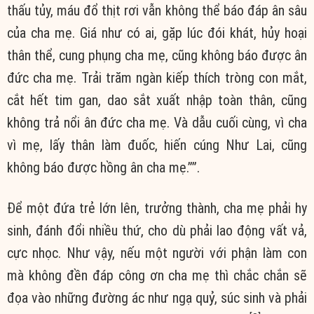
thấu tủy, máu đổ thịt rơi vẫn không thể báo đáp ân sâu
của cha mẹ. Giá như có ai, gặp lúc đói khát, hủy hoại
thân thể, cung phụng cha mẹ, cũng không báo được ân
đức cha mẹ. Trải trăm ngàn kiếp thích tròng con mắt,
cắt hết tim gan, dao sắt xuất nhập toàn thân, cũng
không trả nổi ân đức cha mẹ. Và dẫu cuối cùng, vì cha
vì mẹ, lấy thân làm đuốc, hiến cúng Như Lai, cũng
không báo được hồng ân cha mẹ.””.
Để một đứa trẻ lớn lên, trưởng thành, cha mẹ phải hy
sinh, đánh đổi nhiều thứ, cho dù phải lao động vất vả,
cực nhọc. Như vậy, nếu một người với phận làm con
mà không đền đáp công ơn cha mẹ thì chắc chắn sẽ
đọa vào những đường ác như ngạ quỷ, súc sinh và phải