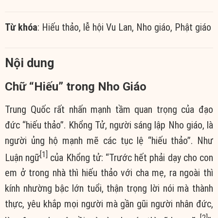
Từ khóa
: Hiếu thảo, lễ hội Vu Lan, Nho giáo, Phật giáo
Nội dung
Chữ “Hiếu” trong Nho Giáo
Trung Quốc rất nhấn mạnh tầm quan trọng của đạo
đức “hiếu thảo”. Khổng Tử, người sáng lập Nho giáo, là
người ủng hộ mạnh mẽ các tục lệ “hiếu thảo”. Như
[1]
Luận ngữ
của Khổng tử: “Trước hết phải dạy cho con
em ở trong nhà thì hiếu thảo với cha mẹ, ra ngoài thì
kính nhường bậc lớn tuổi, thận trọng lời nói mà thành
thực, yêu khắp mọi người mà gần gũi người nhân đức,
[2]