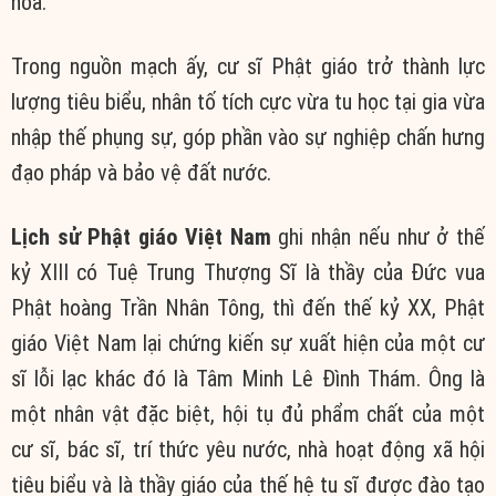
hóa.
Trong nguồn mạch ấy, cư sĩ Phật giáo trở thành lực
lượng tiêu biểu, nhân tố tích cực vừa tu học tại gia vừa
nhập thế phụng sự, góp phần vào sự nghiệp chấn hưng
đạo pháp và bảo vệ đất nước.
Lịch sử Phật giáo Việt Nam
ghi nhận nếu như ở thế
kỷ XIII có Tuệ Trung Thượng Sĩ là thầy của Đức vua
Phật hoàng Trần Nhân Tông, thì đến thế kỷ XX, Phật
giáo Việt Nam lại chứng kiến sự xuất hiện của một cư
sĩ lỗi lạc khác đó là Tâm Minh Lê Đình Thám. Ông là
một nhân vật đặc biệt, hội tụ đủ phẩm chất của một
cư sĩ, bác sĩ, trí thức yêu nước, nhà hoạt động xã hội
tiêu biểu và là thầy giáo của thế hệ tu sĩ được đào tạo