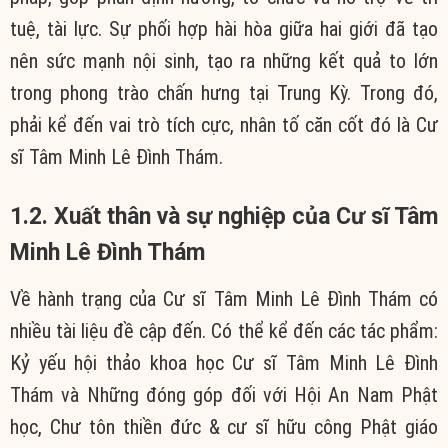
tuệ, tài lực. Sự phối hợp hài hòa giữa hai giới đã tạo
nên sức mạnh nội sinh, tạo ra những kết quả to lớn
trong phong trào chấn hưng tại Trung Kỳ. Trong đó,
phải kể đến vai trò tích cực, nhân tố căn cốt đó là Cư
sĩ Tâm Minh Lê Đình Thám.
1.2. Xuất thân và sự nghiệp của Cư sĩ Tâm
Minh Lê Đình Thám
Về hành trạng của Cư sĩ Tâm Minh Lê Đình Thám có
nhiều tài liệu đề cập đến. Có thể kể đến các tác phẩm:
Kỷ yếu hội thảo khoa học Cư sĩ Tâm Minh Lê Đình
Thám và Những đóng góp đối với Hội An Nam Phật
học, Chư tôn thiền đức & cư sĩ hữu công Phật giáo