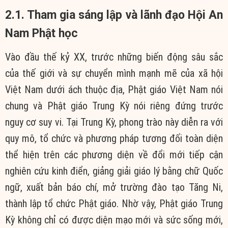
2.1. Tham gia sáng lập và lãnh đạo Hội An
Nam Phật học
Vào đầu thế kỷ XX, trước những biến động sâu sắc
của thế giới và sự chuyển mình mạnh mẽ của xã hội
Việt Nam dưới ách thuộc địa, Phật giáo Việt Nam nói
chung và Phật giáo Trung Kỳ nói riêng đứng trước
nguy cơ suy vi. Tại Trung Kỳ, phong trào này diễn ra với
quy mô, tổ chức và phương pháp tương đối toàn diện
thể hiện trên các phương diện về đổi mới tiếp cận
nghiên cứu kinh điển, giảng giải giáo lý bằng chữ Quốc
ngữ, xuất bản báo chí, mở trường đào tạo Tăng Ni,
thành lập tổ chức Phật giáo. Nhờ vậy, Phật giáo Trung
Kỳ không chỉ có được diện mạo mới và sức sống mới,