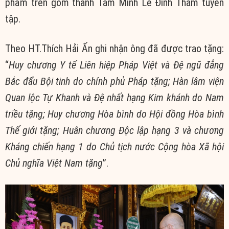
phẩm trên gom thành Tâm Minh Lê Đình Thám tuyển
tập.
Theo HT.Thích Hải Ấn ghi nhận ông đã được trao tặng:
“
Huy chương Y tế Liên hiệp Pháp Việt và Đệ ngũ đẳng
Bắc đẩu Bội tinh do chính phủ Pháp tặng; Hàn lâm viện
Quan lộc Tự Khanh và Đệ nhất hạng Kim khánh do Nam
triều tặng; Huy chương Hòa bình do Hội đồng Hòa bình
Thế giới tặng; Huân chương Độc lập hạng 3 và chương
Kháng chiến hạng 1 do Chủ tịch nước Cộng hòa Xã hội
Chủ nghĩa Việt Nam tặng
”.