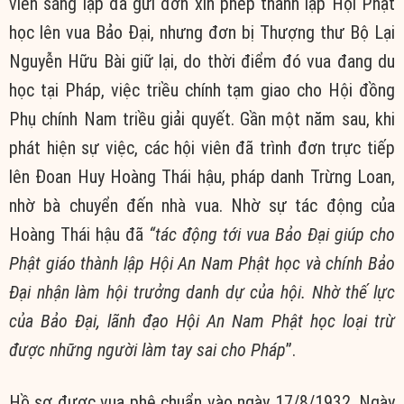
viên sáng lập đã gửi đơn xin phép thành lập Hội Phật
học lên vua Bảo Đại, nhưng đơn bị Thượng thư Bộ Lại
Nguyễn Hữu Bài giữ lại, do thời điểm đó vua đang du
học tại Pháp, việc triều chính tạm giao cho Hội đồng
Phụ chính Nam triều giải quyết. Gần một năm sau, khi
phát hiện sự việc, các hội viên đã trình đơn trực tiếp
lên Đoan Huy Hoàng Thái hậu, pháp danh Trừng Loan,
nhờ bà chuyển đến nhà vua. Nhờ sự tác động của
Hoàng Thái hậu đã
“tác động tới vua Bảo Đại giúp cho
Phật giáo thành lập Hội An Nam Phật học và chính Bảo
Đại nhận làm hội trưởng danh dự của hội. Nhờ thế lực
của Bảo Đại, lãnh đạo Hội An Nam Phật học loại trừ
được những người làm tay sai cho Pháp
”.
Hồ sơ được vua phê chuẩn vào ngày 17/8/1932. Ngày