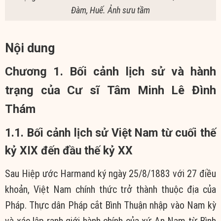
Đàm, Huế. Ảnh sưu tầm
Nội dung
Chương 1. Bối cảnh lịch sử và hành
trạng của Cư sĩ Tâm Minh Lê Đình
Thám
1.1. Bối cảnh lịch sử Việt Nam từ cuối thế
kỷ XIX đến đầu thế kỷ XX
Sau Hiệp ước Harmand ký ngày 25/8/1883 với 27 điều
khoản, Việt Nam chính thức trở thành thuộc địa của
Pháp. Thực dân Pháp cắt Bình Thuận nhập vào Nam kỳ
và xác lập ranh giới hành chính của xứ An Nam từ Bình