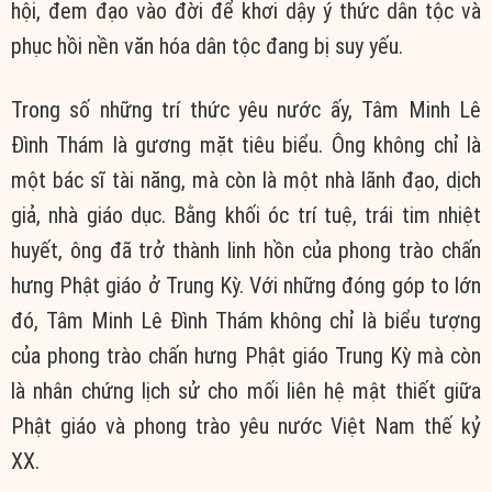
hội, đem đạo vào đời để khơi dậy ý thức dân tộc và
phục hồi nền văn hóa dân tộc đang bị suy yếu.
Trong số những trí thức yêu nước ấy, Tâm Minh Lê
Đình Thám là gương mặt tiêu biểu. Ông không chỉ là
một bác sĩ tài năng, mà còn là một nhà lãnh đạo, dịch
giả, nhà giáo dục. Bằng khối óc trí tuệ, trái tim nhiệt
huyết, ông đã trở thành linh hồn của phong trào chấn
hưng Phật giáo ở Trung Kỳ. Với những đóng góp to lớn
đó, Tâm Minh Lê Đình Thám không chỉ là biểu tượng
của phong trào chấn hưng Phật giáo Trung Kỳ mà còn
là nhân chứng lịch sử cho mối liên hệ mật thiết giữa
Phật giáo và phong trào yêu nước Việt Nam thế kỷ
XX.