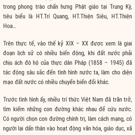
trong phong trào chấn hưng Phật giáo tại Trung Kỳ,
tiêu biểu là HT.Trí Quang, HT.Thiện Siêu, HT.Thiện
Hoa…
Trên thực tế, vào thế kỷ XIX – XX được xem là giai
đoạn lịch sử có nhiều biến động, khi đất nước phải
chịu ách đô hộ của thực dân Pháp (1858 – 1945) đã
tác động sâu sắc đến tình hình nước ta, làm cho diện
mạo đất nước có nhiều chuyển biến đổi khác.
Trước tình hình ấy, nhiều trí thức Việt Nam đã trăn trở,
tìm kiếm những con đường khác nhau để cứu nước.
Có người chọn con đường chính trị, làm cách mạng, có
người lại dấn thân vào hoạt động văn hóa, giáo dục, xã