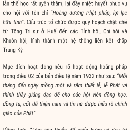
lẫn thế học rất uyên thâm, lại đầy nhiệt huyết phục vụ
cho hội với tôn chỉ “
Hoằng dương Phật pháp, lợi lạc
hữu tình
”. Cấu trúc tổ chức được quy hoạch chặt chẽ
từ Tổng Trị sự ở Huế đến các Tỉnh hội, Chi hội và
Khuôn hội, hình thành một hệ thống liên kết khắp
Trung Kỳ.
Mục đích hoạt động nêu rõ hoạt động hoằng pháp
trong điều 02 của bản điều lệ năm 1932 như sau:
“Mỗi
tháng đến ngày mồng một và rằm thiết lễ, lễ Phật và
thỉnh thầy giảng đạo để cho các hội viên đồng học,
đồng tu; cốt để thiện nam và tín nữ được hiểu rõ chính
giáo của Phật”
.
Đồng thời: “
Làm hậu thuẫn để chấn hưng và duy trì