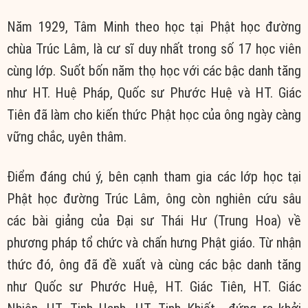
Năm 1929, Tâm Minh theo học tại Phật học đường
chùa Trúc Lâm, là cư sĩ duy nhất trong số 17 học viên
cùng lớp. Suốt bốn năm thọ học với các bậc danh tăng
như HT. Huệ Pháp, Quốc sư Phước Huệ và HT. Giác
Tiên đã làm cho kiến thức Phật học của ông ngày càng
vững chắc, uyên thâm.
Điểm đáng chú ý, bên cạnh tham gia các lớp học tại
Phật học đường Trúc Lâm, ông còn nghiên cứu sâu
các bài giảng của Đại sư Thái Hư (Trung Hoa) về
phương pháp tổ chức và chấn hưng Phật giáo. Từ nhận
thức đó, ông đã đề xuất và cùng các bậc danh tăng
như Quốc sư Phước Huệ, HT. Giác Tiên, HT. Giác