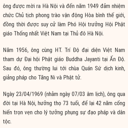
ông được mời ra Hà Nội và đến năm 1949 đảm nhiệm
chức Chủ tịch phong trào vận động Hòa bình thế giới,
đồng thời được suy cử làm Phó Hội trưởng Hội Phật
giáo Thống nhất Việt Nam tại Thủ đô Hà Nội.
Năm 1956, ông cùng HT. Trí Độ đại diện Việt Nam
tham dự Đại hội Phật giáo Buddha Jayanti tại Ấn Độ.
Sau đó, ông thường lui tới chùa Quán Sứ dịch kinh,
giảng pháp cho Tăng Ni và Phật tử.
Ngày 23/04/1969 (nhằm ngày 07/03 âm lịch), ông qua
đời tại Hà Nội, hưởng thọ 73 tuổi, để lại 42 năm cống
hiến trọn vẹn cho lý tưởng phụng sự đạo pháp và dân
tộc.