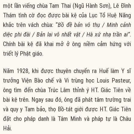
một lần viếng chùa Tam Thai (Ngũ Hành Sơn), Lê Đình
Thám tình cờ đọc được bài kệ của Lục Tổ Huệ Năng
khắc trên vách chùa: “
Bồ đề bản vô thụ / Minh cảnh
diệc phi đài / Bản lai vô nhất vật / Hà xứ nhạ trần ai”
.
Chính bài kệ đã khai mở ở ông niềm cảm hứng với
triết lý Phật giáo.
Năm 1928, khi được thuyên chuyển ra Huế làm Y sĩ
trưởng Viện Bào chế và Vi trùng học Louis Pasteur,
ông tìm đến chùa Trúc Lâm thỉnh ý HT. Giác Tiên về
bài kệ trên. Ngay sau đó, ông đã phát tâm trường trai
và quy y Tam bảo, thọ Bồ-tát giới được HT. Giác Tiên
đặt cho pháp danh là Tâm Minh và pháp tự là Châu
Hải.