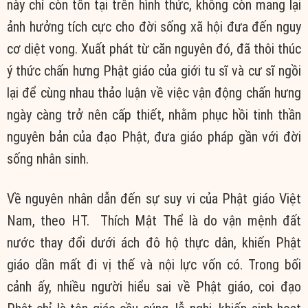
này chỉ còn tồn tại trên hình thức, không còn mang lại
ảnh hưởng tích cực cho đời sống xã hội đưa đến nguy
cơ diệt vong. Xuất phát từ căn nguyên đó, đã thôi thúc
ý thức chấn hưng Phật giáo của giới tu sĩ và cư sĩ ngồi
lại để cùng nhau thảo luận về việc vận động chấn hưng
ngày càng trở nên cấp thiết, nhằm phục hồi tinh thần
nguyên bản của đạo Phật, đưa giáo pháp gần với đời
sống nhân sinh.
Về nguyên nhân dẫn đến sự suy vi của Phật giáo Việt
Nam, theo HT. Thích Mật Thể là do vận mệnh đất
nước thay đổi dưới ách đô hộ thực dân, khiến Phật
giáo dần mất đi vị thế và nội lực vốn có. Trong bối
cảnh ấy, nhiều người hiểu sai về Phật giáo, coi đạo