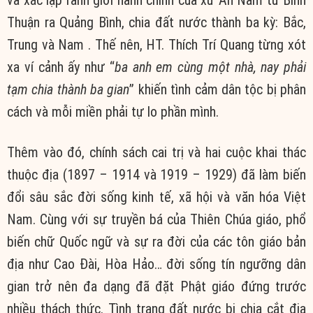
Thuận ra Quảng Bình, chia đất nước thành ba kỳ: Bắc,
Trung và Nam . Thế nên, HT. Thích Trí Quang từng xót
xa ví cảnh ấy như “
ba anh em cùng một nhà, nay phải
tạm chia thành ba gian
” khiến tình cảm dân tộc bị phân
cách và mỗi miền phải tự lo phần mình.
Thêm vào đó, chính sách cai trị và hai cuộc khai thác
thuộc địa (1897 – 1914 và 1919 – 1929) đã làm biến
đổi sâu sắc đời sống kinh tế, xã hội và văn hóa Việt
Nam. Cùng với sự truyền bá của Thiên Chúa giáo, phổ
biến chữ Quốc ngữ và sự ra đời của các tôn giáo bản
địa như Cao Đài, Hòa Hảo… đời sống tín ngưỡng dân
gian trở nên đa dạng đã đặt Phật giáo đứng trước
nhiều thách thức. Tình trạng đất nước bị chia cắt địa