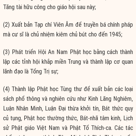
Tăng tài hữu công cho giáo hội sau này;
(2) Xuất bản Tạp chí Viên Âm để truyền bá chính pháp
mà cư sĩ là chủ nhiệm kiêm chủ bút cho đến 1945;
(3) Phát triển Hội An Nam Phật học bằng cách thành
lập các tỉnh hội khắp miền Trung và thành lập cơ quan
lãnh đạo là Tổng Trị sự;
(4) Thành lập Phật học Tùng thư để xuất bản các loại
sách phổ thông và nghiên cứu như Kinh Lăng Nghiêm,
Luận Nhân Minh, Luận Đại thừa khởi tín, Bát thức quy
củ tụng, Phật học thường thức, Bát-nhã tâm kinh, Lịch
sử Phật giáo Việt Nam và Phật Tổ Thích-ca. Các tác