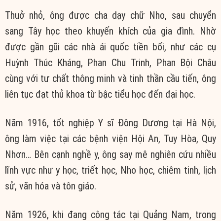
Thuở nhỏ, ông được cha dạy chữ Nho, sau chuyển
sang Tây học theo khuyến khích của gia đình. Nhờ
được gần gũi các nhà ái quốc tiền bối, như các cụ
Huỳnh Thúc Kháng, Phan Chu Trinh, Phan Bội Châu
cùng với tư chất thông minh và tinh thần cầu tiến, ông
liên tục đạt thủ khoa từ bậc tiểu học đến đại học.
Năm 1916, tốt nghiệp Y sĩ Đông Dương tại Hà Nội,
ông làm việc tại các bệnh viện Hội An, Tuy Hòa, Quy
Nhơn… Bên cạnh nghề y, ông say mê nghiên cứu nhiều
lĩnh vực như y học, triết học, Nho học, chiêm tinh, lịch
sử, văn hóa và tôn giáo.
Năm 1926, khi đang công tác tại Quảng Nam, trong