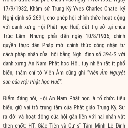
17/9/1932, Khâm sứ Trung Kỳ Yves Charles Chatel ký
Nghị định số 2691, cho phép hội chính thức hoạt động
với danh xưng Hội Phật học Huế, đặt trụ sở tại chùa
Trúc Lâm. Nhưng phải đến ngày 10/8/1936, chính
quyền thực dân Pháp mới chính thức công nhận tư
cách pháp nhân của hội bằng Nghị định số 394-S với
danh xưng An Nam Phật học Hội, tuy nhiên rất ít phổ
biến, thậm chí tờ Viên Âm cũng ghi
“Viên Âm Nguyệt
san của Hội Phật học Huế”.
Điểm đáng nói, Hội An Nam Phật học là tổ chức tiêu
biểu, giữ vai trò trung tâm của Phật giáo Trung Kỳ. Sự
ra đời và hoạt động của hội gắn liền với hai nhân vật
then chốt: HT. Giác Tiên và Cư sĩ Tâm Minh Lê Đình