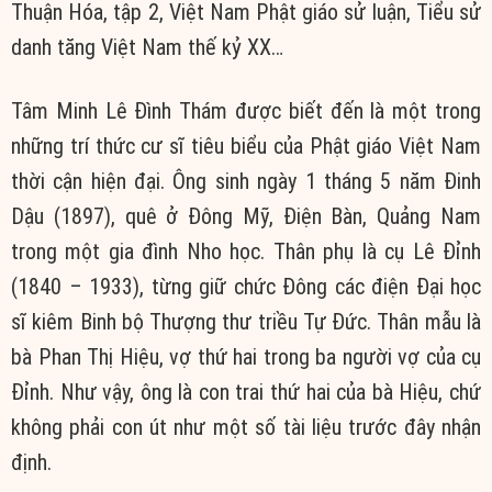
Thuận Hóa, tập 2, Việt Nam Phật giáo sử luận, Tiểu sử
danh tăng Việt Nam thế kỷ XX…
Tâm Minh Lê Đình Thám được biết đến là một trong
những trí thức cư sĩ tiêu biểu của Phật giáo Việt Nam
thời cận hiện đại. Ông sinh ngày 1 tháng 5 năm Đinh
Dậu (1897), quê ở Đông Mỹ, Điện Bàn, Quảng Nam
trong một gia đình Nho học. Thân phụ là cụ Lê Đỉnh
(1840 – 1933), từng giữ chức Đông các điện Đại học
sĩ kiêm Binh bộ Thượng thư triều Tự Đức. Thân mẫu là
bà Phan Thị Hiệu, vợ thứ hai trong ba người vợ của cụ
Đỉnh. Như vậy, ông là con trai thứ hai của bà Hiệu, chứ
không phải con út như một số tài liệu trước đây nhận
định.