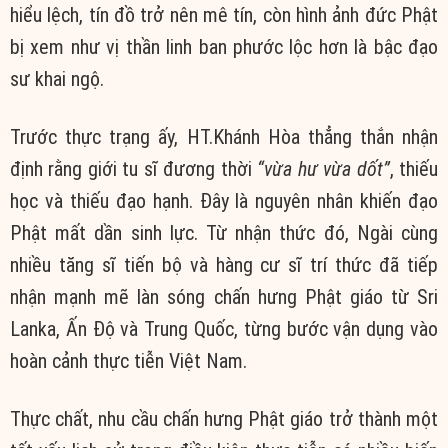
hiểu lệch, tín đồ trở nên mê tín, còn hình ảnh đức Phật
bị xem như vị thần linh ban phước lộc hơn là bậc đạo
sư khai ngộ.
Trước thực trạng ấy, HT.Khánh Hòa thẳng thắn nhận
định rằng giới tu sĩ đương thời
“vừa hư vừa dốt”
, thiếu
học và thiếu đạo hạnh. Đây là nguyên nhân khiến đạo
Phật mất dần sinh lực. Từ nhận thức đó, Ngài cùng
nhiều tăng sĩ tiến bộ và hàng cư sĩ trí thức đã tiếp
nhận mạnh mẽ làn sóng chấn hưng Phật giáo từ Sri
Lanka, Ấn Độ và Trung Quốc, từng bước vận dụng vào
hoàn cảnh thực tiễn Việt Nam.
Thực chất, nhu cầu chấn hưng Phật giáo trở thành một