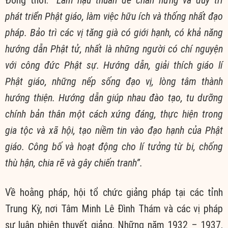
phát triển Phật giáo, làm việc hữu ích và thống nhất đạo
pháp. Bảo trì các vị tăng già có giới hạnh, có khả năng
hướng dẫn Phật tử, nhất là những người có chí nguyện
với công đức Phật sự. Hướng dẫn, giải thích giáo lí
Phật giáo, những nếp sống đạo vị, lòng tâm thành
hướng thiện. Hướng dẫn giúp nhau đào tạo, tu dưỡng
chính bản thân một cách xứng đáng, thực hiện trong
gia tộc và xã hội, tạo niềm tin vào đạo hạnh của Phật
giáo. Công bố và hoạt động cho lí tưởng từ bi, chống
thù hận, chia rẽ và gây chiến tranh”.
Về hoằng pháp, hội tổ chức giảng pháp tại các tỉnh
Trung Kỳ, nơi Tâm Minh Lê Đình Thám và các vị pháp
sư luân phiên thuyết giảng. Những năm 1932 – 1937,