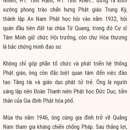
Nhiên, HT. Tịnh Hạnh, HT. Tịnh Khiết… đứng ra khởi
xướng phong trào chấn hưng Phật giáo Trung Kỳ,
thành lập An Nam Phật học hội vào năm 1932, hội
quán đầu tiên đặt tại chùa Từ Quang, trong đó Cư sĩ
Tâm Minh giữ chức Hội trưởng, còn chư Hòa thượng
là bậc chứng minh đạo sư.
Không chỉ góp phần tổ chức và phát triển hệ thống
Phật giáo, ông còn đặc biệt quan tâm đến việc đào
tạo Tăng tài và giáo dục phật tử trẻ. Ông là người
sáng lập nên Đoàn Thanh niên Phật học Đức Dục, tiền
thân của Gia đình Phật hóa phổ.
Mùa thu năm 1946, ông cùng gia đình trở về Quảng
Nam tham gia kháng chiến chống Pháp. Sau thắng lợi,