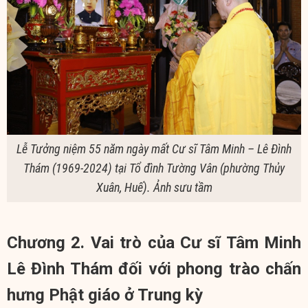
Lễ Tưởng niệm 55 năm ngày mất Cư sĩ Tâm Minh – Lê Đình
Thám (1969-2024) tại Tổ đình Tường Vân (phường Thủy
Xuân, Huế). Ảnh sưu tầm
Chương 2. Vai trò của Cư sĩ Tâm Minh
Lê Đình Thám đối với phong trào chấn
hưng Phật giáo ở Trung kỳ