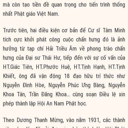
mà còn tạo tiền đề quan trọng cho tiến trình thống
nhất Phật giáo Việt Nam.
Trước tiên, hai điều kiện cơ bản để Cư sĩ Tâm Minh
tích cực khởi phát công cuộc chấn hưng đó là ảnh
hưởng từ tạp chí Hải Triều Âm về phong trào chấn
hưng của Đại sư Thái Hư, tiếp đến với sự cố vấn của
HT.Giác Tiên, HT.Phước Huệ, HT.Tịnh Hạnh, HT.Tịnh
Khiết, ông đã vận động 18 đạo hữu trí thức như
Nguyễn Đình Hòe, Nguyễn Phúc Ưng Bàng, Nguyễn
Khoa Tân, Trần Đăng Khoa… cùng soạn Điều lệ xin
phép thành lập Hội An Nam Phật học.
Theo Dương Thanh Mừng, vào năm 1931, các thành