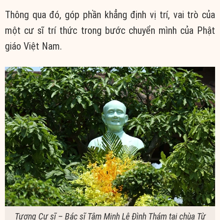
Thông qua đó, góp phần khẳng định vị trí, vai trò của
một cư sĩ trí thức trong bước chuyển mình của Phật
giáo Việt Nam.
Tượng Cư sĩ – Bác sĩ Tâm Minh Lê Đình Thám tại chùa Từ