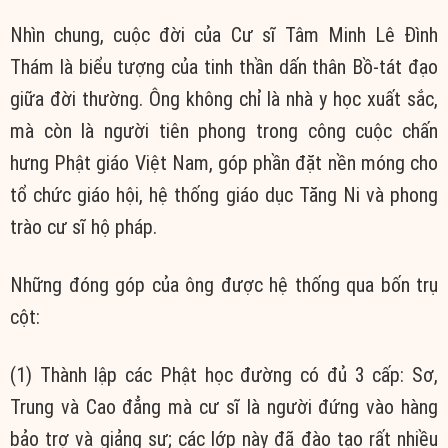
Nhìn chung, cuộc đời của Cư sĩ Tâm Minh Lê Đình
Thám là biểu tượng của tinh thần dấn thân Bồ-tát đạo
giữa đời thường. Ông không chỉ là nhà y học xuất sắc,
mà còn là người tiên phong trong công cuộc chấn
hưng Phật giáo Việt Nam, góp phần đặt nền móng cho
tổ chức giáo hội, hệ thống giáo dục Tăng Ni và phong
trào cư sĩ hộ pháp.
Những đóng góp của ông được hệ thống qua bốn trụ
cột:
(1) Thành lập các Phật học đường có đủ 3 cấp: Sơ,
Trung và Cao đẳng mà cư sĩ là người đứng vào hàng
bảo trợ và giảng sư; các lớp này đã đào tạo rất nhiều