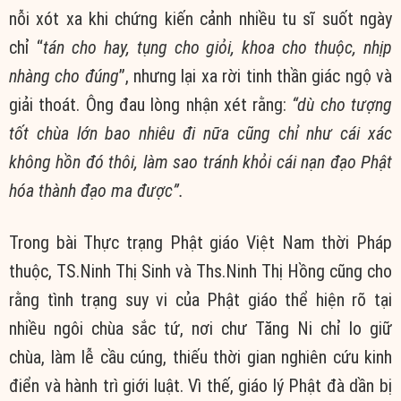
nỗi xót xa khi chứng kiến cảnh nhiều tu sĩ suốt ngày
chỉ “
tán cho hay, tụng cho giỏi, khoa cho thuộc, nhịp
nhàng cho đúng
”, nhưng lại xa rời tinh thần giác ngộ và
giải thoát. Ông đau lòng nhận xét rằng:
“dù cho tượng
tốt chùa lớn bao nhiêu đi nữa cũng chỉ như cái xác
không hồn đó thôi, làm sao tránh khỏi cái nạn đạo Phật
hóa thành đạo ma được”.
Trong bài Thực trạng Phật giáo Việt Nam thời Pháp
thuộc, TS.Ninh Thị Sinh và Ths.Ninh Thị Hồng cũng cho
rằng tình trạng suy vi của Phật giáo thể hiện rõ tại
nhiều ngôi chùa sắc tứ, nơi chư Tăng Ni chỉ lo giữ
chùa, làm lễ cầu cúng, thiếu thời gian nghiên cứu kinh
điển và hành trì giới luật. Vì thế, giáo lý Phật đà dần bị