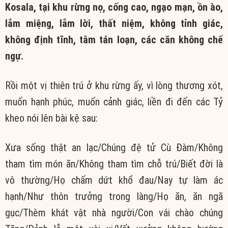
Kosala, tại khu rừng nọ, cống cao, ngạo mạn, ồn ào,
lắm miệng, lắm lời, thất niệm, không tỉnh giác,
không định tĩnh, tâm tán loạn, các căn không chế
ngự.
Rồi một vị thiên trú ở khu rừng ấy, vì lòng thương xót,
muốn hạnh phúc, muốn cảnh giác, liền đi đến các Tỷ
kheo nói lên bài kệ sau:
Xưa sống thật an lạc/Chúng đệ tử Cù Đàm/Không
tham tìm món ăn/Không tham tìm chỗ trú/Biết đời là
vô thường/Họ chấm dứt khổ đau/Nay tự làm ác
hạnh/Như thôn trưởng trong làng/Họ ăn, ăn ngã
gục/Thèm khát vật nhà người/Con vái chào chúng