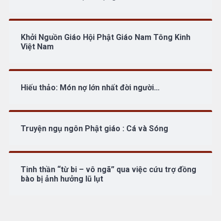
Khởi Nguồn Giáo Hội Phật Giáo Nam Tông Kinh
Việt Nam
Hiếu thảo: Món nợ lớn nhất đời người…
Truyện ngụ ngôn Phật giáo : Cá và Sóng
Tinh thần “từ bi – vô ngã” qua việc cứu trợ đồng
bào bị ảnh hưởng lũ lụt