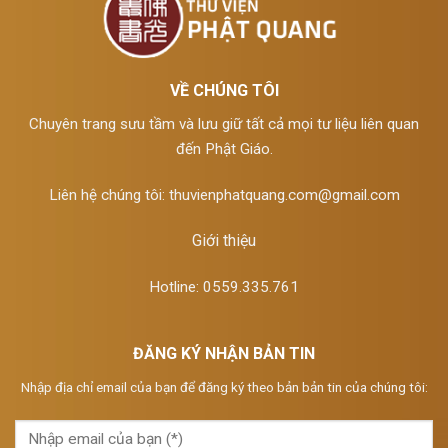
VỀ CHÚNG TÔI
Chuyên trang sưu tầm và lưu giữ tất cả mọi tư liệu liên quan
đến Phật Giáo.
Liên hệ chúng tôi:
thuvienphatquang.com@gmail.com
Giới thiệu
Hotline: 0559.335.761
ĐĂNG KÝ NHẬN BẢN TIN
Nhập địa chỉ email của bạn để đăng ký theo bản bản tin của chúng tôi: