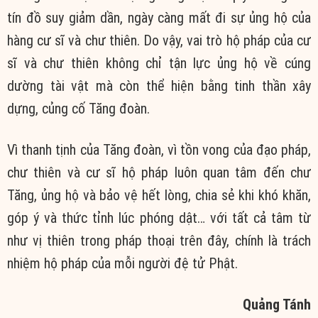
tín đồ suy giảm dần, ngày càng mất đi sự ủng hộ của
hàng cư sĩ và chư thiên. Do vậy, vai trò hộ pháp của cư
sĩ và chư thiên không chỉ tận lực ủng hộ về cúng
dường tài vật mà còn thể hiện bằng tinh thần xây
dựng, củng cố Tăng đoàn.
Vì thanh tịnh của Tăng đoàn, vì tồn vong của đạo pháp,
chư thiên và cư sĩ hộ pháp luôn quan tâm đến chư
Tăng, ủng hộ và bảo vệ hết lòng, chia sẻ khi khó khăn,
góp ý và thức tỉnh lúc phóng dật… với tất cả tâm từ
như vị thiên trong pháp thoại trên đây, chính là trách
nhiệm hộ pháp của mỗi người đệ tử Phật.
Quảng Tánh