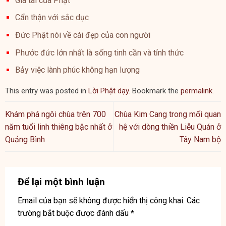
Gia tài của Phật
Cẩn thận với sắc dục
Đức Phật nói về cái đẹp của con người
Phước đức lớn nhất là sống tinh cần và tỉnh thức
Bảy việc lành phúc không hạn lượng
This entry was posted in
Lời Phật dạy
. Bookmark the
permalink
.
Khám phá ngôi chùa trên 700
Chùa Kim Cang trong mối quan
năm tuổi linh thiêng bậc nhất ở
hệ với dòng thiền Liễu Quán ở
Quảng Bình
Tây Nam bộ
Để lại một bình luận
Email của bạn sẽ không được hiển thị công khai.
Các
trường bắt buộc được đánh dấu
*