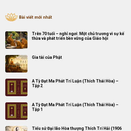
Bài viết mới nhất
Trên 70 tuổi – nghỉ ngơi: Một chủ trương vì sự kế
thừa và phát triển bền vững của Giáo hội
Gia tài của Phật
A Tỳ Đạt Ma Phát Trí Luận (Thích Thái Hòa) –
Tập 2
A Tỳ Đạt Ma Phát Trí Luận (Thích Thái Hòa) –
Tập 1
Tiểu sử Đại lão Hòa thượng Thích Trí Hải (1906