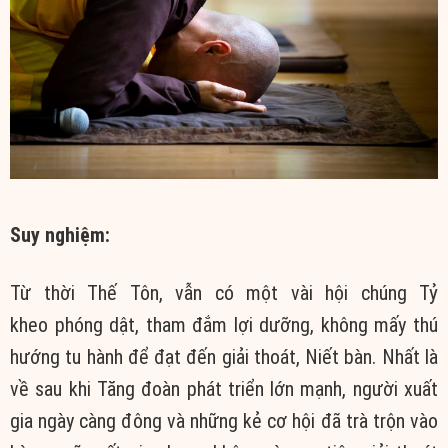
Suy nghiệm:
Từ thời Thế Tôn, vẫn có một vài hội chúng Tỷ
kheo phóng dật, tham đắm lợi dưỡng, không mấy thú
hướng tu hành để đạt đến giải thoát, Niết bàn. Nhất là
về sau khi Tăng đoàn phát triển lớn mạnh, người xuất
gia ngày càng đông và những kẻ cơ hội đã trà trộn vào