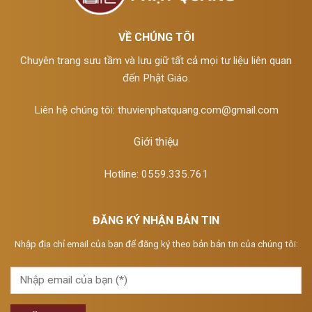
VỀ CHÚNG TÔI
Chuyên trang sưu tầm và lưu giữ tất cả mọi tư liệu liên quan
đến Phật Giáo.
Liên hệ chúng tôi:
thuvienphatquang.com@gmail.com
Giới thiệu
Hotline: 0559.335.761
ĐĂNG KÝ NHẬN BẢN TIN
Nhập địa chỉ email của bạn để đăng ký theo bản bản tin của chúng tôi: