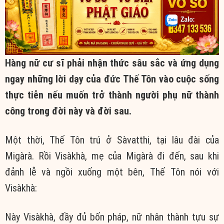
Hàng nữ cư sĩ phải nhận thức sâu sắc và ứng dụng
ngay những lời dạy của đức Thế Tôn vào cuộc sống
thực tiễn nếu muốn trở thành người phụ nữ thành
công trong đời này và đời sau.
Một thời, Thế Tôn trú ở Sàvatthi, tại lâu đài của
Migàrà. Rồi Visàkhà, mẹ của Migàrà đi đến, sau khi
đảnh lễ và ngồi xuống một bên, Thế Tôn nói với
Visàkhà:
Này Visàkhà, đầy đủ bốn pháp, nữ nhân thành tựu sự