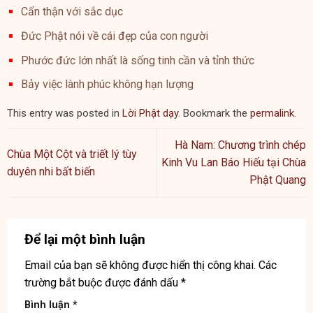
Cẩn thận với sắc dục
Đức Phật nói về cái đẹp của con người
Phước đức lớn nhất là sống tinh cần và tỉnh thức
Bảy việc lành phúc không hạn lượng
This entry was posted in
Lời Phật dạy
. Bookmark the
permalink
.
Hà Nam: Chương trình chép
Chùa Một Cột và triết lý tùy
Kinh Vu Lan Báo Hiếu tại Chùa
duyên nhi bất biến
Phật Quang
Để lại một bình luận
Email của bạn sẽ không được hiển thị công khai.
Các
trường bắt buộc được đánh dấu
*
Bình luận
*