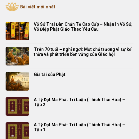
Bài viết mới nhất
Vỏ Sớ Trai Đàn Chẩn Tế Cao Cấp – Nhận In Vỏ Sớ,
Vỏ Điệp Phật Giáo Theo Yêu Cầu
Trên 70 tuổi – nghỉ ngơi: Một chủ trương vì sự kế
thừa và phát triển bền vững của Giáo hội
Gia tài của Phật
A Tỳ Đạt Ma Phát Trí Luận (Thích Thái Hòa) –
Tập 2
A Tỳ Đạt Ma Phát Trí Luận (Thích Thái Hòa) –
Tập 1