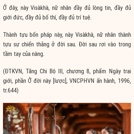
Ở đây, này Visàkhà, nữ nhân đầy đủ lòng tin, đầy đủ
giới đức, đầy đủ bố thí, đầy đủ trí tuệ.
Thành tựu bốn pháp này, này Visàkhà, nữ nhân thành
tựu sự chiến thắng ở đời sau. Đời sau rơi vào trong
tầm tay của nàng.
(ĐTKVN, Tăng Chi Bộ III, chương 8, phẩm Ngày trai
giới, phần Ở đời này [lược], VNCPHVN ấn hành, 1996,
tr.644)