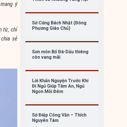
là mang
ý
Sớ Cúng Bách Nhật (Đông
Phương Giáo Chủ)
n từ
, chỉ
 chia sẻ
Sơn môn Bổ Đà-Dấu thiêng
còn vang mãi
Lời Khấn Nguyện Trước Khi
Đi Ngủ Giúp Tâm An, Ngủ
Ngon Mỗi Đêm
Sớ Điệp Công Văn – Thích
Nguyên Tâm