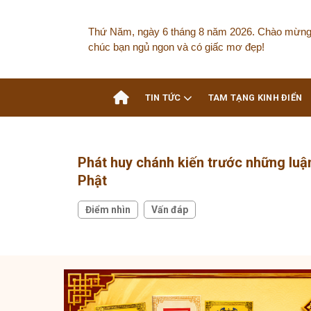
Skip
to
Thứ Năm, ngày 6 tháng 8 năm 2026. Chào mừng
content
chúc bạn ngủ ngon và có giấc mơ đẹp!
TIN TỨC
TAM TẠNG KINH ĐIỂN
Phát huy chánh kiến trước những luậ
Phật
Điểm nhìn
Vấn đáp
,