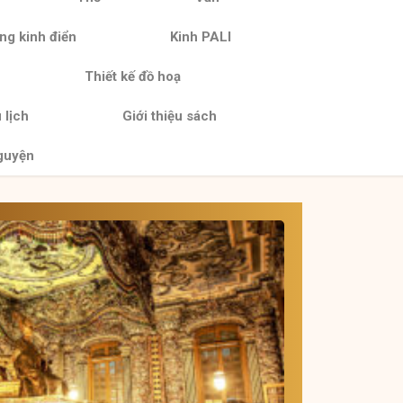
ng kinh điển
Kinh PALI
Thiết kế đồ hoạ
 lịch
Giới thiệu sách
guyện