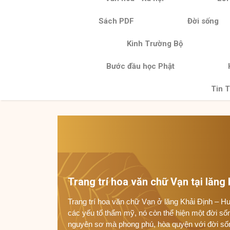
Sách PDF
Đời sống
Kinh Trường Bộ
Bước đầu học Phật
Tin T
Trang trí hoa văn chữ Vạn tại lăng
Trang trí hoa văn chữ Vạn ở lăng Khải Định – Hu
các yếu tố thẩm mỹ, nó còn thể hiện một đời s
nguyên sơ mà phong phú, hòa quyện với đời số