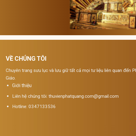
VỀ CHÚNG TÔI
Chuyên trang sưu lục và lưu giữ tất cả mọi tư liệu liên quan đến P
Giáo.
Giới thiệu
Liên hệ chúng tôi:
thuvienphatquang.com@gmail.com
Hotline: 0347133536