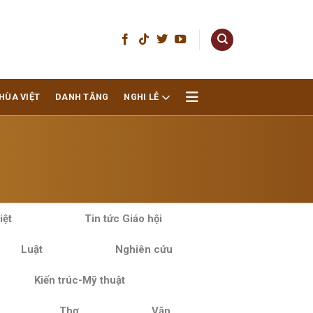
HÙA VIỆT
DANH TĂNG
NGHI LỄ
iệt
Tin tức Giáo hội
Luật
Nghiên cứu
Kiến trúc-Mỹ thuật
Thơ
Văn