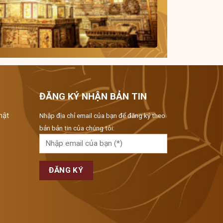
ĐĂNG KÝ NHẬN BẢN TIN
hật
Nhập địa chỉ email của bạn để đăng ký theo
bản bản tin của chúng tôi: