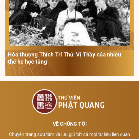
Hòa thượng Thích Trí Thủ: Vị Thầy của nhiều
thế hệ học tăng
VỀ CHÚNG TÔI
Chuyên trang sưu tầm và lưu giữ tất cả mọi tư liệu liên quan