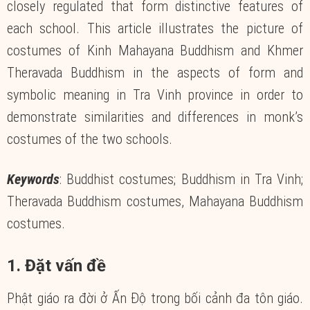
closely regulated that form distinctive features of
each school. This article illustrates the picture of
costumes of Kinh Mahayana Buddhism and Khmer
Theravada Buddhism in the aspects of form and
symbolic meaning in Tra Vinh province in order to
demonstrate similarities and differences in monk’s
costumes of the two schools.
Keywords
: Buddhist costumes; Buddhism in Tra Vinh;
Theravada Buddhism costumes, Mahayana Buddhism
costumes.
1. Đặt vấn đề
Phật giáo ra đời ở Ấn Độ trong bối cảnh đa tôn giáo.