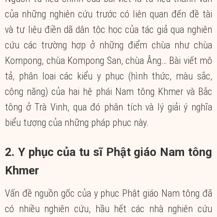
của những nghiên cứu trước có liên quan đến đề tài
và tư liệu điền dã dân tộc học của tác giả qua nghiên
cứu các trường hợp ở những điểm chùa như chùa
Kompong, chùa Kompong San, chùa Âng… Bài viết mô
tả, phân loại các kiểu y phục (hình thức, màu sắc,
công năng) của hai hệ phái Nam tông Khmer và Bắc
tông ở Trà Vinh, qua đó phân tích và lý giải ý nghĩa
biểu tượng của những pháp phục này.
2. Y phục của tu sĩ Phật giáo Nam tông
Khmer
Vấn đề nguồn gốc của y phục Phật giáo Nam tông đã
có nhiều nghiên cứu, hầu hết các nhà nghiên cứu