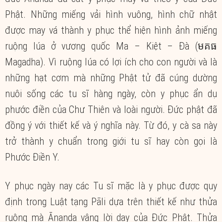
Phật. Những miếng vải hình vuông, hình chữ nhật
được may vá thành y phục thể hiện hình ảnh miếng
ruộng lúa ở vương quốc Ma – Kiệt – Đà (មគធ
Magadha). Vì ruộng lúa có lợi ích cho con người và là
những hạt cơm mà những Phật tử đã cúng dường
nuôi sống các tu sĩ hàng ngày, còn y phục ẩn dụ
phước điền của Chư Thiên và loài người. Đức phật đã
đồng ý với thiết kế và ý nghĩa này. Từ đó, y cà sa này
trở thành y chuẩn trong giới tu sĩ hay còn gọi là
Phước Điền Y.
Y phục ngày nay các Tu sĩ mặc là y phục được quy
định trong Luật tạng Pāli dựa trên thiết kế như thửa
ruộng mà Ānanda vâng lời dạy của Đức Phật. Thửa