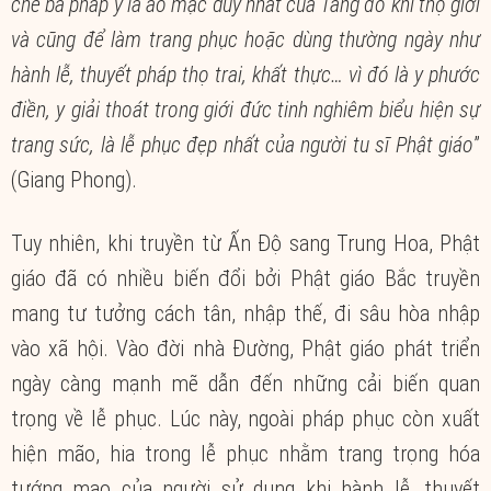
chế ba pháp y là áo mặc duy nhất của Tăng đồ khi thọ giới
và cũng để làm trang phục hoặc dùng thường ngày như
hành lễ, thuyết pháp thọ trai, khất thực… vì đó là y phước
điền, y giải thoát trong giới đức tinh nghiêm biểu hiện sự
trang sức, là lễ phục đẹp nhất của người tu sĩ Phật giáo
”
(Giang Phong).
Tuy nhiên, khi truyền từ Ấn Độ sang Trung Hoa, Phật
giáo đã có nhiều biến đổi bởi Phật giáo Bắc truyền
mang tư tưởng cách tân, nhập thế, đi sâu hòa nhập
vào xã hội. Vào đời nhà Đường, Phật giáo phát triển
ngày càng mạnh mẽ dẫn đến những cải biến quan
trọng về lễ phục. Lúc này, ngoài pháp phục còn xuất
hiện mão, hia trong lễ phục nhằm trang trọng hóa
tướng mạo của người sử dụng khi hành lễ, thuyết