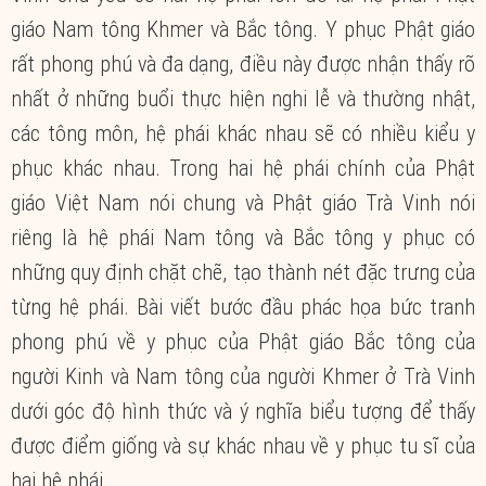
giáo Nam tông Khmer và Bắc tông. Y phục Phật giáo
rất phong phú và đa dạng, điều này được nhận thấy rõ
nhất ở những buổi thực hiện nghi lễ và thường nhật,
các tông môn, hệ phái khác nhau sẽ có nhiều kiểu y
phục khác nhau. Trong hai hệ phái chính của Phật
giáo Việt Nam nói chung và Phật giáo Trà Vinh nói
riêng là hệ phái Nam tông và Bắc tông y phục có
những quy định chặt chẽ, tạo thành nét đặc trưng của
từng hệ phái. Bài viết bước đầu phác họa bức tranh
phong phú về y phục của Phật giáo Bắc tông của
người Kinh và Nam tông của người Khmer ở Trà Vinh
dưới góc độ hình thức và ý nghĩa biểu tượng để thấy
được điểm giống và sự khác nhau về y phục tu sĩ của
hai hệ phái.