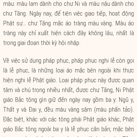
màu: màu lam dành cho chư Ni và màu nâu dành cho
chư Tăng. Ngày nay, để tiện việc giao tiếp, hoạt động
Phật sự… chư Tăng mặc áo tràng màu vàng. Màu áo
tràng này chỉ xuất hiện cách đây không lâu, nhất là
trong giai đoạn thời kỳ hội nhập.
Về việc sử dụng pháp phục, pháp phục nghi lễ còn gọi
là lễ phục, là những loại áo mặc bên ngoài khi thực
hiện nghi lễ Phật giáo. Loại pháp phục này được quan
tâm và chú trọng nhiều nhất, được chư Tăng, Ni Phật
giáo Bắc tông gìn giữ đến ngày nay gồm ba y: Ngũ y,
Thất y và Đại y, đều màu vàng sậm (màu phấn tảo).
Đặc biệt, khác với các tông phái Phật giáo khác, Phật
giáo Bắc tông ngoài ba y là lễ phục căn bản; mặc bên