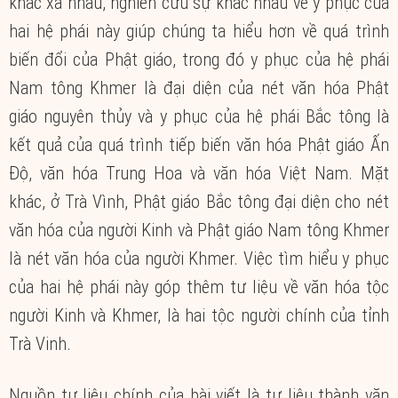
khác xa nhau, nghiên cứu sự khác nhau về y phục của
hai hệ phái này giúp chúng ta hiểu hơn về quá trình
biến đổi của Phật giáo, trong đó y phục của hệ phái
Nam tông Khmer là đại diện của nét văn hóa Phật
giáo nguyên thủy và y phục của hệ phái Bắc tông là
kết quả của quá trình tiếp biến văn hóa Phật giáo Ấn
Độ, văn hóa Trung Hoa và văn hóa Việt Nam. Mặt
khác, ở Trà Vình, Phật giáo Bắc tông đại diện cho nét
văn hóa của người Kinh và Phật giáo Nam tông Khmer
là nét văn hóa của người Khmer. Việc tìm hiểu y phục
của hai hệ phái này góp thêm tư liệu về văn hóa tộc
người Kinh và Khmer, là hai tộc người chính của tỉnh
Trà Vinh.
Nguồn tư liệu chính của bài viết là tư liệu thành văn