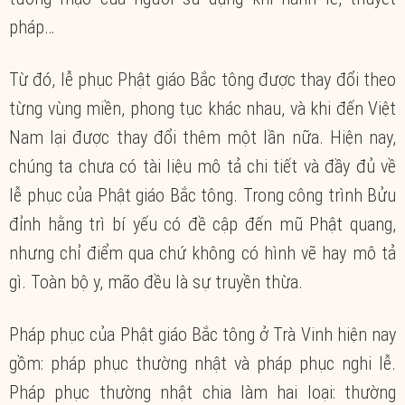
pháp…
Từ đó, lễ phục Phật giáo Bắc tông được thay đổi theo
từng vùng miền, phong tục khác nhau, và khi đến Việt
Nam lại được thay đổi thêm một lần nữa. Hiện nay,
chúng ta chưa có tài liệu mô tả chi tiết và đầy đủ về
lễ phục của Phật giáo Bắc tông. Trong công trình Bửu
đỉnh hằng trì bí yếu có đề cập đến mũ Phật quang,
nhưng chỉ điểm qua chứ không có hình vẽ hay mô tả
gì. Toàn bộ y, mão đều là sự truyền thừa.
Pháp phục của Phật giáo Bắc tông ở Trà Vinh hiện nay
gồm: pháp phục thường nhật và pháp phục nghi lễ.
Pháp phục thường nhật chia làm hai loại: thường