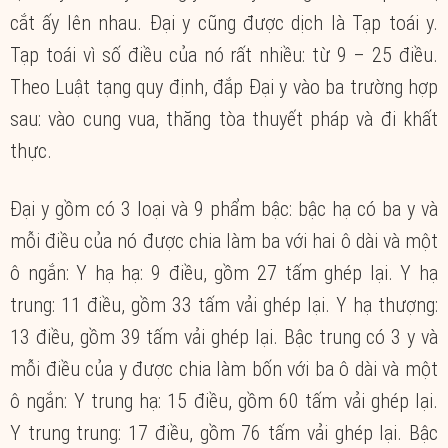
cắt ấy lên nhau. Đại y cũng được dịch là Tạp toái y.
Tạp toái vì số điều của nó rất nhiều: từ 9 – 25 điều.
Theo Luật tạng quy định, đắp Đại y vào ba trường hợp
sau: vào cung vua, thăng tòa thuyết pháp và đi khất
thực.
Đại y gồm có 3 loại và 9 phẩm bậc: bậc hạ có ba y và
mỗi điều của nó được chia làm ba với hai ô dài và một
ô ngắn: Y hạ hạ: 9 điều, gồm 27 tấm ghép lại. Y hạ
trung: 11 điều, gồm 33 tấm vải ghép lại. Y hạ thượng:
13 điều, gồm 39 tấm vải ghép lại. Bậc trung có 3 y và
mỗi điều của y được chia làm bốn với ba ô dài và một
ô ngắn: Y trung hạ: 15 điều, gồm 60 tấm vải ghép lại.
Y trung trung: 17 điều, gồm 76 tấm vải ghép lại. Bậc