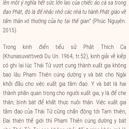
lên một ý nghĩa hết sức lớn lao của chiếc áo cà sa trong
đạo Phật, đó là để nhắc nhở các nhà tu hành Phật giáo về
tấm thân vô thường của họ tại thế gian
” (Phúc Nguyên.
2015).
Trong kinh điển tiểu sử Phật Thích Ca
(Khunasuvattivedi Du Un. 1964, tr.52), kinh giải về kiếp
có ghi lại lúc Thái Tử vượt cung thành xuất gia không
bao lâu Phạm Thiên cúng dường y và bát cho Ngài
khởi đầu cho việc xuất gia tầm đạo. Y và bát là hai
thành phần quan trọng cho người xuất gia, y là để che
thân, bình bát để khất thực nuôi thân. Việc xuất gia
tầm đạo của Thái Tử cũng chấn động tới Tam thiên,
Đại thiên thế giới thì Phạm Thiên cúng dường y bát