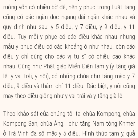
ruộng vốn có nhiều bờ đê, nên y phục trong Luật tạng
cũng có các ngăn dọc ngang dài ngắn khác nhau và
quy định như sau: y 5 điều, y 7 điều, y 9 điều, y 11
điều. Tuy mỗi y phục có các điều khác nhau nhưng
mẫu y phục điều có các khoảng ô như nhau, còn các
điều y chỉ dùng cho các vị tu sĩ có chiều cao khác
nhau. Cũng như Phật giáo Miến Điện tam y (y tăng già
lê, y vai trái, y nội), có những chùa chư tăng mặc y 7
điều, 9 điều và thậm chí 11 điều. Đặc biệt, y nội cũng
may theo điều giống như y vai trái và y tăng già lê.
Theo khảo sát của chúng tôi tại chùa Kompong, chùa
Kompong San, chùa Âng… chư tăng Nam tông Khmer
ở Trà Vinh đa số mặc y 5 điều. Hình thức tam y, quả