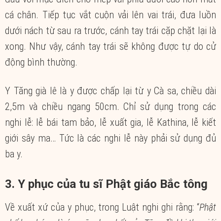
cá chân. Tiếp tục vắt cuộn vải lên vai trái, đưa luồn
dưới nách từ sau ra trước, cánh tay trái cặp chặt lại là
xong. Như vậy, cánh tay trái sẽ không được tự do cử
động bình thường.
Y Tăng già lê là y được chấp lại từ y Cà sa, chiều dài
2,5m và chiều ngang 50cm. Chỉ sử dụng trong các
nghi lễ: lễ bái tam bảo, lễ xuất gia, lễ Kathina, lễ kiết
giới sây ma… Tức là các nghi lễ này phải sử dụng đủ
ba y.
3. Y phục của tu sĩ Phật giáo Bắc tông
Về xuất xứ của y phục, trong Luật nghi ghi rằng: “
Phật