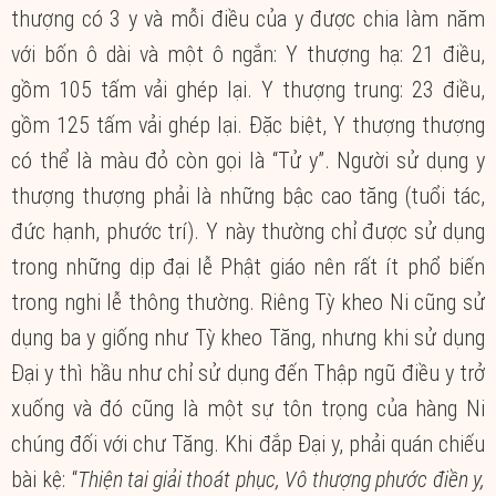
thượng có 3 y và mỗi điều của y được chia làm năm
với bốn ô dài và một ô ngắn: Y thượng hạ: 21 điều,
gồm 105 tấm vải ghép lại. Y thượng trung: 23 điều,
gồm 125 tấm vải ghép lại. Đặc biệt, Y thượng thượng
có thể là màu đỏ còn gọi là “Tử y”. Người sử dụng y
thượng thượng phải là những bậc cao tăng (tuổi tác,
đức hạnh, phước trí). Y này thường chỉ được sử dụng
trong những dịp đại lễ Phật giáo nên rất ít phổ biến
trong nghi lễ thông thường. Riêng Tỳ kheo Ni cũng sử
dụng ba y giống như Tỳ kheo Tăng, nhưng khi sử dụng
Đại y thì hầu như chỉ sử dụng đến Thập ngũ điều y trở
xuống và đó cũng là một sự tôn trọng của hàng Ni
chúng đối với chư Tăng. Khi đắp Đại y, phải quán chiếu
bài kệ: “
Thiện tai giải thoát phục, Vô thượng phước điền y,