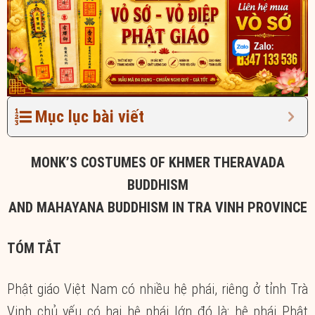
Mục lục bài viết
MONK’S COSTUMES OF KHMER THERAVADA
BUDDHISM
AND MAHAYANA BUDDHISM IN TRA VINH PROVINCE
TÓM TẮT
Phật giáo Việt Nam có nhiều hệ phái, riêng ở tỉnh Trà
Vinh chủ yếu có hai hệ phái lớn đó là: hệ phái Phật