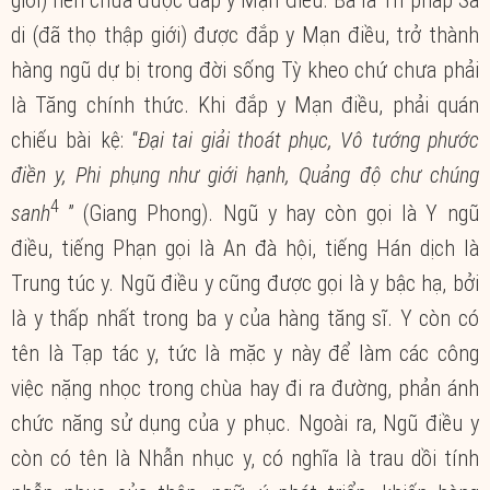
di (đã thọ thập giới) được đắp y Mạn điều, trở thành
hàng ngũ dự bị trong đời sống Tỳ kheo chứ chưa phải
là Tăng chính thức. Khi đắp y Mạn điều, phải quán
chiếu bài kệ: “
Đại tai giải thoát phục, Vô tướng phước
điền y, Phi phụng như giới hạnh, Quảng độ chư chúng
4
sanh
” (Giang Phong). Ngũ y hay còn gọi là Y ngũ
điều, tiếng Phạn gọi là An đà hội, tiếng Hán dịch là
Trung túc y. Ngũ điều y cũng được gọi là y bậc hạ, bởi
là y thấp nhất trong ba y của hàng tăng sĩ. Y còn có
tên là Tạp tác y, tức là mặc y này để làm các công
việc nặng nhọc trong chùa hay đi ra đường, phản ánh
chức năng sử dụng của y phục. Ngoài ra, Ngũ điều y
còn có tên là Nhẫn nhục y, có nghĩa là trau dồi tính