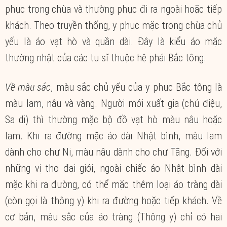
phục trong chùa và thường phục đi ra ngoài hoặc tiếp
khách. Theo truyền thống, y phục mặc trong chùa chủ
yếu là áo vạt hò và quần dài. Đây là kiểu áo mặc
thường nhật của các tu sĩ thuộc hệ phái Bắc tông.
Về màu sắc
, màu sắc chủ yếu của y phục Bắc tông là
màu lam, nâu và vàng. Người mới xuất gia (chú điệu,
Sa di) thì thường mặc bộ đồ vạt hò màu nâu hoặc
lam. Khi ra đường mặc áo dài Nhật bình, màu lam
dành cho chư Ni, màu nâu dành cho chư Tăng. Đối với
những vị thọ đại giới, ngoài chiếc áo Nhật bình dài
mặc khi ra đường, có thể mặc thêm loại áo tràng dài
(còn gọi là thông y) khi ra đường hoặc tiếp khách. Về
cơ bản, màu sắc của áo tràng (Thông y) chỉ có hai