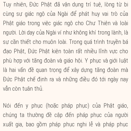
Tuy nhiên, Đức Phật đã vận dụng trí tuệ, lòng từ bi
cùng sự giác ngộ của Ngài để phát huy vai trò của
Phật giáo trong việc giác ngộ cho Chư Thiên và loài
người. Lời dạy của Ngài ví như không khí trong lành, là
sự cần thiết cho muôn loài. Trong quá trình truyền bá
đạo Phật, Đức Phật kiện toàn rất nhiều lĩnh vực cho
phù hợp với tăng đoàn và giáo hội. Y phục và giới luật
là hai vấn đề quan trọng để xây dựng tăng đoàn mà
Đức Phật chế định ra và những điều đó tới ngày nay
vẫn còn tuân thủ.
Nói đến y phục (hoặc pháp phục) của Phật giáo,
chúng ta thường đề cập đến pháp phục của người
xuất gia, bao gồm pháp phục nghi lễ và pháp phục