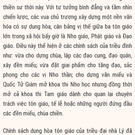
thiền sư thời này. Với tư tưởng bình đẳng và tầm nhìn
chiến lược, các vua chủ trương xây dựng một nền văn
hóa có sự dung hòa, cân bằng vị thế giữa ba tôn giáo
lớn trong xã hội bấy giờ là Nho giáo, Phật giáo và Đạo
giáo. Điều này thể hiện ở các chính sách của triều đình
như: vừa cho dựng chùa, lập các đạo cung, đạo quán,
xây đền miếu; vừa đặt giai phẩm cho tăng đạo, sắc
phong cho các vị Nho thần; cho dựng văn miếu và
Quốc Tử Giám mở khoa thi Nho học nhưng đồng thời
mở cả khoa thi Tam giáo dành cho quan lại chuyên
trách việc tôn giáo, tế lễ hoặc những người đứng đầu
các đền miếu, chùa chiền.
Chính sách dung hòa tôn giáo của triều đại nhà Lý đã