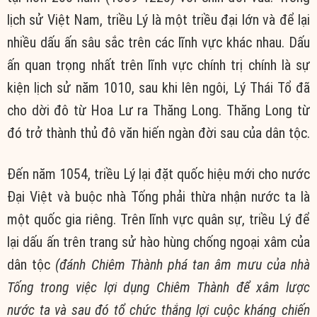
lịch sử Việt Nam, triều Lý là một triều đại lớn và để lại
nhiều dấu ấn sâu sắc trên các lĩnh vực khác nhau. Dấu
ấn quan trọng nhất trên lĩnh vực chính trị chính là sự
kiện lịch sử năm 1010, sau khi lên ngôi, Lý Thái Tổ đã
cho dời đô từ Hoa Lư ra Thăng Long. Thăng Long từ
đó trở thành thủ đô văn hiến ngàn đời sau của dân tộc.
Đến năm 1054, triều Lý lại đặt quốc hiệu mới cho nước
Đại Việt và buộc nhà Tống phải thừa nhận nước ta là
một quốc gia riêng. Trên lĩnh vực quân sự, triều Lý để
lại dấu ấn trên trang sử hào hùng chống ngoại xâm của
dân tộc
(đánh Chiêm Thành phá tan âm mưu của nhà
Tống trong việc lợi dụng Chiêm Thành để xâm lược
nước ta và sau đó tổ chức thắng lợi cuộc kháng chiến