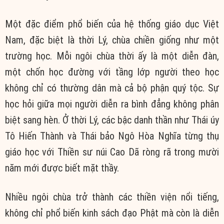
Một đặc điểm phổ biến của hệ thống giáo dục Việt
Nam, đặc biệt là thời Lý, chùa chiền giống như một
trường học. Mỗi ngôi chùa thời ấy là một diễn đàn,
một chốn học đường với tầng lớp người theo học
không chỉ có thường dân mà cả bộ phận quý tộc. Sự
học hỏi giữa mọi người diễn ra bình đẳng không phân
biệt sang hèn. Ở thời Lý, các bậc danh thần như Thái úy
Tô Hiến Thành và Thái bảo Ngô Hòa Nghĩa từng thụ
giáo học với Thiền sư núi Cao Dã ròng rã trong mười
năm mới được biết mặt thầy.
Nhiều ngôi chùa trở thành các thiền viện nổi tiếng,
không chỉ phổ biến kinh sách đạo Phật mà còn là diễn