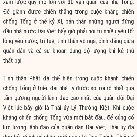
xâm lược quy mô lớn với 30 vạn quân của nhà Tống.
Để giành được chiến thắng trong cuộc kháng chiến
chống Tống ở thế kỷ XI, bản thân những người đứng
đầu nhà nước Đại Việt bấy giờ phải hội tụ nhiều yếu tố:
lòng yêu nước, trí tuệ, tinh thần vô ngã, bình đẳng giữa
quân dân và cả sự khoan dung độ lượng khi kẻ thù
thất bại.
Tinh thần Phật đà thể hiện trong cuộc khánh chiến
chống Tống ở triều đại nhà Lý được soi rọi rõ nhất qua
tấm gương người lãnh đạo cao nhất của quân đội Đại
Việt lúc bấy giờ là Thái úy Lý Thường Kiệt. Khi cuộc
kháng chiến chống Tống vừa mới bắt đầu, để củng cố
lực lượng lãnh đạo của quân dân Đại Việt, Thái úy đã