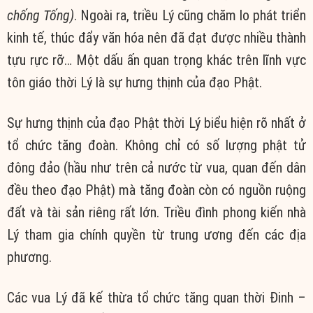
chống Tống)
. Ngoài ra, triều Lý cũng chăm lo phát triển
kinh tế, thúc đẩy văn hóa nên đã đạt được nhiều thành
tựu rực rỡ… Một dấu ấn quan trọng khác trên lĩnh vực
tôn giáo thời Lý là sự hưng thịnh của đạo Phật.
Sự hưng thịnh của đạo Phật thời Lý biểu hiện rõ nhất ở
tổ chức tăng đoàn. Không chỉ có số lượng phật tử
đông đảo (hầu như trên cả nước từ vua, quan đến dân
đều theo đạo Phật) mà tăng đoàn còn có nguồn ruộng
đất và tài sản riêng rất lớn. Triều đình phong kiến nhà
Lý tham gia chính quyền từ trung ương đến các địa
phương.
Các vua Lý đã kế thừa tổ chức tăng quan thời Đinh –