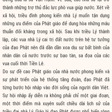
thành những trợ thủ đắc lực phò vua giúp nước. Xét về
xã hội, triều đình phong kiến nhà Lý muốn tận dụng
những ưu điểm của Phật giáo để dung hòa những mâu
thuẫn đối kháng trong xã hội. Sau khi triều Lý thành
lập, các vua nhà Lý cai trị đất nước trên hệ tư tưởng
của đạo Phật nên đã dần dần xoa dịu sự bất bình của
nhân dân cả nước trước sự bạo tàn, sa đọa của các
vua cuối thời Tiền Lê.
Do sự đề cao Phật giáo của nhà nước phong kiến và
sự phát triển của hệ thống tăng đoàn, đạo Phật đã
từng bước hội nhập vào đời sống của người dân Việt.
Sự hội nhập ấy diễn ra không phải chỉ một giai đoạn,
một thời điểm mà xuyên suốt chiều dài lịch sử của
triều đại nhà Lý. Giáo lý đạo Phật được phổ biến rộng