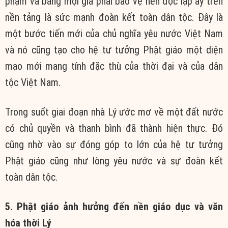
phạm và bằng mọi giá phải bảo vệ nền độc lập ấy trên
nền tảng là sức mạnh đoàn kết toàn dân tộc. Đây là
một bước tiến mới của chủ nghĩa yêu nước Việt Nam
và nó cũng tạo cho hệ tư tưởng Phật giáo một diện
mạo mới mang tính đặc thù của thời đại và của dân
tộc Việt Nam.
Trong suốt giai đoạn nhà Lý ước mơ về một đất nước
có chủ quyền và thanh bình đã thành hiện thực. Đó
cũng nhờ vào sự đóng góp to lớn của hệ tư tưởng
Phật giáo cũng như lòng yêu nước và sự đoàn kết
toàn dân tộc.
5. Phật giáo ảnh hưởng đến nền giáo dục và văn
hóa thời Lý