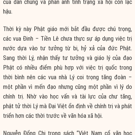
của dân chúng và phản ảnh tình trạng xã hội còn lạc
hậu.
Thời kỳ này Phật giáo mới bắt đầu được chú trọng,
các vua Đinh – Tiền Lê chưa thực sự áp dụng việc trị
nước dựa vào tư tưởng từ bi, hỷ xả của đức Phật.
Sang thời Lý, nhận thấy tư tưởng và giáo lý của đạo
Phật có nhiều điểm phù hợp với việc trị quốc trong
thời bình nên các vua nhà Lý coi trọng tăng đoàn –
một phần vì mến đạo nhưng cũng một phần vì lý do
chính trị. Nhờ vào học vấn và tài lực của chư tăng,
phật tử thời Lý mà Đại Việt ổn định về chính trị và phát
triển hơn các thời trước về văn hóa xã hội.
Nguyễn Đổng Chi trong sách “Việt Nam cổ văn học