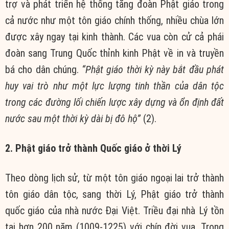
trợ và phát triển hệ thống tăng đoàn Phật giáo trong
cả nước như một tôn giáo chính thống, nhiều chùa lớn
được xây ngay tại kinh thành. Các vua còn cử cả phái
đoàn sang Trung Quốc thỉnh kinh Phật về in và truyền
bá cho dân chúng.
“Phật giáo thời kỳ này bắt đầu phát
huy vai trò như một lực lượng tinh thần của dân tộc
trong các đường lối chiến lược xây dựng và ổn định đất
nước sau một thời kỳ dài bị đô hộ”
(2).
2. Phật giáo trở thành Quốc giáo ở thời Lý
Theo dòng lịch sử, từ một tôn giáo ngoại lai trở thành
tôn giáo dân tộc, sang thời Lý, Phật giáo trở thành
quốc giáo của nhà nước Đại Việt. Triều đại nhà Lý tồn
tại hơn 200 năm (1009-1225) với chín đời vua. Trong