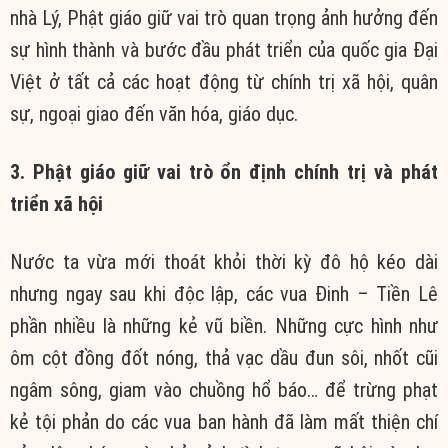
nhà Lý, Phật giáo giữ vai trò quan trọng ảnh hưởng đến
sự hình thành và bước đầu phát triển của quốc gia Đại
Việt ở tất cả các hoạt động từ chính trị xã hội, quân
sự, ngoại giao đến văn hóa, giáo dục.
3. Phật giáo giữ vai trò ổn định chính trị và phát
triển xã hội
Nước ta vừa mới thoát khỏi thời kỳ đô hộ kéo dài
nhưng ngay sau khi độc lập, các vua Đinh – Tiền Lê
phần nhiều là những kẻ vũ biền. Những cực hình như
ôm cột đồng đốt nóng, thả vạc dầu đun sôi, nhốt cũi
ngâm sông, giam vào chuồng hổ báo… để trừng phạt
kẻ tội phản do các vua ban hành đã làm mất thiện chí