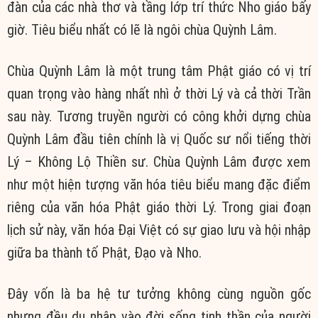
đàn của các nhà thơ và tầng lớp trí thức Nho giáo bấy
giờ. Tiêu biểu nhất có lẽ là ngôi chùa Quỳnh Lâm.
Chùa Quỳnh Lâm là một trung tâm Phật giáo có vị trí
quan trọng vào hàng nhất nhì ở thời Lý và cả thời Trần
sau này. Tương truyền người có công khởi dựng chùa
Quỳnh Lâm đầu tiên chính là vị Quốc sư nổi tiếng thời
Lý – Không Lộ Thiền sư. Chùa Quỳnh Lâm được xem
như một hiện tượng văn hóa tiêu biểu mang đặc điểm
riêng của văn hóa Phật giáo thời Lý. Trong giai đoạn
lịch sử này, văn hóa Đại Việt có sự giao lưu và hội nhập
giữa ba thành tố Phật, Đạo và Nho.
Đây vốn là ba hệ tư tưởng không cùng nguồn gốc
nhưng đều du nhập vào đời sống tinh thần của người