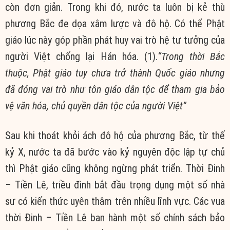
còn đơn giản. Trong khi đó, nước ta luôn bị kẻ thù
phương Bắc đe dọa xâm lược và đô hộ. Có thể Phật
giáo lúc này góp phần phát huy vai trò hệ tư tưởng của
người Việt chống lại Hán hóa. (1).
“Trong thời Bắc
thuộc, Phật giáo tuy chưa trở thành Quốc giáo nhưng
đã đóng vai trò như tôn giáo dân tộc để tham gia bảo
vệ văn hóa, chủ quyền dân tộc của người Việt”
Sau khi thoát khỏi ách đô hộ của phương Bắc, từ thế
kỷ X, nước ta đã bước vào kỷ nguyên độc lập tự chủ
thì Phật giáo cũng không ngừng phát triển. Thời Đinh
– Tiền Lê, triều đình bắt đầu trọng dụng một số nhà
sư có kiến thức uyên thâm trên nhiều lĩnh vực. Các vua
thời Đinh – Tiền Lê ban hành một số chính sách bảo