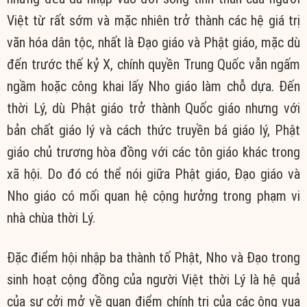
Việt từ rất sớm và mặc nhiên trở thành các hệ giá trị
văn hóa dân tộc, nhất là Đạo giáo và Phật giáo, mặc dù
đến trước thế kỷ X, chính quyền Trung Quốc vẫn ngấm
ngầm hoặc công khai lấy Nho giáo làm chỗ dựa. Đến
thời Lý, dù Phật giáo trở thành Quốc giáo nhưng với
bản chất giáo lý và cách thức truyền bá giáo lý, Phật
giáo chủ trương hòa đồng với các tôn giáo khác trong
xã hội. Do đó có thể nói giữa Phật giáo, Đạo giáo và
Nho giáo có mối quan hệ cộng hưởng trong phạm vi
nhà chùa thời Lý.
Đặc điểm hội nhập ba thành tố Phật, Nho và Đạo trong
sinh hoạt cộng đồng của người Việt thời Lý là hệ quả
của sự cởi mở về quan điểm chính trị của các ông vua