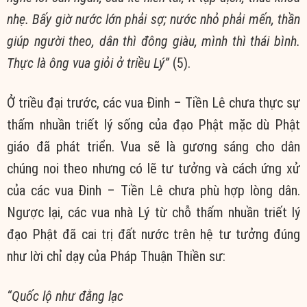
nhẹ. Bấy giờ nước lớn phải sợ; nước nhỏ phải mến, thần
giúp người theo, dân thì đông giàu, mình thì thái bình.
Thực là ông vua giỏi ở triều Lý”
(5).
Ở triều đại trước, các vua Đinh – Tiền Lê chưa thực sự
thấm nhuần triết lý sống của đạo Phật mặc dù Phật
giáo đã phát triển. Vua sẽ là gương sáng cho dân
chúng noi theo nhưng có lẽ tư tưởng và cách ứng xử
của các vua Đinh – Tiền Lê chưa phù hợp lòng dân.
Ngược lại, các vua nhà Lý từ chỗ thấm nhuần triết lý
đạo Phật đã cai trị đất nước trên hệ tư tưởng đúng
như lời chỉ dạy của Pháp Thuận Thiền sư:
“Quốc lộ như đằng lạc