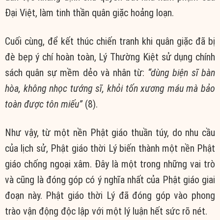
Đại Việt, làm tinh thần quân giặc hoảng loạn.
Cuối cùng, để kết thúc chiến tranh khi quân giặc đã bị
đè bẹp ý chí hoàn toàn, Lý Thường Kiệt sử dụng chính
sách quân sự mềm dẻo và nhân từ:
“dùng biện sĩ bàn
hòa, không nhọc tướng sĩ, khỏi tốn xương máu mà bảo
toàn được tôn miếu”
(8).
Như vậy, từ một nền Phật giáo thuần túy, do nhu cầu
của lịch sử, Phật giáo thời Lý biến thành một nền Phật
giáo chống ngoại xâm. Đây là một trong những vai trò
và cũng là đóng góp có ý nghĩa nhất của Phật giáo giai
đoạn này. Phật giáo thời Lý đã đóng góp vào phong
trào vận động độc lập với một lý luận hết sức rõ nét.