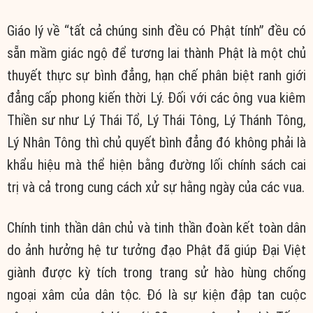
Giáo lý về “tất cả chúng sinh đều có Phật tính” đều có
sẵn mầm giác ngộ để tương lai thành Phật là một chủ
thuyết thực sự bình đẳng, hạn chế phân biệt ranh giới
đẳng cấp phong kiến thời Lý. Đối với các ông vua kiêm
Thiền sư như Lý Thái Tổ, Lý Thái Tông, Lý Thánh Tông,
Lý Nhân Tông thì chủ quyết bình đẳng đó không phải là
khẩu hiệu mà thể hiện bằng đường lối chính sách cai
trị và cả trong cung cách xử sự hằng ngày của các vua.
Chính tinh thần dân chủ và tinh thần đoàn kết toàn dân
do ảnh hưởng hệ tư tưởng đạo Phật đã giúp Đại Việt
giành được kỳ tích trong trang sử hào hùng chống
ngoại xâm của dân tộc. Đó là sự kiện đập tan cuộc