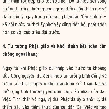
tinh thần tốt đẹp cho toàn xã hội. Đó là một đời sống
hướng thượng, hướng con người đến chân thiện mỹ và
đạt chân lý ngay trong đời sống hiện tại. Nền kinh tế –
xã hội nước ta thời ấy nhờ vậy cũng tiến bộ, phát triển
hơn so với các triều đại trước.
4. Tư tưởng Phật giáo và khối đoàn kết toàn dân
chống ngoại bang
Ngay từ khi Phật giáo du nhập vào nước ta khoảng
đầu Công nguyên đã đem theo tư tưởng bình đẳng và
từ bi rất thích hợp với khối đại đoàn kết toàn dân và
mở rộng tình thương yêu đùm bọc lẫn nhau của dân
Việt. Tinh thần vô ngã, vị tha Phật đà ấy ở thời Lý đã
thấm sâu vào tiềm thức của cư dân Đại Việt và tạo