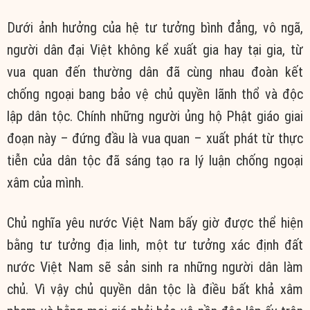
Dưới ảnh hưởng của hệ tư tưởng bình đẳng, vô ngã,
người dân đại Việt không kể xuất gia hay tại gia, từ
vua quan đến thường dân đã cùng nhau đoàn kết
chống ngoại bang bảo vệ chủ quyền lãnh thổ và độc
lập dân tộc. Chính những người ủng hộ Phật giáo giai
đoạn này – đứng đầu là vua quan – xuất phát từ thực
tiễn của dân tộc đã sáng tạo ra lý luận chống ngoại
xâm của mình.
Chủ nghĩa yêu nước Việt Nam bấy giờ được thể hiện
bằng tư tưởng địa linh, một tư tưởng xác định đất
nước Việt Nam sẽ sản sinh ra những người dân làm
chủ. Vì vậy chủ quyền dân tộc là điều bất khả xâm