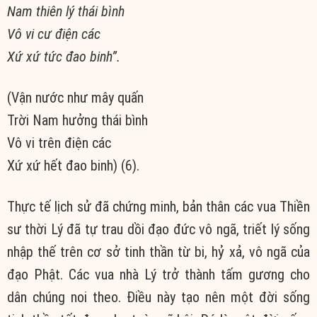
Nam thiên lý thái bình
Vô vi cư điện các
Xứ xứ tức đao binh”.
(Vận nước như mây quấn
Trời Nam hưởng thái bình
Vô vi trên điện các
Xứ xứ hết đao binh) (6).
Thực tế lịch sử đã chứng minh, bản thân các vua Thiền
sư thời Lý đã tự trau dồi đạo đức vô ngã, triết lý sống
nhập thế trên cơ sở tinh thần từ bi, hỷ xả, vô ngã của
đạo Phật. Các vua nhà Lý trở thành tấm gương cho
dân chúng noi theo. Điều này tạo nên một đời sống