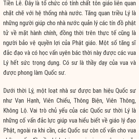
Tiền Lê. Đây là tổ chức có tính chất tôn giáo liên quan
chặt chẽ với hệ thống nhà nước. Tăng quan triều Lý là
những người giúp cho nhà nước quản lý các tín đồ phật
tử về mặt hành chính, đồng thời trên thực tế cũng là
người bảo vệ quyền lợi của Phật giáo. Một số tăng sĩ
đắc đạo và có học vấn uyên bác thời này được các vua
Lý hết sức trọng dụng. Có sư là thầy dạy của vua và
được phong làm Quốc sư.
Dưới thời Lý, một loạt nhà sư được ban hiệu Quốc sư
như Vạn Hạnh, Viên Chiếu, Thông Biện, Viên Thông,
Không Lộ. Vai trò chủ yếu của các Quốc sư thời Lý là
những cố vấn đắc lực giúp vua hiểu biết về giáo lý đạo
Phật, ngoài ra khi cần, các Quốc sư còn cố vấn cho vua