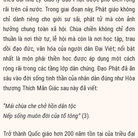
rãi trên cả nước. Trong giai đoạn này, Phật giáo không
chỉ dành riêng cho giới sư sãi, phật tử mà còn ảnh
hưởng chung toàn xã hội. Chùa chiền không chỉ đơn
thuần là nơi thờ tự, lễ hội mà còn là nơi học tập, trau
dồi đạo đức, văn hóa của người dân Đại Việt; nổi bật
nhất là môn phái thiền học được áp dụng một cách
rộng rãi trong các tầng lớp dân chúng. Đạo Phật đã ăn
sâu vào đời sống tinh thần của nhân dân đúng như Hòa
thượng Thích Mãn Giác sau này đã viết:
“Mái chùa che chở hồn dân tộc
Nếp sống muôn đời của tổ tông”
(3).
Trở thành Quốc giáo hơn 200 năm tồn tại của triều đại