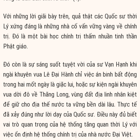
Với những lời giãi bày trên, quả thật các Quốc sư thời
Lý xứng đáng là những nhà cố vấn vững vàng về chính
trị. Đó là một bài học chính trị thấm nhuần tinh thần
Phật giáo.
Đó còn là sự sáng suốt tuyệt vời của sư Vạn Hạnh khi
ngài khuyên vua Lê Đại Hành chỉ việc án binh bất động
trong hai mốt ngày là giặc lui, hoặc sự kiện ngài khuyên
vua dời đô về Thăng Long, vùng đất địa linh nhân kiệt
để giữ cho địa thế nước ta vững bền dài lâu. Thực tế
đã xảy đúng như lời dạy của Quốc sư. Điều này đủ biết
vai trò quan trọng của hệ thống tăng quan thời Lý với
việc ổn định hệ thống chính trị của nhà nước Đại Việt.