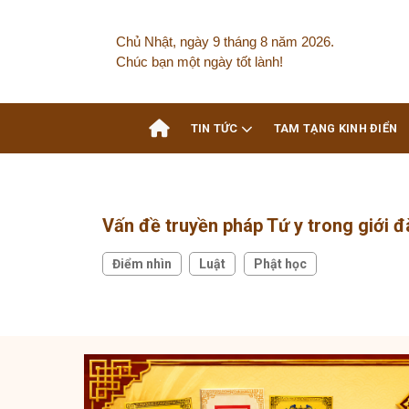
Chủ Nhật, ngày 9 tháng 8 năm 2026.
Chúc bạn một ngày tốt lành!
TIN TỨC
TAM TẠNG KINH ĐIỂN
Vấn đề truyền pháp Tứ y trong giới đ
Điểm nhìn
Luật
Phật học
,
,