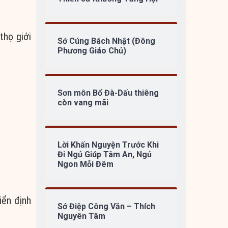
thọ giới
Sớ Cúng Bách Nhật (Đông
Phương Giáo Chủ)
Sơn môn Bổ Đà-Dấu thiêng
còn vang mãi
Lời Khấn Nguyện Trước Khi
Đi Ngủ Giúp Tâm An, Ngủ
Ngon Mỗi Đêm
iển định
Sớ Điệp Công Văn – Thích
Nguyên Tâm