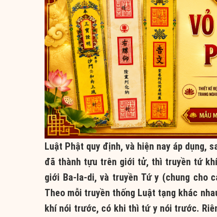
Luật Phật quy định, và hiện nay áp dụng, sa
đã thành tựu trên giới tử, thì truyền tứ k
giới Ba-la-di, và truyền Tứ y (chung cho 
Theo mỗi truyền thống Luật tạng khác nhau, 
khí nói trước, có khi thì tứ y nói trước. Ri