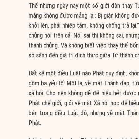
Thế nhưng ngày nay một số giới đàn thay Tứ
mắng không được mắng lại; Bị giận không được
khởi lên, phải nhiếp tâm, không chống trả lại
chủng nói trên cả. Nói sai thì không sai, như
thánh chủng. Và không biết việc thay thế bốn
so sánh đến giá trị đích thực giữa Tứ thánh 
Bất kể một điều Luật nào Phật quy định, khôn
gồm ba yếu tố: Một là, về mặt Thánh đạo, tức l
xã hội. Cho nên không dễ để hiểu hết được 
Phật chế giới, giỏi về mặt Xã hội học để hiể
bên trong điều Luật đó, nhưng về mặt Thán
Phật.