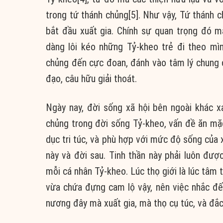
trong tứ thánh chủng[5]. Như vậy, Tứ thánh 
bắt đầu xuất gia. Chính sự quan trọng đó 
dàng lôi kéo những Tỷ-kheo trẻ đi theo mì
chủng đến cực đoan, đánh vào tâm lý chung củ
đạo, câu hữu giải thoát.
Ngày nay, đời sống xã hội bên ngoài khác x
chủng trong đời sống Tỷ-kheo, vấn đề ăn mặ
dục tri túc, và phù hợp với mức độ sống của 
này và đời sau. Tinh thần này phải luôn đư
mỗi cá nhân Tỷ-kheo. Lúc thọ giới là lúc tâm 
vừa chứa đựng cam lộ vậy, nên việc nhắc đế
nương đây mà xuất gia, mà thọ cụ túc, và đắc