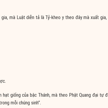
 gia, mà Luật diễn tả là Tỷ-kheo y theo đây mà xuất gia, 
ược.
ốn hạt giống của bậc Thánh, mà theo Phật Quang đại tự đ
trong mỗi chúng sinh”.