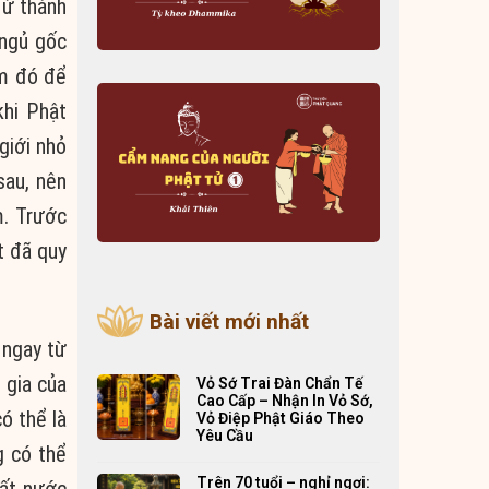
Tứ thánh
 ngủ gốc
àm đó để
khi Phật
giới nhỏ
sau, nên
m. Trước
t đã quy
Bài viết mới nhất
 ngay từ
 gia của
Vỏ Sớ Trai Đàn Chẩn Tế
Cao Cấp – Nhận In Vỏ Sớ,
ó thể là
Vỏ Điệp Phật Giáo Theo
Yêu Cầu
g có thể
Trên 70 tuổi – nghỉ ngơi:
đất nước