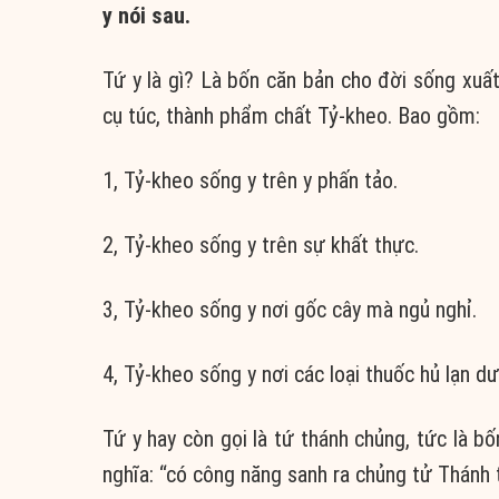
y nói sau.
Tứ y là gì? Là bốn căn bản cho đời sống xuất
cụ túc, thành phẩm chất Tỷ-kheo. Bao gồm:
1, Tỷ-kheo sống y trên y phấn tảo.
2, Tỷ-kheo sống y trên sự khất thực.
3, Tỷ-kheo sống y nơi gốc cây mà ngủ nghỉ.
4, Tỷ-kheo sống y nơi các loại thuốc hủ lạn d
Tứ y hay còn gọi là tứ thánh chủng, tức là b
nghĩa: “có công năng sanh ra chủng tử Thánh 