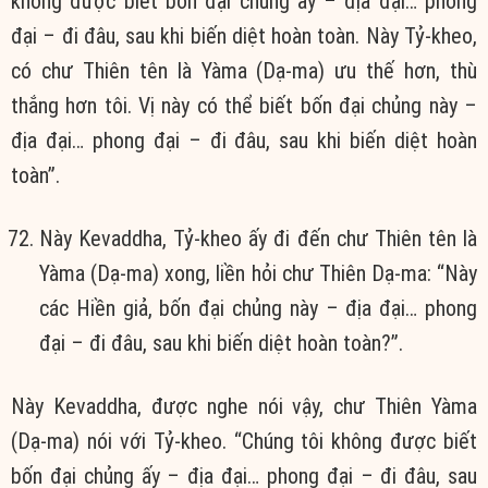
không được biết bốn đại chủng ấy – địa đại… phong
đại – đi đâu, sau khi biến diệt hoàn toàn. Này Tỷ-kheo,
có chư Thiên tên là Yàma (Dạ-ma) ưu thế hơn, thù
thắng hơn tôi. Vị này có thể biết bốn đại chủng này –
địa đại… phong đại – đi đâu, sau khi biến diệt hoàn
toàn”.
Này Kevaddha, Tỷ-kheo ấy đi đến chư Thiên tên là
Yàma (Dạ-ma) xong, liền hỏi chư Thiên Dạ-ma: “Này
các Hiền giả, bốn đại chủng này – địa đại… phong
đại – đi đâu, sau khi biến diệt hoàn toàn?”.
Này Kevaddha, được nghe nói vậy, chư Thiên Yàma
(Dạ-ma) nói với Tỷ-kheo. “Chúng tôi không được biết
bốn đại chủng ấy – địa đại… phong đại – đi đâu, sau