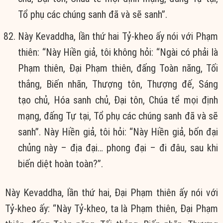
Tổ phụ các chúng sanh đã và sẽ sanh”.
Này Kevaddha, lần thứ hai Tỷ-kheo ấy nói với Phạm
thiên: “Này Hiền giả, tôi không hỏi: “Ngài có phải là
Phạm thiên, Ðại Phạm thiên, đấng Toàn năng, Tối
thắng, Biến nhãn, Thượng tôn, Thượng đế, Sáng
tạo chủ, Hóa sanh chủ, Ðại tôn, Chúa tể mọi định
mạng, đấng Tự tại, Tổ phụ các chúng sanh đã và sẽ
sanh”. Này Hiền giả, tôi hỏi: “Này Hiền giả, bốn đại
chủng này – địa đại… phong đại – đi đâu, sau khi
biến diệt hoàn toàn?”.
Này Kevaddha, lần thứ hai, Ðại Phạm thiên ấy nói với
Tỷ-kheo ấy: “Này Tỷ-kheo, ta là Phạm thiên, Ðại Phạm