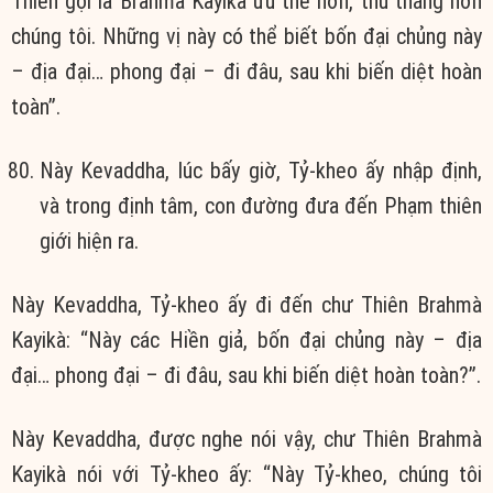
Thiên gọi là Brahmà Kayikà ưu thế hơn, thù thắng hơn
chúng tôi. Những vị này có thể biết bốn đại chủng này
– địa đại… phong đại – đi đâu, sau khi biến diệt hoàn
toàn”.
Này Kevaddha, lúc bấy giờ, Tỷ-kheo ấy nhập định,
và trong định tâm, con đường đưa đến Phạm thiên
giới hiện ra.
Này Kevaddha, Tỷ-kheo ấy đi đến chư Thiên Brahmà
Kayikà: “Này các Hiền giả, bốn đại chủng này – địa
đại… phong đại – đi đâu, sau khi biến diệt hoàn toàn?”.
Này Kevaddha, được nghe nói vậy, chư Thiên Brahmà
Kayikà nói với Tỷ-kheo ấy: “Này Tỷ-kheo, chúng tôi