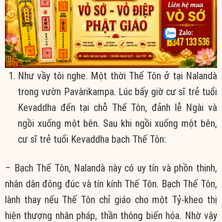
Như vầy tôi nghe. Một thời Thế Tôn ở tại Nalandà
trong vườn Pavàrikampa. Lúc bấy giờ cư sĩ trẻ tuổi
Kevaddha đến tại chỗ Thế Tôn, đảnh lễ Ngài và
ngồi xuống một bên. Sau khi ngồi xuống một bên,
cư sĩ trẻ tuổi Kevaddha bạch Thế Tôn:
– Bạch Thế Tôn, Nalandà này có uy tín và phồn thịnh,
nhân dân đông đúc và tín kính Thế Tôn. Bạch Thế Tôn,
lành thay nếu Thế Tôn chỉ giáo cho một Tỷ-kheo thị
hiện thượng nhân pháp, thần thông biến hóa. Nhờ vậy