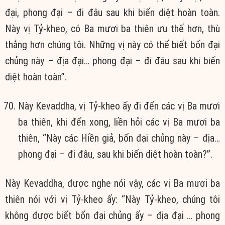
đại, phong đại – đi đâu sau khi biến diệt hoàn toàn.
Này vị Tỷ-kheo, có Ba mươi ba thiên ưu thế hơn, thù
thắng hơn chúng tôi. Những vị này có thể biết bốn đại
chủng này – địa đại… phong đại – đi đâu sau khi biến
diệt hoàn toàn”.
Này Kevaddha, vị Tỷ-kheo ấy đi đến các vị Ba mươi
ba thiên, khi đến xong, liền hỏi các vị Ba mươi ba
thiên, “Này các Hiền giả, bốn đại chủng này – địa…
phong đại – đi đâu, sau khi biến diệt hoàn toàn?”.
Này Kevaddha, được nghe nói vậy, các vị Ba mươi ba
thiên nói với vị Tỷ-kheo ấy: “Này Tỷ-kheo, chúng tôi
không được biết bốn đại chủng ấy – địa đại … phong