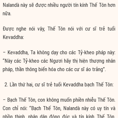
Nalandà này sẽ được nhiều người tín kính Thế Tôn hơn
nữa.
Ðược nghe nói vậy, Thế Tôn nói với cư sĩ trẻ tuổi
Kevaddha:
– Kevaddha, Ta không dạy cho các Tỷ-kheo pháp này:
“Này các Tỷ-kheo các Ngươi hãy thị hiện thượng nhân
pháp, thần thông biến hóa cho các cư sĩ áo trắng”.
Lần thứ hai, cư sĩ trẻ tuổi Kevaddha bạch Thế Tôn:
– Bạch Thế Tôn, con không muốn phiền nhiễu Thế Tôn.
Con chỉ nói: “Bạch Thế Tôn, Nalandà này có uy tín và
phồn thịnh, nhân dân đông đúc và tín kính Thế Tôn.