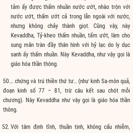
tắm ấy được thấm nhuần nước ướt, nhào trộn với
nước ướt, thấm ướt cả trong lẫn ngoài với nước,
nhưng không chảy thành giọt. Cũng vậy, này
Kevaddha, Tỷ-kheo thấm nhuần, tẩm ướt, làm cho
sung mãn tràn đầy thân hình với hỷ lạc do ly dục
sanh ấy thấm nhuần. Này Kevaddha, như vậy gọi là
giáo hóa thần thông.
50…. chứng và trú thiền thứ tư… (như kinh Sa-môn quả,
đoạn kinh số 77 – 81, trừ câu kết sau chót mỗi
chương). Này Kevaddha như vậy gọi là giáo hóa thần
thông.
Với tâm định tĩnh, thuần tịnh, không cấu nhiễm,