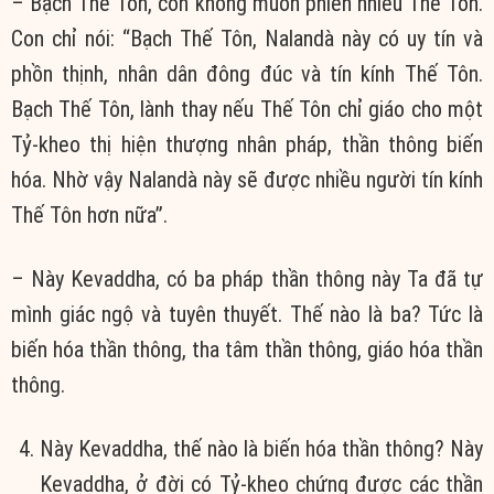
– Bạch Thế Tôn, con không muốn phiền nhiễu Thế Tôn.
Con chỉ nói: “Bạch Thế Tôn, Nalandà này có uy tín và
phồn thịnh, nhân dân đông đúc và tín kính Thế Tôn.
Bạch Thế Tôn, lành thay nếu Thế Tôn chỉ giáo cho một
Tỷ-kheo thị hiện thượng nhân pháp, thần thông biến
hóa. Nhờ vậy Nalandà này sẽ được nhiều người tín kính
Thế Tôn hơn nữa”.
– Này Kevaddha, có ba pháp thần thông này Ta đã tự
mình giác ngộ và tuyên thuyết. Thế nào là ba? Tức là
biến hóa thần thông, tha tâm thần thông, giáo hóa thần
thông.
Này Kevaddha, thế nào là biến hóa thần thông? Này
Kevaddha, ở đời có Tỷ-kheo chứng được các thần