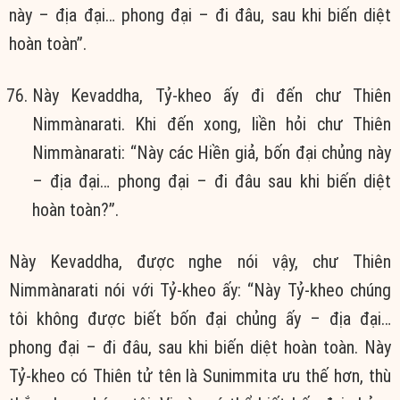
này – địa đại… phong đại – đi đâu, sau khi biến diệt
hoàn toàn”.
Này Kevaddha, Tỷ-kheo ấy đi đến chư Thiên
Nimmànarati. Khi đến xong, liền hỏi chư Thiên
Nimmànarati: “Này các Hiền giả, bốn đại chủng này
– địa đại… phong đại – đi đâu sau khi biến diệt
hoàn toàn?”.
Này Kevaddha, được nghe nói vậy, chư Thiên
Nimmànarati nói với Tỷ-kheo ấy: “Này Tỷ-kheo chúng
tôi không được biết bốn đại chủng ấy – địa đại…
phong đại – đi đâu, sau khi biến diệt hoàn toàn. Này
Tỷ-kheo có Thiên tử tên là Sunimmita ưu thế hơn, thù