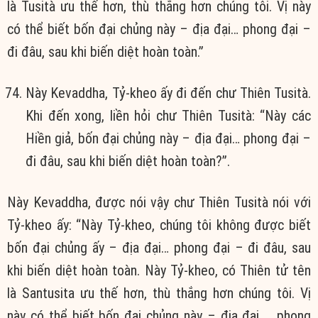
là Tusità ưu thế hơn, thù thắng hơn chúng tôi. Vị này
có thể biết bốn đại chủng này – địa đại… phong đại –
đi đâu, sau khi biến diệt hoàn toàn.”
Này Kevaddha, Tỷ-kheo ấy đi đến chư Thiên Tusità.
Khi đến xong, liền hỏi chư Thiên Tusità: “Này các
Hiền giả, bốn đại chủng này – địa đại… phong đại –
đi đâu, sau khi biến diệt hoàn toàn?”.
Này Kevaddha, được nói vậy chư Thiên Tusità nói với
Tỷ-kheo ấy: “Này Tỷ-kheo, chúng tôi không được biết
bốn đại chủng ấy – địa đại… phong đại – đi đâu, sau
khi biến diệt hoàn toàn. Này Tỷ-kheo, có Thiên tử tên
là Santusita ưu thế hơn, thù thắng hơn chúng tôi. Vị
này có thể biết bốn đại chủng này – địa đại … phong