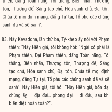
thiên, đấng Toàn năng, Tối thắng, Biến nhãn, Thượng
tôn, Thượng đế, Sáng tạo chủ, Hóa sanh chủ, Ðại tôn,
Chúa tể mọi định mạng, đấng Tự tại, Tổ phụ các chúng
sanh đã và sẽ sanh”.
Này Kevaddha, lần thứ ba, Tỷ-kheo ấy nói với Phạm
thiên: “Này Hiền giả, tôi không hỏi: “Ngài có phải là
Phạm thiên, Ðại Phạm thiên, đấng Toàn năng, Tối
thắng, Biến nhãn, Thượng tôn, Thượng đế, Sáng
tạo chủ, Hóa sanh chủ, Ðại tôn, Chúa tể mọi định
mạng, đấng Tự tại, Tổ phụ các chúng sanh đã và sẽ
sanh”. Này Hiền giả, tôi hỏi: “Này Hiền giả, bốn đại
chủng ấy, – địa đại… phong đại – đi đâu, sau khi
biến diệt hoàn toàn?”.