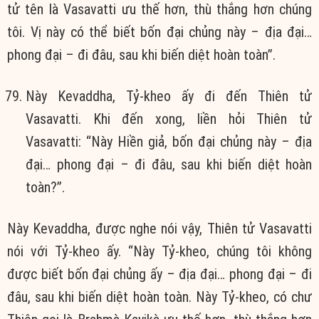
tử tên là Vasavatti ưu thế hơn, thù thắng hơn chúng
tôi. Vị này có thể biết bốn đại chủng này – địa đại…
phong đại – đi đâu, sau khi biến diệt hoàn toàn”.
Này Kevaddha, Tỷ-kheo ấy đi đến Thiên tử
Vasavatti. Khi đến xong, liền hỏi Thiên tử
Vasavatti: “Này Hiền giả, bốn đại chủng này – địa
đại… phong đại – đi đâu, sau khi biến diệt hoàn
toàn?”.
Này Kevaddha, được nghe nói vậy, Thiên tử Vasavatti
nói với Tỷ-kheo ấy. “Này Tỷ-kheo, chúng tôi không
được biết bốn đại chủng ấy – địa đại… phong đại – đi
đâu, sau khi biến diệt hoàn toàn. Này Tỷ-kheo, có chư