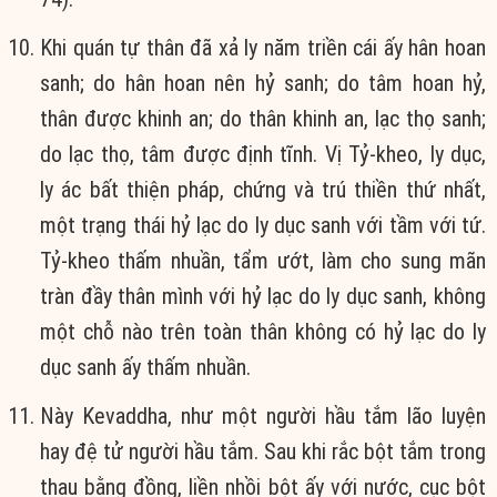
Khi quán tự thân đã xả ly năm triền cái ấy hân hoan
sanh; do hân hoan nên hỷ sanh; do tâm hoan hỷ,
thân được khinh an; do thân khinh an, lạc thọ sanh;
do lạc thọ, tâm được định tĩnh. Vị Tỷ-kheo, ly dục,
ly ác bất thiện pháp, chứng và trú thiền thứ nhất,
một trạng thái hỷ lạc do ly dục sanh với tầm với tứ.
Tỷ-kheo thấm nhuần, tẩm ướt, làm cho sung mãn
tràn đầy thân mình với hỷ lạc do ly dục sanh, không
một chỗ nào trên toàn thân không có hỷ lạc do ly
dục sanh ấy thấm nhuần.
Này Kevaddha, như một người hầu tắm lão luyện
hay đệ tử người hầu tắm. Sau khi rắc bột tắm trong
thau bằng đồng, liền nhồi bột ấy với nước, cục bột