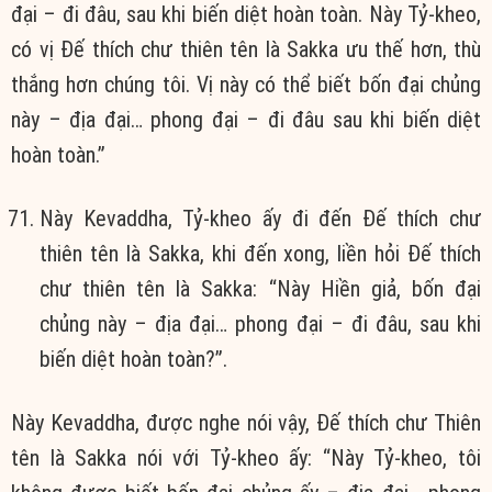
đại – đi đâu, sau khi biến diệt hoàn toàn. Này Tỷ-kheo,
có vị Ðế thích chư thiên tên là Sakka ưu thế hơn, thù
thắng hơn chúng tôi. Vị này có thể biết bốn đại chủng
này – địa đại… phong đại – đi đâu sau khi biến diệt
hoàn toàn.”
Này Kevaddha, Tỷ-kheo ấy đi đến Ðế thích chư
thiên tên là Sakka, khi đến xong, liền hỏi Ðế thích
chư thiên tên là Sakka: “Này Hiền giả, bốn đại
chủng này – địa đại… phong đại – đi đâu, sau khi
biến diệt hoàn toàn?”.
Này Kevaddha, được nghe nói vậy, Ðế thích chư Thiên
tên là Sakka nói với Tỷ-kheo ấy: “Này Tỷ-kheo, tôi