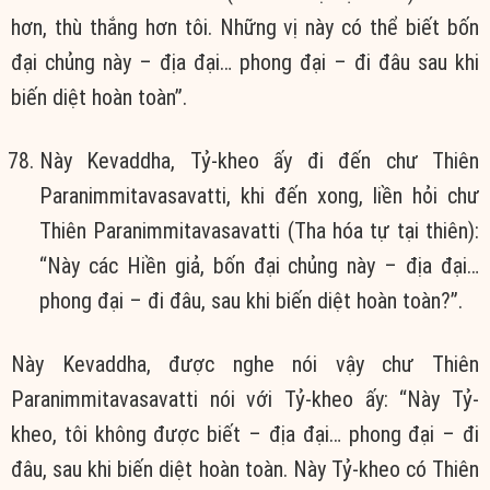
hơn, thù thắng hơn tôi. Những vị này có thể biết bốn
đại chủng này – địa đại… phong đại – đi đâu sau khi
biến diệt hoàn toàn”.
Này Kevaddha, Tỷ-kheo ấy đi đến chư Thiên
Paranimmitavasavatti, khi đến xong, liền hỏi chư
Thiên Paranimmitavasavatti (Tha hóa tự tại thiên):
“Này các Hiền giả, bốn đại chủng này – địa đại…
phong đại – đi đâu, sau khi biến diệt hoàn toàn?”.
Này Kevaddha, được nghe nói vậy chư Thiên
Paranimmitavasavatti nói với Tỷ-kheo ấy: “Này Tỷ-
kheo, tôi không được biết – địa đại… phong đại – đi
đâu, sau khi biến diệt hoàn toàn. Này Tỷ-kheo có Thiên