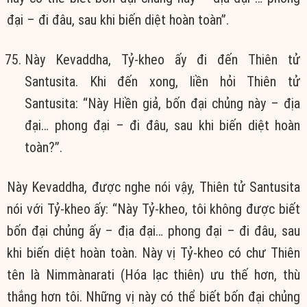
đại – đi đâu, sau khi biến diệt hoàn toàn”.
Này Kevaddha, Tỷ-kheo ấy đi đến Thiên tử
Santusita. Khi đến xong, liền hỏi Thiên tử
Santusita: “Này Hiền giả, bốn đại chủng này – địa
đại… phong đại – đi đâu, sau khi biến diệt hoàn
toàn?”.
Này Kevaddha, được nghe nói vậy, Thiên tử Santusita
nói với Tỷ-kheo ấy: “Này Tỷ-kheo, tôi không được biết
bốn đại chủng ấy – địa đại… phong đại – đi đâu, sau
khi biến diệt hoàn toàn. Này vị Tỷ-kheo có chư Thiên
tên là Nimmànarati (Hóa lạc thiên) ưu thế hơn, thù
thắng hơn tôi. Những vị này có thể biết bốn đại chủng