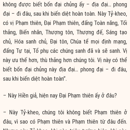
không được biết bốn đại chủng ấy – địa đại… phong
đại – đi đâu, sau khi biến diệt hoàn toàn. Này Tỷ-kheo,
có vị Phạm thiên, Ðại Phạm thiên, đấng Toàn năng, Tối
thắng, Biến nhãn, Thượng tôn, Thượng đế, Sáng tạo
chủ, Hóa sanh chủ, Ðại tôn, Chúa tể mọi định mạng,
đấng Tự tại, Tổ phụ các chúng sanh đã và sẽ sanh. Vị
này ưu thế hơn, thù thắng hơn chúng tôi. Vị này có thể
biết bốn đại chủng này địa đại… phong đại – đi đâu,
sau khi biến diệt hoàn toàn”.
– Này Hiền giả, hiện nay Ðại Phạm thiên ấy ở đâu?
– Này Tỷ-kheo, chúng tôi không biết Phạm thiên ở
đâu, vì sao có Phạm thiên và Phạm thiên từ đâu đến.