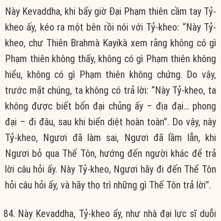
Này Kevaddha, khi bấy giờ Ðại Phạm thiên cầm tay Tỷ-
kheo ấy, kéo ra một bên rồi nói với Tỷ-kheo: “Này Tỷ-
kheo, chư Thiên Brahmà Kayikà xem rằng không có gì
Phạm thiên không thấy, không có gì Phạm thiên không
hiểu, không có gì Phạm thiên không chứng. Do vậy,
trước mặt chúng, ta không có trả lời: “Này Tỷ-kheo, ta
không được biết bốn đại chủng ấy – địa đại… phong
đại – đi đâu, sau khi biến diệt hoàn toàn”. Do vậy, này
Tỷ-kheo, Ngươi đã làm sai, Ngươi đã lầm lẫn, khi
Ngươi bỏ qua Thế Tôn, hướng đến người khác để trả
lời câu hỏi ấy. Này Tỷ-kheo, Ngươi hãy đi đến Thế Tôn
hỏi câu hỏi ấy, và hãy thọ trì những gì Thế Tôn trả lời”.
Này Kevaddha, Tỷ-kheo ấy, như nhà đại lực sĩ duỗi