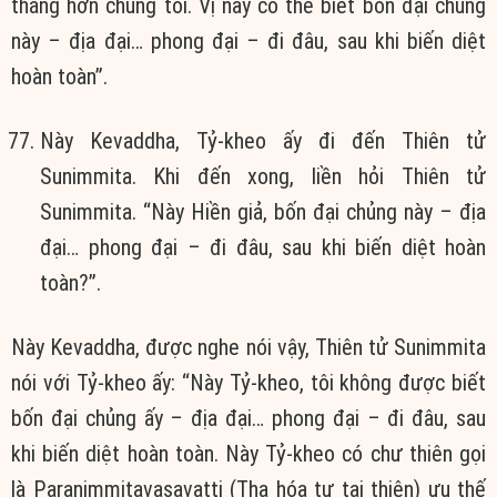
thắng hơn chúng tôi. Vị này có thể biết bốn đại chủng
này – địa đại… phong đại – đi đâu, sau khi biến diệt
hoàn toàn”.
Này Kevaddha, Tỷ-kheo ấy đi đến Thiên tử
Sunimmita. Khi đến xong, liền hỏi Thiên tử
Sunimmita. “Này Hiền giả, bốn đại chủng này – địa
đại… phong đại – đi đâu, sau khi biến diệt hoàn
toàn?”.
Này Kevaddha, được nghe nói vậy, Thiên tử Sunimmita
nói với Tỷ-kheo ấy: “Này Tỷ-kheo, tôi không được biết
bốn đại chủng ấy – địa đại… phong đại – đi đâu, sau
khi biến diệt hoàn toàn. Này Tỷ-kheo có chư thiên gọi
là Paranimmitavasavatti (Tha hóa tự tại thiên) ưu thế