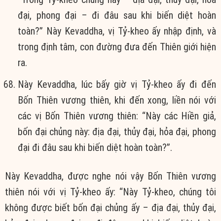
đại, phong đại – đi đâu sau khi biến diệt hoàn
toàn?” Này Kevaddha, vị Tỷ-kheo ấy nhập định, và
trong định tâm, con đường đưa đến Thiên giới hiện
ra.
Này Kevaddha, lúc bấy giờ vị Tỷ-kheo ấy đi đến
Bốn Thiên vương thiên, khi đến xong, liền nói với
các vị Bốn Thiên vương thiên: “Này các Hiền giả,
bốn đại chủng này: địa đại, thủy đại, hỏa đại, phong
đại đi đâu sau khi biến diệt hoàn toàn?”.
Này Kevaddha, được nghe nói vậy Bốn Thiên vương
thiên nói với vị Tỷ-kheo ấy: “Này Tỷ-kheo, chúng tôi
không được biết bốn đại chủng ấy – địa đại, thủy đại,