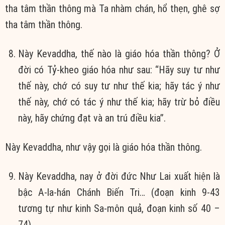
tha tâm thần thông mà Ta nhàm chán, hổ thẹn, ghê sợ
tha tâm thần thông.
Này Kevaddha, thế nào là giáo hóa thần thông? Ở
đời có Tỷ-kheo giáo hóa như sau: “Hãy suy tư như
thế này, chớ có suy tư như thế kia; hãy tác ý như
thế này, chớ có tác ý như thế kia; hãy trừ bỏ điều
này, hãy chứng đạt và an trú điều kia”.
Này Kevaddha, như vậy gọi là giáo hóa thần thông.
Này Kevaddha, nay ở đời đức Như Lai xuất hiện là
bậc A-la-hán Chánh Biến Tri… (đoạn kinh 9-43
tương tự như kinh Sa-môn quả, đoạn kinh số 40 –
74).