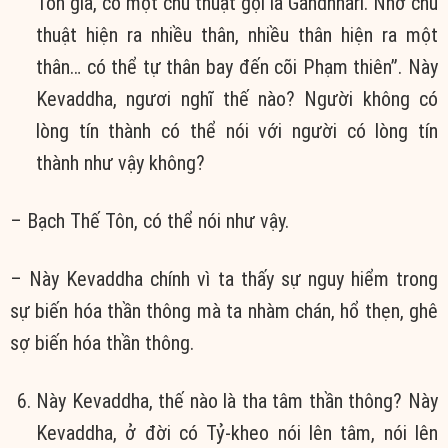
Tôn giả, có một chú thuật gọi là Gandhhàrì. Nhờ chú
thuật hiện ra nhiều thân, nhiều thân hiện ra một
thân… có thể tự thân bay đến cõi Phạm thiên”. Này
Kevaddha, ngươi nghĩ thế nào? Người không có
lòng tín thành có thể nói với người có lòng tín
thành như vậy không?
– Bạch Thế Tôn, có thể nói như vậy.
– Này Kevaddha chính vì ta thấy sự nguy hiểm trong
sự biến hóa thần thông mà ta nhàm chán, hổ thẹn, ghê
sợ biến hóa thần thông.
Này Kevaddha, thế nào là tha tâm thần thông? Này
Kevaddha, ở đời có Tỷ-kheo nói lên tâm, nói lên