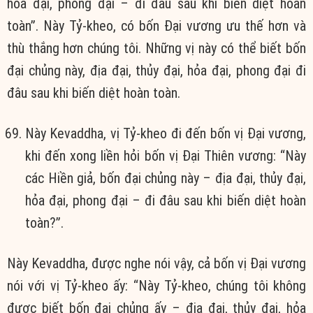
hỏa đại, phong đại – đi đâu sau khi biến diệt hoàn
toàn”. Này Tỷ-kheo, có bốn Ðại vương ưu thế hơn và
thù thắng hơn chúng tôi. Những vị này có thể biết bốn
đại chủng này, địa đại, thủy đại, hỏa đại, phong đại đi
đâu sau khi biến diệt hoàn toàn.
Này Kevaddha, vị Tỷ-kheo đi đến bốn vị Ðại vương,
khi đến xong liền hỏi bốn vị Ðại Thiên vương: “Này
các Hiền giả, bốn đại chủng này – địa đại, thủy đại,
hỏa đại, phong đại – đi đâu sau khi biến diệt hoàn
toàn?”.
Này Kevaddha, được nghe nói vậy, cả bốn vị Ðại vương
nói với vị Tỷ-kheo ấy: “Này Tỷ-kheo, chúng tôi không
được biết bốn đại chủng ấy – địa đại, thủy đại, hỏa