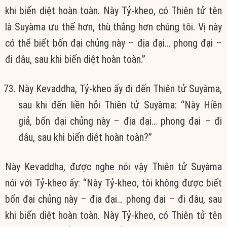
khi biến diệt hoàn toàn. Này Tỷ-kheo, có Thiên tử tên
là Suyàma ưu thế hơn, thù thắng hơn chúng tôi. Vị này
có thể biết bốn đại chủng này – địa đại… phong đại –
đi đâu, sau khi biến diệt hoàn toàn.”
Này Kevaddha, Tỷ-kheo ấy đi đến Thiên tử Suyàma,
sau khi đến liền hỏi Thiên tử Suyàma: “Này Hiền
giả, bốn đại chủng này – địa đại… phong đại – đi
đâu, sau khi biến diệt hoàn toàn?”
Này Kevaddha, được nghe nói vậy Thiên tử Suyàma
nói với Tỷ-kheo ấy: “Này Tỷ-kheo, tôi không được biết
bốn đại chủng này – địa đại… phong đại – đi đâu, sau
khi biến diệt hoàn toàn. Này Tỷ-kheo, có Thiên tử tên