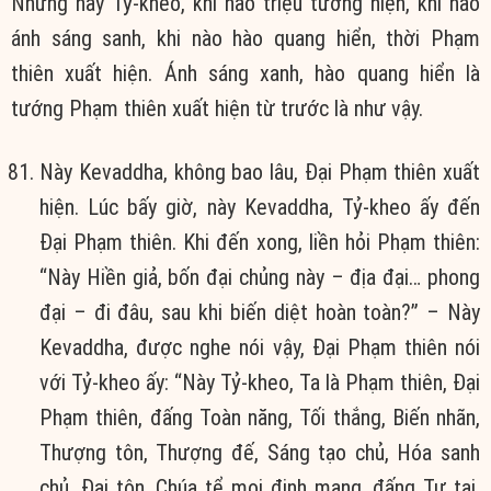
Nhưng này Tỷ-kheo, khi nào triệu tướng hiện, khi nào
ánh sáng sanh, khi nào hào quang hiển, thời Phạm
thiên xuất hiện. Ánh sáng xanh, hào quang hiển là
tướng Phạm thiên xuất hiện từ trước là như vậy.
Này Kevaddha, không bao lâu, Ðại Phạm thiên xuất
hiện. Lúc bấy giờ, này Kevaddha, Tỷ-kheo ấy đến
Ðại Phạm thiên. Khi đến xong, liền hỏi Phạm thiên:
“Này Hiền giả, bốn đại chủng này – địa đại… phong
đại – đi đâu, sau khi biến diệt hoàn toàn?” – Này
Kevaddha, được nghe nói vậy, Ðại Phạm thiên nói
với Tỷ-kheo ấy: “Này Tỷ-kheo, Ta là Phạm thiên, Ðại
Phạm thiên, đấng Toàn năng, Tối thắng, Biến nhãn,
Thượng tôn, Thượng đế, Sáng tạo chủ, Hóa sanh
chủ, Ðại tôn, Chúa tể mọi định mạng, đấng Tự tại,