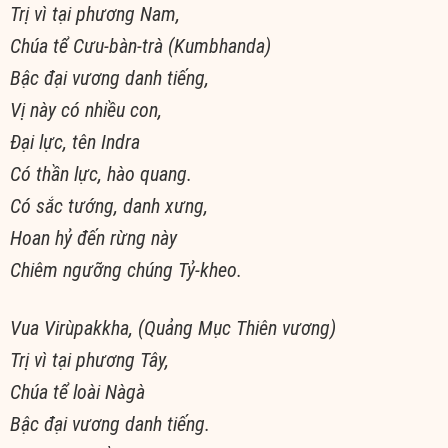
Trị vì tại phương Nam,
Chúa tể Cưu-bàn-trà (Kumbhanda)
Bậc đại vương danh tiếng,
Vị này có nhiều con,
Ðại lực, tên Indra
Có thần lực, hào quang.
Có sắc tướng, danh xưng,
Hoan hỷ đến rừng này
Chiêm ngưỡng chúng Tỷ-kheo.
Vua Virùpakkha, (Quảng Mục Thiên vương)
Trị vì tại phương Tây,
Chúa tể loài Nàgà
Bậc đại vương danh tiếng.