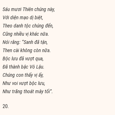
Sáu mươi Thiên chúng này,
Với diện mạo dị biệt,
Theo danh tộc chúng đến,
Cũng nhiều vị khác nữa.
Nói rằng: “Sanh đã tận,
Then cài không còn nữa.
Bộc lưu đã vượt qua,
Ðã thành bậc Vô Lậu.
Chúng con thấy vị ấy,
Như voi vượt bộc lưu,
Như trăng thoát mây tối”.
20.