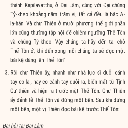
thành Kapilavatthu, ở Ðại Lâm, cùng với Ðại chúng
Tỷ-kheo khoảng năm trăm vị, tất cả đều là bậc A-
la-hán. Và chư Thiên ở mười phương thế giới phần
lớn cũng thường tập hội để chiêm ngưỡng Thế Tôn
và chúng Tỷ-kheo. Vậy chúng ta hãy đến tại chỗ
Thế Tôn ở, khi đến xong mỗi chúng ta sẽ đọc một
bài kệ dâng lên Thế Tôn”.
Rồi chư Thiên ấy, nhanh như nhà lực sĩ duỗi cánh
tay co lại, hay co cánh tay duỗi ra, biến mất từ Tịnh
Cư thiên và hiện ra trước mặt Thế Tôn. Chư Thiên
ấy đảnh lễ Thế Tôn và đứng một bên. Sau khi đứng
một bên, một vị Thiên đọc bài kệ trước Thế Tôn:
Ðại hội tại Ðại Lâm