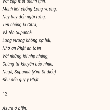
Với cặp mắt thanh tịnh,
Mãnh liệt chống Long vương,
Nay bay đến ngôi rừng.
Tên chúng là Citrà,
Và tên Supannà.
Long vương không sợ hãi,
Nhờ ơn Phật an toàn
Với những lời nhẹ nhàng,
Chúng tự khuyên bảo nhau,
Nàgà, Supannà (Kim Sí điểu)
Ðều đến quy y Phật.
12.
Asura ở biển,