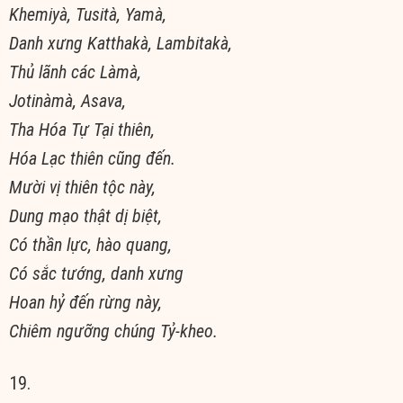
Khemiyà, Tusità, Yamà,
Danh xưng Katthakà, Lambitakà,
Thủ lãnh các Làmà,
Jotinàmà, Asava,
Tha Hóa Tự Tại thiên,
Hóa Lạc thiên cũng đến.
Mười vị thiên tộc này,
Dung mạo thật dị biệt,
Có thần lực, hào quang,
Có sắc tướng, danh xưng
Hoan hỷ đến rừng này,
Chiêm ngưỡng chúng Tỷ-kheo.
19.