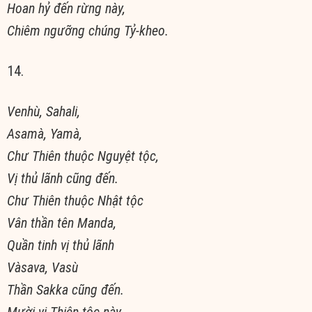
Hoan hỷ đến rừng này,
Chiêm ngưỡng chúng Tỷ-kheo.
14.
Venhù, Sahali,
Asamà, Yamà,
Chư Thiên thuộc Nguyệt tộc,
Vị thủ lãnh cũng đến.
Chư Thiên thuộc Nhật tộc
Vân thần tên Manda,
Quần tinh vị thủ lãnh
Vàsava, Vasù
Thần Sakka cũng đến.
Mười vị Thiên tộc này,