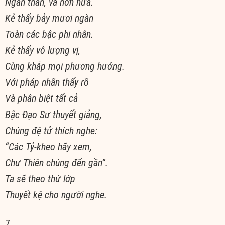
Ngàn thần, và hơn nữa.
Kẻ thấy bảy mươi ngàn
Toàn các bậc phi nhân.
Kẻ thấy vô lượng vị,
Cùng khắp mọi phương hướng.
Với pháp nhãn thấy rõ
Và phân biệt tất cả
Bậc Ðạo Sư thuyết giảng,
Chúng đệ tử thích nghe:
“Các Tỷ-kheo hãy xem,
Chư Thiên chúng đến gần”.
Ta sẽ theo thứ lớp
Thuyết kệ cho người nghe.
7.