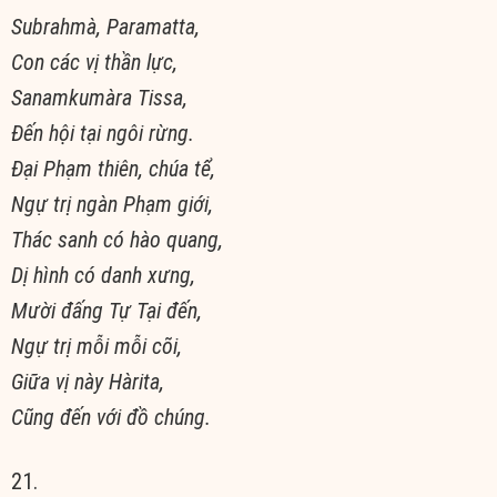
Subrahmà, Paramatta,
Con các vị thần lực,
Sanamkumàra Tissa,
Ðến hội tại ngôi rừng.
Ðại Phạm thiên, chúa tể,
Ngự trị ngàn Phạm giới,
Thác sanh có hào quang,
Dị hình có danh xưng,
Mười đấng Tự Tại đến,
Ngự trị mỗi mỗi cõi,
Giữa vị này Hàrita,
Cũng đến với đồ chúng.
21.