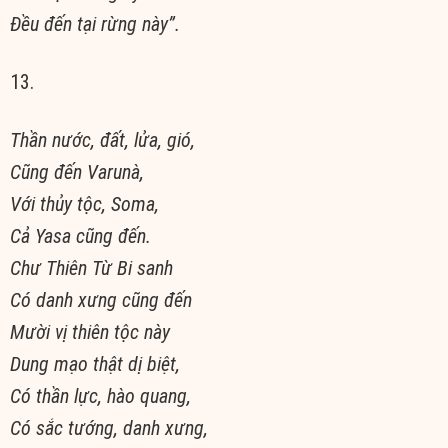
Ðều đến tại rừng này”.
13.
Thần nước, đất, lửa, gió,
Cũng đến Varunà,
Với thủy tộc, Soma,
Cả Yasa cũng đến.
Chư Thiên Từ Bi sanh
Có danh xưng cũng đến
Mười vị thiên tộc này
Dung mạo thật dị biệt,
Có thần lực, hào quang,
Có sắc tướng, danh xưng,