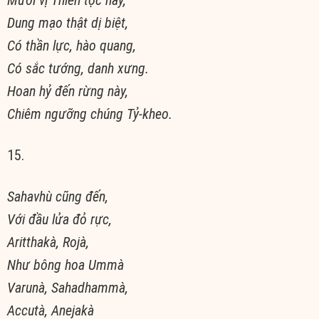
Dung mạo thật dị biệt,
Có thần lực, hào quang,
Có sắc tướng, danh xưng.
Hoan hỷ đến rừng này,
Chiêm ngưỡng chúng Tỷ-kheo.
15.
Sahavhù cũng đến,
Với đầu lửa đỏ rực,
Aritthakà, Rojà,
Như bông hoa Ummà
Varunà, Sahadhammà,
Accutà, Anejakà