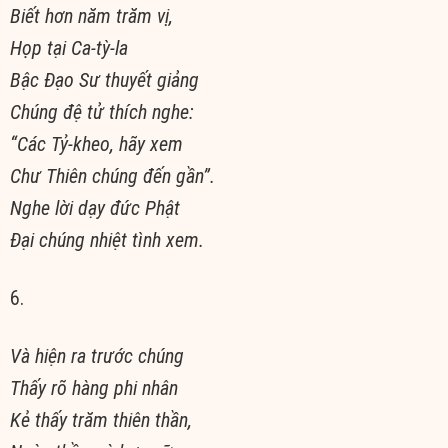
Biết hơn năm trăm vị,
Họp tại Ca-tỳ-la
Bậc Ðạo Sư thuyết giảng
Chúng đệ tử thích nghe:
“Các Tỷ-kheo, hãy xem
Chư Thiên chúng đến gần”.
Nghe lời dạy đức Phật
Ðại chúng nhiệt tình xem.
6.
Và hiện ra trước chúng
Thấy rõ hàng phi nhân
Kẻ thấy trăm thiên thần,