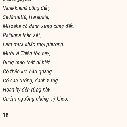
Vicakkhanà cũng đến,
Sadàmattà, Hàragaja,
Missakà có danh xưng cũng đến.
Pajjunna thần sét,
Làm mưa khắp mọi phương.
Mười vị Thiên tộc này,
Dung mạo thật dị biệt,
Có thần lực hào quang,
Có sắc tướng, danh xưng
Hoan hỷ đến rừng này,
Chiêm ngưỡng chúng Tỷ-kheo.
18.