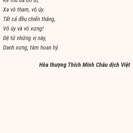
Xa vô tham, vô úy.
Tất cả đều chiến thắng,
Vô úy và vô xưng!
Ðệ tử những vị này,
Danh xưng, tâm hoan hỷ.
Hòa thượng Thích Minh Châu dịch Việt