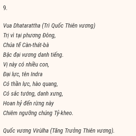
9.
Vua Dhatarattha (Trì Quốc Thiên vương)
Trị vì tại phương Ðông,
Chúa tể Càn-thát-bà
Bậc đại vương danh tiếng.
Vị này có nhiều con,
Ðại lực, tên Indra
Có thần lực, hào quang,
Có sắc tướng, danh xưng,
Hoan hỷ đến rừng này
Chiêm ngưỡng chúng Tỷ-kheo.
Quốc vương Virùlha (Tăng Trưởng Thiên vương).