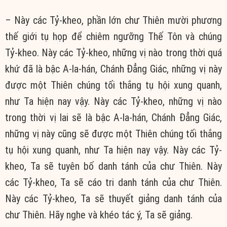
– Này các Tỷ-kheo, phần lớn chư Thiên mười phương
thế giới tụ họp để chiêm ngưỡng Thế Tôn và chúng
Tỷ-kheo. Này các Tỷ-kheo, những vị nào trong thời quá
khứ đã là bậc A-la-hán, Chánh Ðẳng Giác, những vị này
được một Thiên chúng tối thắng tụ hội xung quanh,
như Ta hiện nay vậy. Này các Tỷ-kheo, những vị nào
trong thời vị lai sẽ là bậc A-la-hán, Chánh Ðẳng Giác,
những vị này cũng sẽ được một Thiên chúng tối thắng
tụ hội xung quanh, như Ta hiện nay vậy. Này các Tỷ-
kheo, Ta sẽ tuyên bố danh tánh của chư Thiên. Này
các Tỷ-kheo, Ta sẽ cáo tri danh tánh của chư Thiên.
Này các Tỷ-kheo, Ta sẽ thuyết giảng danh tánh của
chư Thiên. Hãy nghe và khéo tác ý, Ta sẽ giảng.