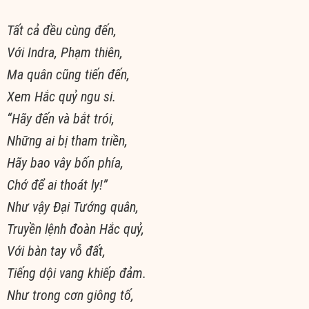
Tất cả đều cùng đến,
Với Indra, Phạm thiên,
Ma quân cũng tiến đến,
Xem Hắc quỷ ngu si.
“Hãy đến và bắt trói,
Những ai bị tham triền,
Hãy bao vây bốn phía,
Chớ để ai thoát ly!”
Như vậy Ðại Tướng quân,
Truyền lệnh đoàn Hắc quỷ,
Với bàn tay vỗ đất,
Tiếng dội vang khiếp đảm.
Như trong cơn giông tố,