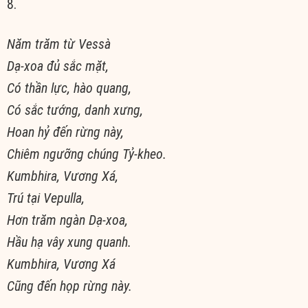
8.
Năm trăm từ Vessà
Dạ-xoa đủ sắc mặt,
Có thần lực, hào quang,
Có sắc tướng, danh xưng,
Hoan hỷ đến rừng này,
Chiêm ngưỡng chúng Tỷ-kheo.
Kumbhira, Vương Xá,
Trú tại Vepulla,
Hơn trăm ngàn Dạ-xoa,
Hầu hạ vây xung quanh.
Kumbhira, Vương Xá
Cũng đến họp rừng này.