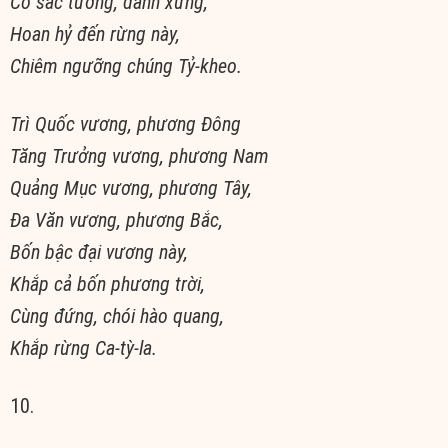
Có sắc tướng, danh xưng,
Hoan hỷ đến rừng này,
Chiêm ngưỡng chúng Tỷ-kheo.
Trì Quốc vương, phương Ðông
Tăng Trưởng vương, phương Nam
Quảng Mục vương, phương Tây,
Ða Văn vương, phương Bắc,
Bốn bậc đại vương này,
Khắp cả bốn phương trời,
Cùng đứng, chói hào quang,
Khắp rừng Ca-tỳ-la.
10.