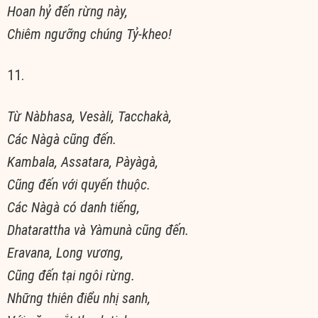
Hoan hỷ đến rừng này,
Chiêm ngưỡng chúng Tỷ-kheo!
11.
Từ Nàbhasa, Vesàli, Tacchakà,
Các Nàgà cũng đến.
Kambala, Assatara, Pàyàgà,
Cũng đến với quyến thuộc.
Các Nàgà có danh tiếng,
Dhatarattha và Yàmunà cũng đến.
Eravana, Long vương,
Cũng đến tại ngôi rừng.
Những thiên điểu nhị sanh,