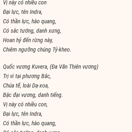
Vị này có nhiều con
Ðại lực, tên Indra,
Có thần lực, hào quang,
Có sắc tướng, danh xưng,
Hoan hỷ đến rừng này,
Chiêm ngưỡng chúng Tỷ-kheo.
Quốc vương Kuvera, (Ða Văn Thiên vương)
Trị vì tại phương Bắc,
Chúa tể, loài Dạ-xoa,
Bậc đại vương, danh tiếng.
Vị này có nhiều con,
Ðại lực, tên Indra,
Có thần lực, hào quang,