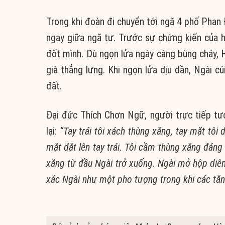
Trong khi đoàn đi chuyển tới ngã 4 phố Pha
ngay giữa ngã tư. Trước sự chứng kiến của 
đốt mình. Dù ngọn lửa ngày càng bùng cháy, 
già thẳng lưng. Khi ngọn lửa dịu dần, Ngài c
đất.
Đại đức Thích Chơn Ngữ, người trực tiếp tư
lại:
“Tay trái tôi xách thùng xăng, tay mặt tôi
mặt đặt lên tay trái. Tôi cầm thùng xăng đáng 
xăng từ đầu Ngài trở xuống. Ngài mở hộp diêm
xác Ngài như một pho tượng trong khi các tăn