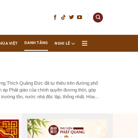
DANH TĂNG
HÙA VIỆT
NGHI LỄ
ng Thích Quảng Đức đã tự thiêu trên đường phố
n áp Phật giáo của chính quyền đương thời, góp
 trường tồn, nước nhà độc lập, thống nhất. Hòa
...