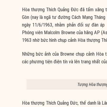
Hòa thượng Thích Quảng Đức đã tẩm xăng tự
Gòn (nay là ngã tư đường Cách Mạng Tháng 
ngày 11/6/1963, nhằm phản đối sự đàn áp 
Phóng viên Malcolm Browne của hãng AP (Ass
1963 nhờ bức hình chụp cảnh Hòa thượng Thí
Những bức ảnh của Browne chụp cảnh Hòa th
các phương tiện điện tín và lên trang nhất củ
Tượng Hòa thượng
Hòa thượng Thích Quảng Đức, thế danh là Lâm