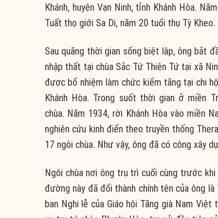
Khánh, huyện Vạn Ninh, tỉnh Khánh Hòa. Năm
Tuất thọ giới Sa Di, năm 20 tuổi thụ Tỳ Kheo.
Sau quãng thời gian sống biệt lập, ông bắt đ
nhập thất tại chùa Sắc Tứ Thiên Tứ tại xã Ni
được bổ nhiệm làm chức kiểm tăng tại chi hộ
Khánh Hòa. Trong suốt thời gian ở miền Tr
chùa. Năm 1934, rời Khánh Hòa vào miền Na
nghiên cứu kinh điển theo truyền thống Ther
17 ngôi chùa. Như vậy, ông đã có công xây dự
Ngôi chùa nơi ông trụ trì cuối cùng trước kh
đường này đã đổi thành chính tên của ông là
ban Nghi lễ của Giáo hội Tăng già Nam Việt