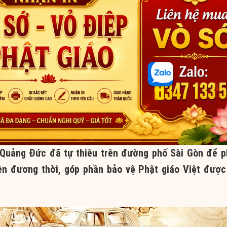
Quảng Đức đã tự thiêu trên đường phố Sài Gòn để p
ền đương thời, góp phần bảo vệ Phật giáo Việt được