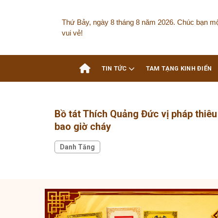
Skip
to
Thứ Bảy, ngày 8 tháng 8 năm 2026. Chúc bạn m
content
vui vẻ!
TIN TỨC
TAM TẠNG KINH ĐIỂN
Bồ tát Thích Quảng Đức vị pháp thiêu 
bao giờ cháy
Danh Tăng