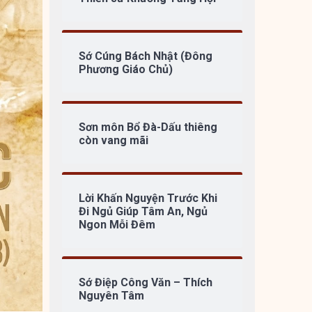
Sớ Cúng Bách Nhật (Đông
Phương Giáo Chủ)
Sơn môn Bổ Đà-Dấu thiêng
còn vang mãi
Lời Khấn Nguyện Trước Khi
Đi Ngủ Giúp Tâm An, Ngủ
Ngon Mỗi Đêm
Sớ Điệp Công Văn – Thích
Nguyên Tâm