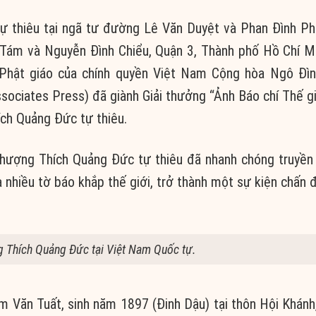
 thiêu tại ngã tư đường Lê Văn Duyệt và Phan Đình Ph
Tám và Nguyễn Đình Chiểu, Quận 3, Thành phố Hồ Chí M
Phật giáo của chính quyền Việt Nam Cộng hòa Ngô Đìn
ociates Press) đã giành Giải thưởng “Ảnh Báo chí Thế g
ch Quảng Đức tự thiêu.
ượng Thích Quảng Đức tự thiêu đã nhanh chóng truyền
a nhiều tờ báo khắp thế giới, trở thành một sự kiện chấn 
 Thích Quảng Đức tại Việt Nam Quốc tự.
 Văn Tuất, sinh năm 1897 (Đinh Dậu) tại thôn Hội Khánh