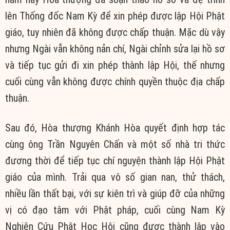
lên Thống đốc Nam Kỳ để xin phép được lập Hội Phật
giáo, tuy nhiên đã không được chấp thuận. Mặc dù vậy
nhưng Ngài vẫn không nản chí, Ngài chỉnh sửa lại hồ sơ
và tiếp tục gửi đi xin phép thành lập Hội, thế nhưng
cuối cùng vẫn không được chính quyền thuộc địa chấp
thuận.
Sau đó, Hòa thượng Khánh Hòa quyết định hợp tác
cùng ông Trần Nguyên Chấn và một số nhà tri thức
đương thời để tiếp tục chí nguyện thành lập Hội Phật
giáo của mình. Trải qua vô số gian nan, thử thách,
nhiều lần thất bại, với sự kiên trì và giúp đỡ của những
vị có đạo tâm với Phật pháp, cuối cùng Nam Kỳ
Nghiên Cứu Phật Học Hội cũng được thành lập vào