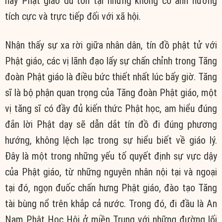
này Phật giáo dù tồn tại nhưng không có ảnh hưởng
tích cực và trực tiếp đối với xã hội.
Nhận thấy sự xa rời giữa nhân dân, tín đồ phật tử với
Phật giáo, các vị lãnh đạo lấy sự chấn chỉnh trong Tăng
đoàn Phật giáo là điều bức thiết nhất lúc bấy giờ. Tăng
sĩ là bộ phận quan trọng của Tăng đoàn Phật giáo, một
vị tăng sĩ có đầy đủ kiến thức Phật học, am hiểu đúng
đắn lời Phật dạy sẽ dẫn dắt tín đồ đi đúng phương
hướng, không lệch lạc trong sự hiểu biết về giáo lý.
Đây là một trong những yếu tố quyết định sự vực dậy
của Phật giáo, từ những nguyên nhân nội tại và ngoại
tại đó, ngọn đuốc chấn hưng Phật giáo, đào tạo Tăng
tài bùng nổ trên khắp cả nước. Trong đó, đi đầu là An
Nam Phật Học Hội ở miền Trung với những đường lối