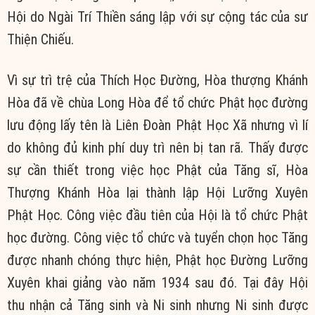
Hội do Ngài Trí Thiền sáng lập với sự cộng tác của sư
Thiện Chiếu.
Vì sự trì trệ của Thích Học Đường, Hòa thượng Khánh
Hòa đã về chùa Long Hòa để tổ chức Phật học đường
lưu động lấy tên là Liên Đoàn Phật Học Xã nhưng vì lí
do không đủ kinh phí duy trì nên bị tan rã. Thấy được
sự cần thiết trong việc học Phật của Tăng sĩ, Hòa
Thượng Khánh Hòa lại thành lập Hội Lưỡng Xuyên
Phật Học. Công việc đầu tiên của Hội là tổ chức Phật
học đường. Công việc tổ chức và tuyển chọn học Tăng
được nhanh chóng thực hiện, Phật học Đường Lưỡng
Xuyên khai giảng vào năm 1934 sau đó. Tại đây Hội
thu nhận cả Tăng sinh và Ni sinh nhưng Ni sinh được