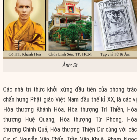
Ảnh: St
Các nhà tri thức khởi xứng đầu tiên của phong trào
chấn hưng Phật giáo Việt Nam đầu thế kỉ XX, là các vị
Hòa thượng Khánh Hòa, Hòa thượng Trí Thiền, Hòa
thượng Huệ Quang, Hòa thượng Từ Phong, Hòa
thượng Chính Quả, Hòa thượng Thiện Dư cùng với các
Cư sĩ Nguyễn Văn Chấn, Trần Văn Khuê, Phạm Ngọc