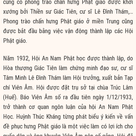
cũng có phong trào chấn hưng Phật giáo được khởi
xướng bởi Thiền sư Giác Tiên, cư sĩ Lê Đình Thám,…
Phong trào chấn hưng Phật giáo ở miền Trung cũng
được bắt đầu bằng việc vận động thành lập các Hội
Phật giáo.
Năm 1932, Hội An Nam Phật học được thành lập, do
Hòa thượng Giác Tiên làm chứng minh đạo sư, cư sĩ
Tâm Minh Lê Đình Thám làm Hội trưởng, xuất bản Tạp
chí Viên Âm. Hội được đặt trụ sở tại chùa Trúc Lâm
(Huế). Báo Viên Âm số ra đầu tiên ngày 1/12/1933,
trở thành cơ quan ngôn luận của hội An Nam Phật
Học. Huỳnh Thúc Kháng từng phát biểu ý kiến về vấn
đề phục hưng Phật giáo là một việc làm có lợi ích cho