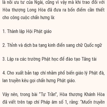
là nỗi ưu tư của Ngài, cũng vì vậy mà khi trao đổi với
Hòa thượng Long Hòa đã đưa ra bốn điểm cần thiết
cho công cuộc chấn hưng là:
1. Thành lập Hội Phật giáo
2. Thỉnh và dịch ba tạng kinh điển sang chữ Quốc ngữ
3. Lập ra các trường Phật học để đào tạo Tăng tài
4. Cho xuất bản tạp chí nhằm phổ biến giáo lý Phật đà,
lan truyền kêu gọi chấn hưng Phật giáo.
Vậy nên, trong bài “Tự Trần”, Hòa thượng Khánh Hòa
đã viết trên tạp chí Pháp âm số 1, rằng:
“Muốn truyền