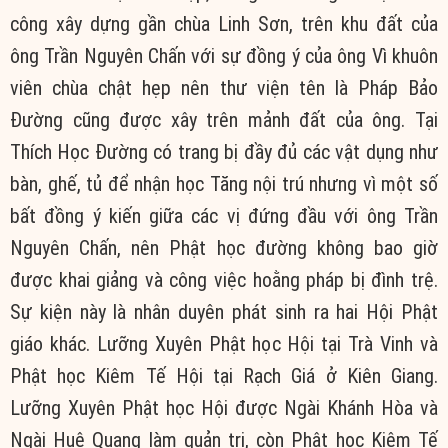
công xây dựng gần chùa Linh Sơn, trên khu đất của
ông Trần Nguyên Chấn với sự đồng ý của ông Vì khuôn
viên chùa chật hẹp nên thư viện tên là Pháp Bảo
Đường cũng được xây trên mảnh đất của ông. Tại
Thích Học Đường có trang bị đầy đủ các vật dụng như
bàn, ghế, tủ để nhận học Tăng nội trú nhưng vì một số
bất đồng ý kiến giữa các vị đứng đầu với ông Trần
Nguyên Chấn, nên Phật học đường không bao giờ
được khai giảng và công việc hoằng pháp bị đình trệ.
Sự kiện này là nhân duyên phát sinh ra hai Hội Phật
giáo khác. Lưỡng Xuyên Phật học Hội tại Trà Vinh và
Phật học Kiêm Tế Hội tại Rạch Giá ở Kiên Giang.
Lưỡng Xuyên Phật học Hội được Ngài Khánh Hòa và
Ngài Huệ Quang làm quản trị, còn Phật học Kiêm Tế