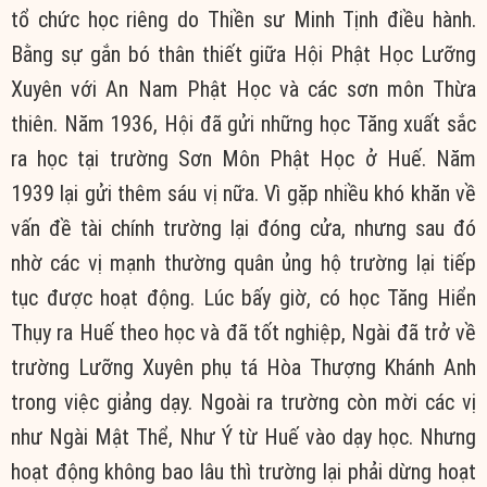
tổ chức học riêng do Thiền sư Minh Tịnh điều hành.
Bằng sự gắn bó thân thiết giữa Hội Phật Học Lưỡng
Xuyên với An Nam Phật Học và các sơn môn Thừa
thiên. Năm 1936, Hội đã gửi những học Tăng xuất sắc
ra học tại trường Sơn Môn Phật Học ở Huế. Năm
1939 lại gửi thêm sáu vị nữa. Vì gặp nhiều khó khăn về
vấn đề tài chính trường lại đóng cửa, nhưng sau đó
nhờ các vị mạnh thường quân ủng hộ trường lại tiếp
tục được hoạt động. Lúc bấy giờ, có học Tăng Hiển
Thụy ra Huế theo học và đã tốt nghiệp, Ngài đã trở về
trường Lưỡng Xuyên phụ tá Hòa Thượng Khánh Anh
trong việc giảng dạy. Ngoài ra trường còn mời các vị
như Ngài Mật Thể, Như Ý từ Huế vào dạy học. Nhưng
hoạt động không bao lâu thì trường lại phải dừng hoạt