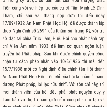
Ở Trung kỳ, được sự dẫn dắt của Hòa thượng Giác
Tiên cùng với sự hiệp lực của cư sĩ Tâm Minh Lê Đình
Thám, chỉ sau vài tháng nộp đơn thì đến ngày
17/09/1932 An Nam Phật Học Hội đã được thành lập
theo Nghị định số 2691 của Khâm sứ Trung Kỳ, với trụ
sở đặt tại chùa Trúc Lâm, Huế. Hội cho phát hành tạp
chí Viên Âm năm 1933 để làm cơ quan ngôn luận,
truyền bá Phật pháp. Sau khi được chính quyền công
nhận tư cách pháp nhân vào 10/8/1936 thì mãi đến
15/7/1938 mới có Nghị định điều chỉnh tên Hội thành
An Nam Phật Học Hội. Tôn chỉ của hội là nhằm “hoằng
dương Phật pháp, lợi lạc hữu tình”. Với tôn chỉ này, thì
mọi thành viên của hội đều phải phát nguyện quy y
Tam bảo và thọ trì năm giới cấm cùng nhau tu tập và