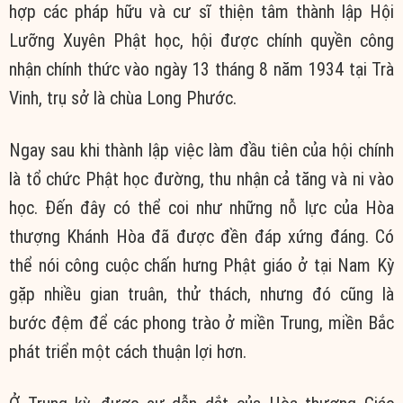
hợp các pháp hữu và cư sĩ thiện tâm thành lập Hội
Lưỡng Xuyên Phật học, hội được chính quyền công
nhận chính thức vào ngày 13 tháng 8 năm 1934 tại Trà
Vinh, trụ sở là chùa Long Phước.
Ngay sau khi thành lập việc làm đầu tiên của hội chính
là tổ chức Phật học đường, thu nhận cả tăng và ni vào
học. Đến đây có thể coi như những nỗ lực của Hòa
thượng Khánh Hòa đã được đền đáp xứng đáng. Có
thể nói công cuộc chấn hưng Phật giáo ở tại Nam Kỳ
gặp nhiều gian truân, thử thách, nhưng đó cũng là
bước đệm để các phong trào ở miền Trung, miền Bắc
phát triển một cách thuận lợi hơn.