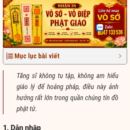
Mục lục bài viết
Tăng sĩ không tu tập, không am hiểu
giáo lý để hoằng pháp, điều này ảnh
hưởng rất lớn trong quần chúng tín đồ
phật tử.
1. Dẫn nhập