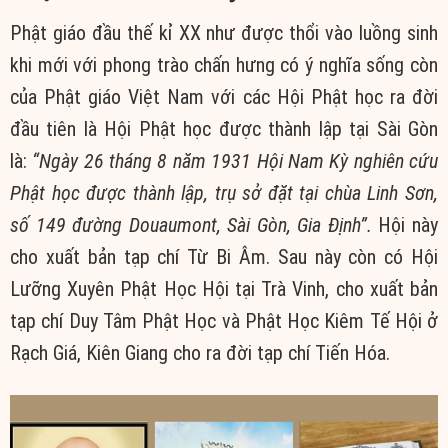
Phật giáo đầu thế kỉ XX như được thổi vào luồng sinh
khi mới với phong trào chấn hưng có ý nghĩa sống còn
của Phật giáo Việt Nam với các Hội Phật học ra đời
đầu tiên là Hội Phật học được thành lập tại Sài Gòn
là:
“Ngày 26 tháng 8 năm 1931 Hội Nam Kỳ nghiên cứu
Phật học được thành lập, trụ sở đặt tại chùa Linh Sơn,
số 149 đường Douaumont, Sài Gòn, Gia Định”.
Hội này
cho xuất bản tạp chí Từ Bi Âm. Sau này còn có Hội
Lưỡng Xuyên Phật Học Hội tại Trà Vinh, cho xuất bản
tạp chí Duy Tâm Phật Học và Phật Học Kiêm Tế Hội ở
Rạch Giá, Kiên Giang cho ra đời tạp chí Tiến Hóa.