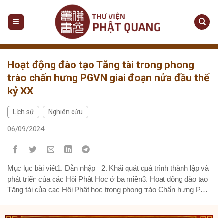
Hoạt động đào tạo Tăng tài trong phong
trào chấn hưng PGVN giai đoạn nửa đầu thế
kỷ XX
Lịch sử
Nghiên cứu
,
06/09/2024
Mục lục bài viết1. Dẫn nhập 2. Khái quát quá trình thành lập và
phát triển của các Hội Phật Học ở ba miền3. Hoạt động đào tạo
Tăng tài của các Hội Phật học trong phong trào Chấn hưng Phật
giáo Việt Nam giai đoạn nửa đầu thế kỷ XX4. Thành quả của
hoạt...