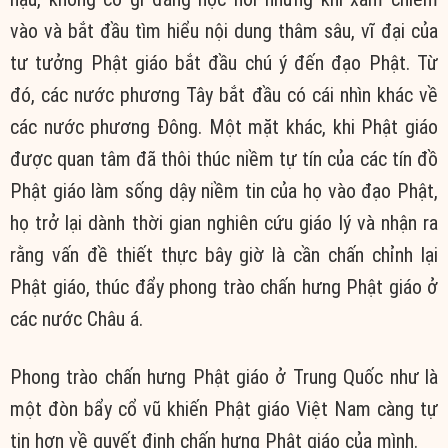
vào và bắt đầu tìm hiểu nội dung thâm sâu, vĩ đại của
tư tưởng Phật giáo bắt đầu chú ý đến đạo Phật. Từ
đó, các nước phương Tây bắt đầu có cái nhìn khác về
các nước phương Đông. Một mặt khác, khi Phật giáo
được quan tâm đã thôi thúc niềm tự tín của các tín đồ
Phật giáo làm sống dậy niềm tin của họ vào đạo Phật,
họ trở lại dành thời gian nghiên cứu giáo lý và nhận ra
rằng vấn đề thiết thực bây giờ là cần chấn chỉnh lại
Phật giáo, thúc đẩy phong trào chấn hưng Phật giáo ở
các nước Châu á.
Phong trào chấn hưng Phật giáo ở Trung Quốc như là
một đòn bẩy cổ vũ khiến Phật giáo Việt Nam càng tự
tin hơn về quyết định chấn hưng Phật giáo của mình.