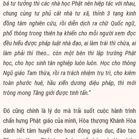
bá tư tưởng thì các nhà học Phật nên hiệp tác với nhau,
chung cùng tư phủ cắt nhà tư xã, thỉnh 3 tạng kinh
đồng tâm nghiên cứu, rồi diễn dịch ra chữ Quốc ngữ,
phổ thông trong thiên hạ khiến cho mỗi người xem đọc
đều hiểu được pháp luật nhà đạo, ai làm trái thì chừa, ai
làm phải thì theo… còn một bên thì lập trường Phật
học, cho học sinh tân nghiệp luôn luôn. Học cho thông
Ngũ giáo Tam thừa, rồi ra trách nhiệm trụ trì, cho kiêm
toàn phước huệ, hầu xiển dương diệu pháp, thì mới
trông mong Tăng giới được tinh tấn.”
Đó cũng chính là lý do mà trải suốt cuộc hành trình
chấn hưng Phật giáo của mình, Hòa thượng Khánh Hòa
dành hết tâm huyết cho hoạt động giáo dục, đào tạo