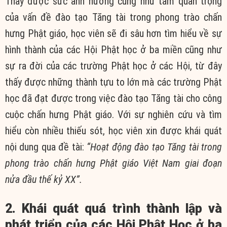
Thấy được sức ảnh hưởng cũng như tầm quan trọng
của vấn đề đào tạo Tăng tài trong phong trào chấn
hưng Phật giáo, học viên sẽ đi sâu hơn tìm hiểu về sự
hình thành của các Hội Phật học ở ba miền cũng như
sự ra đời của các trường Phật học ở các Hội, từ đây
thấy được những thành tựu to lớn mà các trường Phật
học đã đạt được trong việc đào tạo Tăng tài cho công
cuộc chấn hưng Phật giáo. Với sự nghiên cứu và tìm
hiểu còn nhiều thiếu sót, học viên xin được khái quát
nội dung qua đề tài:
“Hoạt động đào tạo Tăng tài trong
phong trào chấn hưng Phật giáo Việt Nam giai đoạn
nửa đầu thế kỷ XX”.
2. Khái quát quá trình thành lập và
phát triển của các Hội Phật Học ở ba