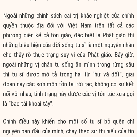
Ngoài những chính sách cai trị khắc nghiệt của chính
quyền thuộc địa đối với Việt Nam trên tất cả các
phương diện kể cả tôn giáo, đặc biệt là Phật giáo thì
những biểu hiện của đời sống tu sĩ là một nguyên nhân
cho thấy rõ thực trạng suy vi của Phật giáo. Bấy giờ,
ngoài những vị chân tu sống ẩn mình trong rừng sâu
thì tu sĩ được mô tả trong hai từ “hư và dốt”, giai
đoạn này các sơn môn tồn tại rời rạc, không có sự kết
nối vối nhau, tình trạng này được các vị tôn túc xưa gọi
là “bao tải khoai tây”.
Chính điều này khiến cho một số tu sĩ bỏ quên chí
nguyện ban đầu của mình, chạy theo sự thị hiếu của tín