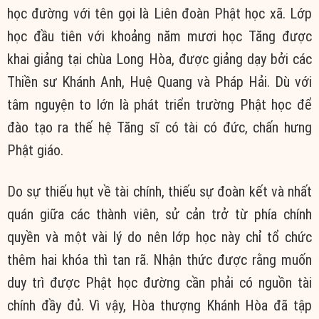
học đường với tên gọi là Liên đoàn Phật học xã. Lớp
học đầu tiên với khoảng năm mươi học Tăng được
khai giảng tại chùa Long Hòa, được giảng dạy bởi các
Thiền sư Khánh Anh, Huệ Quang và Pháp Hải. Dù với
tâm nguyện to lớn là phát triển trường Phật học để
đào tạo ra thế hệ Tăng sĩ có tài có đức, chấn hưng
Phật giáo.
Do sự thiếu hụt về tài chính, thiếu sự đoàn kết và nhất
quán giữa các thành viên, sử cản trở từ phía chính
quyền và một vài lý do nên lớp học này chỉ tổ chức
thêm hai khóa thì tan rã. Nhận thức được rằng muốn
duy trì được Phật học đường cần phải có nguồn tài
chính đầy đủ. Vì vậy, Hòa thượng Khánh Hòa đã tập