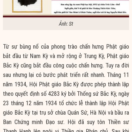
Ảnh: St
Từ sự bùng nổ của phong trào chấn hưng Phật giáo
bắt đầu từ Nam Kỳ và mở rộng ở Trung Kỳ, Phật giáo
Bắc Kỳ cũng bắt đầu công cuộc chấn hưng. Tuy ra đời
sau nhưng lại có bước phát triển rất nhanh. Tháng 11
năm 1934, Hội Phật giáo Bắc Kỳ được phép thành lập
theo quyết định số 4283 ký bởi Thống sứ Bắc Kỳ, ngày
23 tháng 12 năm 1934 tổ chức lễ thành lập Hội Phật
giáo Bắc Kỳ tại trụ sở chùa Quán Sứ, Hà Nội và bầu ra
Ban Chứng minh Đạo sư. Hội đã suy tôn Thiền sư
Thanh Hanh lên ngôi vị Thiền gia Pháp chủ. Sau khi