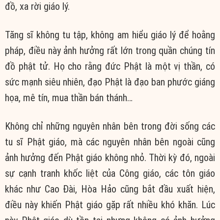
đồ, xa rời giáo lý.
Tăng sĩ không tu tập, không am hiểu giáo lý để hoằng
pháp, điều này ảnh hưởng rất lớn trong quần chúng tín
đồ phật tử. Họ cho rằng đức Phật là một vị thần, có
sức mạnh siêu nhiên, đạo Phật là đạo ban phước giáng
họa, mê tín, mua thần bán thánh…
Không chỉ những nguyên nhân bên trong đời sống các
tu sĩ Phật giáo, mà các nguyên nhân bên ngoài cũng
ảnh hưởng đến Phật giáo không nhỏ. Thời kỳ đó, ngoài
sự cạnh tranh khốc liệt của Công giáo, các tôn giáo
khác như Cao Đài, Hòa Hảo cũng bắt đầu xuất hiện,
điều này khiến Phật giáo gặp rất nhiều khó khăn. Lúc