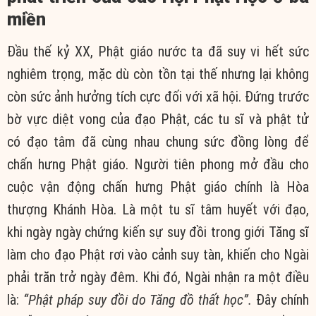
miền
Đầu thế kỷ XX, Phật giáo nước ta đã suy vi hết sức
nghiêm trọng, mặc dù còn tồn tại thế nhưng lại không
còn sức ảnh hưởng tích cực đối với xã hội. Đứng trước
bờ vực diệt vong của đạo Phật, các tu sĩ và phật tử
có đạo tâm đã cùng nhau chung sức đồng lòng để
chấn hưng Phật giáo. Người tiên phong mở đầu cho
cuộc vận động chấn hưng Phật giáo chính là Hòa
thượng Khánh Hòa. Là một tu sĩ tâm huyết với đạo,
khi ngày ngày chứng kiến sự suy đồi trong giới Tăng sĩ
làm cho đạo Phật rơi vào cảnh suy tàn, khiến cho Ngài
phải trăn trở ngày đêm. Khi đó, Ngài nhận ra một điều
là:
“Phật pháp suy đồi do Tăng đồ thất học”.
Đây chính