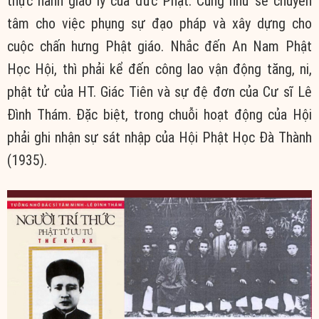
thực hành giáo lý của đức Phật. Cũng như sẽ chuyên
tâm cho việc phụng sự đạo pháp và xây dựng cho
cuộc chấn hưng Phật giáo. Nhắc đến An Nam Phật
Học Hội, thì phải kể đến công lao vận động tăng, ni,
phật tử của HT. Giác Tiên và sự đệ đơn của Cư sĩ Lê
Đình Thám. Đặc biệt, trong chuỗi hoạt động của Hội
phải ghi nhận sự sát nhập của Hội Phật Học Đà Thành
(1935).