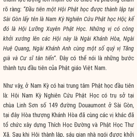
rõ ràng:
“Ðầu tiên một Hội Phật học được thành lập tại
Sài Gòn lấy tên là Nam Kỳ Nghiên Cứu Phật học Hội; kế
đó là Hội Lưỡng Xuyên Phật Học. Những vị có công
khởi xướng lên các Hội này là Ngài Khánh Hòa, Ngài
Huệ Quang, Ngài Khánh Anh cùng một số quý vị Tăng
già và Cư sĩ tân tiến”
. Đây có thể nói là những bước
thành tựu đầu tiên của Phật giáo Việt Nam.
Như vậy, ở Nam Kỳ có hai trung tâm Phật học đầu tiên
là: Hội Nam Kỳ Nghiên Cứu Phật Học có trụ sở tại
chùa Linh Sơn số 149 đường Douaumont ở Sài Gòn,
tại đây Hòa thượng Khánh Hòa đã cùng các vị khác đã
tổ chức xây dựng Thích Học Đường và Phật Học Thư
Xã. Sau khi Hội thành lập, sáu gian nhà ngói được khởi