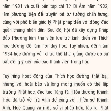
năm 1931 và xuất bản tạp chí Từ Bi Âm năm 1932,
làm phương tiện để truyền bá tư tưởng chấn hưng,
cùng với phổ biến giáo lý Phật pháp đến với đông đảo
quần chúng nhân dân. Sau đó, hội đã xây dựng Pháp
Bảo Phương làm thư viện lưu trữ kinh điển và Thích
học đường để làm nơi dạy học. Tuy nhiên, đến năm
1934 học đường vẫn chưa thể khai giảng được do sự
bất đồng ý kiến của các thành viên trong hội.
Tuy rằng hoạt động của Thích học đường thất bại,
nhưng với hoài bão và lòng mong muốn có thể lập
trường Phật học, đào tạo Tăng tài. Hòa thượng Khánh
Hòa đã trở về Trà Vinh để cùng với Thiền sư Khánh
Anh, Huệ Quang và một số vị pháp hữu, lập ra Phật