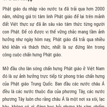
Phật giáo du nhập vào nước ta đã trải qua hơn 2000
năm, những giá trị tâm linh Phật giáo để lại trên mảnh
đất Việt thực sự đã ăn sâu vào tâm thức từng người
con Phật. Để có được vị thế vững chắc mang tầm ảnh
hưởng như ngày hôm nay, Phật giáo đã trải qua nhiều
khó khăn và thách thức, nhất là sự đứng lên trong
công cuộc chấn hưng Phật giáo.
Mở đầu cho làn sóng chấn hưng Phật giáo ở Việt Nam
đó là sự ảnh hưởng trực tiếp từ phong trào chấn hưng
của Phật giáo Trung Quốc. Ban đầu các nước châu Á
đều là các nước thuộc địa của phương Tây, các nước
phương Tây luôn cho rằng châu Á là một nơi xa xôi, lạc
hậu, không có gì đáng học hỏi nhưng khi xâm chiếm