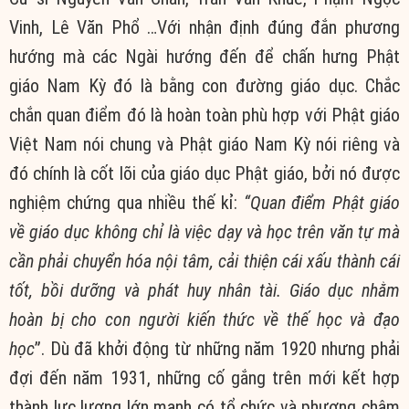
Vinh, Lê Văn Phổ …Với nhận định đúng đắn phương
hướng mà các Ngài hướng đến để chấn hưng Phật
giáo Nam Kỳ đó là bằng con đường giáo dục. Chắc
chắn quan điểm đó là hoàn toàn phù hợp với Phật giáo
Việt Nam nói chung và Phật giáo Nam Kỳ nói riêng và
đó chính là cốt lõi của giáo dục Phật giáo, bởi nó được
nghiệm chứng qua nhiều thế kỉ:
“Quan điểm Phật giáo
về giáo dục không chỉ là việc dạy và học trên văn tự mà
cần phải chuyển hóa nội tâm, cải thiện cái xấu thành cái
tốt, bồi dưỡng và phát huy nhân tài. Giáo dục nhằm
hoàn bị cho con người kiến thức về thế học và đạo
học
”. Dù đã khởi động từ những năm 1920 nhưng phải
đợi đến năm 1931, những cố gắng trên mới kết hợp
thành lực lượng lớn mạnh có tổ chức và phương châm