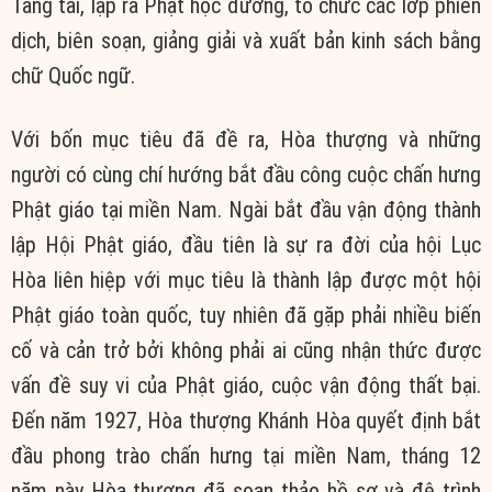
Tăng tài, lập ra Phật học đường, tổ chức các lớp phiên
dịch, biên soạn, giảng giải và xuất bản kinh sách bằng
chữ Quốc ngữ.
Với bốn mục tiêu đã đề ra, Hòa thượng và những
người có cùng chí hướng bắt đầu công cuộc chấn hưng
Phật giáo tại miền Nam. Ngài bắt đầu vận động thành
lập Hội Phật giáo, đầu tiên là sự ra đời của hội Lục
Hòa liên hiệp với mục tiêu là thành lập được một hội
Phật giáo toàn quốc, tuy nhiên đã gặp phải nhiều biến
cố và cản trở bởi không phải ai cũng nhận thức được
vấn đề suy vi của Phật giáo, cuộc vận động thất bại.
Đến năm 1927, Hòa thượng Khánh Hòa quyết định bắt
đầu phong trào chấn hưng tại miền Nam, tháng 12
năm này Hòa thượng đã soạn thảo hồ sơ và đệ trình