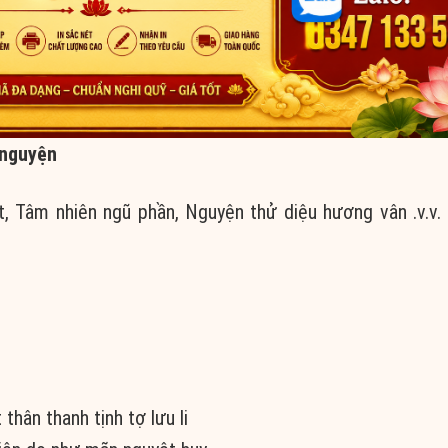
 nguyện
, Tâm nhiên ngũ phần, Nguyện thử diệu hương vân .v.v.
 thân thanh tịnh tợ lưu li