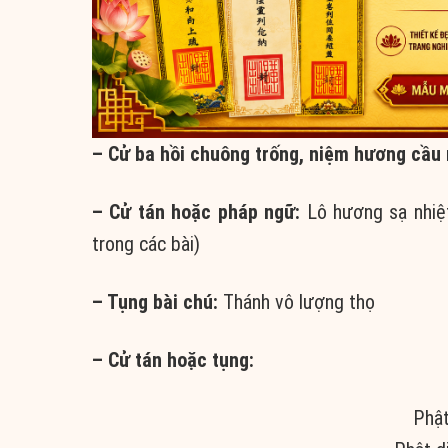
– Cử ba hồi chuông trống, niệm hương cầu
– Cử tán hoặc pháp ngữ:
Lô hương sạ nhiệt
trong các bài)
– Tụng bài chú:
Thánh vô lượng thọ
– Cử tán hoặc tụng:
Phật