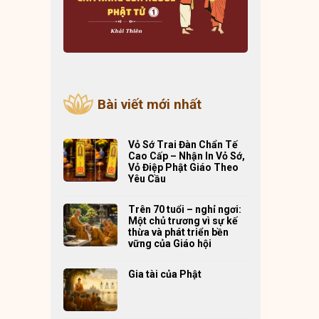
Bài viết mới nhất
Vỏ Sớ Trai Đàn Chẩn Tế
Cao Cấp – Nhận In Vỏ Sớ,
Vỏ Điệp Phật Giáo Theo
Yêu Cầu
Trên 70 tuổi – nghỉ ngơi:
Một chủ trương vì sự kế
thừa và phát triển bền
vững của Giáo hội
Gia tài của Phật