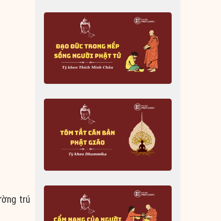
ường trú