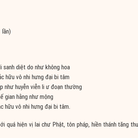
 lần)
li sanh diệt do như không hoa
ắc hữu vô nhi hưng đại bi tâm
p như huyễn viễn li ư đoạn thường
ế gian hằng như mộng
ắc hữu vô nhi hưng đại bi tâm.
i quá hiện vị lai chư Phật, tôn pháp, hiền thánh tăng th