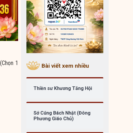
 (Chọn 1
Bài viết xem nhiều
Thiền sư Khương Tăng Hội
Sớ Cúng Bách Nhật (Đông
Phương Giáo Chủ)