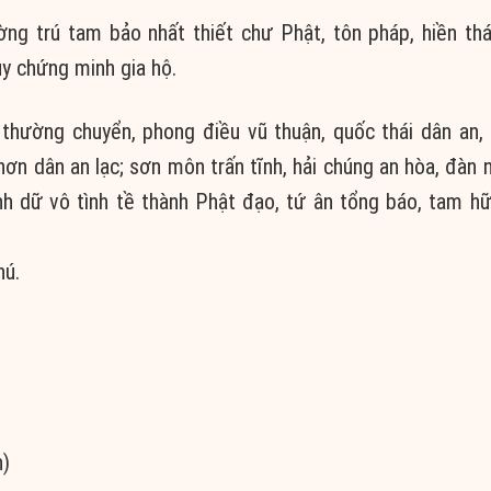
 trú tam bảo nhất thiết chư Phật, tôn pháp, hiền thá
ùy chứng minh gia hộ.
 thường chuyển, phong điều vũ thuận, quốc thái dân an,
nhơn dân an lạc; sơn môn trấn tĩnh, hải chúng an hòa, đàn n
nh dữ vô tình tề thành Phật đạo, tứ ân tổng báo, tam hữ
hú.
n)