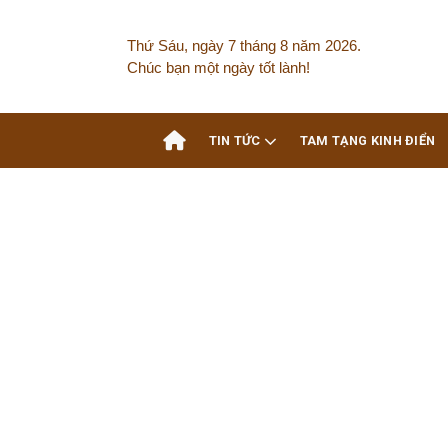
Skip
to
Thứ Sáu, ngày 7 tháng 8 năm 2026.
content
Chúc bạn một ngày tốt lành!
TIN TỨC
TAM TẠNG KINH ĐIỂN