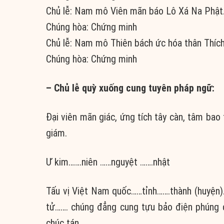
Chủ lễ: Nam mô Viên mãn báo Lô Xá Na Phật
Chúng hòa: Chứng minh
Chủ lễ: Nam mô Thiên bách ức hóa thân Thíc
Chúng hòa: Chứng minh
– Chủ lễ quỳ xuống cung tuyên pháp ngữ:
Đại viên mãn giác, ứng tích tây càn, tâm bao
giám.
Ư kim…….niên ……nguyệt …….nhật
Tấu vị Việt Nam quốc……tỉnh…….thành (huyện)
tử……. chúng đẳng cung tựu bảo điện phúng 
chúc tán.