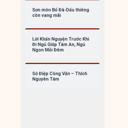
Sơn môn Bổ Đà-Dấu thiêng
còn vang mãi
Lời Khấn Nguyện Trước Khi
Đi Ngủ Giúp Tâm An, Ngủ
Ngon Mỗi Đêm
Sớ Điệp Công Văn – Thích
Nguyên Tâm