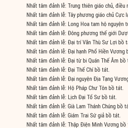
Nhất tâm đảnh lễ: Trung thiên giáo chủ, điều
Nhất tâm đảnh lễ: Tây phương giáo chủ Cực lạc
Nhất tâm đảnh lễ: Long Hoa tam hộ nguyện t
Nhất tâm đảnh lễ: Đông phương thế giới Dư
Nhất tâm đảnh lễ: Đại trí Văn Thù Sư Lợi bồ t
Nhất tâm đảnh lễ: Đại hạnh Phổ Hiền Vương b
Nhất tâm đảnh lễ: Đại từ bi Quán Thế Âm bồ t
Nhất tâm đảnh lễ: Đại Thế Chí bồ tát.
Nhất tâm đảnh lễ: Đại nguyện Địa Tạng Vương
Nhất tâm đảnh lễ: Hộ Pháp Chư Tôn bồ tát.
Nhất tâm đảnh lễ: Lịch Đại Tổ Sư bồ tát.
Nhất tâm đảnh lễ: Già Lam Thánh Chúng bồ tá
Nhất tâm đảnh lễ: Giám Trai Sứ giả bồ tát.
Nhất tâm đảnh lễ: Thập Điện Minh Vương bồ 