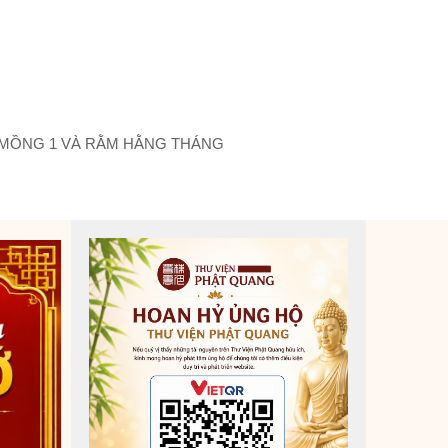
 MỒNG 1 VÀ RẰM HẰNG THÁNG