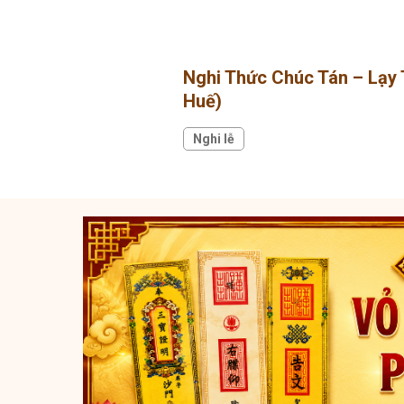
Nghi Thức Chúc Tán – Lạy 
Huế)
Nghi lễ