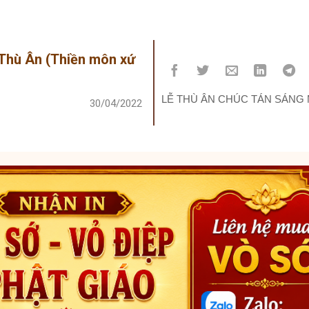
Thù Ân (Thiền môn xứ
LỄ THÙ ÂN CHÚC TÁN SÁNG
30/04/2022