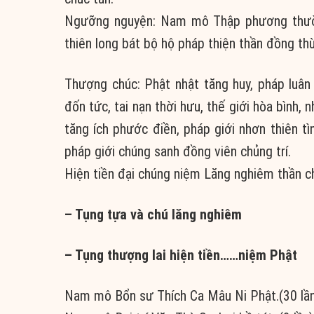
Ngưỡng nguyện: Nam mô Thập phương thường
thiên long bát bộ hộ pháp thiện thần đồng th
Thượng chúc: Phật nhật tăng huy, pháp luân
đốn tức, tai nạn thời hưu, thế giới hòa bình, 
tăng ích phước điền, pháp giới nhơn thiên tì
pháp giới chúng sanh đồng viên chủng trí.
Hiện tiền đại chúng niệm Lăng nghiêm thần c
– Tụng tựa và chú lăng nghiêm
– Tụng thượng lai hiện tiền……niệm Phật
Nam mô Bổn sư Thích Ca Mâu Ni Phật.(30 lầ