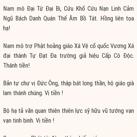
Nam mô Đại Từ Đại Bi, Cứu Khổ Cứu Nạn Linh Cảm
Ngũ Bách Danh Quán Thế Âm Bồ Tát. Hồng liên tọa
hạ!
Nam mô trợ Phật hoằng giáo Xá Vệ cổ quốc Vương Xá
đại thành Tự Đạt Đa trường giả hiệu Cấp Cô Độc.
Thánh tiền!
Bản tự chư vị Đức Ông, thập bát long thần, hộ giáo già
lam thánh chúng. Vị tiền !
Bộ hạ tả văn quan thiên thiên lực sỹ hữu vũ tướng vạn
vạn tinh binh. Vị tiền !