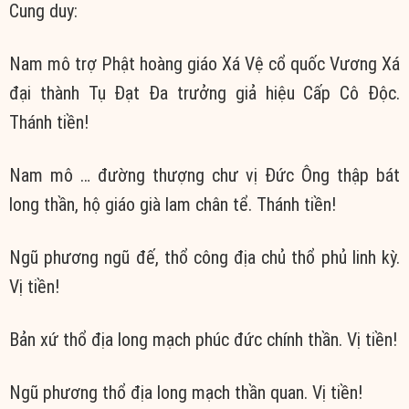
Cung duy:
Nam mô trợ Phật hoàng giáo Xá Vệ cổ quốc Vương Xá
đại thành Tụ Đạt Đa trưởng giả hiệu Cấp Cô Độc.
Thánh tiền!
Nam mô … đường thượng chư vị Đức Ông thập bát
long thần, hộ giáo già lam chân tể. Thánh tiền!
Ngũ phương ngũ đế, thổ công địa chủ thổ phủ linh kỳ.
Vị tiền!
Bản xứ thổ địa long mạch phúc đức chính thần. Vị tiền!
Ngũ phương thổ địa long mạch thần quan. Vị tiền!