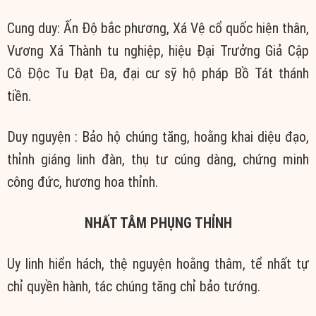
Cung duy: Ấn Độ bắc phương, Xá Vệ cổ quốc hiện thân,
Vương Xá Thành tu nghiệp, hiệu Đại Trưởng Giả Cập
Cô Độc Tu Đạt Đa, đại cư sỹ hộ pháp Bồ Tát thánh
tiền.
Duy nguyện : Bảo hộ chúng tăng, hoằng khai diệu đạo,
thỉnh giáng linh đàn, thụ tư cúng dàng, chứng minh
công đức, hương hoa thỉnh.
NHẤT TÂM PHỤNG THỈNH
Uy linh hiển hách, thệ nguyện hoằng thâm, tể nhất tự
chỉ quyền hành, tác chúng tăng chỉ bảo tướng.