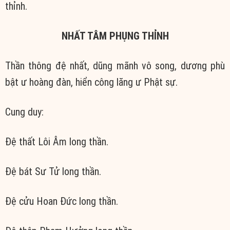
thỉnh.
NHẤT TÂM PHỤNG THỈNH
Thần thông đệ nhất, dũng mãnh vô song, dương phù
bật ư hoàng đàn, hiển công lăng ư Phật sự.
Cung duy:
Đệ thất Lôi Âm long thần.
Đệ bát Sư Tử long thần.
Đệ cửu Hoan Đức long thần.