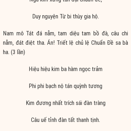
Duy nguyện Từ bi thùy gia hộ.
Nam mô Tát đá nẫm, tam diệu tam bồ đà, câu chi
nẫm, đát điệt tha. Án! Triết lệ chủ lệ Chuẩn Đề sa bà
ha. (3 lần)
Hiệu hiệu kim ba hàm ngọc trảm
Phi phi bạch nộ tán quỳnh tương
Kim đương nhất trích sái đàn tràng
Câu uế tỉnh đàn tất thanh tịnh.