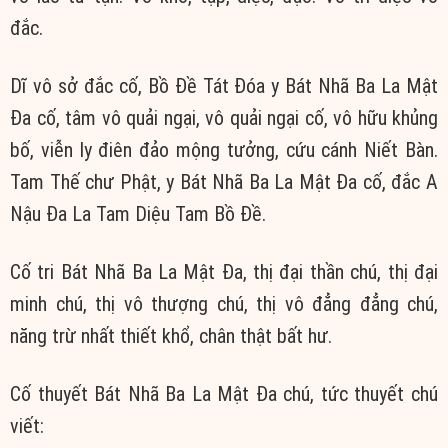
đắc.
Dĩ vô sở đắc cố, Bồ Đề Tát Đóa y Bát Nhã Ba La Mật
Đa cố, tâm vô quải ngại, vô quải ngại cố, vô hữu khủng
bố, viễn ly điên đảo mộng tưởng, cứu cánh Niết Bàn.
Tam Thế chư Phật, y Bát Nhã Ba La Mật Đa cố, đắc A
Nậu Đa La Tam Diệu Tam Bồ Đề.
Cố tri Bát Nhã Ba La Mật Đa, thị đại thần chú, thị đại
minh chú, thị vô thượng chú, thị vô đẳng đẳng chú,
năng trừ nhất thiết khổ, chân thật bất hư.
Cố thuyết Bát Nhã Ba La Mật Đa chú, tức thuyết chú
viết: