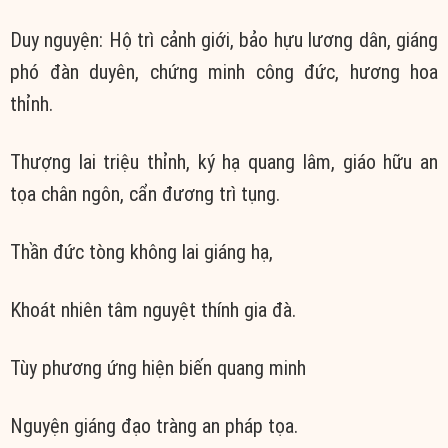
Duy nguyện: Hộ trì cảnh giới, bảo hựu lương dân, giáng
phó đàn duyên, chứng minh công đức, hương hoa
thỉnh.
Thượng lai triệu thỉnh, ký hạ quang lâm, giáo hữu an
tọa chân ngôn, cẩn đương trì tụng.
Thần đức tòng không lai giáng hạ,
Khoát nhiên tâm nguyệt thính gia đà.
Tùy phương ứng hiện biến quang minh
Nguyện giáng đạo tràng an pháp tọa.