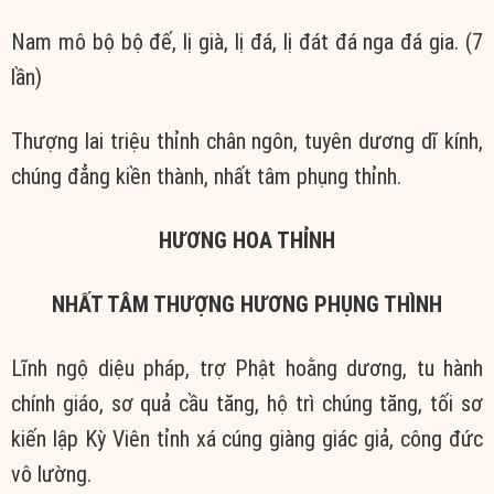
Nam mô bộ bộ đế, lị già, lị đá, lị đát đá nga đá gia. (7
lần)
Thượng lai triệu thỉnh chân ngôn, tuyên dương dĩ kính,
chúng đẳng kiền thành, nhất tâm phụng thỉnh.
HƯƠNG HOA THỈNH
NHẤT TÂM THƯỢNG HƯƠNG PHỤNG THÌNH
Lĩnh ngộ diệu pháp, trợ Phật hoằng dương, tu hành
chính giáo, sơ quả cầu tăng, hộ trì chúng tăng, tối sơ
kiến lập Kỳ Viên tỉnh xá cúng giàng giác giả, công đức
vô lường.