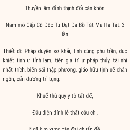
Thuyền lâm đỉnh thịnh đối càn khôn.
Nam mô Cấp Cô Độc Tu Đạt Đa Bồ Tát Ma Ha Tát. 3
lần
Thiết dĩ: Pháp duyên sơ khải, tịnh cúng phu trần, dục
khiết tịnh ư tỉnh lam, tiên gia trì ư pháp thủy, tài nhi
nhất trích, biến sái thập phương, giáo hữu tịnh uế chân
ngôn, cẩn đương trì tụng:
Khuể thủ quy y tô tất đế,
Đầu diện đỉnh lễ thất câu chi,
Ngã kim xưng tán đại chuẩn đề,