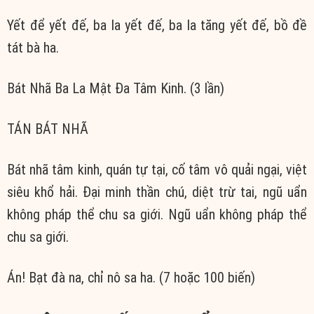
Yết để yết đế, ba la yết đế, ba la tăng yết đế, bồ đề
tát bà ha.
Bát Nhã Ba La Mật Đa Tâm Kinh. (3 lần)
TÁN BÁT NHÃ
Bát nhã tâm kinh, quán tự tại, cố tâm vô quải ngại, việt
siêu khổ hải. Đại minh thần chú, diệt trừ tai, ngũ uẩn
không pháp thể chu sa giới. Ngũ uẩn không pháp thể
chu sa giới.
Án! Bạt đà na, chỉ nô sa ha. (7 hoặc 100 biến)