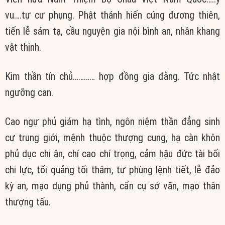
vu….tự cư phụng. Phật thánh hiến cúng đương thiên,
tiến lễ sám tạ, cầu nguyện gia nội bình an, nhân khang
vật thịnh.
Kim thần tín chủ………… hợp đồng gia đằng. Tức nhật
ngưỡng can.
Cao ngự phủ giám hạ tình, ngôn niệm thần đẳng sinh
cư trung giới, mệnh thuộc thượng cung, hạ càn khôn
phủ dục chi ân, chí cao chí trọng, cảm hậu đức tài bối
chi lực, tối quảng tối thâm, tư phùng lệnh tiết, lễ đảo
kỳ an, mạo dụng phủ thành, cẩn cụ sớ văn, mạo thân
thượng tấu.