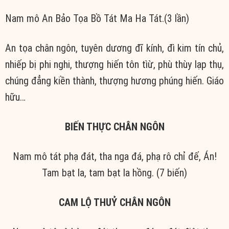
Nam mô An Bảo Tọa Bồ Tát Ma Ha Tát.(3 lần)
An tọa chân ngôn, tuyên dương đĩ kính, đì kim tín chủ,
nhiếp bị phi nghi, thượng hiến tôn tìừ, phù thùy lạp thụ,
chúng đẳng kiền thành, thượng hương phúng hiến. Giáo
hữu…
BIẾN THỰC CHÂN NGÔN
Nam mô tát phạ đát, tha nga đá, phạ rô chỉ đế, Án!
Tam bạt la, tam bạt la hồng. (7 biến)
CAM LỘ THUỶ CHÂN NGÔN