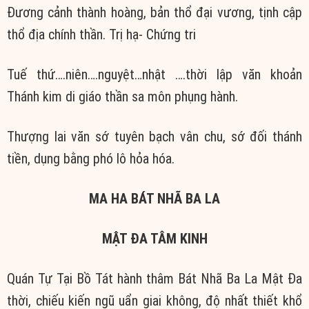
Đương cảnh thành hoàng, bản thổ đại vương, tịnh cập
thổ địa chính thần. Trị hạ- Chứng tri
Tuế thứ….niên….nguyệt…nhật ….thời lập văn khoản
Thánh kim di giáo thần sa môn phụng hành.
Thượng lai văn sớ tuyên bạch vân chu, sớ đối thánh
tiền, dụng bằng phó lô hỏa hóa.
MA HA BÁT NHÃ BA LA
MẬT ĐA TÂM KINH
Quán Tự Tại Bồ Tát hành thâm Bát Nhã Ba La Mật Đa
thời, chiếu kiến ngũ uẩn giai không, độ nhất thiết khổ