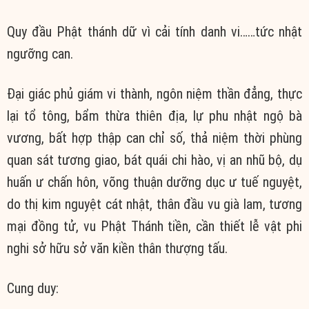
Quy đầu Phật thánh dữ vì cải tính danh vi……tức nhật
ngưỡng can.
Đại giác phủ giám vi thành, ngôn niệm thần đẳng, thực
lại tổ tông, bẩm thừa thiên địa, lự phu nhật ngộ bà
vương, bất hợp thập can chỉ số, thả niệm thời phùng
quan sát tương giao, bát quái chi hào, vị an nhũ bộ, dụ
huấn ư chấn hôn, võng thuận dưỡng dục ư tuế nguyệt,
do thị kim nguyệt cát nhật, thân đầu vu già lam, tương
mại đồng tử, vu Phật Thánh tiền, cần thiết lễ vật phi
nghi sở hữu sở văn kiền thân thượng tấu.
Cung duy: