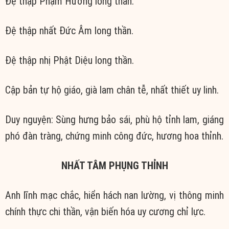
Đệ thập Phạm Hưởng long thần.
Đệ thập nhất Đức Âm long thần.
Đệ thập nhị Phật Diệu long thần.
Cập bản tự hộ giáo, già lam chân tễ, nhất thiết uy linh.
Duy nguyện: Sùng hưng bảo sái, phù hộ tỉnh lam, giáng
phó đàn tràng, chứng minh công đức, hương hoa thỉnh.
NHẤT TÂM PHỤNG THỈNH
Anh lĩnh mạc chắc, hiển hách nan lường, vị thông minh
chính thực chi thần, vận biến hóa uy cương chỉ lực.