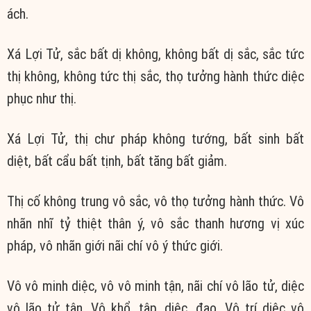
ách.
Xá Lợi Tử, sắc bất dị không, không bất dị sắc, sắc tức
thị không, không tức thị sắc, thọ tưởng hành thức diệc
phục như thị.
Xá Lợi Tử, thị chư pháp không tướng, bất sinh bất
diệt, bất cẩu bất tịnh, bất tăng bất giảm.
Thị cố không trung vô sắc, vô thọ tưởng hành thức. Vô
nhãn nhĩ tỷ thiệt thân ý, vô sắc thanh hương vị xúc
pháp, vô nhãn giới nãi chí vô ý thức giới.
Vô vô minh diệc, vô vô minh tận, nãi chí vô lão tử, diệc
vô lão tử tận. Vô khổ, tập, diệc, đạo. Vô trí diệc vô