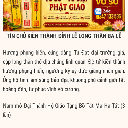
TÍN CHỦ KIỀN THÀNH ĐỈNH LỄ LONG THẦN BA LỄ
Hương phụng hiến, cúng dàng Tu Đạt đại trưởng giả,
cập long thần thổ địa chúng linh quan. Đệ tử kiền thành
hương phụng hiến, ngưỡng kỳ uy đức giáng nhân gian.
Ủng hộ tinh lam sùng bảo địa, khuông phù cảnh giới tất
hoàng đán, tứ phúc vĩnh vô cương.
Nam mô Đại Thánh Hộ Giáo Tạng Bồ Tát Ma Ha Tát (3
lần)