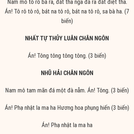
Nam mô tô rô bà ra, đát tha nga đá ra đát điệt tha.
Án! Tô rô tô rô, bát na tô rô, bát na tô rô, sa bà ha. (7
biến)
NHẤT TỰ THỦY LUÂN CHÂN NGÔN
Án! Tông tông tông tông. (3 biến)
NHŨ HẢI CHÂN NGÔN
Nam mô tam mãn đá một đà nẫm. Án! Tông. (3 biến)
Án! Phạ nhật la ma ha Hương hoa phụng hiến (3 biến)
Án! Phạ nhật la ma ha