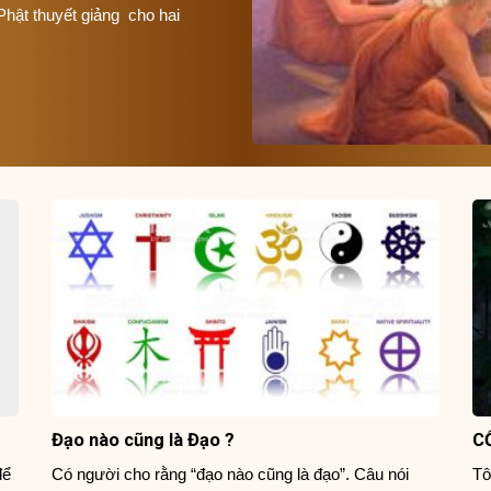
Phật thuyết giảng cho hai
Đạo nào cũng là Đạo ?
C
để
Có người cho rằng “đạo nào cũng là đạo”. Câu nói
Tô