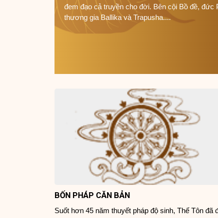
đem đạo cả truyền cho đời. Bên cội Bồ đề, đức 
thương gia Ballika và Trapusha....
BỐN PHÁP CĂN BẢN
Suốt hơn 45 năm thuyết pháp độ sinh, Thế Tôn đã 