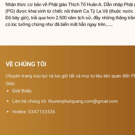
Nhận thức cơ bản về Phật giáo Thích Tố Huân A. Dẫn nhập Phật 
(PG) được khai sinh từ chiếc nôi thành Ca Tỳ La Vệ (thuộc nước
Ðộ bây giờ), trải qua hơn 2.500 năm lịch sử, đầy những thăng trầ
có lúc tưởng chừng như đã biến mất hẳn ngay trên......
VỀ CHÚNG TÔI
Chuyên trang sưu lục và lưu giữ tất cả mọi tư liệu liên quan đến P
Giáo.
Giới thiệu
Liên hệ chúng tôi:
thuvienphatquang.com@gmail.com
Hotline: 0347133536