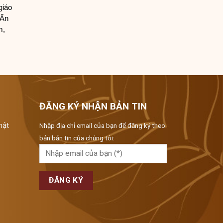
giáo
 Ấn
m,
ĐĂNG KÝ NHẬN BẢN TIN
hật
Nhập địa chỉ email của bạn để đăng ký theo
bản bản tin của chúng tôi: