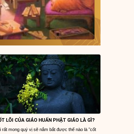
ỐT LÕI CỦA GIÁO HUẤN PHẬT GIÁO LÀ GÌ?
i rất mong quý vị sẽ nắm bắt được thế nào là "cốt