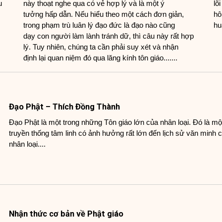
u
này thoạt nghe qua có vẻ hợp lý và là một ý
lõ
tưởng hấp dẫn. Nếu hiểu theo một cách đơn giản,
hô
trong phạm trù luân lý đạo đức là đạo nào cũng
hu
dạy con người làm lành tránh dữ, thì câu này rất hợp
lý. Tuy nhiên, chúng ta cần phải suy xét và nhận
định lại quan niệm đó qua lăng kính tôn giáo.......
Đạo Phật – Thích Đồng Thành
Đạo Phật là một trong những Tôn giáo lớn của nhân loại. Đó là mộ
truyền thống tâm linh có ảnh hưởng rất lớn đến lịch sử văn minh 
nhân loại....
Nhận thức cơ bản về Phật giáo