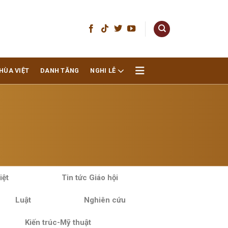
HÙA VIỆT
DANH TĂNG
NGHI LỄ
iệt
Tin tức Giáo hội
Luật
Nghiên cứu
Kiến trúc-Mỹ thuật