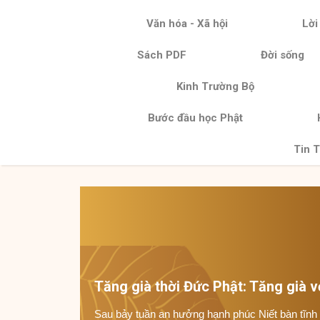
Văn hóa - Xã hội
Lời
Sách PDF
Đời sống
Kinh Trường Bộ
Bước đầu học Phật
Tin T
Tăng già thời Đức Phật: Tăng già vớ
Sau bảy tuần an hưởng hạnh phúc Niết bàn tĩnh 