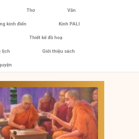
Thơ
Văn
ng kinh điển
Kinh PALI
Thiết kế đồ hoạ
 lịch
Giới thiệu sách
guyện