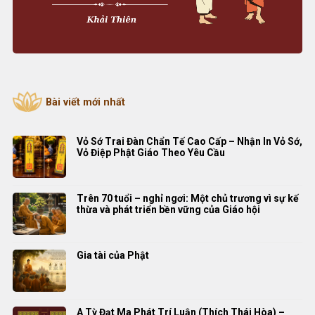
Bài viết mới nhất
Vỏ Sớ Trai Đàn Chẩn Tế Cao Cấp – Nhận In Vỏ Sớ,
Vỏ Điệp Phật Giáo Theo Yêu Cầu
Trên 70 tuổi – nghỉ ngơi: Một chủ trương vì sự kế
thừa và phát triển bền vững của Giáo hội
Gia tài của Phật
A Tỳ Đạt Ma Phát Trí Luận (Thích Thái Hòa) –