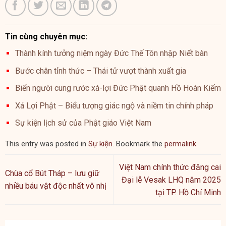
Tin cùng chuyên mục:
Thành kính tưởng niệm ngày Đức Thế Tôn nhập Niết bàn
Bước chân tỉnh thức – Thái tử vượt thành xuất gia
Biển người cung rước xá-lợi Đức Phật quanh Hồ Hoàn Kiếm
Xá Lợi Phật – Biểu tượng giác ngộ và niềm tin chính pháp
Sự kiện lịch sử của Phật giáo Việt Nam
This entry was posted in
Sự kiện
. Bookmark the
permalink
.
Việt Nam chính thức đăng cai
Chùa cổ Bút Tháp – lưu giữ
Đại lễ Vesak LHQ năm 2025
nhiều báu vật độc nhất vô nhị
tại TP. Hồ Chí Minh