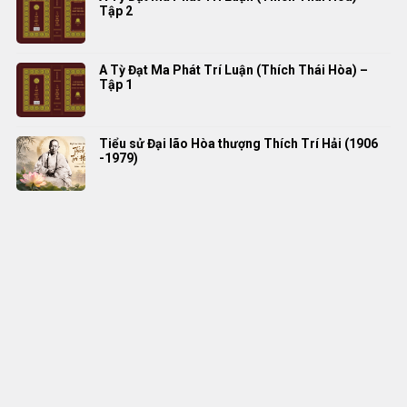
Tập 2
A Tỳ Đạt Ma Phát Trí Luận (Thích Thái Hòa) –
Tập 1
Tiểu sử Đại lão Hòa thượng Thích Trí Hải (1906
-1979)