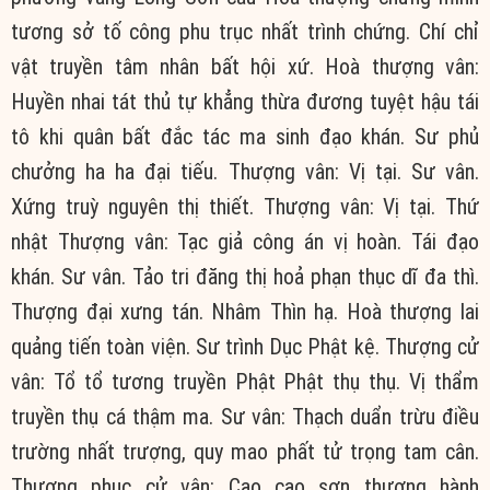
tương sở tố công phu trục nhất trình chứng. Chí chỉ
vật truyền tâm nhân bất hội xứ. Hoà thượng vân:
Huyền nhai tát thủ tự khẳng thừa đương tuyệt hậu tái
tô khi quân bất đắc tác ma sinh đạo khán. Sư phủ
chưởng ha ha đại tiếu. Thượng vân: Vị tại. Sư vân.
Xứng truỳ nguyên thị thiết. Thượng vân: Vị tại. Thứ
nhật Thượng vân: Tạc giả công án vị hoàn. Tái đạo
khán. Sư vân. Tảo tri đăng thị hoả phạn thục dĩ đa thì.
Thượng đại xưng tán. Nhâm Thìn hạ. Hoà thượng lai
quảng tiến toàn viện. Sư trình Dục Phật kệ. Thượng cử
vân: Tổ tổ tương truyền Phật Phật thụ thụ. Vị thẩm
truyền thụ cá thậm ma. Sư vân: Thạch duẩn trừu điều
trường nhất trượng, quy mao phất tử trọng tam cân.
Thượng phục cử vân: Cao cao sơn thượng hành