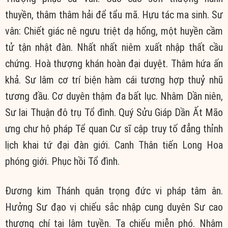
thuyền, thâm thâm hải để tẩu mã. Hựu tác ma sinh. Sư
vân: Chiết giác nê ngưu triệt dạ hống, một huyền cầm
tử tận nhật đàn. Nhất nhất niêm xuất nhập thất cầu
chứng. Hoà thượng khán hoàn đại duyệt. Thâm hứa ấn
khả. Sư lâm cơ trí biện hàm cái tương hợp thuỷ nhũ
tương đầu. Cơ duyên thậm đa bất lục. Nhâm Dần niên,
Sư lai Thuận đô trụ Tổ đình. Quý Sửu Giáp Dần Ất Mão
ưng chư hộ pháp Tể quan Cư sĩ cập truy tố đẳng thỉnh
lịch khai tứ đại đàn giới. Canh Thân tiến Long Hoa
phóng giới. Phục hồi Tổ đình.
Đương kim Thánh quân trọng đức vi pháp tâm ân.
Hưởng Sư đạo vị chiếu sắc nhập cung duyên Sư cao
thượng chí tại lâm tuyền. Tạ chiếu miễn phó. Nhâm