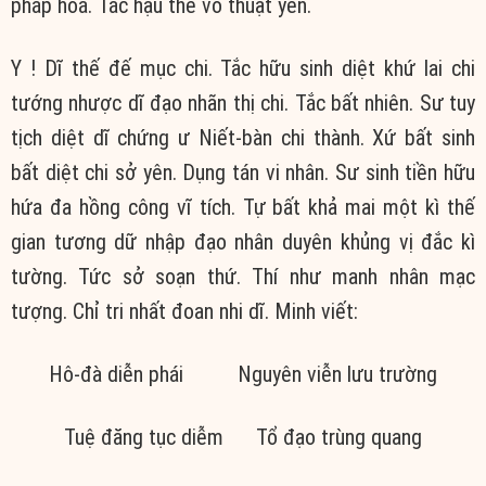
pháp hoá. Tắc hậu thế vô thuật yên.
Y ! Dĩ thế đế mục chi. Tắc hữu sinh diệt khứ lai chi
tướng nhược dĩ đạo nhãn thị chi. Tắc bất nhiên. Sư tuy
tịch diệt dĩ chứng ư Niết-bàn chi thành. Xứ bất sinh
bất diệt chi sở yên. Dụng tán vi nhân. Sư sinh tiền hữu
hứa đa hồng công vĩ tích. Tự bất khả mai một kì thế
gian tương dữ nhập đạo nhân duyên khủng vị đắc kì
tường. Tức sở soạn thứ. Thí như manh nhân mạc
tượng. Chỉ tri nhất đoan nhi dĩ. Minh viết:
Hô-đà diễn phái Nguyên viễn lưu trường
Tuệ đăng tục diễm Tổ đạo trùng quang