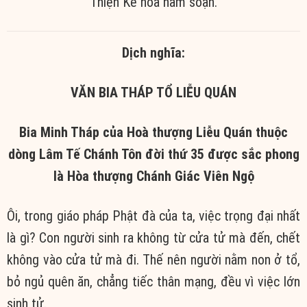
Thiện Kế hoà nam soạn.
Dịch nghĩa:
VĂN BIA THÁP TỔ LIỄU QUÁN
Bia Minh Tháp của Hoà thượng Liễu Quán thuộc
dòng Lâm Tế Chánh Tôn đời thứ 35
được sắc phong
là Hòa thượng Chánh Giác Viên Ngộ
Ôi, trong giáo pháp Phật đà của ta, việc trọng đại nhất
là gì? Con người sinh ra không từ cửa tử mà đến, chết
không vào cửa tử mà đi. Thế nên người nằm non ở tổ,
bỏ ngủ quên ăn, chẳng tiếc thân mạng, đều vì việc lớn
sinh tử.