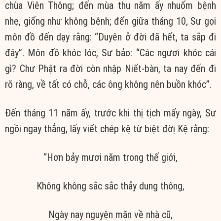
chùa Viên Thông; đến mùa thu năm ấy nhuốm bệnh
nhẹ, giống như không bệnh; đến giữa tháng 10, Sư gọi
môn đồ đến dạy rằng: “Duyên ở đời đã hết, ta sắp đi
đây”. Môn đồ khóc lóc, Sư bảo: “Các ngươi khóc cái
gì? Chư Phật ra đời còn nhập Niết-bàn, ta nay đến đi
rõ ràng, về tất có chỗ, các ông không nên buồn khóc”.
Đến tháng 11 năm ấy, trước khi thị tịch mấy ngày, Sư
ngồi ngay thẳng, lấy viết chép kệ từ biệt đờị Kệ rằng:
“Hơn bảy mươi năm trong thế giới,
Không không sắc sắc thảy dung thông,
Ngày nay nguyện mãn về nhà cũ,