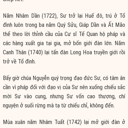
Năm Nhâm Dần (1722), Sư trở lại Huế đô, trú ở Tổ
đình luôn trong ba năm Quý Sửu, Giáp Dần và Ất Mão
thể theo lời thỉnh cầu của Cư sĩ Tể Quan hộ pháp và
các hàng xuất gia tại gia, mở bốn giới đàn lớn. Năm
Canh Thân (1740) lại tấn đàn Long Hoa truyền giới rồi
trở về Tổ đình.
Bấy giờ chúa Nguyễn quý trọng đạo đức Sư, có tâm ân
cần vì pháp đối với đạo vị của Sư nên xuống chiếu sắc
mời Sư vào cung, nhưng Sư vốn cao thượng, chí
nguyện ở suối rừng mà tạ từ chiếu chỉ, không đến.
Mùa xuân năm Nhâm Tuất (1742) lại mở giới đàn ở