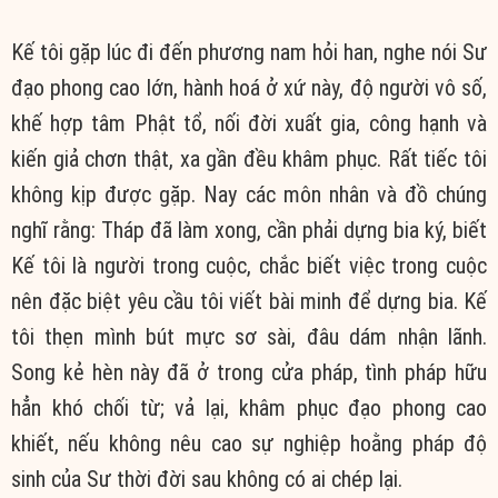
Kế tôi gặp lúc đi đến phương nam hỏi han, nghe nói Sư
đạo phong cao lớn, hành hoá ở xứ này, độ người vô số,
khế hợp tâm Phật tổ, nối đời xuất gia, công hạnh và
kiến giả chơn thật, xa gần đều khâm phục. Rất tiếc tôi
không kịp được gặp. Nay các môn nhân và đồ chúng
nghĩ rằng: Tháp đã làm xong, cần phải dựng bia ký, biết
Kế tôi là người trong cuộc, chắc biết việc trong cuộc
nên đặc biệt yêu cầu tôi viết bài minh để dựng bia. Kế
tôi thẹn mình bút mực sơ sài, đâu dám nhận lãnh.
Song kẻ hèn này đã ở trong cửa pháp, tình pháp hữu
hẳn khó chối từ; vả lại, khâm phục đạo phong cao
khiết, nếu không nêu cao sự nghiệp hoằng pháp độ
sinh của Sư thời đời sau không có ai chép lại.