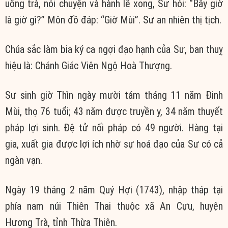
uống trà, nói chuyện và hành lễ xong, Sư hỏi: “Bây giờ
là giờ gì?” Môn đồ đáp: “Giờ Mùi”. Sư an nhiên thị tịch.
Chúa sắc làm bia ký ca ngợi đạo hạnh của Sư, ban thuỵ
hiệu là: Chánh Giác Viên Ngộ Hoà Thượng.
Sư sinh giờ Thìn ngày mười tám tháng 11 năm Đinh
Mùi, thọ 76 tuổi; 43 năm được truyền y, 34 năm thuyết
pháp lợi sinh. Đệ tử nối pháp có 49 người. Hàng tại
gia, xuất gia được lợi ích nhờ sự hoá đạo của Sư có cả
ngàn vạn.
Ngày 19 tháng 2 năm Quý Hợi (1743), nhập tháp tại
phía nam núi Thiên Thai thuộc xã An Cựu, huyện
Hương Trà, tỉnh Thừa Thiên.