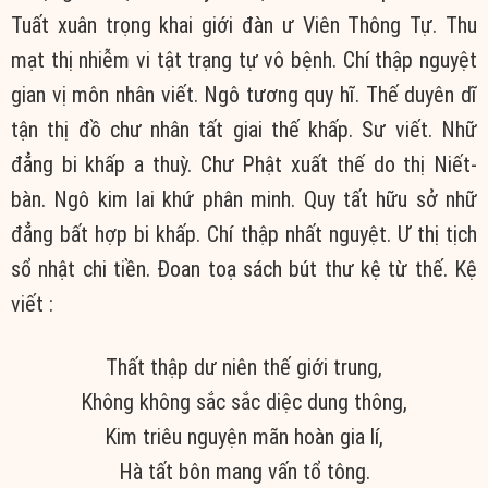
Tuất xuân trọng khai giới đàn ư Viên Thông Tự. Thu
mạt thị nhiễm vi tật trạng tự vô bệnh. Chí thập nguyệt
gian vị môn nhân viết. Ngô tương quy hĩ. Thế duyên dĩ
tận thị đồ chư nhân tất giai thế khấp. Sư viết. Nhữ
đẳng bi khấp a thuỳ. Chư Phật xuất thế do thị Niết-
bàn. Ngô kim lai khứ phân minh. Quy tất hữu sở nhữ
đẳng bất hợp bi khấp. Chí thập nhất nguyệt. Ư thị tịch
sổ nhật chi tiền. Đoan toạ sách bút thư kệ từ thế. Kệ
viết :
Thất thập dư niên thế giới trung,
Không không sắc sắc diệc dung thông,
Kim triêu nguyện mãn hoàn gia lí,
Hà tất bôn mang vấn tổ tông.