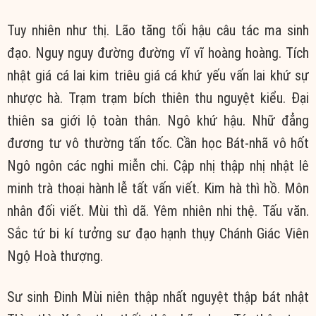
Tuy nhiên như thị. Lão tăng tối hậu câu tác ma sinh
đạo. Nguy nguy đường đường vĩ vĩ hoàng hoàng. Tích
nhật giá cá lai kim triêu giá cá khứ yếu vấn lai khứ sự
nhược hà. Trạm trạm bích thiên thu nguyệt kiểu. Đại
thiên sa giới lộ toàn thân. Ngô khứ hậu. Nhữ đẳng
đương tư vô thường tấn tốc. Cần học Bát-nhã vô hốt
Ngô ngôn các nghi miễn chi. Cập nhị thập nhị nhật lê
minh trà thoại hành lễ tất vấn viết. Kim hà thì hồ. Môn
nhân đối viết. Mùi thì dã. Yêm nhiên nhi thệ. Tấu văn.
Sắc tứ bi kí tưởng sư đạo hạnh thụy Chánh Giác Viên
Ngộ Hoà thượng.
Sư sinh Đinh Mùi niên thập nhất nguyệt thập bát nhật