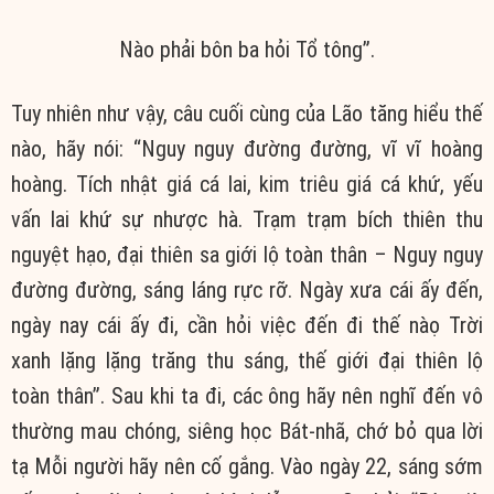
Nào phải bôn ba hỏi Tổ tông”.
Tuy nhiên như vậy, câu cuối cùng của Lão tăng hiểu thế
nào, hãy nói: “Nguy nguy đường đường, vĩ vĩ hoàng
hoàng. Tích nhật giá cá lai, kim triêu giá cá khứ, yếu
vấn lai khứ sự nhược hà. Trạm trạm bích thiên thu
nguyệt hạo, đại thiên sa giới lộ toàn thân – Nguy nguy
đường đường, sáng láng rực rỡ. Ngày xưa cái ấy đến,
ngày nay cái ấy đi, cần hỏi việc đến đi thế nàọ Trời
xanh lặng lặng trăng thu sáng, thế giới đại thiên lộ
toàn thân”. Sau khi ta đi, các ông hãy nên nghĩ đến vô
thường mau chóng, siêng học Bát-nhã, chớ bỏ qua lời
tạ Mỗi người hãy nên cố gắng. Vào ngày 22, sáng sớm