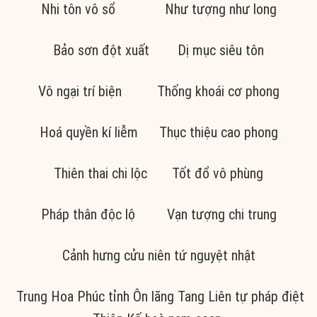
Nhi tôn vô sổ Như tượng như long
Bảo sơn đột xuất Dị mục siêu tôn
Vô ngại trí biện Thống khoái cơ phong
Hoá quyền kí liễm Thục thiệu cao phong
Thiên thai chi lộc Tốt đổ vô phùng
Pháp thân độc lộ Vạn tượng chi trung
Cảnh hưng cửu niên tứ nguyệt nhật
Trung Hoa Phúc tỉnh Ôn lăng Tang Liên tự pháp điệt