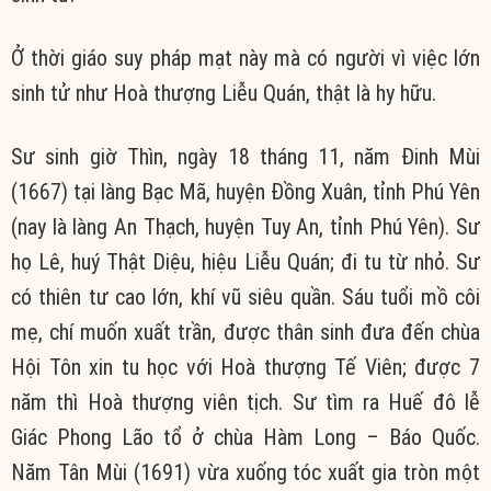
Ở thời giáo suy pháp mạt này mà có người vì việc lớn
sinh tử như Hoà thượng Liễu Quán, thật là hy hữu.
Sư sinh giờ Thìn, ngày 18 tháng 11, năm Đinh Mùi
(1667) tại làng Bạc Mã, huyện Đồng Xuân, tỉnh Phú Yên
(nay là làng An Thạch, huyện Tuy An, tỉnh Phú Yên). Sư
họ Lê, huý Thật Diệu, hiệu Liễu Quán; đi tu từ nhỏ. Sư
có thiên tư cao lớn, khí vũ siêu quần. Sáu tuổi mồ côi
mẹ, chí muốn xuất trần, được thân sinh đưa đến chùa
Hội Tôn xin tu học với Hoà thượng Tế Viên; được 7
năm thì Hoà thượng viên tịch. Sư tìm ra Huế đô lễ
Giác Phong Lão tổ ở chùa Hàm Long – Báo Quốc.
Năm Tân Mùi (1691) vừa xuống tóc xuất gia tròn một