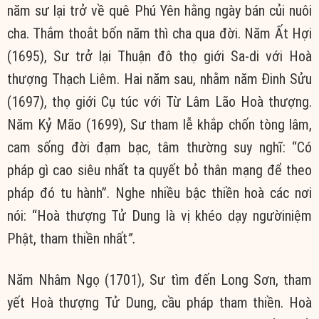
năm sư lại trở về quê Phú Yên hằng ngày bán củi nuôi
cha. Thắm thoắt bốn năm thì cha qua đời. Năm Ất Hợi
(1695), Sư trở lại Thuận đô thọ giới Sa-di với Hoà
thượng Thạch Liêm. Hai năm sau, nhằm năm Đinh Sửu
(1697), thọ giới Cụ túc với Từ Lâm Lão Hoà thượng.
Năm Kỷ Mão (1699), Sư tham lễ khắp chốn tòng lâm,
cam sống đời đạm bạc, tâm thường suy nghĩ: “Có
pháp gì cao siêu nhất ta quyết bỏ thân mạng để theo
pháp đó tu hành”. Nghe nhiều bậc thiền hoà các nơi
nói: “Hoà thượng Tử Dung là vị khéo dạy ngườiniệm
Phật, tham thiền nhất
”.
Năm Nhâm Ngọ (1701), Sư tìm đến Long Sơn, tham
yết Hoà thượng Tử Dung, cầu pháp tham thiền. Hoà