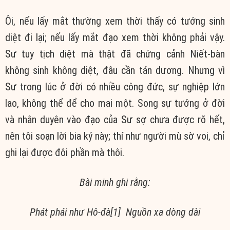
Ôi, nếu lấy mắt thường xem thời thấy có tướng sinh
diệt đi lại; nếu lấy mắt đạo xem thời không phải vậy.
Sư tuy tịch diệt mà thật đã chứng cảnh Niết-bàn
không sinh không diệt, đâu cần tán dương. Nhưng vì
Sư trong lúc ở đời có nhiều công đức, sự nghiệp lớn
lao, không thể để cho mai một. Song sự tướng ở đời
và nhân duyên vào đạo của Sư sợ chưa được rõ hết,
nên tôi soạn lời bia ký này; thí như người mù sờ voi, chỉ
ghi lại được đôi phần mà thôi.
Bài minh ghi rằng:
Phát phái như Hô-đà[1] Nguồn xa dòng dài