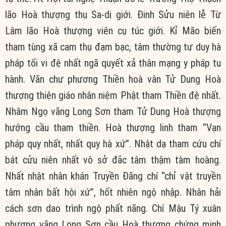
lão Hoà thượng thụ Sa-di giới. Đinh Sửu niên lễ Từ
Lâm lão Hoà thượng viên cụ túc giới. Kỉ Mão biến
tham tùng xã cam thụ đạm bạc, tâm thường tư duy hà
pháp tối vi đệ nhất ngã quyết xả thân mạng y pháp tu
hành. Văn chư phương Thiền hoà vân Tử Dung Hoà
thượng thiện giáo nhân niệm Phật tham Thiền đệ nhất.
Nhâm Ngọ vãng Long Sơn tham Tử Dung Hoà thượng
hướng cầu tham thiền. Hoà thượng linh tham “Vạn
pháp quy nhất, nhất quy hà xứ”. Nhật dạ tham cứu chí
bát cửu niên nhất vô sở đắc tâm thậm tàm hoàng.
Nhất nhật nhân khán Truyền Đăng chí “chỉ vật truyền
tâm nhân bất hội xứ”, hốt nhiên ngộ nhập. Nhân hải
cách sơn dao trình ngộ phất năng. Chí Mậu Tý xuân
phương vãng Long Sơn cầu Hoà thượng chứng minh