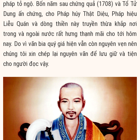
pháp tỏ ngộ. Bốn năm sau chứng quả (1708) và Tổ Tử
Dung ấn chứng, cho Pháp húy Thật Diệu, Pháp hiệu
Liễu Quán và dòng thiền này truyền thừa khắp nơi
trong và ngoài nước rất hưng thạnh mãi cho tới hôm
nay. Do vì văn bia quý giá hiện vẫn còn nguyên vẹn nên
chúng tôi xin chép lại nguyên văn để lưu giữ và tiện
cho người đọc vậy.