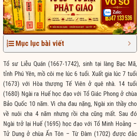
Mục lục bài viết
Tổ sư Liễu Quán (1667-1742), sinh tại làng Bạc Mã,
tỉnh Phú Yên, mồ côi mẹ lúc 6 tuổi. Xuất gia lúc 7 tuổi
(1673) với Hòa thượng Tế Viên ở quê nhà. 14 tuổi
(1680) Ngài ra Huế học đạo với Tổ Giác Phong ở chùa
Bảo Quốc 10 năm. Vì cha đau nặng, Ngài xin thầy cho
về nuôi cha 4 năm nhưng rồi cha cũng mất. Sau đó
Ngài trở lại Huế (1695) học đạo với Tổ Minh Hoằng –
Tử Dung ở chùa Ấn Tôn – Từ Đàm (1702) được đắc