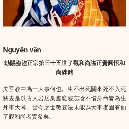
Nguyên văn
勅賜臨㴉正宗第三十五世了觀和尚謚正覺圓悟和
尚碑銘
夫吾教中為一大事何也。生不出死關來死不入死
關去是以古人岩居巢處廢寢忘凔不惜身命皆為生
死事大耳。當今之世教衰法末能為大事者固有如
了觀和尚者實希矣。