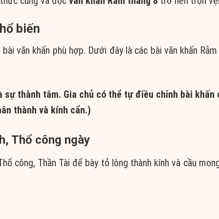
i thức cúng và đọc
văn khấn Rằm tháng 8
trở nên trọn vẹ
hổ biến
 bài văn khấn phù hợp. Dưới đây là các bài văn khấn Rằm
à sự thành tâm. Gia chủ có thể tự điều chỉnh bài khấn
hân thành và kính cẩn.)
nh, Thổ công ngày
Thổ công, Thần Tài để bày tỏ lòng thành kính và cầu mon