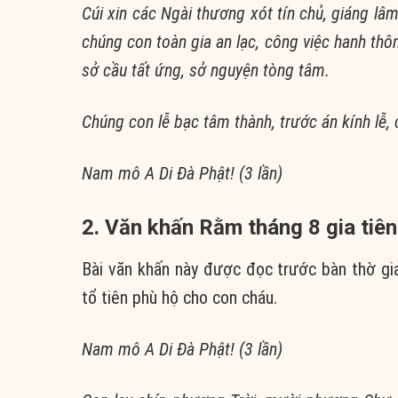
Cúi xin các Ngài thương xót tín chủ, giáng lâm
chúng con toàn gia an lạc, công việc hanh thô
sở cầu tất ứng, sở nguyện tòng tâm.
Chúng con lễ bạc tâm thành, trước án kính lễ, 
Nam mô A Di Đà Phật! (3 lần)
2. Văn khấn Rằm tháng 8
gia tiên
Bài văn khấn này được đọc trước bàn thờ g
tổ tiên phù hộ cho con cháu.
Nam mô A Di Đà Phật! (3 lần)