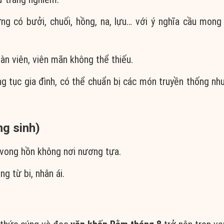
ờng có bưởi, chuối, hồng, na, lựu… với ý nghĩa cầu mon
àn viên, viên mãn không thể thiếu.
ng tục gia đình, có thể chuẩn bị các món truyền thống như
ng sinh)
 vong hồn không nơi nương tựa.
ng từ bi, nhân ái.