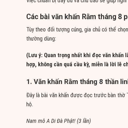
Việc chuẩn bị đầy đủ và chu đáo sẽ giúp ngh
Các bài văn khấn Rằm tháng 8 p
Tùy theo đối tượng cúng, gia chủ có thể chọn
thường dùng:
(Lưu ý: Quan trọng nhất khi đọc văn khấn l
hợp, không cần quá cầu kỳ, miễn là lời lẽ c
1. Văn khấn
Rằm tháng 8
thần li
Đây là bài văn khấn được đọc trước bàn thờ 
hộ.
Nam mô A Di Đà Phật! (3 lần)