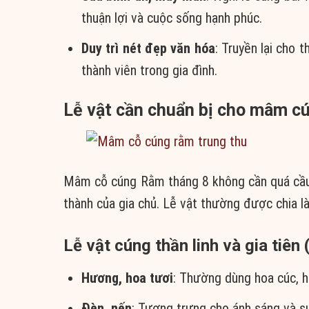
thuận lợi và cuộc sống hạnh phúc.
Duy trì nét đẹp văn hóa
: Truyền lại cho 
thành viên trong gia đình.
Lễ vật cần chuẩn bị cho mâm c
Mâm cỗ cúng Rằm tháng 8 không cần quá cầu k
thành của gia chủ. Lễ vật thường được chia l
Lễ vật cúng thần linh và gia tiên 
Hương, hoa tươi
: Thường dùng hoa cúc, h
Đèn, nến
: Tượng trưng cho ánh sáng và s