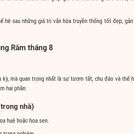
thế hệ sau những giá trị văn hóa truyền thống tốt đẹp, gắn
úng Rằm tháng 8
ỳ, mà quan trọng nhất là sự tươm tất, chu đáo và thể h
àm hai phần:
(trong nhà)
oa huệ hoặc hoa sen.
ự trang nghiêm.