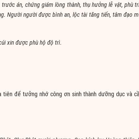
 trước án, chứng giám lòng thành, thụ hưởng lễ vật, phù trì
ng. Người người được bình an, lộc tài tăng tiến, tâm đạo 
cúi xin được phù hộ độ trì.
ia tiên để tưởng nhớ công ơn sinh thành dưỡng dục và 