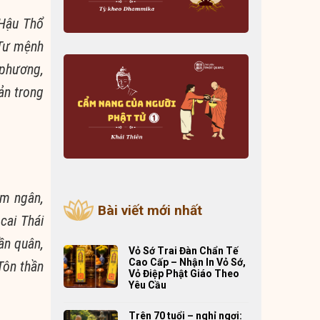
 Hậu Thổ
 Tư mệnh
 phương,
ản trong
im ngân,
Bài viết mới nhất
cai Thái
ần quân,
Vỏ Sớ Trai Đàn Chẩn Tế
Cao Cấp – Nhận In Vỏ Sớ,
Tôn thần
Vỏ Điệp Phật Giáo Theo
Yêu Cầu
Trên 70 tuổi – nghỉ ngơi: