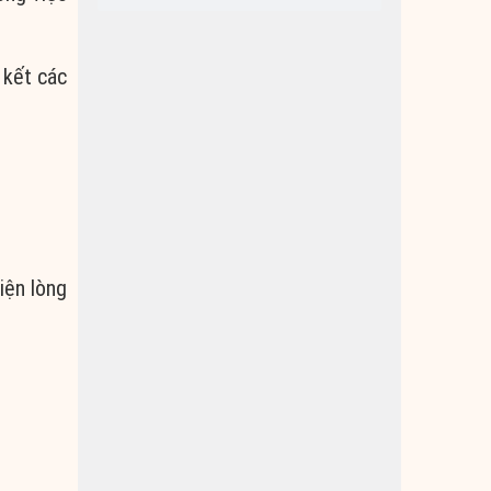
 kết các
iện lòng