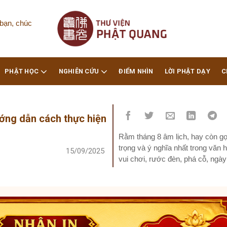
bạn, chúc
PHẬT HỌC
NGHIÊN CỨU
ĐIỂM NHÌN
LỜI PHẬT DẠY
C
ớng dẫn cách thực hiện
Rằm tháng 8 âm lịch, hay còn gọi
trọng và ý nghĩa nhất trong văn 
15/09/2025
vui chơi, rước đèn, phá cỗ, ngày