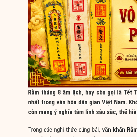
Rằm tháng 8 âm lịch, hay còn gọi là Tết 
nhất trong văn hóa dân gian Việt Nam. Khô
còn mang ý nghĩa tâm linh sâu sắc, thể hiện
Trong các nghi thức cúng bái,
văn khấn Rằm