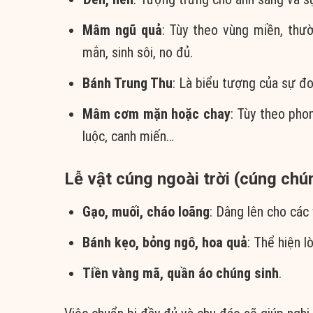
Mâm ngũ quả
: Tùy theo vùng miền, thư
mắn, sinh sôi, no đủ.
Bánh Trung Thu
: Là biểu tượng của sự đo
Mâm cơm mặn hoặc chay
: Tùy theo pho
luộc, canh miến…
Lễ vật cúng ngoài trời (cúng chú
Gạo, muối, cháo loãng
: Dâng lên cho các
Bánh kẹo, bỏng ngô, hoa quả
: Thể hiện lò
Tiền vàng mã, quần áo chúng sinh
.