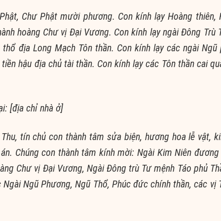
 Phật, Chư Phật mười phương.
Con kính lạy Hoàng thiên,
hành hoàng Chư vị Đại Vương.
Con kính lạy ngài Đông Trù
a thổ địa Long Mạch Tôn thần.
Con kính lạy các ngài Ngũ
 tiền hậu địa chủ tài thần.
Con kính lạy các Tôn thần cai qu
i: [địa chỉ nhà ở]
Thu, tín chủ con thành tâm sửa biện, hương hoa lễ vật, k
 án.
Chúng con thành tâm kính mời: Ngài Kim Niên đương 
oàng Chư vị Đại Vương, Ngài Đông trù Tư mệnh Táo phủ Th
 Ngài Ngũ Phương, Ngũ Thổ, Phúc đức chính thần, các vị 