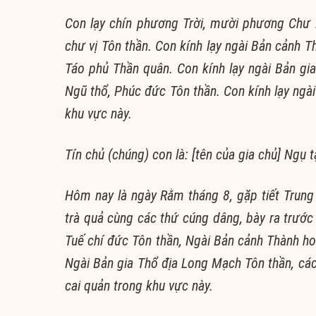
Con lạy chín phương Trời, mười phương Chư
chư vị Tôn thần.
Con kính lạy ngài Bản cảnh T
Táo phủ Thần quân.
Con kính lạy ngài Bản gi
Ngũ thổ, Phúc đức Tôn thần.
Con kính lạy ngài
khu vực này.
Tín chủ (chúng) con là: [tên của gia chủ]
Ngụ tạ
Hôm nay là ngày Rằm tháng 8, gặp tiết Trung 
trà quả cùng các thứ cúng dâng, bày ra trước
Tuế chí đức Tôn thần, Ngài Bản cảnh Thành h
Ngài Bản gia Thổ địa Long Mạch Tôn thần, các
cai quản trong khu vực này.