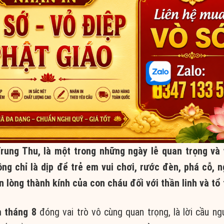
Trung Thu, là một trong những ngày lễ quan trọng và 
ng chỉ là dịp để trẻ em vui chơi, rước đèn, phá cỗ, 
 lòng thành kính của con cháu đối với thần linh và tổ 
 tháng 8
đóng vai trò vô cùng quan trọng, là lời cầu ngu