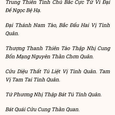
Trung Thiên Tình Chủ Bắc Cực Tử Vi Đại
Đế Ngọc Bệ Hạ.
Đại Thánh Nam Tào, Bắc Đẩu Hai Vị Tình
Quân.
Thượng Thanh Thiên Tào Thập Nhị Cung
Bổn Mạng Nguyên Thần Chơn Quân.
Cửu Diệu Thất Tú Liệt Vị Tình Quân. Tam
Vị Tam Tai Tình Quân.
Tứ Phương Nhị Thập Bát Tú Tinh Quân.
Bát Quái Cửu Cung Thần Quan.