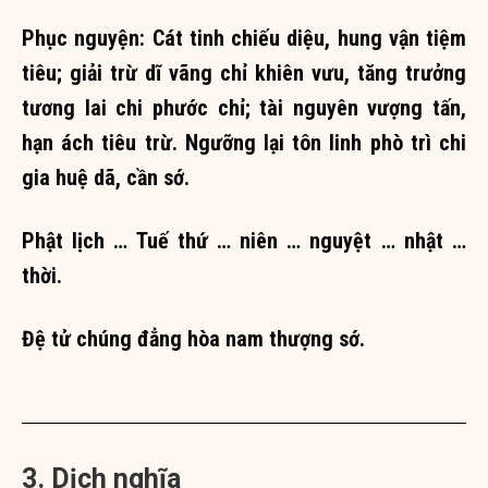
Phục nguyện: Cát tinh chiếu diệu, hung vận tiệm
tiêu; giải trừ dĩ vãng chỉ khiên vưu, tăng trưởng
tương lai chi phước chỉ; tài nguyên vượng tấn,
hạn ách tiêu trừ. Ngưỡng lại tôn linh phò trì chi
gia huệ dã, cần sớ.
Phật lịch … Tuế thứ … niên … nguyệt … nhật …
thời.
Đệ tử chúng đẳng hòa nam thượng sớ.
3. Dịch nghĩa