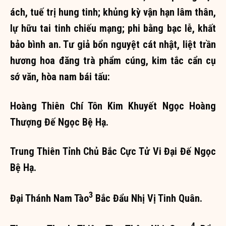
ách, tuế trị hung tinh; khủng kỳ vận hạn lâm thân,
lự hữu tai tinh chiếu mạng; phi bằng bạc lễ, khất
bảo bình an. Tư giả bổn nguyệt cát nhật, liệt trần
hương hoa đăng trà phẩm cúng, kim tắc cẩn cụ
sớ văn, hòa nam bái tấu:
Hoàng Thiên Chí Tôn Kim Khuyết Ngọc Hoàng
Thượng Đế Ngọc Bệ Hạ.
Trung Thiên Tỉnh Chủ Bắc Cực Tử Vi Đại Đế Ngọc
Bệ Hạ.
3
Đại Thánh Nam Tào
Bắc Đẩu Nhị Vị Tinh Quân.
4