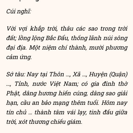
Cúi nghĩ:
Vời vợi khắp trời, thâu các sao trong trời
đất; lồng lộng Bắc Đẩu, thống lãnh núi sông
đại địa. Một niệm chí thành, mười phương
cảm ứng.
Sớ tâu: Nay tại Thôn …, Xã …, Huyện (Quận)
…, Tỉnh, nước Việt Nam; có gia đình thờ
Phật, dâng hương hiến cúng, dâng sao giải
hạn, cầu an bảo mạng thêm tuổi. Hôm nay
tín chủ … thành tâm vái lạy, tinh đấu giữa
trời, xót thương chiếu giám.