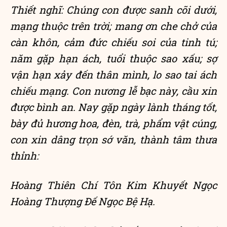
Thiết nghĩ: Chúng con được sanh cõi dưới,
mạng thuộc trên trời; mang ơn che chở của
càn khôn, cảm đức chiếu soi của tinh tú;
năm gặp hạn ách, tuổi thuộc sao xấu; sợ
vận hạn xảy đến thân mình, lo sao tai ách
chiếu mạng. Con nương lễ bạc này, cầu xin
được bình an. Nay gặp ngày lành tháng tốt,
bày đủ hương hoa, đèn, trà, phẩm vật cúng,
con xin dâng trọn sớ văn, thành tâm thưa
thỉnh:
Hoàng Thiên Chí Tôn Kim Khuyết Ngọc
Hoàng Thượng Đế Ngọc Bệ Hạ.