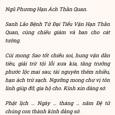
Ngũ Phương Hạn Ách Thần Quan.
Sanh Lão Bệnh Tử Đại Tiểu Vận Hạn Thần
Quan, cùng chiếu giám và ban cho cát
tường.
Cúi mong: Sao tốt chiếu soi, hung vận dần
tiêu, giải trừ tội lỗi xưa kia, tăng trưởng
phước lộc mai sau; tài nguyên thêm nhiều,
hạn ách trừ sạch. Ngưỡng mong chư vị tôn
linh giúp đỡ, gia hộ cho. Kính xin dâng sớ.
Phật lịch … Ngày … tháng … năm Đệ tử
chúng con thành kính dâng sớ.