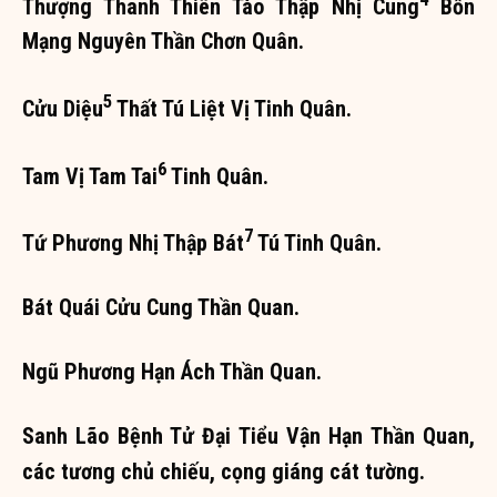
Thượng Thanh Thiên Tào Thập Nhị Cung
Bổn
Mạng Nguyên Thần Chơn Quân.
5
Cửu Diệu
Thất Tú Liệt Vị Tinh Quân.
6
Tam Vị Tam Tai
Tinh Quân.
7
Tứ Phương Nhị Thập Bát
Tú Tinh Quân.
Bát Quái Cửu Cung Thần Quan.
Ngũ Phương Hạn Ách Thần Quan.
Sanh Lão Bệnh Tử Đại Tiểu Vận Hạn Thần Quan,
các tương chủ chiếu, cọng giáng cát tường.