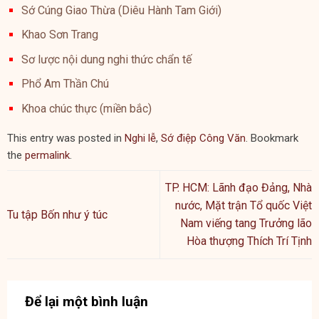
Sớ Cúng Giao Thừa (Diêu Hành Tam Giới)
Khao Sơn Trang
Sơ lược nội dung nghi thức chẩn tế
Phổ Am Thần Chú
Khoa chúc thực (miền bắc)
This entry was posted in
Nghi lễ
,
Sớ điệp Công Văn
. Bookmark
the
permalink
.
TP. HCM: Lãnh đạo Đảng, Nhà
nước, Mặt trận Tổ quốc Việt
Tu tập Bốn như ý túc
Nam viếng tang Trưởng lão
Hòa thượng Thích Trí Tịnh
Để lại một bình luận