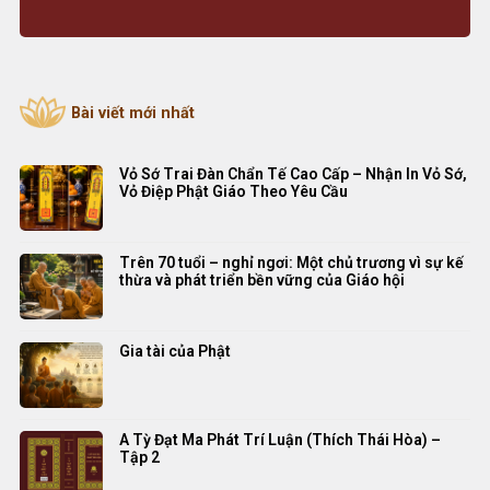
Bài viết mới nhất
Vỏ Sớ Trai Đàn Chẩn Tế Cao Cấp – Nhận In Vỏ Sớ,
Vỏ Điệp Phật Giáo Theo Yêu Cầu
Trên 70 tuổi – nghỉ ngơi: Một chủ trương vì sự kế
thừa và phát triển bền vững của Giáo hội
Gia tài của Phật
A Tỳ Đạt Ma Phát Trí Luận (Thích Thái Hòa) –
Tập 2