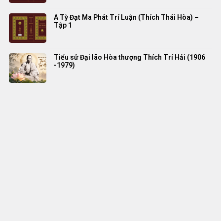
A Tỳ Đạt Ma Phát Trí Luận (Thích Thái Hòa) –
Tập 1
Tiểu sử Đại lão Hòa thượng Thích Trí Hải (1906
-1979)