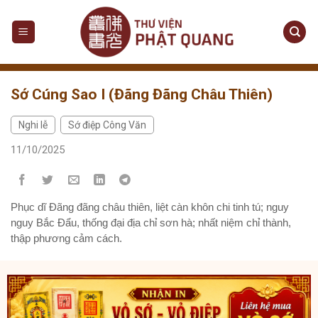
Sớ Cúng Sao I (Đãng Đãng Châu Thiên)
Nghi lễ
Sớ điệp Công Văn
,
11/10/2025
Phục dĩ Đãng đãng châu thiên, liệt càn khôn chi tinh tú; nguy
nguy Bắc Đẩu, thống đại địa chỉ sơn hà; nhất niệm chỉ thành,
thập phương cảm cách.