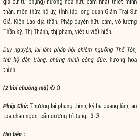
gia cư tự phụng) hương hỏa hữu cảm nhất thiết minh
thần, môn thừa hộ úy, tỉnh táo long quan Giám Trai Sứ
Giả, Kiên Lao địa thần. Pháp duyên hữu cảm, vô lượng
Thần kỳ, Thị Thánh, thị phàm, viết u viết hiển.
Duy nguyện, lai lâm pháp hội chiêm ngưỡng Thế Tôn,
thủ hộ đàn tràng, chứng minh công đức,
hương hoa
thỉnh.
(2 hồi chuông mõ)
© Ο
Pháp Chủ
:
Thượng lai phụng thỉnh, ký hạ quang lâm, an
tọa chân ngôn, cẩn đương trì tụng. 3 Ø
Hai bên
: