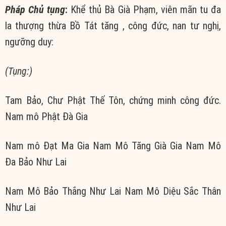
Pháp Chủ tụng
:
Khể thủ Bà Già Phạm, viên mãn tu đa
la thượng thừa Bồ Tát tăng , công đức, nan tư nghị,
ngưỡng duy:
(Tụng:)
Tam Bảo, Chư Phật Thế Tôn, chứng minh công đức.
Nam mô Phật Đà Gia
Nam mô Đạt Ma Gia Nam Mô Tăng Già Gia Nam Mô
Đa Bảo Như Lai
Nam Mô Bảo Thắng Như Lai Nam Mô Diệu Sắc Thân
Như Lai