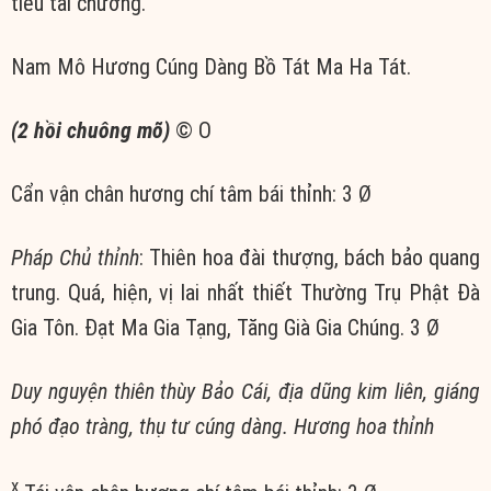
tiêu tai chướng.
Nam Mô Hương Cúng Dàng Bồ Tát Ma Ha Tát.
(2 hồi chuông mõ)
© Ο
Cẩn vận chân hương chí tâm bái thỉnh: 3 Ø
Pháp Chủ thỉnh
: Thiên hoa đài thượng, bách bảo quang
trung. Quá, hiện, vị lai nhất thiết Thường Trụ Phật Đà
Gia Tôn. Đạt Ma Gia Tạng, Tăng Già Gia Chúng. 3 Ø
Duy nguyện thiên thùy Bảo Cái, địa dũng kim liên, giáng
phó đạo tràng, thụ tư cúng dàng. Hương hoa thỉnh
x