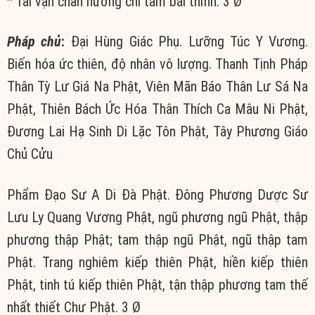
Tái vận chân hương chí tâm bái thỉnh: 3 Ø
Pháp chủ
:
Đại Hùng Giác Phụ. Lưỡng Túc Y Vương.
Biến hóa ức thiên, độ nhân vô lượng. Thanh Tịnh Pháp
Thân Tỳ Lư Giá Na Phật, Viên Mãn Báo Thân Lư Sá Na
Phật, Thiên Bách Ức Hóa Thân Thích Ca Mâu Ni Phật,
Đương Lai Hạ Sinh Di Lặc Tôn Phật, Tây Phương Giáo
Chủ Cửu
Phẩm Đạo Sư A Di Đà Phật. Đông Phương Dược Sư
Lưu Ly Quang Vương Phật, ngũ phương ngũ Phật, thập
phương thập Phật; tam thập ngũ Phật, ngũ thập tam
Phật. Trang nghiêm kiếp thiên Phật, hiền kiếp thiên
Phật, tinh tú kiếp thiên Phật, tận thập phương tam thế
nhất thiết Chư Phật. 3 Ø