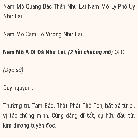
Nam Mô Quảng Bác Thân Như Lai Nam Mô Ly Phố Úy
Như Lai
Nam Mô Cam Lộ Vương Như Lai
Nam Mô A Di Đà Như Lai.
(2 hồi chuông mõ)
© Ο
(Đọc sớ)
Duy nguyện :
Thường trụ Tam Bảo, Thất Phật Thế Tôn, bất xả từ bi,
vị tác chứng minh. Cúng dàng dĩ tất, cụ hữu đầu từ,
kim đương tuyên đọc.