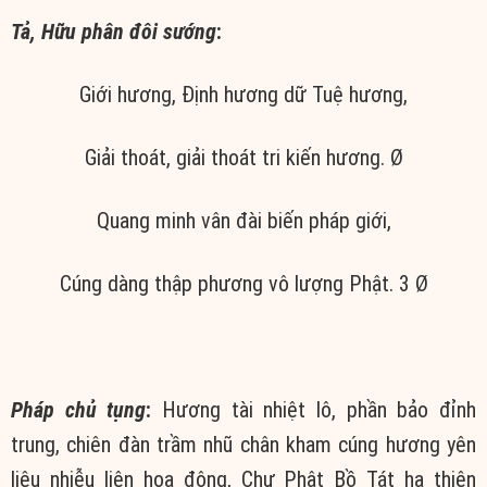
Tả, Hữu phân đôi sướng
:
Giới hương, Định hương dữ Tuệ hương,
Giải thoát, giải thoát tri kiến hương. Ø
Quang minh vân đài biến pháp giới,
Cúng dàng thập phương vô lượng Phật. 3 Ø
Pháp chủ tụng
:
Hương tài nhiệt lô, phần bảo đỉnh
trung, chiên đàn trầm nhũ chân kham cúng hương yên
liêu nhiễu liên hoa động, Chư Phật Bồ Tát hạ thiên