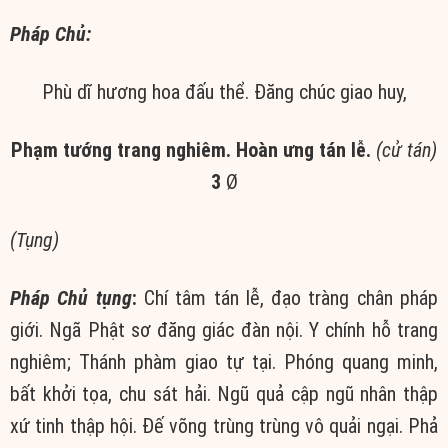
Pháp Chủ:
Phù dĩ hương hoa đấu thể. Đăng chúc giao huy,
Phạm tướng trang nghiêm. Hoàn ưng tán lễ.
(cử tán)
3
Ø
(
Tụng)
Pháp Chủ tụng
:
Chí tâm tán lễ, đạo tràng chân pháp
giới. Ngã Phật sơ đăng giác đàn nội. Y chính hỗ trang
nghiêm; Thánh phàm giao tự tại. Phóng quang minh,
bất khởi tọa, chu sát hải. Ngũ quả cập ngũ nhân thập
xứ tinh thập hội. Đế võng trùng trùng vô quải ngại. Phả