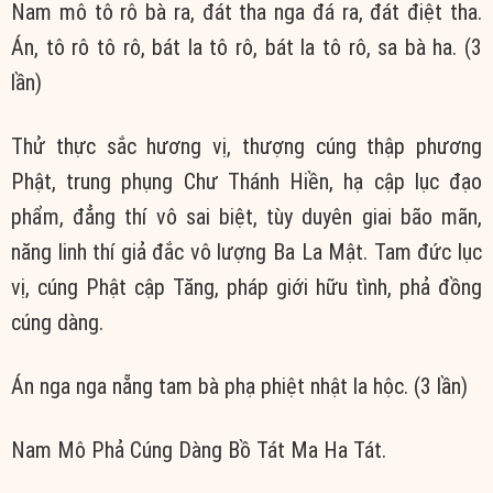
Nam mô tô rô bà ra, đát tha nga đá ra, đát điệt tha.
Án, tô rô tô rô, bát la tô rô, bát la tô rô, sa bà ha. (3
lần)
Thử thực sắc hương vị, thượng cúng thập phương
Phật, trung phụng Chư Thánh Hiền, hạ cập lục đạo
phẩm, đẳng thí vô sai biệt, tùy duyên giai bão mãn,
năng linh thí giả đắc vô lượng Ba La Mật. Tam đức lục
vị, cúng Phật cập Tăng, pháp giới hữu tình, phả đồng
cúng dàng.
Án nga nga nẵng tam bà phạ phiệt nhật la hộc. (3 lần)
Nam Mô Phả Cúng Dàng Bồ Tát Ma Ha Tát.