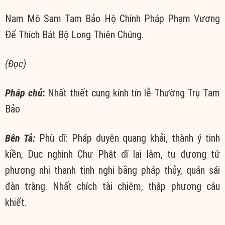
Nam Mô Sam Tam Bảo Hộ Chính Pháp Phạm Vương
Đế Thích Bát Bộ Long Thiên Chúng.
(Đọc)
Pháp chủ
:
Nhất thiết cung kính tín lễ Thường Trụ Tam
Bảo
Bên Tả:
Phù dĩ: Pháp duyên quang khải, thành ý tinh
kiền, Dục nghinh Chư Phật dĩ lai lâm, tu đương tứ
phương nhi thanh tịnh nghi bằng pháp thủy, quán sái
đàn tràng. Nhất chích tài chiêm, thập phương câu
khiết.