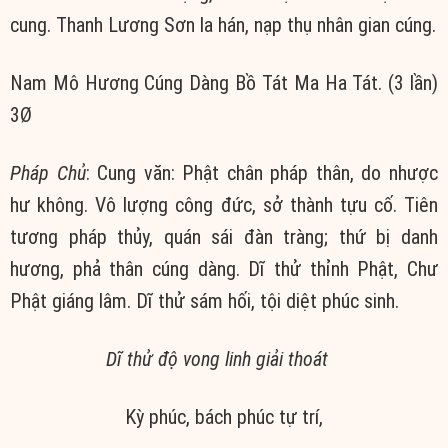
cung. Thanh Lương Sơn la hán, nạp thụ nhân gian cúng.
Nam Mô Hương Cúng Dàng Bồ Tát Ma Ha Tát. (3 lần)
3Ø
Pháp Chủ
: Cung văn: Phật chân pháp thân, do nhược
hư không. Vô lượng công đức, sở thành tựu cố. Tiên
tương pháp thủy, quán sái đàn tràng; thứ bị danh
hương, phả thân cúng dàng. Dĩ thử thỉnh Phật, Chư
Phật giáng lâm. Dĩ thử sám hối, tội diệt phúc sinh.
Dĩ thử độ vong linh giải thoát
Kỳ phúc, bách phúc tự trí,