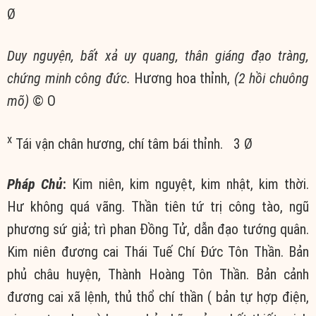
Ø
Duy nguyện, bất xả uy quang, thân giáng đạo tràng,
chứng minh công đức.
Hương hoa thỉnh,
(2 hồi chuông
mõ)
© Ο
x
Tái vận chân hương, chí tâm bái thỉnh. 3 Ø
Pháp Chủ
:
Kim niên, kim nguyệt, kim nhật, kim thời.
Hư không quá vãng. Thần tiên tứ trị công tào, ngũ
phương sứ giả; trì phan Đồng Tử, dẫn đạo tướng quân.
Kim niên đương cai Thái Tuế Chí Đức Tôn Thần. Bản
phủ châu huyện, Thành Hoàng Tôn Thần. Bản cảnh
đương cai xã lệnh, thủ thổ chí thần ( bản tự hợp điện,