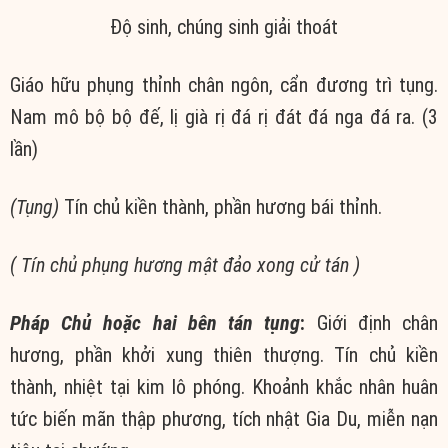
Độ sinh, chúng sinh giải thoát
Giáo hữu phụng thỉnh chân ngôn, cẩn đương trì tụng.
Nam mô bộ bộ đế, lị già rị đá rị đát đá nga đá ra. (3
lần)
(Tụng)
Tín chủ kiền thành, phần hương bái thỉnh.
( Tín chủ phụng hương mật đảo xong cử tán )
Pháp Chủ hoặc hai bên tán tụng
:
Giới định chân
hương, phần khởi xung thiên thượng. Tín chủ kiền
thành, nhiệt tại kim lô phóng. Khoảnh khắc nhân huân
tức biến mãn thập phương, tích nhật Gia Du, miễn nạn