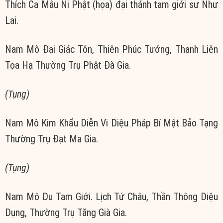
Thích Ca Mâu Ni Phật (họa) đại thánh tam giới sư Như
Lai.
Nam Mô Đại Giác Tôn, Thiên Phúc Tướng, Thanh Liên
Tọa Hạ Thường Trụ Phật Đà Gia.
(
Tụng)
Nam Mô Kim Khẩu Diễn Vi Diệu Pháp Bí Mật Bảo Tạng
Thường Trụ Đạt Ma Gia.
(
Tụng)
Nam Mô Du Tam Giới. Lịch Tứ Châu, Thần Thông Diệu
Dụng, Thường Trụ Tăng Già Gia.