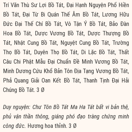
Trí Văn Thù Sư Lợi Bồ Tát, Đại Hạnh Nguyện Phổ Hiền
Bồ Tát, Đại Từ Bi Quán Thế Âm Bồ Tát, Lương Hữu
Đức Đại Thế Chí Bồ Tát, Vô Tận Ý Bồ Tát, Bảo Đàn
Hoa Bồ Tát, Dược Vương Bồ Tát, Dược Thượng Bồ
Tát, Nhật Cung Bồ Tát, Nguyệt Cung Bồ Tát, Trường
Thọ Bồ Tát, Duyên Thọ Bồ Tát, Di Lặc Bồ Tát, Thất
Câu Chi Phật Mẫu Đại Chuẩn Đề Minh Vương Bồ Tát,
Minh Dương Cứu Khổ Bản Tôn Địa Tạng Vương Bồ Tát,
Phả Quang Giải Oan Kết Bồ Tát, Thanh Tịnh Đại Hải
Chúng Bồ Tát. 3 Ø
Duy nguyện: Chư Tôn Bồ Tát Ma Ha Tát bất vi bản thệ,
phủ vận thần thông, giáng phó đạo tràng chứng minh
công đức.
Hương hoa thỉnh. 3 Ø