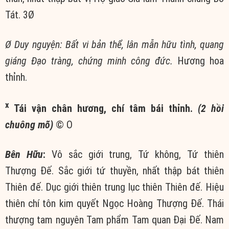
Tát. 3Ø
Ø Duy nguyện: Bất vi bản thể, lân mẫn hữu tình, quang
giáng Đạo tràng, chứng minh công đức.
Hương hoa
thỉnh.
x
Tái vận chân hương, chí tâm bái thỉnh.
(2 hồi
chuông mõ)
© Ο
Bên Hữu
:
Vô sắc giới trung, Tứ không, Tứ thiên
Thượng Đế. Sắc giới tứ thuyền, nhất thập bát thiên
Thiên đế. Dục giới thiên trung lục thiên Thiên đế. Hiệu
thiên chí tôn kim quyết Ngọc Hoàng Thượng Đế. Thái
thượng tam nguyên Tam phẩm Tam quan Đại Đế. Nam