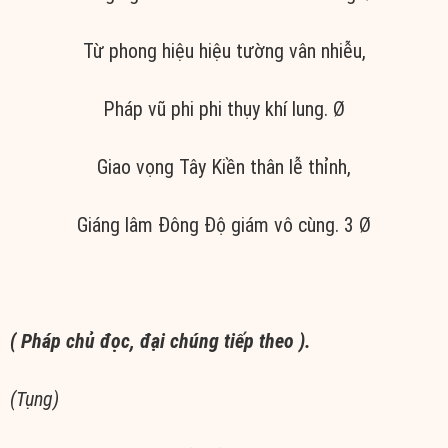
Từ phong hiệu hiệu tường vân nhiễu,
Pháp vũ phi phi thụy khí lung. Ø
Giao vọng Tây Kiền thân lễ thỉnh,
Giáng lâm Đông Độ giám vô cùng. 3 Ø
( Pháp chủ đọc, đại chúng tiếp theo ).
(
Tụng)