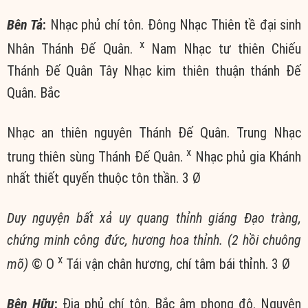
Bên Tả
:
Nhạc phủ chí tôn. Đông Nhạc Thiên tề đại sinh
x
Nhân Thánh Đế Quân.
Nam Nhạc tư thiên Chiếu
Thánh Đế Quân Tây Nhạc kim thiên thuận thánh Đế
Quân. Bắc
Nhạc an thiên nguyên Thánh Đế Quân. Trung Nhạc
x
trung thiên sùng Thánh Đế Quân.
Nhạc phủ gia Khánh
nhất thiết quyến thuộc tôn thần. 3 Ø
Duy nguyện bất xả uy quang thỉnh giáng Đạo tràng,
chứng minh công đức, hương hoa thỉnh.
(2 hồi chuông
x
mõ)
© Ο
Tái vận chân hương, chí tâm bái thỉnh. 3 Ø
Bên Hữu
:
Địa phủ chí tôn. Bắc âm phong đô. Nguyên