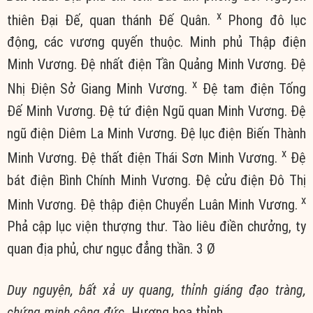
x
thiên Đại Đế, quan thánh Đế Quân.
Phong đô lục
động, các vương quyến thuộc. Minh phủ Thập điện
Minh Vương. Đệ nhất điện Tần Quảng Minh Vương. Đệ
x
Nhị Điện Sở Giang Minh Vương.
Đệ tam điện Tống
Đế Minh Vương. Đệ tứ điện Ngũ quan Minh Vương. Đệ
ngũ điện Diêm La Minh Vương. Đệ lục điện Biến Thành
x
Minh Vương. Đệ thất điện Thái Sơn Minh Vương.
Đệ
bát điện Bình Chính Minh Vương. Đệ cửu điện Đô Thị
x
Minh Vương. Đệ thập điện Chuyển Luân Minh Vương.
Phả cập lục viện thượng thư. Tào liêu điền chưởng, ty
quan địa phủ, chư ngục đẳng thần. 3 Ø
Duy nguyện, bất xả uy quang, thỉnh giáng đạo tràng,
chứng minh công đức.
Hương hoa thỉnh,