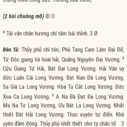
(2 hồi chuông mõ)
© Ο
x
Tái vận chân hương chí tâm bái thỉnh. 3 Ø
Bên Tả
:
Thủy phủ chí tôn, Phù Tang Cam Lâm Đại Đế,
x
Tứ Độc giang hà hoài hải, Quảng Nguyên Đại Vương.
Cửu Giang Tứ Hải, Bát Đại Long Vương. Hải Vân uy
đức Luân Cái Long Vương. Bạt Nan Đà Long Vương.
Sa Già La Long Vương. Hòa Tu Cát Long Vương. Đức
x
Xoa Ca Long Vương.
A Na Bà Đạt Đa Long Vương.
Ma Na Tư Long Vương. Ưu Bát La Long Vương. Nhất
thiết Bát Hải Long Vương. Thục xuyên tự điển. Khê
uyên đầm động. Thủy phủ nhất thiết chư ty chân tể. 3