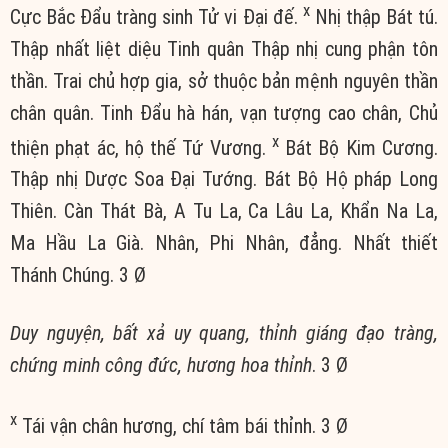
x
Cực Bắc Đẩu tràng sinh Tử vi Đại đế.
Nhị thập Bát tú.
Thập nhất liệt diệu Tinh quân Thập nhị cung phận tôn
thần. Trai chủ hợp gia, sở thuộc bản mệnh nguyên thần
chân quân. Tinh Đẩu hà hán, vạn tượng cao chân, Chủ
x
thiện phạt ác, hộ thế Tứ Vương.
Bát Bộ Kim Cương.
Thập nhị Dược Soa Đại Tướng. Bát Bộ Hộ pháp Long
Thiên. Càn Thát Bà, A Tu La, Ca Lâu La, Khẩn Na La,
Ma Hầu La Già. Nhân, Phi Nhân, đẳng. Nhất thiết
Thánh Chúng. 3 Ø
Duy nguyện, bất xả uy quang, thỉnh giáng đạo tràng,
chứng minh công đức, hương hoa thỉnh
. 3 Ø
x
Tái vận chân hương, chí tâm bái thỉnh. 3 Ø