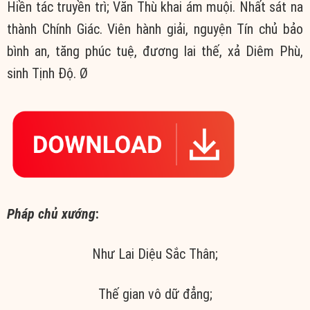
Hiền tác truyền trì; Văn Thù khai ám muội. Nhất sát na
thành Chính Giác. Viên hành giải, nguyện Tín chủ bảo
bình an, tăng phúc tuệ, đương lai thế, xả Diêm Phù,
sinh Tịnh Độ.
Ø
Pháp chủ xướng
:
Như Lai Diệu Sắc Thân;
Thế gian vô dữ đẳng;