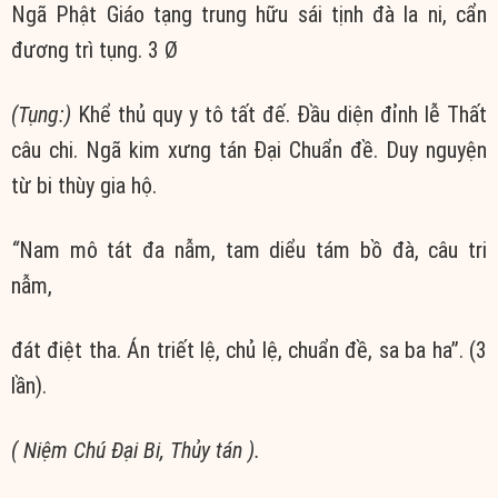
Ngã Phật Giáo tạng trung hữu sái tịnh đà la ni, cẩn
đương trì tụng. 3 Ø
(Tụng:)
Khể thủ quy y tô tất đế. Đầu diện đỉnh lễ Thất
câu chi. Ngã kim xưng tán Đại Chuẩn đề. Duy nguyện
từ bi thùy gia hộ.
“
Nam mô tát đa nẫm, tam diểu tám bồ đà, câu tri
nẫm,
đát điệt tha. Án triết lệ, chủ lệ, chuẩn đề, sa ba ha”. (3
lần).
( Niệm Chú Đại Bi, Thủy tán ).