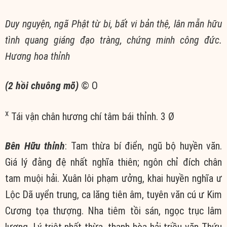
Duy nguyện, ngã Phật từ bi, bất vi bản thệ, lân mẫn hữu
tình quang giáng đạo tràng, chứng minh công đức.
Hương hoa thỉnh
(2 hồi chuông mõ)
© Ο
x
Tái vận chân hương chí tâm bái thỉnh. 3 Ø
Bên Hữu thỉnh
: Tam thừa bí điển, ngũ bộ huyền văn.
Giá lý đằng đệ nhất nghĩa thiên; ngôn chỉ đích chân
tam muội hải. Xuân lôi phạm ưởng, khai huyền nghĩa ư
Lộc Dã uyển trung, ca lăng tiên âm, tuyên văn cú ư Kim
Cương tọa thượng. Nha tiêm tồi sán, ngọc trục lâm