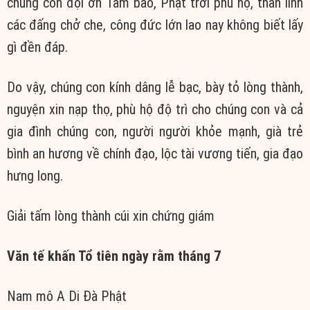
chúng con đội ơn Tam bảo, Phật trời phù hộ, thần linh
các đấng chở che, công đức lớn lao nay không biết lấy
gì đền đáp.
Do vậy, chúng con kính dâng lễ bạc, bày tỏ lòng thành,
nguyện xin nạp thọ, phù hộ độ trì cho chúng con và cả
gia đình chúng con, người người khỏe mạnh, già trẻ
bình an hương về chính đạo, lộc tài vương tiến, gia đạo
hưng long.
Giải tấm lòng thành cúi xin chứng giám
Văn tế khấn Tổ tiên ngày rằm tháng 7
Nam mô A Di Đà Phật