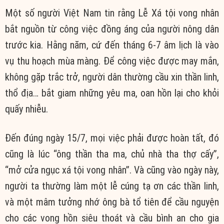
Một số người Việt Nam tin rằng Lễ Xá tội vong nhân
bắt nguồn từ công việc đồng áng của người nông dân
trước kia. Hằng năm, cứ đến tháng 6-7 âm lịch là vào
vụ thu hoạch mùa màng. Để công việc được may mắn,
không gặp trắc trở, người dân thường cầu xin thần linh,
thổ địa… bắt giam những yêu ma, oan hồn lại cho khỏi
quấy nhiễu.
Đến đúng ngày 15/7, mọi việc phải được hoàn tất, đó
cũng là lúc “ông thần tha ma, chủ nhà tha thợ cấy”,
“mở cửa ngục xá tội vong nhân”. Và cũng vào ngày này,
người ta thường làm một lễ cúng tạ ơn các thần linh,
và một mâm tưởng nhớ ông bà tổ tiên để cầu nguyện
cho các vong hồn siêu thoát và cầu bình an cho gia