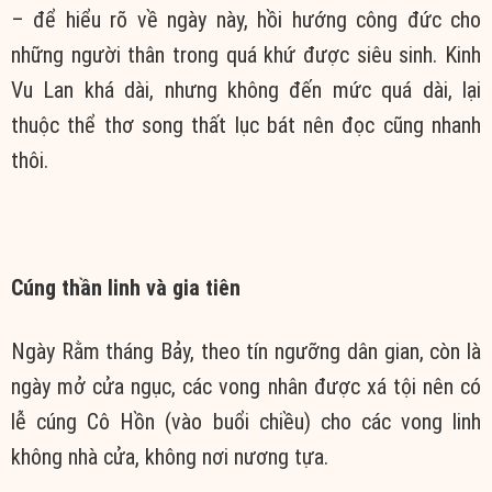
– để hiểu rõ về ngày này, hồi hướng công đức cho
những người thân trong quá khứ được siêu sinh. Kinh
Vu Lan khá dài, nhưng không đến mức quá dài, lại
thuộc thể thơ song thất lục bát nên đọc cũng nhanh
thôi.
Cúng thần linh và gia tiên
Ngày Rằm tháng Bảy, theo tín ngưỡng dân gian, còn là
ngày mở cửa ngục, các vong nhân được xá tội nên có
lễ cúng Cô Hồn (vào buổi chiều) cho các vong linh
không nhà cửa, không nơi nương tựa.