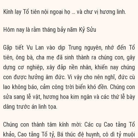
Kính lạy Tổ tiên nội ngoại họ … và chư vị hương linh.
Hôm nay là rằm tháng bảy năm Kỷ Sửu
Gặp tiết Vu Lan vào dịp Trung nguyên, nhớ đến Tổ
tiên, ông bà, cha mẹ đã sinh thành ra chúng con, gây
dựng cơ nghiệp, xây đắp nền nhân, khiến nay chúng
con được hưởng âm đức. Vi vậy cho nên nghĩ, đức cù
lao không báo, cảm công trời biển khó đền. Chúng con
sửa sang lễ vật, hương hoa kim ngân và các thứ lễ bày
dâng trước án linh tọa.
Chúng con thành tâm kính mời: Các cụ Cao tằng Tổ
khảo, Cao tằng Tổ tỷ, Bá thúc đệ huynh, cô dì tỷ muội