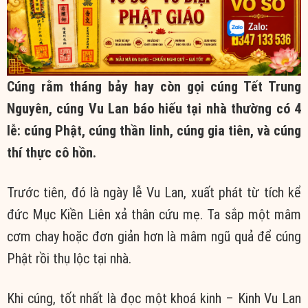
Cúng rằm tháng bảy hay còn gọi cúng Tết Trung
Nguyên, cúng Vu Lan báo hiếu tại nhà thường có 4
lễ: cúng Phật, cúng thần linh, cúng gia tiên, và cúng
thí thực cô hồn.
Trước tiên, đó là ngày lễ Vu Lan, xuất phát từ tích kể
đức Mục Kiền Liên xả thân cứu mẹ. Ta sắp một mâm
cơm chay hoặc đơn giản hơn là mâm ngũ quả để cúng
Phật rồi thụ lộc tại nhà.
Khi cúng, tốt nhất là đọc một khoá kinh – Kinh Vu Lan