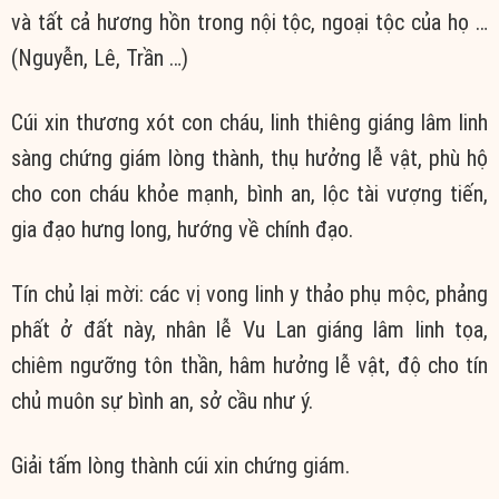
và tất cả hương hồn trong nội tộc, ngoại tộc của họ …
(Nguyễn, Lê, Trần …)
Cúi xin thương xót con cháu, linh thiêng giáng lâm linh
sàng chứng giám lòng thành, thụ hưởng lễ vật, phù hộ
cho con cháu khỏe mạnh, bình an, lộc tài vượng tiến,
gia đạo hưng long, hướng về chính đạo.
Tín chủ lại mời: các vị vong linh y thảo phụ mộc, phảng
phất ở đất này, nhân lễ Vu Lan giáng lâm linh tọa,
chiêm ngưỡng tôn thần, hâm hưởng lễ vật, độ cho tín
chủ muôn sự bình an, sở cầu như ý.
Giải tấm lòng thành cúi xin chứng giám.