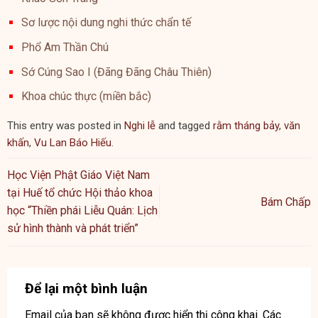
Sơ lược nội dung nghi thức chẩn tế
Phổ Am Thần Chú
Sớ Cúng Sao I (Đãng Đãng Châu Thiên)
Khoa chúc thực (miền bắc)
This entry was posted in
Nghi lễ
and tagged
rằm tháng bảy
,
văn
khấn
,
Vu Lan Báo Hiếu
.
Học Viện Phật Giáo Việt Nam
tại Huế tổ chức Hội thảo khoa
Bám Chấp
học “Thiền phái Liễu Quán: Lịch
sử hình thành và phát triển”
Để lại một bình luận
Email của bạn sẽ không được hiển thị công khai.
Các