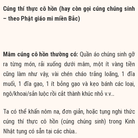
Cúng thí thực cô hồn (hay còn gọi cúng chúng sinh
– theo Phật giáo mi miền Bắc)
Mâm cúng cô hồn thường có:
Quần áo chúng sinh gỡ
ra từng món, rải xuống dưới mâm, một ít vàng tiền
cũng làm như vậy, vài chén cháo trắng loãng, 1 đĩa
muối, 1 đĩa gạo, 1 ít bỏng gạo và kẹo bánh các loại,
ngô/khoai/sắn luộc rồi cắt thành khúc nhỏ v.v…
Ta có thể khấn nôm na, đơn giản, hoặc tụng nghi thức
cúng thí thực cô hồn (cúng chúng sinh) trong Kinh
Nhật tụng có sẵn tại các chùa..