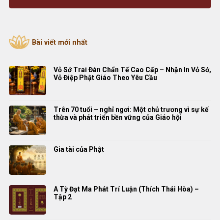
Bài viết mới nhất
Vỏ Sớ Trai Đàn Chẩn Tế Cao Cấp – Nhận In Vỏ Sớ,
Vỏ Điệp Phật Giáo Theo Yêu Cầu
Trên 70 tuổi – nghỉ ngơi: Một chủ trương vì sự kế
thừa và phát triển bền vững của Giáo hội
Gia tài của Phật
A Tỳ Đạt Ma Phát Trí Luận (Thích Thái Hòa) –
Tập 2