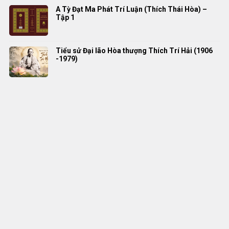
A Tỳ Đạt Ma Phát Trí Luận (Thích Thái Hòa) –
Tập 1
Tiểu sử Đại lão Hòa thượng Thích Trí Hải (1906
-1979)