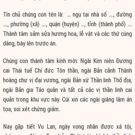
Tín chủ chúng con tên là: … ngụ tại nhà số …., đường
…., phường (xã) …., quận (huyện) …, tỉnh (thành phố) ….
Thành tâm sắm sửa hương hoa, lễ vật và các thứ cúng
dâng, bày lên trước án.
Chúng con thành tâm kính mời: Ngài Kim niên Đương
cai Thái tuế Chí đức Tôn thần, ngài Bản cảnh Thành
hoàng chư vị đại vương, ngài Bản xứ Thần linh Thổ địa,
ngài Bản gia Táo quân và tất cả các vị thần linh cai
quản trong khu vực này. Cúi xin các ngài giáng lâm án
tọa, soi xét chứng giám.
Nay gặp tiết Vu Lan, ngày vong nhân được xá tội,