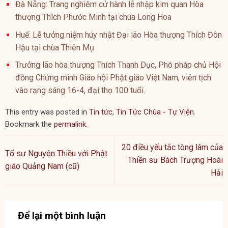
Đà Nẵng: Trang nghiêm cử hành lễ nhập kim quan Hòa
thượng Thích Phước Minh tại chùa Long Hoa
Huế: Lễ tưởng niệm húy nhật Đại lão Hòa thượng Thích Đôn
Hậu tại chùa Thiên Mụ
Trưởng lão hòa thượng Thích Thanh Dục, Phó pháp chủ Hội
đồng Chứng minh Giáo hội Phật giáo Việt Nam, viên tịch
vào rạng sáng 16-4, đại thọ 100 tuổi.
This entry was posted in
Tin tức
,
Tin Tức Chùa - Tự Viện
.
Bookmark the
permalink
.
20 điều yếu tắc tòng lâm của
Tổ sư Nguyên Thiều với Phật
Thiền sư Bách Trượng Hoài
giáo Quảng Nam (cũ)
Hải
Để lại một bình luận