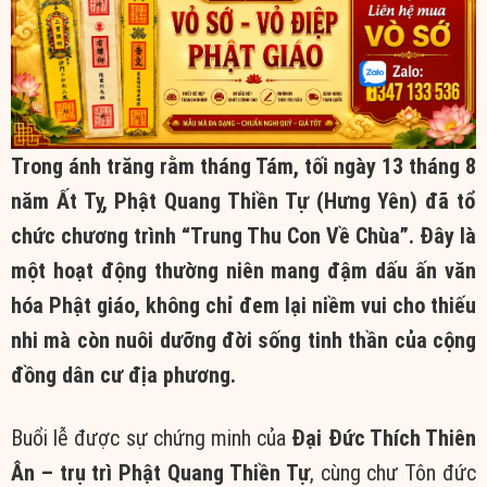
Trong ánh trăng rằm tháng Tám, tối ngày 13 tháng 8
năm Ất Tỵ, Phật Quang Thiền Tự (Hưng Yên) đã tổ
chức chương trình “Trung Thu Con Về Chùa”. Đây là
một hoạt động thường niên mang đậm dấu ấn văn
hóa Phật giáo, không chỉ đem lại niềm vui cho thiếu
nhi mà còn nuôi dưỡng đời sống tinh thần của cộng
đồng dân cư địa phương.
Buổi lễ được sự chứng minh của
Đại Đức Thích Thiên
Ân – trụ trì Phật Quang Thiền Tự
, cùng chư Tôn đức