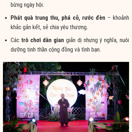
bừng ngày hội.
Phát quà trung thu, phá cỗ, rước đèn
– khoảnh
khắc gắn kết, sẻ chia yêu thương.
Các
trò chơi dân gian
giản dị nhưng ý nghĩa, nuôi
dưỡng tinh thần cộng đồng và tình bạn.