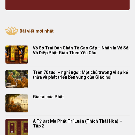
Bài viết mới nhất
Vỏ Sớ Trai Đàn Chẩn Tế Cao Cấp – Nhận In Vỏ Sớ,
Vỏ Điệp Phật Giáo Theo Yêu Cầu
Trên 70 tuổi – nghỉ ngơi: Một chủ trương vì sự kế
thừa và phát triển bền vững của Giáo hội
Gia tài của Phật
A Tỳ Đạt Ma Phát Trí Luận (Thích Thái Hòa) –
Tập 2