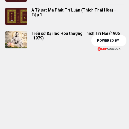
A Tỳ Đạt Ma Phát Trí Luận (Thích Thái Hòa) –
Tập 1
Tiểu sử Đại lão Hòa thượng Thích Trí Hải (1906
-1979)
POWERED BY