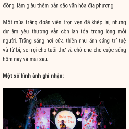
đồng, làm giàu thêm bản sắc văn hóa địa phương.
Một mùa trăng đoàn viên trọn vẹn đã khép lại, nhưng
dư âm yêu thương vẫn còn lan tỏa trong lòng mỗi
người. Trăng sáng nơi cửa thiền như ánh sáng trí tuệ
và từ bi, soi rọi cho tuổi thơ và chở che cho cuộc sống
hôm nay và mai sau.
Một số hình ảnh ghi nhận: