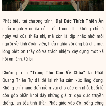
Phát biểu tại chương trình,
Đại Đức Thích Thiên Ân
nhấn mạnh ý nghĩa của Tết Trung Thu không chỉ là
ngày vui của thiếu nhi, mà còn là dịp nhắc nhở mỗi
người về tình đoàn viên, hiếu nghĩa với ông bà cha mẹ,
lòng biết ơn thầy cô và trách nhiệm xây dựng một xã
hội an lành, từ bi.
Chương trình
“Trung Thu Con Về Chùa”
tại Phật
Quang Thiền Tự đã để lại nhiều cảm xúc lắng đọng.
Không chỉ mang đến niềm vui cho các em nhỏ, buổi lễ
còn góp phần khơi dậy những giá trị đạo đức truyền
thống, lan tỏa tinh thần Phật giáo vào đời sống cộng