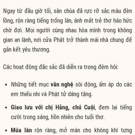
Ngay từ đầu giờ tối, sân chùa đã rực rỡ sắc màu đèn
lồng, rộn ràng tiếng trống lân, ánh mắt trẻ thơ háo hức
chờ đợi. Mọi người cùng nhau hòa mình trong không
gian an lành, nơi cửa Phật trở thành mái nhà chung để
gắn kết yêu thương.
Các hoạt động đặc sắc đã diễn ra trong đêm hội:
Những tiết mục
văn nghệ
sôi động, ấm áp do các
em thiếu nhi và Phật tử dâng tặng.
Giao lưu với chị Hằng, chú Cuội
, đem lại tiếng
cười trong sáng, hồn nhiên cho tuổi thơ.
Múa lân
rộn ràng, mở màn cho không khí tưng