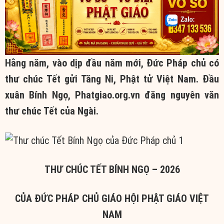
Hằng năm, vào dịp đầu năm mới, Đức Pháp chủ có
thư chúc Tết gửi Tăng Ni, Phật tử Việt Nam. Đầu
xuân Bính Ngọ, Phatgiao.org.vn đăng nguyên văn
thư chúc Tết của Ngài.
THƯ CHÚC TẾT BÍNH NGỌ – 2026
CỦA ĐỨC PHÁP CHỦ GIÁO HỘI PHẬT GIÁO VIỆT
NAM