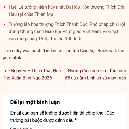
Huế: Lễ tưởng niệm húy nhật Đại lão Hòa thượng Thích Đôn
Hậu tại chùa Thiên Mụ
Trưởng lão hòa thượng Thích Thanh Dục, Phó pháp chủ Hội
đồng Chứng minh Giáo hội Phật giáo Việt Nam, viên tịch
vào rạng sáng 16-4, đại thọ 100 tuổi.
This entry was posted in
Tin tức
,
Tin tức Giáo hội
. Bookmark the
permalink
.
Tuệ Nguyên – Thích Thái Hòa:
Những điều nên làm đầu năm
Thơ Xuân Bính Ngọ 2026
để cả năm bình an và may mắn
Để lại một bình luận
Email của bạn sẽ không được hiển thị công khai.
Các
trường bắt buộc được đánh dấu
*