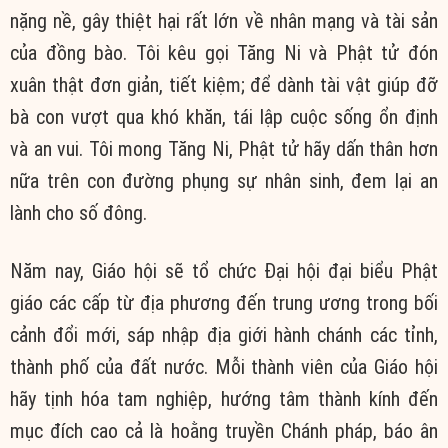
nặng nề, gây thiệt hại rất lớn về nhân mạng và tài sản
của đồng bào. Tôi kêu gọi Tăng Ni và Phật tử đón
xuân thật đơn giản, tiết kiệm; để dành tài vật giúp đỡ
bà con vượt qua khó khăn, tái lập cuộc sống ổn định
và an vui. Tôi mong Tăng Ni, Phật tử hãy dấn thân hơn
nữa trên con đường phụng sự nhân sinh, đem lại an
lành cho số đông.
Năm nay, Giáo hội sẽ tổ chức Đại hội đại biểu Phật
giáo các cấp từ địa phương đến trung ương trong bối
cảnh đổi mới, sáp nhập địa giới hành chánh các tỉnh,
thành phố của đất nước. Mỗi thành viên của Giáo hội
hãy tịnh hóa tam nghiệp, hướng tâm thành kính đến
mục đích cao cả là hoằng truyền Chánh pháp, báo ân