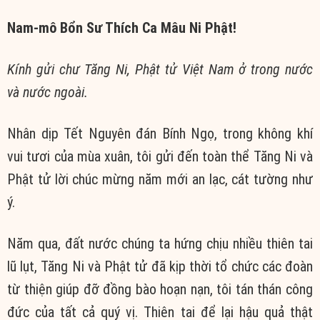
Nam-mô Bổn Sư Thích Ca Mâu Ni Phật!
Kính gửi chư Tăng Ni, Phật tử Việt Nam ở trong nước
và nước ngoài.
Nhân dịp Tết Nguyên đán Bính Ngọ, trong không khí
vui tươi của mùa xuân, tôi gửi đến toàn thể Tăng Ni và
Phật tử lời chúc mừng năm mới an lạc, cát tường như
ý.
Năm qua, đất nước chúng ta hứng chịu nhiều thiên tai
lũ lụt, Tăng Ni và Phật tử đã kịp thời tổ chức các đoàn
từ thiện giúp đỡ đồng bào hoạn nạn, tôi tán thán công
đức của tất cả quý vị. Thiên tai để lại hậu quả thật