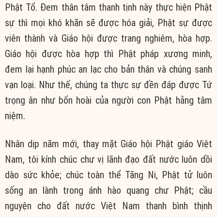
Phật Tổ. Đem thân tâm thanh tịnh này thực hiện Phật
sự thì mọi khó khăn sẽ được hóa giải, Phật sự được
viên thành và Giáo hội được trang nghiêm, hòa hợp.
Giáo hội được hòa hợp thì Phật pháp xương minh,
đem lại hạnh phúc an lạc cho bản thân và chúng sanh
vạn loại. Như thế, chúng ta thực sự đền đáp được Tứ
trọng ân như bổn hoài của người con Phật hằng tâm
niệm.
Nhân dịp năm mới, thay mặt Giáo hội Phật giáo Việt
Nam, tôi kính chúc chư vị lãnh đạo đất nước luôn dồi
dào sức khỏe; chúc toàn thể Tăng Ni, Phật tử luôn
sống an lành trong ánh hào quang chư Phật; cầu
nguyện cho đất nước Việt Nam thanh bình thịnh