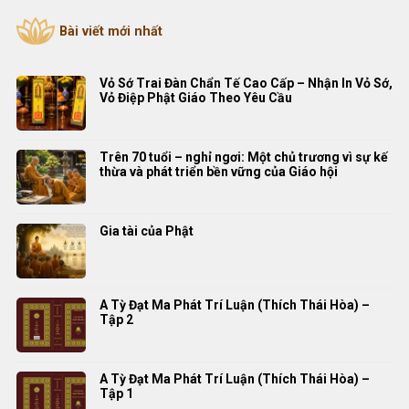
Bài viết mới nhất
Vỏ Sớ Trai Đàn Chẩn Tế Cao Cấp – Nhận In Vỏ Sớ,
Vỏ Điệp Phật Giáo Theo Yêu Cầu
Trên 70 tuổi – nghỉ ngơi: Một chủ trương vì sự kế
thừa và phát triển bền vững của Giáo hội
Gia tài của Phật
A Tỳ Đạt Ma Phát Trí Luận (Thích Thái Hòa) –
Tập 2
A Tỳ Đạt Ma Phát Trí Luận (Thích Thái Hòa) –
Tập 1