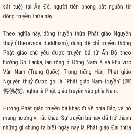
sát tuệ) tại Ấn Độ, người tiên phong bắt nguồn từ
dòng truyền thừa này.
Theo nghĩa này, dòng truyền thừa Phật giáo Nguyên
thuỷ (Theravāda Buddhism), dùng để chỉ truyền thống
Phật giáo chủ yếu được truyền bá từ Ấn Độ theo
hướng Sri Lanka, lan rộng ở Đông Nam Á và khu vực
Vân Nam (Trung Quốc). Trong tiếng Hán, Phật giáo
Nguyên thuỷ được gọi là “Phật giáo Nam truyền” (南
傳佛教), nghĩa là Phật giáo truyền vào phía Nam.
Hướng Phật giáo truyền bá khác đi về phía Bắc, và nó
mang hương vị rất khác. Sự truyền bá này đã trở thành
những gì chúng ta biết ngày nay là Phật giáo Đại thừa