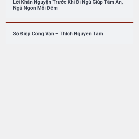
Lời Khấn Nguyện Trước Khi Đi Ngủ Giúp Tâm An,
Ngủ Ngon Mỗi Đêm
Sớ Điệp Công Văn – Thích Nguyên Tâm