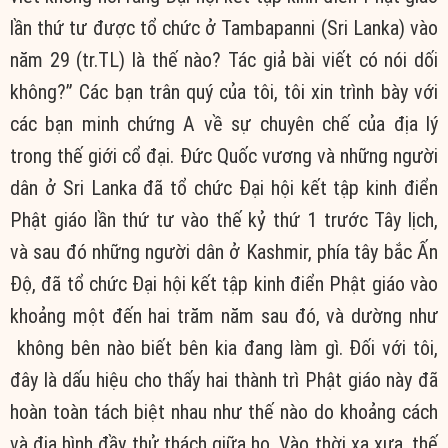
lần thứ tư được tổ chức ở Tambapanni (Sri Lanka) vào
năm 29 (tr.TL) là thế nào? Tác giả bài viết có nói dối
không?” Các bạn trân quý của tôi, tôi xin trình bày với
các bạn minh chứng A về sự chuyên chế của địa lý
trong thế giới cổ đại. Đức Quốc vương và những người
dân ở Sri Lanka đã tổ chức Đại hội kết tập kinh điển
Phật giáo lần thứ tư vào thế kỷ thứ 1 trước Tây lịch,
và sau đó những người dân ở Kashmir, phía tây bắc Ấn
Độ, đã tổ chức Đại hội kết tập kinh điển Phật giáo vào
khoảng một đến hai trăm năm sau đó, và dường như
không bên nào biết bên kia đang làm gì. Đối với tôi,
đây là dấu hiệu cho thấy hai thành trì Phật giáo này đã
hoàn toàn tách biệt nhau như thế nào do khoảng cách
và địa hình đầy thử thách giữa họ. Vào thời xa xưa, thế