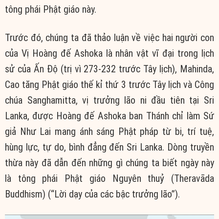
tông phái Phật giáo này.
Trước đó, chúng ta đã thảo luận về việc hai người con
của Vị Hoàng đế Ashoka là nhân vật vĩ đại trong lịch
sử của Ấn Độ (trị vì 273-232 trước Tây lịch), Mahinda,
Cao tăng Phật giáo thế kỉ thứ 3 trước Tây lịch và Công
chúa Sanghamitta, vị trưởng lão ni đầu tiên tại Sri
Lanka, được Hoàng đế Ashoka ban Thánh chỉ làm Sứ
giả Như Lai mang ánh sáng Phật pháp từ bi, trí tuệ,
hùng lực, tự do, bình đẳng đến Sri Lanka. Dòng truyền
thừa này đã dẫn đến những gì chúng ta biết ngày này
là tông phái Phật giáo Nguyên thuỷ (Theravāda
Buddhism) (“Lời dạy của các bậc trưởng lão”).