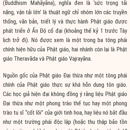
(Buddhism Mahāyāna), nghĩa đen là ‘sức trọng tải
nặng, vận tải lớn’ là thuật ngữ chỉ nhóm lớn các truyền
thống, văn bản, triết lý và thực hành Phật giáo được
phát triển ở Ấn Độ cổ đại (khoảng thế kỷ 1 trước Tây
lịch trở đi). Nó được xem là một trong ba tông phái
chính hiện hữu của Phật giáo, hai nhánh còn lại là Phật
giáo Theravāda và Phật giáo Vajrayāna.
Nguồn gốc của Phật giáo Đại thừa như một tông phái
chính của Phật giáo thực sự khá hỗn dung tôn giáo.
Các học giả hiện đại không đồng ý rằng liệu Phật giáo
Đại thừa như một phong trào thế tục hay một phong
trào tu sĩ “cốt lõi” của giới tinh hoa, hay liệu nó bắt đầu
như một trường phái độc lập (hoặc thu thập bảo tồn