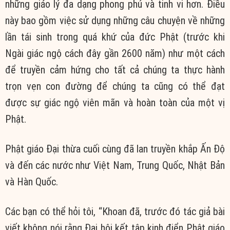
những giáo lý đa dạng phong phú và tinh vi hơn. Điều
này bao gồm việc sử dụng những câu chuyện về những
lần tái sinh trong quá khứ của đức Phật (trước khi
Ngài giác ngộ cách đây gần 2600 năm) như một cách
để truyền cảm hứng cho tất cả chúng ta thực hành
trọn vẹn con đường để chúng ta cũng có thể đạt
được sự giác ngộ viên mãn và hoàn toàn của một vị
Phật.
Phật giáo Đại thừa cuối cùng đã lan truyền khắp Ấn Độ
và đến các nước như Việt Nam, Trung Quốc, Nhật Bản
và Hàn Quốc.
Các bạn có thể hỏi tôi, “Khoan đã, trước đó tác giả bài
viết không nói rằng Đại hội kết tập kinh điển Phật giáo