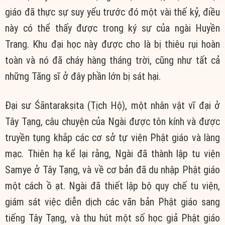
giáo đã thực sự suy yếu trước đó một vài thế kỷ, điều
này có thể thấy được trong ký sự của ngài Huyền
Trang. Khu đại học này được cho là bị thiêu rụi hoàn
toàn và nó đã cháy hàng tháng trời, cũng như tất cả
những Tăng sĩ ở đây phần lớn bị sát hại.
Đại sư Śāntarakṣita (Tịch Hộ), một nhân vật vĩ đại ở
Tây Tạng, câu chuyện của Ngài được tôn kính và được
truyền tụng khắp các cơ sở tự viện Phật giáo và làng
mạc. Thiên hạ kể lại rằng, Ngài đã thành lập tu viện
Samye ở Tây Tạng, và về cơ bản đã du nhập Phật giáo
một cách ồ ạt. Ngài đã thiết lập bộ quy chế tu viện,
giám sát việc diễn dịch các văn bản Phật giáo sang
tiếng Tây Tạng, và thu hút một số học giả Phật giáo