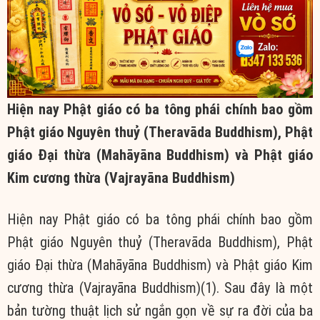
Hiện nay Phật giáo có ba tông phái chính bao gồm
Phật giáo Nguyên thuỷ (Theravāda Buddhism), Phật
giáo Đại thừa (Mahāyāna Buddhism) và Phật giáo
Kim cương thừa (Vajrayāna Buddhism)
Hiện nay Phật giáo có ba tông phái chính bao gồm
Phật giáo Nguyên thuỷ (Theravāda Buddhism), Phật
giáo Đại thừa (Mahāyāna Buddhism) và Phật giáo Kim
cương thừa (Vajrayāna Buddhism)(1). Sau đây là một
bản tường thuật lịch sử ngắn gọn về sự ra đời của ba