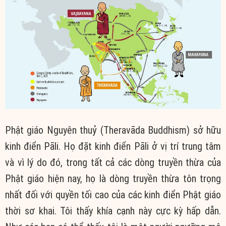
Phật giáo Nguyên thuỷ (Theravāda Buddhism) sở hữu
kinh điển Pāli. Họ đặt kinh điển Pāli ở vị trí trung tâm
và vì lý do đó, trong tất cả các dòng truyền thừa của
Phật giáo hiện nay, họ là dòng truyền thừa tôn trọng
nhất đối với quyền tối cao của các kinh điển Phật giáo
thời sơ khai. Tôi thấy khía cạnh này cực kỳ hấp dẫn.