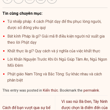
Tin cùng chuyên mục:
Tứ nhiếp pháp: 4 cách Phật dạy để thu phục lòng người,
được số đông yêu quý
Bát kỉnh Pháp là gì? Giải mã 8 điều kiện người nữ xuất gia
theo lời Phật dạy
Khất thực là gì? Quy cách và ý nghĩa của việc khất thực
Lời Khấn Nguyện Trước Khi Đi Ngủ Giúp Tâm An, Ngủ Ngon
Mỗi Đêm
Phật giáo Nam Tông và Bắc Tông: Sự khác nhau và cách
phân biệt
This entry was posted in
Kiến thức
. Bookmark the
permalink
.
Vì sao núi Bà Đen, Tây Ninh
Cách để bạn vượt qua sự bế
được chọn là điểm đến của