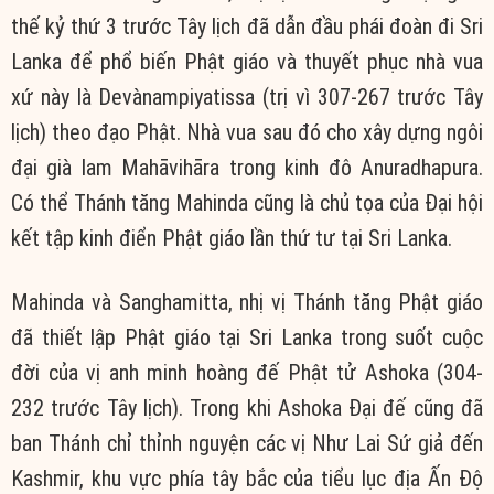
thế kỷ thứ 3 trước Tây lịch đã dẫn đầu phái đoàn đi Sri
Lanka để phổ biến Phật giáo và thuyết phục nhà vua
xứ này là Devànampiyatissa (trị vì 307-267 trước Tây
lịch) theo đạo Phật. Nhà vua sau đó cho xây dựng ngôi
đại già lam Mahāvihāra trong kinh đô Anuradhapura.
Có thể Thánh tăng Mahinda cũng là chủ tọa của Đại hội
kết tập kinh điển Phật giáo lần thứ tư tại Sri Lanka.
Mahinda và Sanghamitta, nhị vị Thánh tăng Phật giáo
đã thiết lập Phật giáo tại Sri Lanka trong suốt cuộc
đời của vị anh minh hoàng đế Phật tử Ashoka (304-
232 trước Tây lịch). Trong khi Ashoka Đại đế cũng đã
ban Thánh chỉ thỉnh nguyện các vị Như Lai Sứ giả đến
Kashmir, khu vực phía tây bắc của tiểu lục địa Ấn Độ