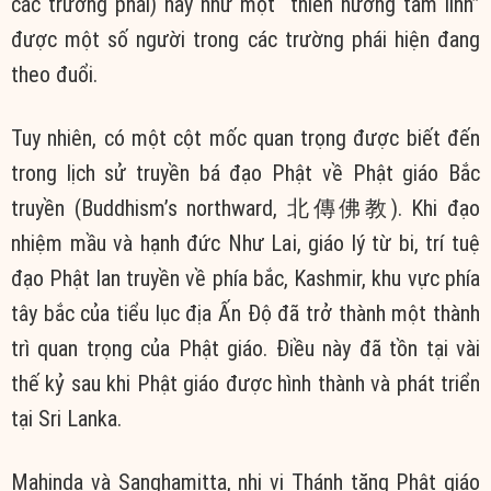
các trường phái) hay như một “thiên hướng tâm linh”
được một số người trong các trường phái hiện đang
theo đuổi.
Tuy nhiên, có một cột mốc quan trọng được biết đến
trong lịch sử truyền bá đạo Phật về Phật giáo Bắc
truyền (Buddhism’s northward, 北傳佛教). Khi đạo
nhiệm mầu và hạnh đức Như Lai, giáo lý từ bi, trí tuệ
đạo Phật lan truyền về phía bắc, Kashmir, khu vực phía
tây bắc của tiểu lục địa Ấn Độ đã trở thành một thành
trì quan trọng của Phật giáo. Điều này đã tồn tại vài
thế kỷ sau khi Phật giáo được hình thành và phát triển
tại Sri Lanka.
Mahinda và Sanghamitta, nhị vị Thánh tăng Phật giáo