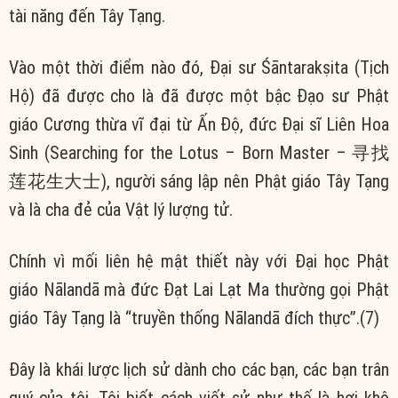
tài năng đến Tây Tạng.
Vào một thời điểm nào đó, Đại sư Śāntarakṣita (Tịch
Hộ) đã được cho là đã được một bậc Đạo sư Phật
giáo Cương thừa vĩ đại từ Ấn Độ, đức Đại sĩ Liên Hoa
Sinh (Searching for the Lotus – Born Master – 寻找
莲花生大士), người sáng lập nên Phật giáo Tây Tạng
và là cha đẻ của Vật lý lượng tử.
Chính vì mối liên hệ mật thiết này với Đại học Phật
giáo Nālandā mà đức Đạt Lai Lạt Ma thường gọi Phật
giáo Tây Tạng là “truyền thống Nālandā đích thực”.(7)
Đây là khái lược lịch sử dành cho các bạn, các bạn trân