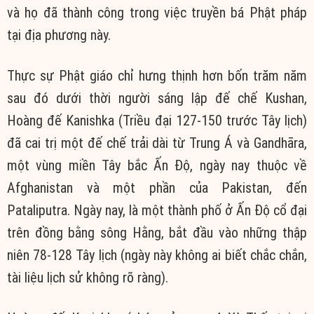
và họ đã thành công trong việc truyền bá Phật pháp
tại địa phương này.
Thực sự Phật giáo chỉ hưng thịnh hơn bốn trăm năm
sau đó dưới thời người sáng lập đế chế Kushan,
Hoàng đế Kanishka (Triều đại 127-150 trước Tây lịch)
đã cai trị một đế chế trải dài từ Trung Á và Gandhāra,
một vùng miền Tây bắc Ấn Độ, ngày nay thuộc về
Afghanistan và một phần của Pakistan, đến
Pataliputra. Ngày nay, là một thành phố ở Ấn Độ cổ đại
trên đồng bằng sông Hằng, bắt đầu vào những thập
niên 78-128 Tây lịch (ngày này không ai biết chắc chắn,
tài liệu lịch sử không rõ ràng).