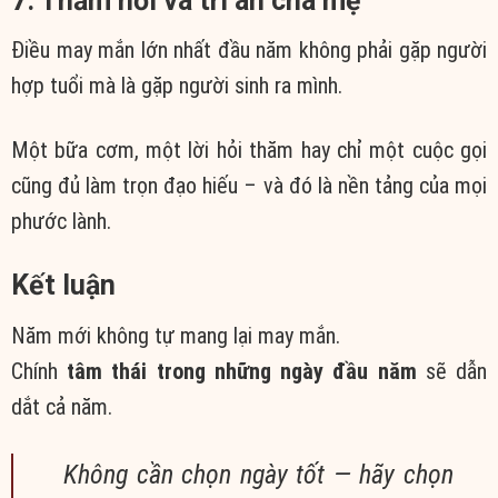
7. Thăm hỏi và tri ân cha mẹ
Điều may mắn lớn nhất đầu năm không phải gặp người
hợp tuổi mà là gặp người sinh ra mình.
Một bữa cơm, một lời hỏi thăm hay chỉ một cuộc gọi
cũng đủ làm trọn đạo hiếu – và đó là nền tảng của mọi
phước lành.
Kết luận
Năm mới không tự mang lại may mắn.
Chính
tâm thái trong những ngày đầu năm
sẽ dẫn
dắt cả năm.
Không cần chọn ngày tốt — hãy chọn