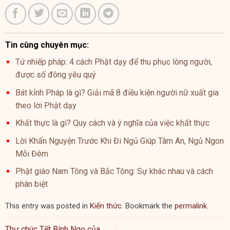
Tin cùng chuyên mục:
Tứ nhiếp pháp: 4 cách Phật dạy để thu phục lòng người,
được số đông yêu quý
Bát kỉnh Pháp là gì? Giải mã 8 điều kiện người nữ xuất gia
theo lời Phật dạy
Khất thực là gì? Quy cách và ý nghĩa của việc khất thực
Lời Khấn Nguyện Trước Khi Đi Ngủ Giúp Tâm An, Ngủ Ngon
Mỗi Đêm
Phật giáo Nam Tông và Bắc Tông: Sự khác nhau và cách
phân biệt
This entry was posted in
Kiến thức
. Bookmark the
permalink
.
Thư chúc Tết Bính Ngọ của