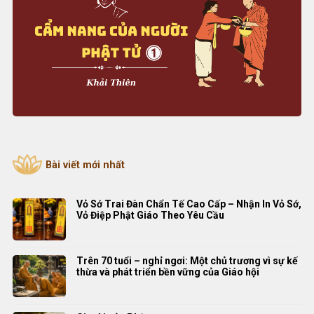
Bài viết mới nhất
Vỏ Sớ Trai Đàn Chẩn Tế Cao Cấp – Nhận In Vỏ Sớ,
Vỏ Điệp Phật Giáo Theo Yêu Cầu
Trên 70 tuổi – nghỉ ngơi: Một chủ trương vì sự kế
thừa và phát triển bền vững của Giáo hội