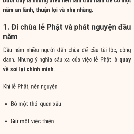
Dưới đây là những điều nên làm đầu năm để có một
năm an lành, thuận lợi và nhẹ nhàng.
1. Đi chùa lễ Phật và phát nguyện đầu
năm
Đầu năm nhiều người đến chùa để cầu tài lộc, công
danh. Nhưng ý nghĩa sâu xa của việc lễ Phật là
quay
về soi lại chính mình
.
Khi lễ Phật, nên nguyện:
Bỏ một thói quen xấu
Giữ một việc thiện