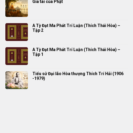
Gia tài của Phật
A Tỳ Đạt Ma Phát Trí Luận (Thích Thái Hòa) –
Tập 2
A Tỳ Đạt Ma Phát Trí Luận (Thích Thái Hòa) –
Tập 1
Tiểu sử Đại lão Hòa thượng Thích Trí Hải (1906
-1979)