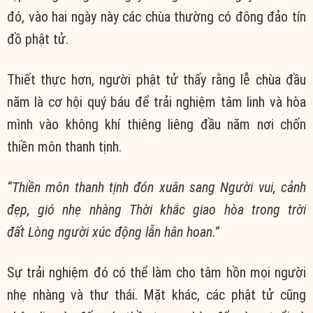
đó, vào hai ngày này các chùa thường có đông đảo tín
đồ phật tử.
Thiết thực hơn, người phật tử thấy rằng lễ chùa đầu
năm là cơ hội quý báu để trải nghiệm tâm linh và hòa
mình vào không khí thiêng liêng đầu năm nơi chốn
thiền môn thanh tịnh.
“Thiền môn thanh tịnh đón xuân sang
Người vui, cảnh
đẹp, gió nhẹ nhàng
Thời khắc giao hòa trong trời
đất
Lòng người xúc động lẫn hân hoan.”
Sự trải nghiệm đó có thể làm cho tâm hồn mọi người
nhẹ nhàng và thư thái. Mặt khác, các phật tử cũng