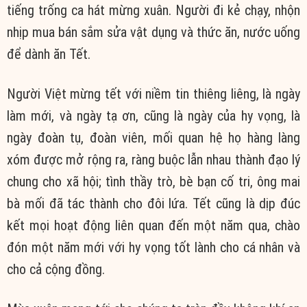
tiếng trống ca hát mừng xuân. Người đi kẻ chạy, nhộn
nhịp mua bán sắm sửa vật dụng và thức ăn, nước uống
để dành ăn Tết.
Người Việt mừng tết với niềm tin thiêng liêng, là ngày
làm mới, và ngày tạ ơn, cũng là ngày của hy vọng, là
ngày đoàn tụ, đoàn viên, mối quan hệ họ hàng làng
xóm được mở rộng ra, ràng buộc lẫn nhau thành đạo lý
chung cho xã hội; tình thầy trò, bè bạn cố tri, ông mai
bà mối đã tác thành cho đôi lứa. Tết cũng là dịp đúc
kết mọi hoạt động liên quan đến một năm qua, chào
đón một năm mới với hy vọng tốt lành cho cá nhân và
cho cả cộng đồng.