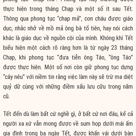
thực hiện trong tháng Chạp và một số ít sau Tết.
Thông qua phong tục “chạp mả”, con cháu được giáo
dục, nhắc nhở về mồ mả ông bà tổ tiên, hay nói cách
khác là giáo dục về nguồn cội của mình. Không khí Tết
biểu hiện một cách rõ ràng hơn là từ ngày 23 tháng
Chạp, khi phong tục “đưa tiễn ông Táo, “ông Táo”
được thực hiện. Một số nơi còn giữ phong tục dựng
“cây nêu” với niềm tin rằng việc làm này sẽ trừ ma diệt
quỷ dữ cùng với những điềm xấu lưu cữu trong năm
cũ.
Tết đến dù làm bất cứ nghề gì, ở bất cứ nơi đâu, kể cả
người xa xứ vẫn mong được về sum họp dưới mái ấm
gia đình trong ba ngày Tết, được khấn vái dưới bàn