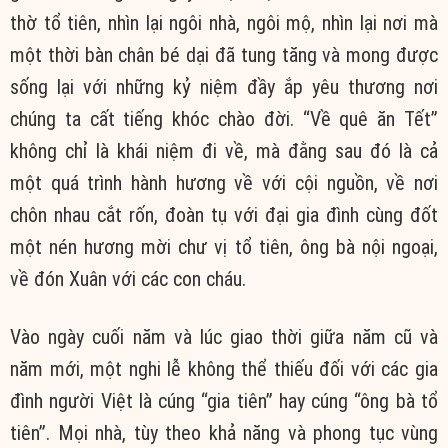
thờ tổ tiên, nhìn lại ngôi nhà, ngôi mộ, nhìn lại nơi mà
một thời bàn chân bé dại đã tung tăng và mong được
sống lại với những kỷ niệm đầy ắp yêu thương nơi
chúng ta cất tiếng khóc chào đời. “Về quê ăn Tết”
không chỉ là khái niệm đi về, mà đằng sau đó là cả
một quá trình hành hương về với cội nguồn, về nơi
chôn nhau cắt rốn, đoàn tụ với đại gia đình cùng đốt
một nén hương mời chư vị tổ tiên, ông bà nội ngoại,
về đón Xuân với các con cháu.
Vào ngày cuối năm và lúc giao thời giữa năm cũ và
năm mới, một nghi lễ không thể thiếu đối với các gia
đình người Việt là cúng “gia tiên” hay cúng “ông bà tổ
tiên”. Mọi nhà, tùy theo khả năng và phong tục vùng