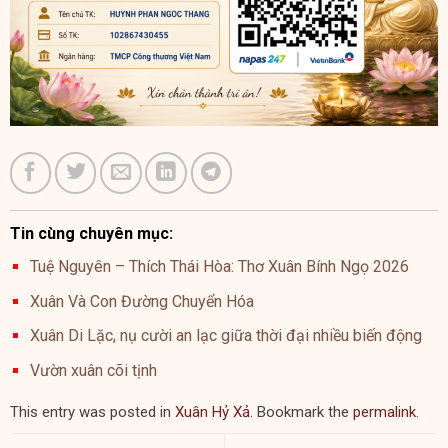
Tin cùng chuyên mục:
Tuệ Nguyên – Thích Thái Hòa: Thơ Xuân Bính Ngọ 2026
Xuân Và Con Đường Chuyển Hóa
Xuân Di Lặc, nụ cười an lạc giữa thời đại nhiều biến động
Vườn xuân cõi tịnh
This entry was posted in
Xuân Hỷ Xả
. Bookmark the
permalink
.