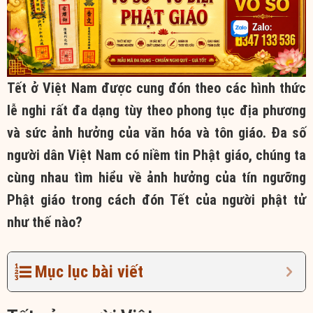
Tết ở Việt Nam được cung đón theo các hình thức
lễ nghi rất đa dạng tùy theo phong tục địa phương
và sức ảnh hưởng của văn hóa và tôn giáo. Đa số
người dân Việt Nam có niềm tin Phật giáo, chúng ta
cùng nhau tìm hiểu về ảnh hưởng của tín ngưỡng
Phật giáo trong cách đón Tết của người phật tử
như thế nào?
Mục lục bài viết