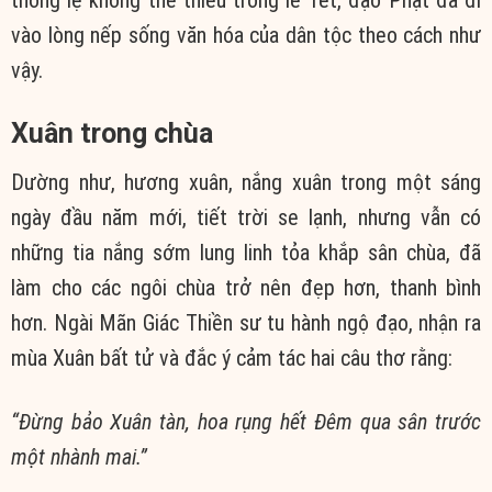
vào lòng nếp sống văn hóa của dân tộc theo cách như
vậy.
Xuân trong chùa
Dường như, hương xuân, nắng xuân trong một sáng
ngày đầu năm mới, tiết trời se lạnh, nhưng vẫn có
những tia nắng sớm lung linh tỏa khắp sân chùa, đã
làm cho các ngôi chùa trở nên đẹp hơn, thanh bình
hơn. Ngài Mãn Giác Thiền sư tu hành ngộ đạo, nhận ra
mùa Xuân bất tử và đắc ý cảm tác hai câu thơ rằng:
“Đừng bảo Xuân tàn, hoa rụng hết
Đêm qua sân trước
một nhành mai.”