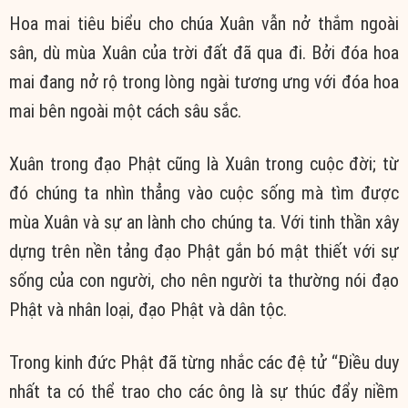
Hoa mai tiêu biểu cho chúa Xuân vẫn nở thắm ngoài
sân, dù mùa Xuân của trời đất đã qua đi. Bởi đóa hoa
mai đang nở rộ trong lòng ngài tương ưng với đóa hoa
mai bên ngoài một cách sâu sắc.
Xuân trong đạo Phật cũng là Xuân trong cuộc đời; từ
đó chúng ta nhìn thẳng vào cuộc sống mà tìm được
mùa Xuân và sự an lành cho chúng ta. Với tinh thần xây
dựng trên nền tảng đạo Phật gắn bó mật thiết với sự
sống của con người, cho nên người ta thường nói đạo
Phật và nhân loại, đạo Phật và dân tộc.
Trong kinh đức Phật đã từng nhắc các đệ tử “Điều duy
nhất ta có thể trao cho các ông là sự thúc đẩy niềm