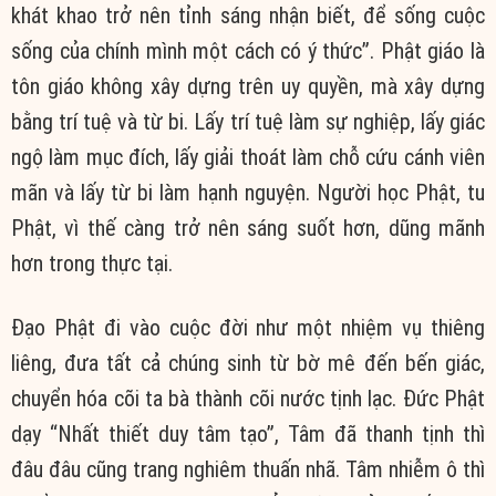
khát khao trở nên tỉnh sáng nhận biết, để sống cuộc
sống của chính mình một cách có ý thức”. Phật giáo là
tôn giáo không xây dựng trên uy quyền, mà xây dựng
bằng trí tuệ và từ bi. Lấy trí tuệ làm sự nghiệp, lấy giác
ngộ làm mục đích, lấy giải thoát làm chỗ cứu cánh viên
mãn và lấy từ bi làm hạnh nguyện. Người học Phật, tu
Phật, vì thế càng trở nên sáng suốt hơn, dũng mãnh
hơn trong thực tại.
Đạo Phật đi vào cuộc đời như một nhiệm vụ thiêng
liêng, đưa tất cả chúng sinh từ bờ mê đến bến giác,
chuyển hóa cõi ta bà thành cõi nước tịnh lạc. Đức Phật
dạy “Nhất thiết duy tâm tạo”, Tâm đã thanh tịnh thì
đâu đâu cũng trang nghiêm thuấn nhã. Tâm nhiễm ô thì