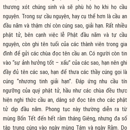
thương xót chúng sinh và sẽ phù hộ họ khi họ cầu
nguyện. Trong sự cầu nguyện, hay cụ thể hơn là cầu an
đầu năm và thậm chí còn cúng sao, giải hạn. Rất nhiều
phật tử, bên cạnh việc lễ Phật đầu năm và tự cầu
nguyện, còn ghi tên tuổi của các thành viên trong gia
đình để gửi các chùa đọc tên cầu an. Có người còn tin
vào “sự ảnh hưởng tốt – xấu” của các sao, hạn nên ghi
đầy đủ tên các sao, hạn để thưa các thầy cúng gọi là
cúng “nhương tinh giải hạn”. Đáp ứng nhu cầu tín
ngưỡng của quý phật tử, hầu như các chùa đều thực
hiện nghi thức cầu an, dâng sớ đọc tên cho các phật
tử dịp đầu năm. Phong tục này thường diễn ra từ
mùng Bốn Tết đến hết rằm tháng Giêng, nhưng đa số
tập trung cúng vào ngày mùng Tám và ngày Rằm. Do