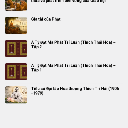
thừa và phát triển bền vững của Giáo hội
Gia tài của Phật
A Tỳ Đạt Ma Phát Trí Luận (Thích Thái Hòa) –
Tập 2
A Tỳ Đạt Ma Phát Trí Luận (Thích Thái Hòa) –
Tập 1
Tiểu sử Đại lão Hòa thượng Thích Trí Hải (1906
-1979)