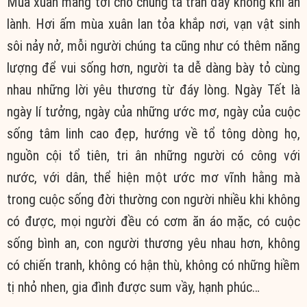
Mùa xuân mang tới cho chúng ta tràn đầy không khí an
lành. Hơi ấm mùa xuân lan tỏa khắp nơi, vạn vật sinh
sôi nảy nở, mỗi người chúng ta cũng như có thêm năng
lượng để vui sống hơn, người ta dễ dàng bày tỏ cùng
nhau những lời yêu thương từ đáy lòng. Ngày Tết là
ngày lí tưởng, ngày của những ước mơ, ngày của cuộc
sống tâm linh cao đẹp, hướng về tổ tông dòng họ,
nguồn cội tổ tiên, tri ân những người có công với
nước, với dân, thể hiện một ước mơ vĩnh hằng mà
trong cuộc sống đời thường con người nhiều khi không
có được, mọi người đều có cơm ăn áo mặc, có cuộc
sống bình an, con người thương yêu nhau hơn, không
có chiến tranh, không có hận thù, không có những hiềm
tị nhỏ nhen, gia đình được sum vầy, hạnh phúc…