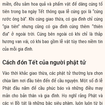
miền, đều sắm hoa quả và phẩm vật để dâng cúng tổ
tiên trong ba ngày Tết thông qua lễ cúng gọi là “cúng
rước ông bà”. Khi cúng giao thừa, có gia đình chỉ cúng
“gia tiên” nhưng cũng có gia đình cúng thêm “thiên
địa” ở ngoài trời. Cúng bên ngoài có khi chỉ là thắp
hương van vái, có khi bao gồm lễ vật tùy theo niềm tin
của mỗi gia đình.
Cách đón Tết của người phật tử
Vào thời khắc giao thừa, các phật tử thường lựa chọn
chùa làm nơi đầu tiên đến để cầu nguyện. Một số đi lễ
Phật đầu năm để cầu phúc báo và những điều may
mắn cho bản thân và gia đình. Họ nghĩ rằng Phật và
các vị Bồ tát là những bậc siêu phàm, luôn luôn từ bi