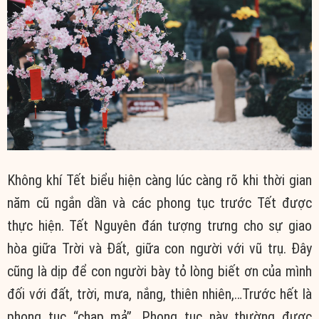
Không khí Tết biểu hiện càng lúc càng rõ khi thời gian
năm cũ ngắn dần và các phong tục trước Tết được
thực hiện. Tết Nguyên đán tượng trưng cho sự giao
hòa giữa Trời và Đất, giữa con người với vũ trụ. Đây
cũng là dịp để con người bày tỏ lòng biết ơn của mình
đối với đất, trời, mưa, nắng, thiên nhiên,…Trước hết là
phong tục “chạp mả”. Phong tục này thường được