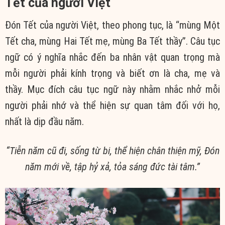
Tết của người Việt
Đón Tết của người Việt, theo phong tục, là “mùng Một
Tết cha, mùng Hai Tết mẹ, mùng Ba Tết thầy”. Câu tục
ngữ có ý nghĩa nhắc đến ba nhân vật quan trọng mà
mỗi người phải kính trọng và biết ơn là cha, mẹ và
thầy. Mục đích câu tục ngữ này nhằm nhắc nhở mỗi
người phải nhớ và thể hiện sự quan tâm đối với họ,
nhất là dịp đầu năm.
“Tiễn năm cũ đi, sống từ bi, thể hiện
chân
thiện mỹ,
Đón
năm mới về, tập hỷ xả, tỏa sáng đức tài tâm.”