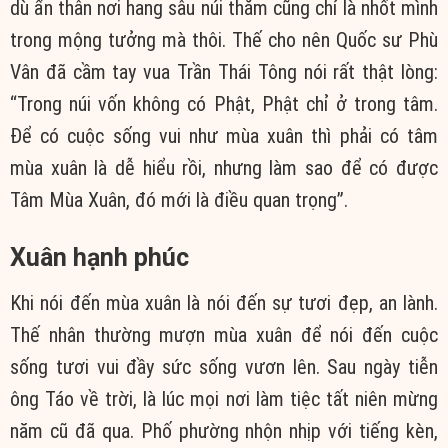
dù ẩn thân nơi hang sâu núi thẳm cũng chỉ là nhốt mình
trong mộng tưởng mà thôi. Thế cho nên Quốc sư Phù
Vân đã cầm tay vua Trần Thái Tông nói rất thật lòng:
“Trong núi vốn không có Phật, Phật chỉ ở trong tâm.
Để có cuộc sống vui như mùa xuân thì phải có tâm
mùa xuân là dễ hiểu rồi, nhưng làm sao để có được
Tâm Mùa Xuân, đó mới là điều quan trọng”.
Xuân hạnh phúc
Khi nói đến mùa xuân là nói đến sự tươi đẹp, an lành.
Thế nhân thường mượn mùa xuân để nói đến cuộc
sống tươi vui đầy sức sống vươn lên. Sau ngày tiễn
ông Táo về trời, là lúc mọi nơi làm tiệc tất niên mừng
năm cũ đã qua. Phố phường nhộn nhịp với tiếng kèn,