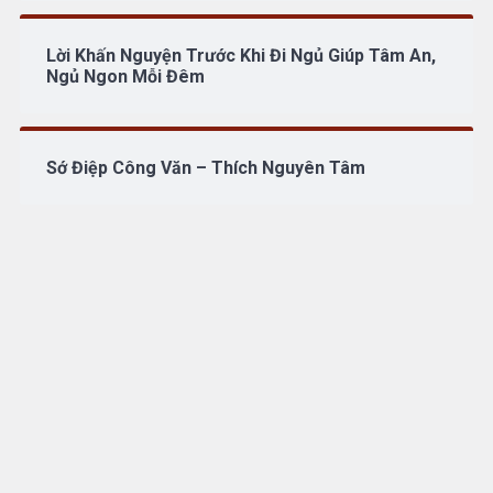
Lời Khấn Nguyện Trước Khi Đi Ngủ Giúp Tâm An,
Ngủ Ngon Mỗi Đêm
Sớ Điệp Công Văn – Thích Nguyên Tâm