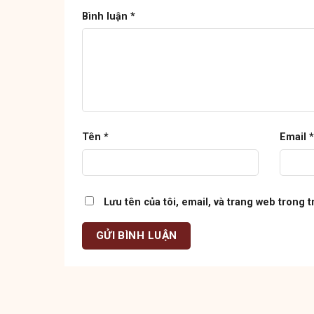
Bình luận
*
Tên
*
Email
*
Lưu tên của tôi, email, và trang web trong t