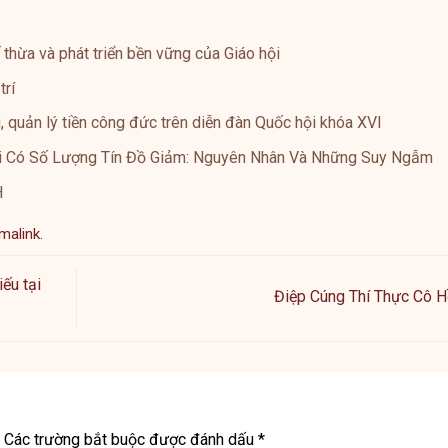
 thừa và phát triển bền vững của Giáo hội
trí
 quản lý tiền công đức trên diễn đàn Quốc hội khóa XVI
iới Có Số Lượng Tín Đồ Giảm: Nguyên Nhân Và Những Suy Ngẫm
H
malink
.
ếu tại
Điệp Cúng Thí Thực Cô H
Các trường bắt buộc được đánh dấu
*