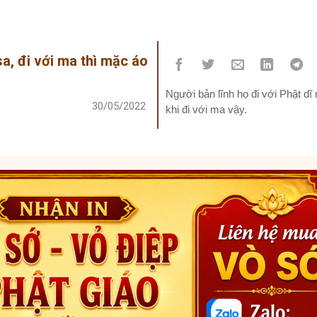
sa, đi với ma thì mặc áo
Người bản lĩnh họ đi với Phật d
30/05/2022
khi đi với ma vậy.