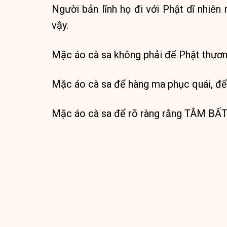
Người bản lĩnh họ đi với Phật dĩ nhiên
vậy.
Mặc áo cà sa không phải để Phật thương
Mặc áo cà sa để hàng ma phục quái, để 
Mặc áo cà sa để rõ ràng rằng TÂM B