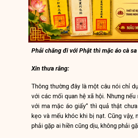
Phải chăng đi với Phật thì mặc áo cà sa 
Xin thưa rằng:
Thông thường đây là một câu nói chỉ dụ
với các mối quan hệ xã hội. Nhưng nếu 
với ma mặc áo giấy” thì quả thật chưa 
kẹo và mếu khóc khi bị nạt. Cũng vậy, 
phải gặp ai hiền cũng dịu, không phải gặ