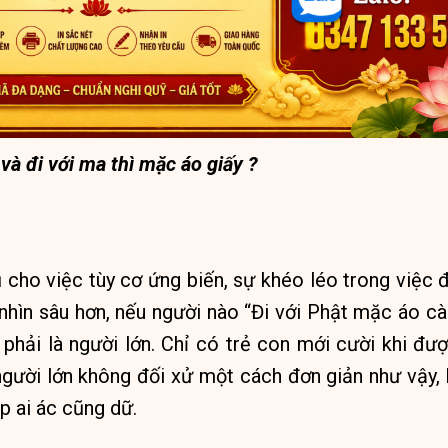
và đi với ma thì mặc áo giấy ?
 cho việc tùy cơ ứng biến, sự khéo léo trong việc đ
nhìn sâu hơn, nếu người nào “Đi với Phật mặc áo cà 
phải là người lớn. Chỉ có trẻ con mới cười khi đư
người lớn không đối xử một cách đơn giản như vậy,
p ai ác cũng dữ.