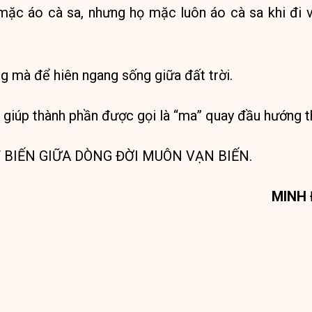
 mặc áo cà sa, nhưng họ mặc luôn áo cà sa khi đi 
 mà để hiên ngang sống giữa đất trời.
giúp thành phần được gọi là “ma” quay đầu hướng t
ẤT BIẾN GIỮA DÒNG ĐỜI MUÔN VẠN BIẾN.
MINH