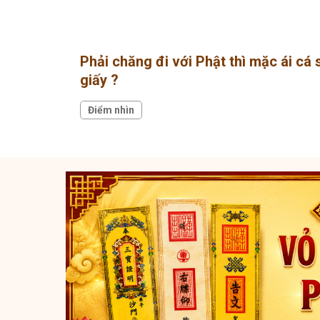
Phải chăng đi với Phật thì mặc ái cá 
giấy ?
Điểm nhìn