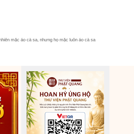
ĩ nhiên mặc áo cà sa, nhưng họ mặc luôn áo cà sa