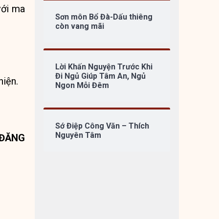
với ma
Sơn môn Bổ Đà-Dấu thiêng
còn vang mãi
Lời Khấn Nguyện Trước Khi
Đi Ngủ Giúp Tâm An, Ngủ
hiện.
Ngon Mỗi Đêm
Sớ Điệp Công Văn – Thích
Nguyên Tâm
 ĐĂNG