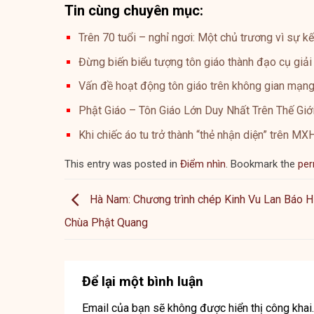
Tin cùng chuyên mục:
Trên 70 tuổi – nghỉ ngơi: Một chủ trương vì sự kế
Đừng biến biểu tượng tôn giáo thành đạo cụ giải 
Vấn đề hoạt động tôn giáo trên không gian mạng,
Phật Giáo – Tôn Giáo Lớn Duy Nhất Trên Thế G
Khi chiếc áo tu trở thành “thẻ nhận diện” trên MX
This entry was posted in
Điểm nhìn
. Bookmark the
per
Hà Nam: Chương trình chép Kinh Vu Lan Báo Hi
Chùa Phật Quang
Để lại một bình luận
Email của bạn sẽ không được hiển thị công khai.