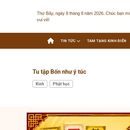
Skip
to
Thứ Bảy, ngày 8 tháng 8 năm 2026. Chúc bạn m
content
vui vẻ!
TIN TỨC
TAM TẠNG KINH ĐIỂN
Tu tập Bốn như ý túc
Kinh
Phật học
,