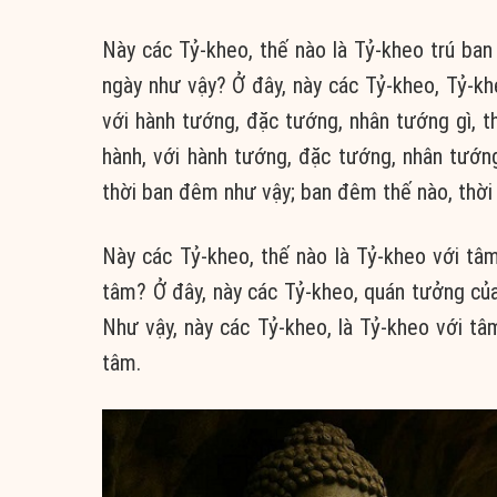
Này các Tỷ-kheo, thế nào là Tỷ-kheo trú ban
ngày như vậy? Ở đây, này các Tỷ-kheo, Tỷ-khe
với hành tướng, đặc tướng, nhân tướng gì, th
hành, với hành tướng, đặc tướng, nhân tướng
thời ban đêm như vậy; ban đêm thế nào, thời
Này các Tỷ-kheo, thế nào là Tỷ-kheo với tâm
tâm? Ở đây, này các Tỷ-kheo, quán tưởng củ
Như vậy, này các Tỷ-kheo, là Tỷ-kheo với tâ
tâm.