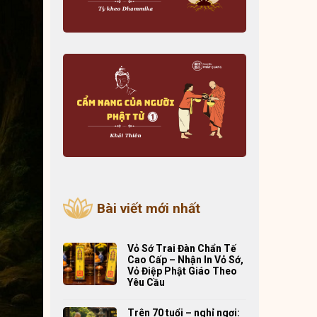
Bài viết mới nhất
Vỏ Sớ Trai Đàn Chẩn Tế
Cao Cấp – Nhận In Vỏ Sớ,
Vỏ Điệp Phật Giáo Theo
Yêu Cầu
Trên 70 tuổi – nghỉ ngơi: