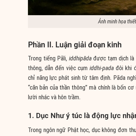
Ảnh minh họa thiế
Phần II. Luận giải đoạn kinh
Trong tiếng Pāli,
iddhipāda
được tạm dịch là 
thông, dẫn đến việc cụm
iddhi-pada
đôi khi 
chỉ năng lực phát sinh từ tâm định. Pāda ngh
“căn bản của thần thông” mà chính là bốn cơ 
lười nhác và hôn trầm.
1. Dục Như ý túc là động lực nhậ
Trong ngôn ngữ Phật học, dục không đơn thu