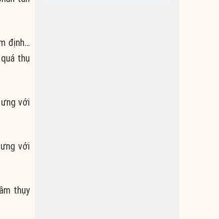
âm định…
 quá thụ
 ưng với
 ưng với
rầm thụy