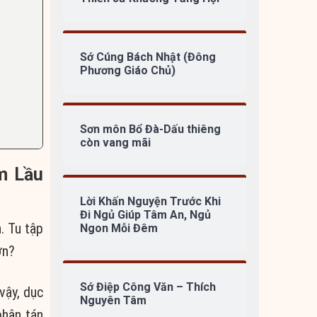
Sớ Cúng Bách Nhật (Đông
Phương Giáo Chủ)
Sơn môn Bổ Đà-Dấu thiêng
còn vang mãi
m Lầu
Lời Khấn Nguyện Trước Khi
Đi Ngủ Giúp Tâm An, Ngủ
. Tu tập
Ngon Mỗi Đêm
ớn?
Sớ Điệp Công Văn – Thích
vậy, dục
Nguyên Tâm
phân tán