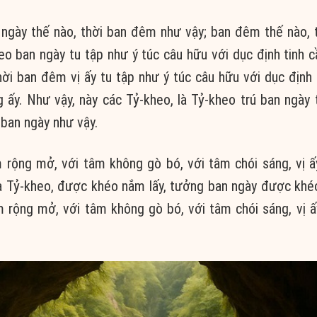
 ngày thế nào, thời ban đêm như vậy; ban đêm thế nào, 
o ban ngày tu tập như ý túc câu hữu với dục định tinh c
ời ban đêm vị ấy tu tập như ý túc câu hữu với dục định 
 ấy. Như vậy, này các Tỷ-kheo, là Tỷ-kheo trú ban ngày 
 ban ngày như vậy.
 rộng mở, với tâm không gò bó, với tâm chói sáng, vị ấ
a Tỷ-kheo, được khéo nắm lấy, tưởng ban ngày được khéo
m rộng mở, với tâm không gò bó, với tâm chói sáng, vị ấ