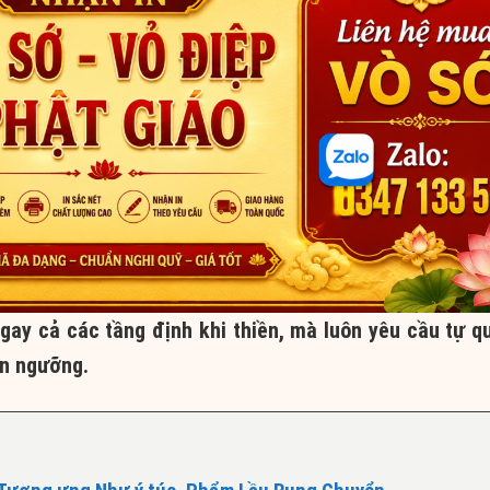
ay cả các tầng định khi thiền, mà luôn yêu cầu tự q
ín ngưỡng.