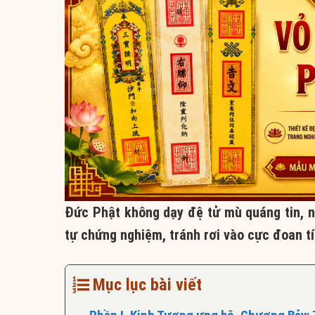
Đức Phật không dạy đệ tử mù quáng tin, ng
tự chứng nghiệm, tránh rơi vào cực đoan t
Mục lục bài viết