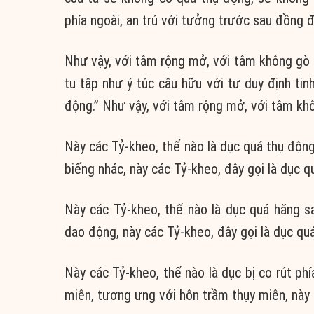
phía ngoài, an trú với tưởng trước sau đồng 
Như vậy, với tâm rộng mở, với tâm không gò b
tu tập như ý túc câu hữu với tư duy định tin
động.” Như vậy, với tâm rộng mở, với tâm khôn
Này các Tỷ-kheo, thế nào là dục quá thụ động
biếng nhác, này các Tỷ-kheo, đây gọi là dục q
Này các Tỷ-kheo, thế nào là dục quá hăng sa
dao động, này các Tỷ-kheo, đây gọi là dục quá
Này các Tỷ-kheo, thế nào là dục bị co rút ph
miên, tương ưng với hôn trầm thụy miên, này c