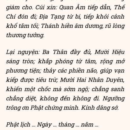
giám cho. Cúi xin: Quan Âm tiếp dẫn, Thế
Chí đón đi; Địa Tạng từ bi, tiếp khỏi cảnh
khổ tăm tối; Thánh hiền âm dương, rũ lòng
thương tưởng.
Lại nguyện: Ba Thân đầy đủ, Mười Hiệu
sáng tròn; khắp phóng từ tâm, rộng mở
phương tiện; thảy các phiền não, giúp vạn
kiếp được tiêu trừ; Mười Hai Nhân Duyên,
khiến một chốc mà sớm ngộ; chẳng sanh
chẳng diệt, không đến không đi. Ngưỡng
trông ơn Phật chứng minh. Kính dâng sớ.
Phật lịch … Ngày … tháng … năm …