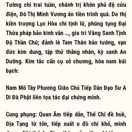
Tường chi trai tuần, chánh trị khôn phủ đệ cửu
điện, Đô Thị Minh Vương án tiền trình quá. Do thị
kiền trượng Lục Hòa chi tịnh lữ, phúng tụng Đại
Thừa pháp bảo kinh văn …, gia trì Vãng Sanh Tịnh
Độ Thần Chú; đảnh lễ Tam Thân bảo tướng, vạn
đức kim dung, tập thử thắng nhân, kỳ sanh An
Dưỡng. Kim tắc cẩn cụ sở chương, hòa nam bái
bạch:
Nam Mô Tây Phương Giáo Chủ Tiếp Dẫn Đạo Sư A
Di Đà Phật liên tọa tác đại chứng minh.
Cung phụng: Quan Âm tiếp dẫn, Thế Chí đề huề,
Địa Tạng từ tôn, tiếp xuất u đồ chi khổ, minh