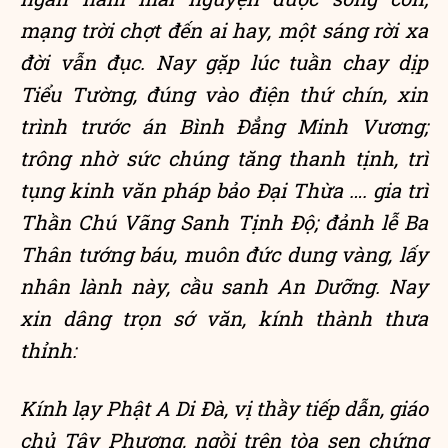
mạng trời chợt đến ai hay, một sáng rời xa
đời vẫn đục. Nay gặp lúc tuần chay dịp
Tiểu Tường, đúng vào điện thứ chín, xin
trình trước án Bình Đẳng Minh Vương;
trông nhờ sức chúng tăng thanh tịnh, trì
tụng kinh văn pháp bảo Đại Thừa …. gia trì
Thần Chú Vãng Sanh Tịnh Độ; đảnh lễ Ba
Thân tướng báu, muôn đức dung vàng, lấy
nhân lành này, cầu sanh An Dưỡng. Nay
xin dâng trọn sớ văn, kính thành thưa
thỉnh:
Kính lạy Phật A Di Đà, vị thầy tiếp dẫn, giáo
chủ Tây Phương, ngồi trên tòa sen chứng