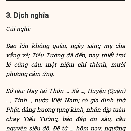
3. Dịch nghĩa
Cúi nghĩ:
Đạo lớn không quên, ngày sáng mẹ cha
vắng vẻ; Tiểu Tường đã đến, nay thiết trai
lễ cúng cầu; một niệm chí thành, mười
phương cảm ứng.
Sớ tâu: Nay tại Thôn … Xã …, Huyện (Quận)
…, Tỉnh…, nước Việt Nam; có gia đình thờ
Phật, dâng hương tụng kinh, nhân dịp tuần
chay Tiểu Tường, báo đáp ơn sâu, cầu
nguyện siêu độ. Đệ tử … hôm nay, ngưỡng