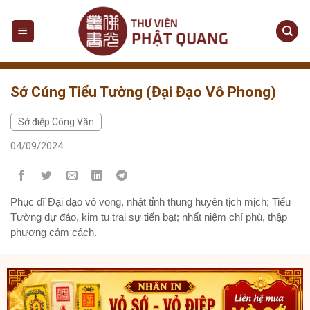
Sớ Cúng Tiểu Tường (Đại Đạo Vô Phong)
Sớ điệp Công Văn
04/09/2024
Phục dĩ Đại đạo vô vong, nhật tỉnh thung huyên tịch mịch; Tiểu
Tường dự đáo, kim tu trai sự tiến bạt; nhất niệm chí phù, thập
phương cảm cách.